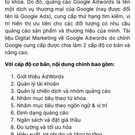
từ khóa. Do đó, quảng cáo Google Adwords là tên
một dịch vụ thương mại của Google (nay được đổi
tên là Google Ads), cung cấp thứ hạng tìm kiếm, vị
trí hiển thị ưu tiên cho các đối tượng có nhu cầu
quảng cáo sản phẩm và thương hiệu của mình. Tài
liệu Digital Marketing về Google Adwords do chính
Google cung cấp được chia làm 2 cấp độ cơ bản và
nâng cao.
Với cấp độ cơ bản, nội dung chính bao gồm:
Giới thiệu AdWords
Quản lý tài khoản
Quản lý chiến dịch và nhóm quảng cáo
Nhắm mục tiêu theo từ khóa
Nhắm mục tiêu theo ngôn ngữ & vị trí
Định dạng quảng cáo
Ngân sách và đặt giá thầu
Đo lường và tối ưu hóa
Hiệu suất, lợi nhuận và tăng trưởng