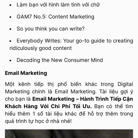
Làm bạn với hình làm tình với chữ
GAM7 No.5: Content Marketing
So you think you can write?
Everybody Writes: Your go-to guide to creating
ridiculously good content
Decoding the New Consumer Mind
Email Marketing
Một kênh tiếp thị phổ biến khác trong Digital
Marketing chính là Email Marketing. Tài liệu gợi ý
cho bạn là
Email Marketing – Hành Trình Tiếp Cận
Khách Hàng Với Chi Phí Tối Ưu.
Bạn có thể tìm
hiểu thêm 1 số tài liệu khác để hỗ trợ thêm trong
quá trình tự học ở nhà nhé!