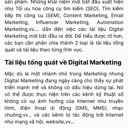
sản phẩm. Những khái niệm mới bắt đầu xuất hiện
như Tối ưu hóa công cụ tìm kiếm (SEO), Tìm kiếm
tiếp thị công cụ (SEM), Content Marketing, Email
Marketing, Influencer Marketing, Automation
Marketing,vv…. dẫn đến việc các tài liệu Digital
Marketing mới bắt đầu ra đời. Để hiểu được rõ hơn,
các bạn cần phân chia thành 2 loại là tài liệu tổng
quát và tài liệu theo từng lĩnh vực.
Tài liệu tổng quát về Digital Marketing
Mặc dù là một nhánh nhỏ trong Marketing nhưng
Digital Marketing đang ngày càng cho thấy sự phát
triển mạnh mẽ và không có dấu hiệu dừng lại. Nó
có thể được thực hiện trên các kênh kỹ thuật số
không có sự ảnh hưởng của Internet như truyền
hình, điện thoại di động (SMS, MMS), nhạc
chuông,vv… và các kênh bị tác động bởi Internet
như mạng xã hội, website,vv…