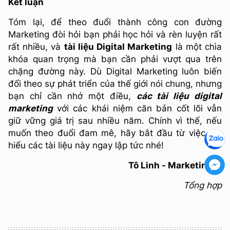
Kết luận
Tóm lại, để theo đuổi thành công con đường
Marketing đòi hỏi bạn phải học hỏi và rèn luyện rất
rất nhiều, và
tài liệu Digital Marketing
là một chìa
khóa quan trọng mà bạn cần phải vượt qua trên
chặng đường này. Dù Digital Marketing luôn biến
đổi theo sự phát triển của thế giới nói chung, nhưng
bạn chỉ cần nhớ một điều,
các tài liệu digital
marketing
với các khái niệm căn bản cốt lõi vẫn
giữ vững giá trị sau nhiều năm. Chính vì thế, nếu
muốn theo đuổi đam mê, hãy bắt đầu từ việc tìm
hiểu các tài liệu này ngay lập tức nhé!
Tô Linh - MarketingAI
Tổng hợp