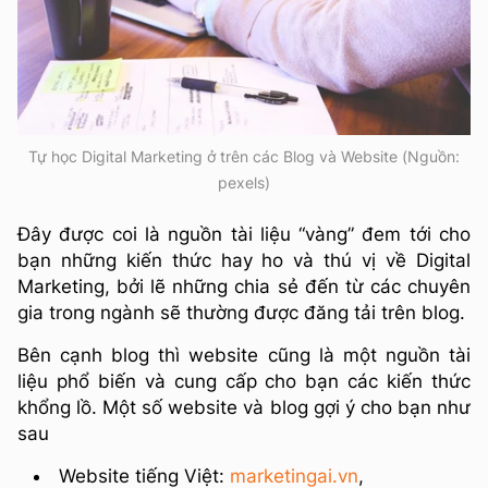
Tự học Digital Marketing ở trên các Blog và Website (Nguồn:
pexels)
Đây được coi là nguồn tài liệu “vàng” đem tới cho
bạn những kiến thức hay ho và thú vị về Digital
Marketing, bởi lẽ những chia sẻ đến từ các chuyên
gia trong ngành sẽ thường được đăng tải trên blog.
Bên cạnh blog thì website cũng là một nguồn tài
liệu phổ biến và cung cấp cho bạn các kiến thức
khổng lồ. Một số website và blog gợi ý cho bạn như
sau
Website tiếng Việt:
marketingai.vn
,