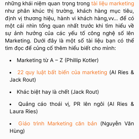
những khái niệm quan trọng trong
tài liệu marketing
như phân khúc thị trường, khách hàng mục tiêu,
định vị thương hiệu, hành vi khách hàng,vv… để có
một cái nhìn tổng quan nhất trước khi tìm hiểu về
sự ảnh hưởng của các yếu tố công nghệ số lên
Marketing. Dưới đây là một số tài liệu bạn có thể
tìm đọc để củng cố thêm hiểu biết cho mình:
Marketing từ A – Z (Phillip Kotler)
22 quy luật bất biến của marketing
(Al Ries &
Jack Rout)
Khác biệt hay là chết (Jack Rout)
Quảng cáo thoái vị, PR lên ngôi (Al Ries &
Laura Ries)
Giáo trình Marketing căn bản
(Nguyễn Văn
Hùng)