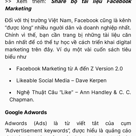
>> Xem thêm:
Share bộ tài liệu Facebook
Marketing
Đối với thị trường Việt Nam, Facebook cũng là kênh
“được lòng” nhiều người dân và doanh nghiệp nhất.
Chính vì thế, bạn cần trang bị những tài liệu căn
bản nhất để có thể tự học về cách triển khai digital
marketing trên đây. Ví dụ một vài cuốn sách tiêu
biểu như
Facebook Marketing từ A đến Z Version 2.0
Likeable Social Media – Dave Kerpen
Nghệ Thuật Câu “Like” – Ann Handley & C. C.
Chapman.
Google Adwords
Adwords (Ads) là từ viết tắt của cụm
“Advertisement keywords”, được hiểu là quảng cáo