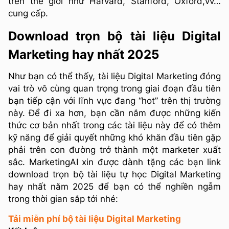
trên thế giới như Harvard, Stanford, Oxford,vv…
cung cấp.
Download trọn bộ tài liệu Digital
Marketing hay nhất
2025
Như bạn có thể thấy, tài liệu Digital Marketing đóng
vai trò vô cùng quan trọng trong giai đoạn đầu tiên
bạn tiếp cận với lĩnh vực đang “hot” trên thị trường
này. Để đi xa hơn, bạn cần nắm được những kiến
thức cơ bản nhất trong các tài liệu này để có thêm
kỹ năng để giải quyết những khó khăn đầu tiên gặp
phải trên con đường trở thành một marketer xuất
sắc. MarketingAI xin được dành tặng các bạn link
download trọn bộ tài liệu tự học Digital Marketing
hay nhất năm
2025
để bạn có thể nghiền ngẫm
trong thời gian sắp tới nhé:
Tải miễn phí bộ tài liệu Digital Marketing