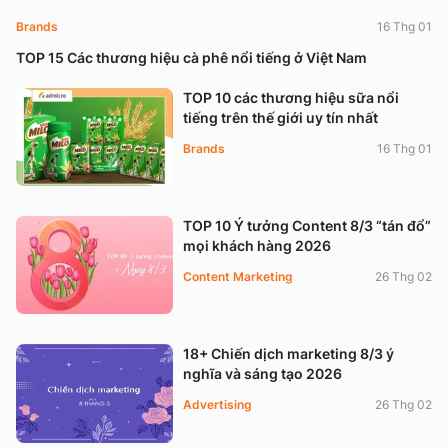
Brands
16 Thg 01
TOP 15 Các thương hiệu cà phê nổi tiếng ở Việt Nam
TOP 10 các thương hiệu sữa nổi
tiếng trên thế giới uy tín nhất
Brands
16 Thg 01
TOP 10 Ý tưởng Content 8/3 “tán đổ”
mọi khách hàng 2026
Content Marketing
26 Thg 02
18+ Chiến dịch marketing 8/3 ý
nghĩa và sáng tạo 2026
Advertising
26 Thg 02