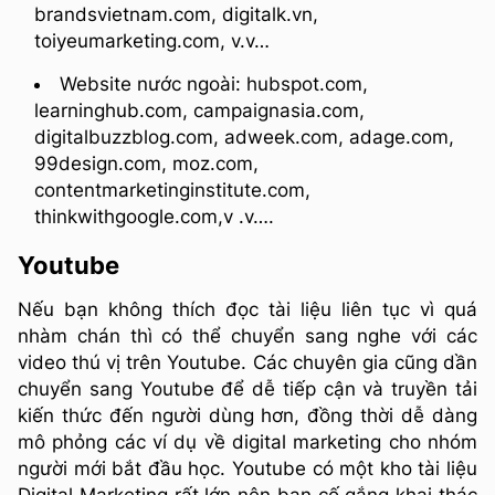
brandsvietnam.com, digitalk.vn,
toiyeumarketing.com, v.v…
Website nước ngoài: hubspot.com,
learninghub.com, campaignasia.com,
digitalbuzzblog.com, adweek.com, adage.com,
99design.com, moz.com,
contentmarketinginstitute.com,
thinkwithgoogle.com,v .v….
Youtube
Nếu bạn không thích đọc tài liệu liên tục vì quá
nhàm chán thì có thể chuyển sang nghe với các
video thú vị trên Youtube. Các chuyên gia cũng dần
chuyển sang Youtube để dễ tiếp cận và truyền tải
kiến thức đến người dùng hơn, đồng thời dễ dàng
mô phỏng các ví dụ về digital marketing cho nhóm
người mới bắt đầu học. Youtube có một kho tài liệu
Digital Marketing rất lớn nên bạn cố gắng khai thác