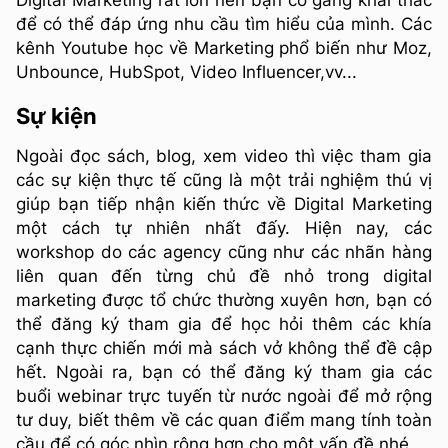
để có thể đáp ứng nhu cầu tìm hiểu của mình. Các
kênh Youtube học về Marketing phổ biến như Moz,
Unbounce, HubSpot, Video Influencer,vv...
Sự kiện
Ngoài đọc sách, blog, xem video thì việc tham gia
các sự kiện thực tế cũng là một trải nghiệm thú vị
giúp bạn tiếp nhận kiến thức về Digital Marketing
một cách tự nhiên nhất đấy. Hiện nay, các
workshop do các agency cũng như các nhãn hàng
liên quan đến từng chủ đề nhỏ trong digital
marketing được tổ chức thường xuyên hơn, bạn có
thể đăng ký tham gia để học hỏi thêm các khía
cạnh thực chiến mới mà sách vở không thể đề cập
hết. Ngoài ra, bạn có thể đăng ký tham gia các
buổi webinar trực tuyến từ nước ngoài để mở rộng
tư duy, biết thêm về các quan điểm mang tính toàn
cầu để có góc nhìn rộng hơn cho một vấn đề nhé.