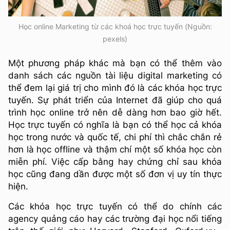
Học online Marketing từ các khoá học trực tuyến (Nguồn:
pexels)
Một phương pháp khác mà bạn có thể thêm vào
danh sách các nguồn tài liệu digital marketing có
thể đem lại giá trị cho mình đó là các khóa học trực
tuyến. Sự phát triển của Internet đã giúp cho quá
trình học online trở nên dễ dàng hơn bao giờ hết.
Học trực tuyến có nghĩa là bạn có thể học cả khóa
học trong nước và quốc tế, chi phí thì chắc chắn rẻ
hơn là học offline và thậm chí một số khóa học còn
miễn phí. Việc cấp bằng hay chứng chỉ sau khóa
học cũng đang dần được một số đơn vị uy tín thực
hiện.
Các khóa học trực tuyến có thể do chính các
agency quảng cáo hay các trường đại học nổi tiếng