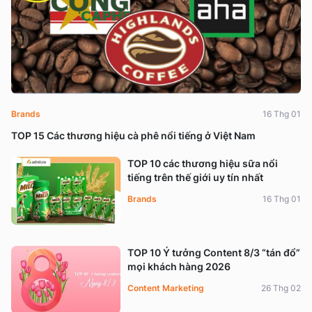
Brands
16 Thg 01
TOP 15 Các thương hiệu cà phê nổi tiếng ở Việt Nam
TOP 10 các thương hiệu sữa nổi
tiếng trên thế giới uy tín nhất
Brands
16 Thg 01
TOP 10 Ý tưởng Content 8/3 “tán đổ”
mọi khách hàng 2026
Content Marketing
26 Thg 02