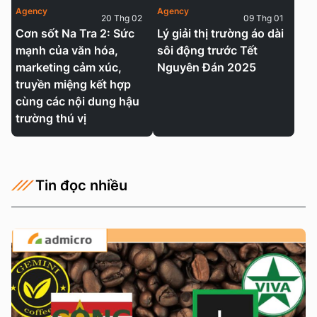
Agency
Agency
20 Thg 02
09 Thg 01
Cơn sốt Na Tra 2: Sức
Lý giải thị trường áo dài
mạnh của văn hóa,
sôi động trước Tết
marketing cảm xúc,
Nguyên Đán 2025
truyền miệng kết hợp
cùng các nội dung hậu
trường thú vị
Tin đọc nhiều