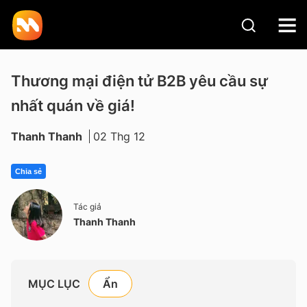
Thương mại điện tử B2B yêu cầu sự
nhất quán về giá!
Thanh Thanh
02 Thg 12
Chia sẻ
Tác giả
Thanh Thanh
MỤC LỤC