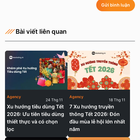
Gửi bình luận
Bài viết liên quan
Agency
Agency
24 Thg 11
18 Thg 11
Xu hướng tiêu dùng Tết
7 Xu hướng truyền
2026: Ưu tiên tiêu dùng
thông Tết 2026: Đón
thiết thực và có chọn
đầu mùa lễ hội lớn nhất
lọc
năm