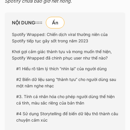
Spotify chưa bao giờ hết nóng.
NỘI DUNG:::::
Spotify Wrapped: Chiến dịch viral thường niên của
Spotify tiếp tục gây sốt trong năm 2023
Khơi gợi cảm giác thành tựu và mong muốn thể hiện,
Spotify Wrapped đã chinh phục user như thế nào?
#1 Hiểu rõ tâm lý thích “nhìn lại” của người dùng
#2 Biến dữ liệu sang “thành tựu” cho người dùng sau
một năm nghe nhạc
#3. Tính cá nhân hóa cho phép người dùng thể hiện
cá tính, màu sắc riêng của bản thân
#4 Sử dụng Storytelling để biến dữ liệu thô thành câu
chuyện cảm xúc