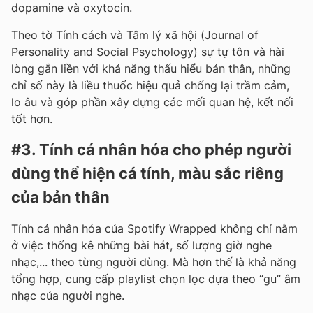
dopamine và oxytocin.
Theo tờ Tính cách và Tâm lý xã hội (Journal of
Personality and Social Psychology) sự tự tôn và hài
lòng gắn liền với khả năng thấu hiểu bản thân, những
chỉ số này là liều thuốc hiệu quả chống lại trầm cảm,
lo âu và góp phần xây dựng các mối quan hệ, kết nối
tốt hơn.
#3. Tính cá nhân hóa cho phép người
dùng thể hiện cá tính, màu sắc riêng
của bản thân
Tính cá nhân hóa của Spotify Wrapped không chỉ nằm
ở việc thống kê những bài hát, số lượng giờ nghe
nhạc,... theo từng người dùng. Mà hơn thế là khả năng
tổng hợp, cung cấp playlist chọn lọc dựa theo “gu” âm
nhạc của người nghe.