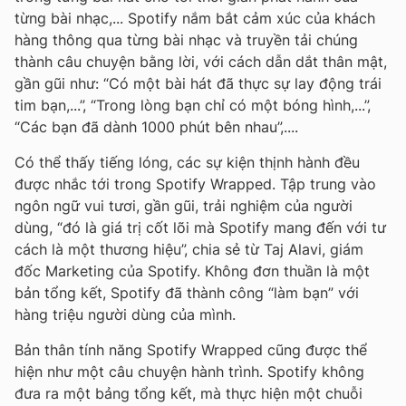
từng bài nhạc,... Spotify nắm bắt cảm xúc của khách
hàng thông qua từng bài nhạc và truyền tải chúng
thành câu chuyện bằng lời, với cách dẫn dắt thân mật,
gần gũi như: “Có một bài hát đã thực sự lay động trái
tim bạn,...”, “Trong lòng bạn chỉ có một bóng hình,...”,
“Các bạn đã dành 1000 phút bên nhau”,....
Có thể thấy tiếng lóng, các sự kiện thịnh hành đều
được nhắc tới trong Spotify Wrapped. Tập trung vào
ngôn ngữ vui tươi, gần gũi, trải nghiệm của người
dùng, “đó là giá trị cốt lõi mà Spotify mang đến với tư
cách là một thương hiệu”, chia sẻ từ Taj Alavi, giám
đốc Marketing của Spotify. Không đơn thuần là một
bản tổng kết, Spotify đã thành công “làm bạn” với
hàng triệu người dùng của mình.
Bản thân tính năng Spotify Wrapped cũng được thể
hiện như một câu chuyện hành trình. Spotify không
đưa ra một bảng tổng kết, mà thực hiện một chuỗi