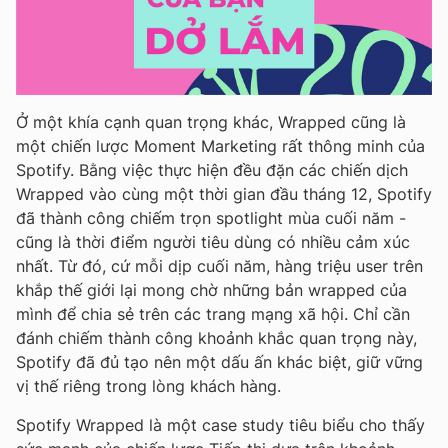
Ở một khía cạnh quan trọng khác, Wrapped cũng là
một chiến lược Moment Marketing rất thông minh của
Spotify. Bằng việc thực hiện đều đặn các chiến dịch
Wrapped vào cùng một thời gian đầu tháng 12, Spotify
đã thành công chiếm trọn spotlight mùa cuối năm -
cũng là thời điểm người tiêu dùng có nhiều cảm xúc
nhất. Từ đó, cứ mỗi dịp cuối năm, hàng triệu user trên
khắp thế giới lại mong chờ những bản wrapped của
mình để chia sẻ trên các trang mạng xã hội. Chỉ cần
đánh chiếm thành công khoảnh khắc quan trọng này,
Spotify đã đủ tạo nên một dấu ấn khác biệt, giữ vững
vị thế riêng trong lòng khách hàng.
Spotify Wrapped là một case study tiêu biểu cho thấy