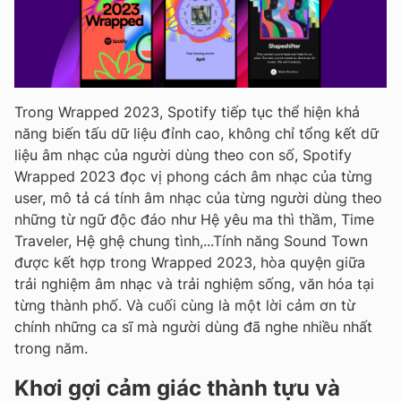
Trong Wrapped 2023, Spotify tiếp tục thể hiện khả
năng biến tấu dữ liệu đỉnh cao, không chỉ tổng kết dữ
liệu âm nhạc của người dùng theo con số, Spotify
Wrapped 2023 đọc vị phong cách âm nhạc của từng
user, mô tả cá tính âm nhạc của từng người dùng theo
những từ ngữ độc đáo như Hệ yêu ma thì thầm, Time
Traveler, Hệ ghệ chung tình,...Tính năng Sound Town
được kết hợp trong Wrapped 2023, hòa quyện giữa
trải nghiệm âm nhạc và trải nghiệm sống, văn hóa tại
từng thành phố. Và cuối cùng là một lời cảm ơn từ
chính những ca sĩ mà người dùng đã nghe nhiều nhất
trong năm.
Khơi gợi cảm giác thành tựu và