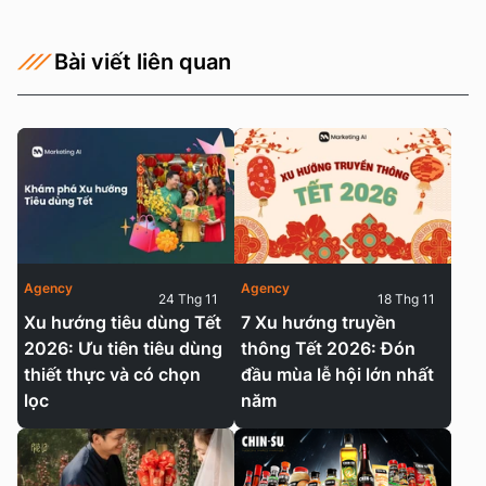
Bài viết liên quan
Agency
Agency
24 Thg 11
18 Thg 11
Xu hướng tiêu dùng Tết
7 Xu hướng truyền
2026: Ưu tiên tiêu dùng
thông Tết 2026: Đón
thiết thực và có chọn
đầu mùa lễ hội lớn nhất
lọc
năm