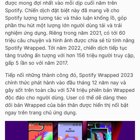
được mong đợi nhất vào mỗi dịp cuối năm trên
Spotify. Chiến dịch đặt biệt này đã mang về cho
Spotify lượng tương tác và thảo luận khổng lồ, góp
phần thu hút một lượng lớn người dùng tải và trải
nghiệm ứng dụng. Riêng trong năm 2021, có tới 60
triệu câu chuyện và hình ảnh được chia sẻ từ tính năng
Spotify Wrapped. Tới năm 2022, chiến dịch tiếp tục
tăng trưởng ấn tượng với hơn 156 triệu người truy cập,
gấp 5 lần so với năm 2017.
Tiếp nối những thành công đó, Spotify Wrapped 2023
chính thức phát hành vào đầu tháng 12 năm nay và
gây sốt trên toàn cầu với 574 triệu phiên bản Wrapped
độc đáo cho người dùng. User có thể dễ dàng theo
dõi bản Wrapped của bản thân được hiển thị nổi bật
ngay trên trang chủ ứng dụng.