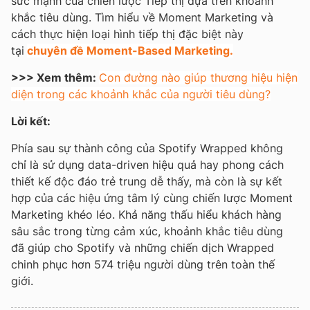
sức mạnh của chiến lược Tiếp thị dựa trên khoảnh
khắc tiêu dùng. Tìm hiểu về Moment Marketing và
cách thực hiện loại hình tiếp thị đặc biệt này
tại
chuyên đề Moment-Based Marketing.
>>> Xem thêm:
Con đường nào giúp thương hiệu hiện
diện trong các khoảnh khắc của người tiêu dùng?
Lời kết:
Phía sau sự thành công của Spotify Wrapped không
chỉ là sử dụng data-driven hiệu quả hay phong cách
thiết kế độc đáo trẻ trung dễ thấy, mà còn là sự kết
hợp của các hiệu ứng tâm lý cùng chiến lược Moment
Marketing khéo léo. Khả năng thấu hiểu khách hàng
sâu sắc trong từng cảm xúc, khoảnh khắc tiêu dùng
đã giúp cho Spotify và những chiến dịch Wrapped
chinh phục hơn 574 triệu người dùng trên toàn thế
giới.