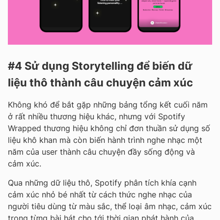
#4 Sử dụng Storytelling để biến dữ
liệu thô thành câu chuyện cảm xúc
Không khó để bắt gặp những bảng tổng kết cuối năm
ở rất nhiều thương hiệu khác, nhưng với Spotify
Wrapped thương hiệu không chỉ đơn thuần sử dụng số
liệu khô khan mà còn biến hành trình nghe nhạc một
năm của user thành câu chuyện đầy sống động và
cảm xúc.
Qua những dữ liệu thô, Spotify phân tích khía cạnh
cảm xúc nhỏ bé nhất từ cách thức nghe nhạc của
người tiêu dùng từ màu sắc, thể loại âm nhạc, cảm xúc
trong từng bài hát cho tới thời gian phát hành của