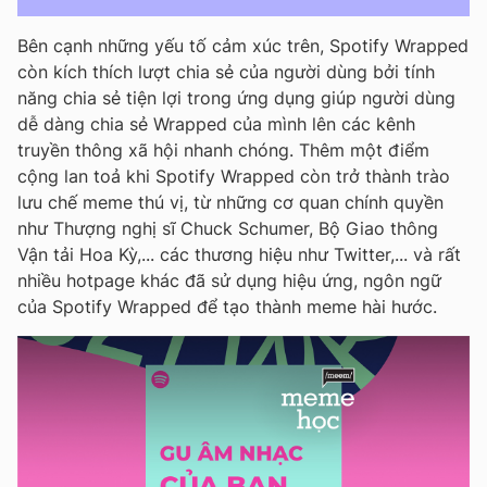
Bên cạnh những yếu tố cảm xúc trên, Spotify Wrapped
còn kích thích lượt chia sẻ của người dùng bởi tính
năng chia sẻ tiện lợi trong ứng dụng giúp người dùng
dễ dàng chia sẻ Wrapped của mình lên các kênh
truyền thông xã hội nhanh chóng. Thêm một điểm
cộng lan toả khi Spotify Wrapped còn trở thành trào
lưu chế meme thú vị, từ những cơ quan chính quyền
như Thượng nghị sĩ Chuck Schumer, Bộ Giao thông
Vận tải Hoa Kỳ,... các thương hiệu như Twitter,... và rất
nhiều hotpage khác đã sử dụng hiệu ứng, ngôn ngữ
của Spotify Wrapped để tạo thành meme hài hước.