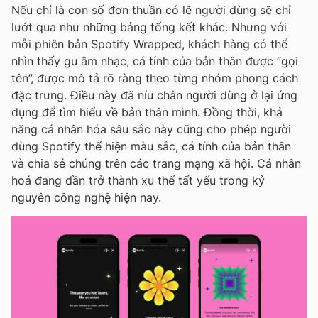
Nếu chỉ là con số đơn thuần có lẽ người dùng sẽ chỉ
lướt qua như những bảng tổng kết khác. Nhưng với
mỗi phiên bản Spotify Wrapped, khách hàng có thể
nhìn thấy gu âm nhạc, cá tính của bản thân được “gọi
tên”, được mô tả rõ ràng theo từng nhóm phong cách
đặc trưng. Điều này đã níu chân người dùng ở lại ứng
dụng để tìm hiểu về bản thân mình. Đồng thời, khả
năng cá nhân hóa sâu sắc này cũng cho phép người
dùng Spotify thể hiện màu sắc, cá tính của bản thân
và chia sẻ chúng trên các trang mạng xã hội. Cá nhân
hoá đang dần trở thành xu thế tất yếu trong kỷ
nguyên công nghệ hiện nay.