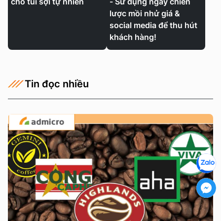
cho túi sợi tự nhiên
- Sử dụng ngay chiến
lược mồi nhử giá &
social media để thu hút
khách hàng!
Tin đọc nhiều