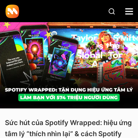
Sức hút của Spotify Wrapped: hiệu ứng
tâm lý “thích nhìn lại” & cách Spotify