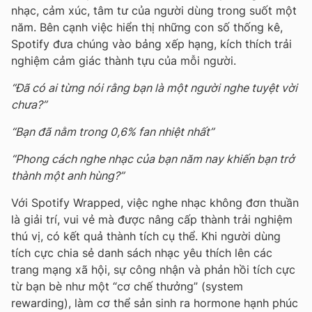
nhạc, cảm xúc, tâm tư của người dùng trong suốt một
năm. Bên cạnh việc hiển thị những con số thống kê,
Spotify đưa chúng vào bảng xếp hạng, kích thích trải
nghiệm cảm giác thành tựu của mỗi người.
“Đã có ai từng nói rằng bạn là một người nghe tuyệt vời
chưa?”
“Bạn đã nằm trong 0,6% fan nhiệt nhất”
“Phong cách nghe nhạc của bạn năm nay khiến bạn trở
thành một anh hùng?”
Với Spotify Wrapped, việc nghe nhạc không đơn thuần
là giải trí, vui vẻ mà được nâng cấp thành trải nghiệm
thú vị, có kết quả thành tích cụ thể. Khi người dùng
tích cực chia sẻ danh sách nhạc yêu thích lên các
trang mạng xã hội, sự công nhận và phản hồi tích cực
từ bạn bè như một “cơ chế thưởng” (system
rewarding), làm cơ thể sản sinh ra hormone hạnh phúc