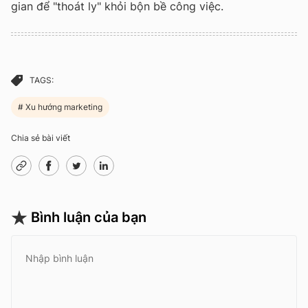
gian để "thoát ly" khỏi bộn bề công việc.
TAGS:
Xu hướng marketing
Chia sẻ bài viết
Bình luận của bạn