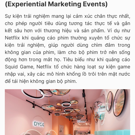
(Experiential Marketing Events)
Sự kiện trải nghiệm mang lại cảm xúc chân thực nhất,
cho phép người tiêu dùng tương tác thực tế và gắn
kết sâu hơn với thương hiệu và sản phẩm. Ví dụ như
Netflix khi quảng cáo phim thường xuyên tổ chức sự
kiện trải nghiệm, giúp người dùng chìm đắm trong
không gian của phim, làm cho bộ phim trở nên sống
động hơn trong mắt họ. Tiêu biểu như khi quảng cáo
Squid Game, Netflix tổ chức hàng loạt sự kiện game
nhập vai, xây các mô hình khổng lồ trôi trên mặt nước
để tái hiện không gian bộ phim.