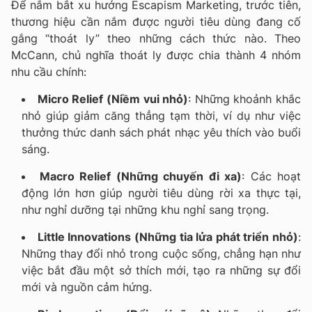
Để nắm bắt xu hướng
Escapism Marketing
, trước tiên,
thương hiệu cần nắm được người tiêu dùng đang cố
gắng “thoát ly” theo những cách thức nào. Theo
McCann, chủ nghĩa thoát ly được chia thành 4 nhóm
nhu cầu chính:
Micro Relief (Niềm vui nhỏ)
: Những khoảnh khắc
nhỏ giúp giảm căng thẳng tạm thời, ví dụ như việc
thưởng thức danh sách phát nhạc yêu thích vào buổi
sáng.
Macro Relief (Những chuyến đi xa)
: Các hoạt
động lớn hơn giúp người tiêu dùng rời xa thực tại,
như nghỉ dưỡng tại những khu nghỉ sang trọng.
Little Innovations (Những tia lửa phát triển nhỏ)
:
Những thay đổi nhỏ trong cuộc sống, chẳng hạn như
việc bắt đầu một sở thích mới, tạo ra những sự đổi
mới và nguồn cảm hứng.