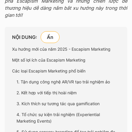
phá Escapism Marketing và những chiến lược để
thương hiệu dễ dàng nắm bắt xu hướng này trong thời
gian tới!
NỘI DUNG:
Xu hướng mới của năm 2025 - Escapism Marketing
Một số lợi ích của Escapism Marketing
Các loại Escapism Marketing phổ biến
1. Tận dụng công nghệ AR/VR tạo trải nghiệm ảo
2. Kết hợp với tiếp thị hoài niệm
3. Kích thích sự tương tác qua gamification
4. Tổ chức sự kiện trải nghiệm (Experiential
Marketing Events)
5. Sử dụng sensory branding để tạo trải nghiệm đa