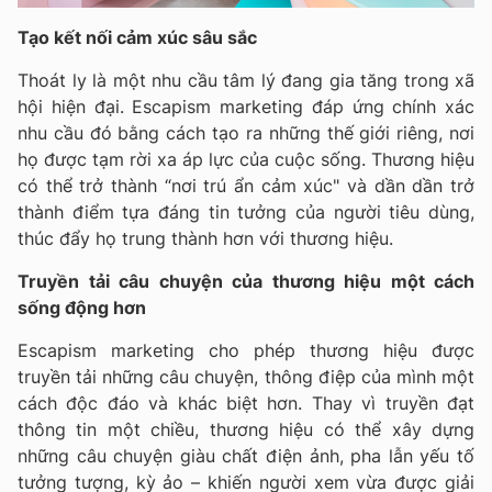
Tạo kết nối cảm xúc sâu sắc
Thoát ly là một nhu cầu tâm lý đang gia tăng trong xã
hội hiện đại. Escapism marketing đáp ứng chính xác
nhu cầu đó bằng cách tạo ra những thế giới riêng, nơi
họ được tạm rời xa áp lực của cuộc sống. Thương hiệu
có thể trở thành “nơi trú ẩn cảm xúc" và dần dần trở
thành điểm tựa đáng tin tưởng của người tiêu dùng,
thúc đẩy họ trung thành hơn với thương hiệu.
Truyền tải câu chuyện của thương hiệu một cách
sống động hơn
Escapism marketing cho phép thương hiệu được
truyền tải những câu chuyện, thông điệp của mình một
cách độc đáo và khác biệt hơn. Thay vì truyền đạt
thông tin một chiều, thương hiệu có thể xây dựng
những câu chuyện giàu chất điện ảnh, pha lẫn yếu tố
tưởng tượng, kỳ ảo – khiến người xem vừa được giải