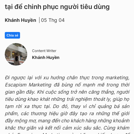
tại để chinh phục người tiêu dùng
Khánh Huyền
05 Thg 04
Chia sẻ
Content Writer
Khánh Huyền
Đi ngược lại với xu hướng chân thực trong marketing,
Escapism Marketing đã bùng nổ mạnh mẽ trong thời
gian gần đây. Khi cuộc sống trở nên căng thẳng, người
tiêu dùng khao khát những trải nghiệm thoát ly, giúp họ
tạm rời xa thực tại. Do đó, thay vì chỉ quảng bá sản
phẩm, các thương hiệu giờ đây tạo ra những thế giới
đầy mộng mơ, mang đến cho khách hàng những khoảnh
khắc thư giãn và kết nối cảm xúc sâu sắc. Cùng khám