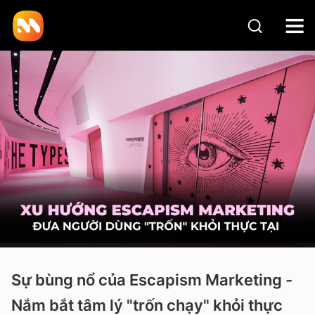
Sự bùng nổ của Escapism Marketing -
Nắm bắt tâm lý "trốn chạy" khỏi thực