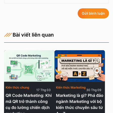
Gửi bình luận
Bài viết liên quan
Kiến thức chung
Kiến thức Marketing
17 Thg 03
30 Thg 09
QR Code Marketing: Khi
Marketing là gì? Phá đảo
mã QR trở thành công
ngành Marketing với bộ
cụ đo lường chiến dịch
kiến thức chuyên sâu từ