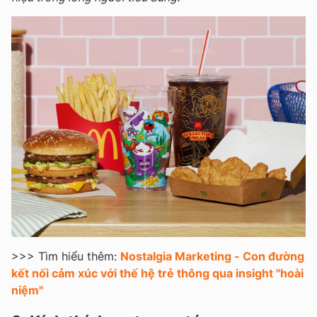
>>> Tìm hiểu thêm:
Nostalgia Marketing - Con đường
kết nối cảm xúc với thế hệ trẻ thông qua insight "hoài
niệm"