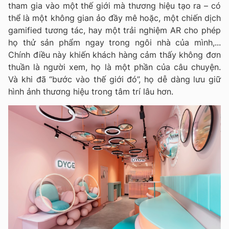
tham gia vào một thế giới mà thương hiệu tạo ra – có
thể là một không gian ảo đầy mê hoặc, một chiến dịch
gamified tương tác, hay một trải nghiệm AR cho phép
họ thử sản phẩm ngay trong ngôi nhà của mình,...
Chính điều này khiến khách hàng cảm thấy không đơn
thuần là người xem, họ là một phần của câu chuyện.
Và khi đã “bước vào thế giới đó”, họ dễ dàng lưu giữ
hình ảnh thương hiệu trong tâm trí lâu hơn.