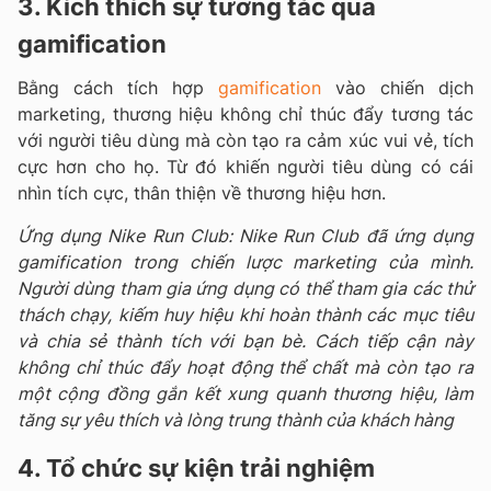
3. Kích thích sự tương tác qua
gamification
Bằng cách tích hợp
gamification
vào chiến dịch
marketing, thương hiệu không chỉ thúc đẩy tương tác
với người tiêu dùng mà còn tạo ra cảm xúc vui vẻ, tích
cực hơn cho họ. Từ đó khiến người tiêu dùng có cái
nhìn tích cực, thân thiện về thương hiệu hơn.
Ứng dụng Nike Run Club: Nike Run Club đã ứng dụng
gamification trong chiến lược marketing của mình.
Người dùng tham gia ứng dụng có thể tham gia các thử
thách chạy, kiếm huy hiệu khi hoàn thành các mục tiêu
và chia sẻ thành tích với bạn bè. Cách tiếp cận này
không chỉ thúc đẩy hoạt động thể chất mà còn tạo ra
một cộng đồng gắn kết xung quanh thương hiệu, làm
tăng sự yêu thích và lòng trung thành của khách hàng
4. Tổ chức sự kiện trải nghiệm