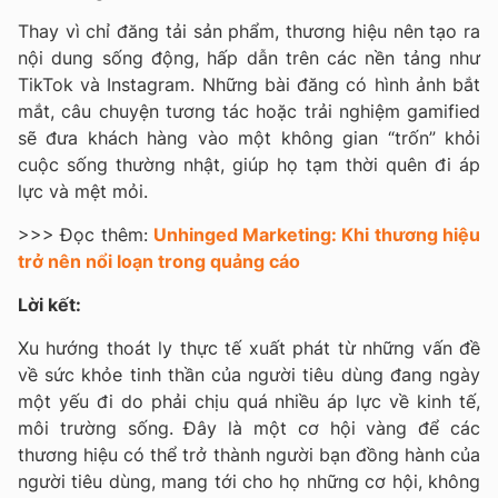
Thay vì chỉ đăng tải sản phẩm, thương hiệu nên tạo ra
nội dung sống động, hấp dẫn trên các nền tảng như
TikTok và Instagram. Những bài đăng có hình ảnh bắt
mắt, câu chuyện tương tác hoặc trải nghiệm gamified
sẽ đưa khách hàng vào một không gian “trốn” khỏi
cuộc sống thường nhật, giúp họ tạm thời quên đi áp
lực và mệt mỏi.
>>> Đọc thêm:
Unhinged Marketing: Khi thương hiệu
trở nên nổi loạn trong quảng cáo
Lời kết:
Xu hướng thoát ly thực tế xuất phát từ những vấn đề
về sức khỏe tinh thần của người tiêu dùng đang ngày
một yếu đi do phải chịu quá nhiều áp lực về kinh tế,
môi trường sống. Đây là một cơ hội vàng để các
thương hiệu có thể trở thành người bạn đồng hành của
người tiêu dùng, mang tới cho họ những cơ hội, không