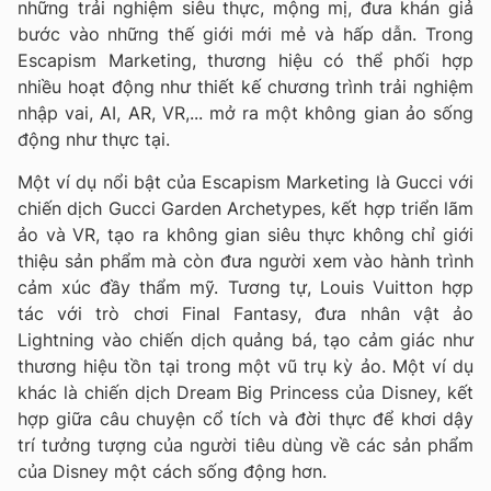
những trải nghiệm siêu thực, mộng mị, đưa khán giả
bước vào những thế giới mới mẻ và hấp dẫn. Trong
Escapism Marketing, thương hiệu có thể phối hợp
nhiều hoạt động như thiết kế chương trình trải nghiệm
nhập vai, AI, AR, VR,... mở ra một không gian ảo sống
động như thực tại.
Một ví dụ nổi bật của Escapism Marketing là Gucci với
chiến dịch Gucci Garden Archetypes, kết hợp triển lãm
ảo và VR, tạo ra không gian siêu thực không chỉ giới
thiệu sản phẩm mà còn đưa người xem vào hành trình
cảm xúc đầy thẩm mỹ. Tương tự, Louis Vuitton hợp
tác với trò chơi Final Fantasy, đưa nhân vật ảo
Lightning vào chiến dịch quảng bá, tạo cảm giác như
thương hiệu tồn tại trong một vũ trụ kỳ ảo. Một ví dụ
khác là chiến dịch Dream Big Princess của Disney, kết
hợp giữa câu chuyện cổ tích và đời thực để khơi dậy
trí tưởng tượng của người tiêu dùng về các sản phẩm
của Disney một cách sống động hơn.