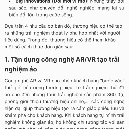
Big Innovations (Đổi mới vĩ mô)
: Những thay đổi
sâu sắc, như chuyển đổi nghề nghiệp, mang lại sự
biến đổi lớn trong cuộc sống.
Dựa trên 4 nhu cầu cơ bản đó, thương hiệu có thể tạo
ra những trải nghiệm thoát ly phù hợp nhất với người
tiêu dùng. Trong đó, thương hiệu có thể tham khảo
một số cách thức đơn giản sau:
1. Tận dụng công nghệ AR/VR tạo trải
nghiệm ảo
Công nghệ AR và VR cho phép khách hàng “bước vào”
thế giới của riêng thương hiệu. Từ trải nghiệm thử đồ
ảo cho đến những tour trải nghiệm sản phẩm 360 độ,
phòng giới thiệu thương hiệu online,.... các công nghệ
hiện đại giúp thương hiệu tạo ra cảm giác phiêu lưu và
khám phá cho khách hàng. Khi khách hàng tự mình trải
nghiệm không gian ảo, họ không chỉ tương tác với sản