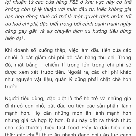
lợi nhuận từ các cửa hàng F&B ở khu vực này có thể
không còn tỷ lệ thuận với mức đầu tư. Việc không gia
hạn hợp đồng thuê có thể là một quyết định nhằm tối
ưu hoá chi phí, đặc biết trong bối cảnh cạnh tranh ngày
càng gay gắt và sự chuyển dịch xu hướng tiêu dùng
hiện đại
".
Khi doanh số xuống thấp, việc làm đầu tiên của các
chuỗi là cắt giảm chi phí để cân bằng thu chi. Trong
đó, mặt bằng - chiếm tỉ trọng lớn trong chi phí sẽ
được xem xét trước tiên. Ngoài ra, các chi phí khác
như nguyên vật liệu, quản lý cũng phải chặt chẽ hơn
trước.
Người tiêu dùng, đặc biệt là thế hệ trẻ và những gia
đình có con nhỏ, bắt đầu ưu tiên các sản phẩm lành
mạnh hơn. Họ cần những món ăn lành mạnh hơn
nhưng giá cả hợp lý hơn. Điều này đặt ra thách thức
cho các thương hiệu fast food. Đây là dấu hiệu cho
thấy các chuỗi thức ăn nhanh đang chịu áp lực cạnh