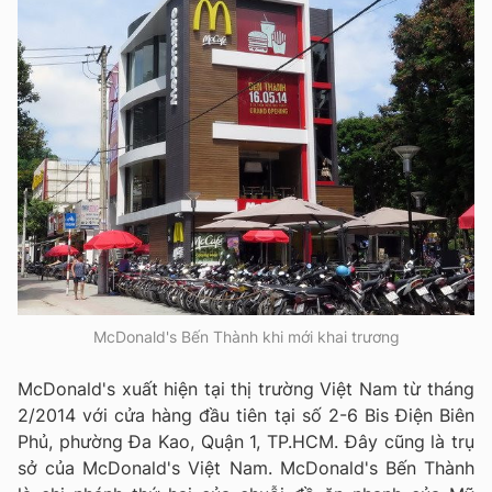
McDonald's Bến Thành khi mới khai trương
McDonald's xuất hiện tại thị trường Việt Nam từ tháng
2/2014 với cửa hàng đầu tiên tại số 2-6 Bis Điện Biên
Phủ, phường Đa Kao, Quận 1, TP.HCM. Đây cũng là trụ
sở của McDonald's Việt Nam. McDonald's Bến Thành