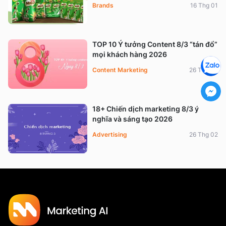
Brands
16 Thg 01
TOP 10 Ý tưởng Content 8/3 “tán đổ”
mọi khách hàng 2026
Content Marketing
26 Thg 02
18+ Chiến dịch marketing 8/3 ý
nghĩa và sáng tạo 2026
Advertising
26 Thg 02