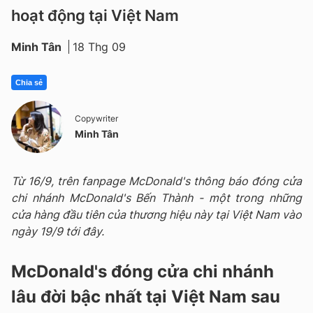
hoạt động tại Việt Nam
Minh Tân
18 Thg 09
Chia sẻ
Copywriter
Minh Tân
Từ 16/9, trên fanpage McDonald's thông báo đóng cửa
chi nhánh McDonald's Bến Thành - một trong những
cửa hàng đầu tiên của thương hiệu này tại Việt Nam vào
ngày 19/9 tới đây.
McDonald's đóng cửa chi nhánh
lâu đời bậc nhất tại Việt Nam sau