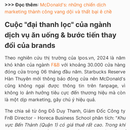
>>> Đọc thêm
:
McDonald's: những chiến dịch
marketing thành công vang dội và thất bại ê chề
Cuộc "đại thanh lọc" của ngành
dịch vụ ăn uống & bước tiến thay
đổi của brands
Theo nghiên cứu thị trường của Ipos.vn, 2024 là năm
khó khăn của ngành
F&B
với khoảng 30.000 cửa hàng
đóng cửa trong 06 tháng đầu năm. Starbucks Reserve
Hàn Thuyên mới thông báo đóng cửa nên McDonald's
cũng không ngại được thông tin trên fanpage, vì
không lo ảnh hưởng tiêu cực đến thương hiệu mà còn
là một dịp marketing, gây chú ý hiệu quả.
The chia sẻ từ ông Đỗ Duy Thanh, Giám Đốc Công ty
FnB Director - Horeca Business School phân tích: "
Khu
vực Bến Thành (Quận 1) có giá thuê rất cao. Trong khi