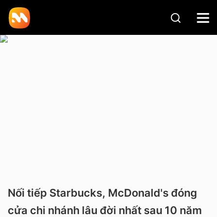
Nối tiếp Starbucks, McDonald's đóng
cửa chi nhánh lâu đời nhất sau 10 năm