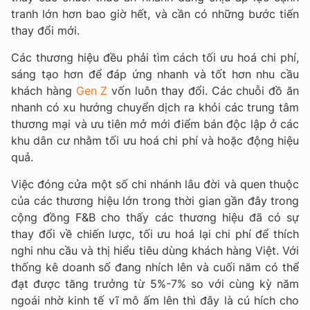
tranh lớn hơn bao giờ hết, và cần có những bước tiến
thay đổi mới.
Các thương hiệu đều phải tìm cách tối ưu hoá chi phí,
sáng tạo hơn để đáp ứng nhanh và tốt hơn nhu cầu
khách hàng
Gen Z
vốn luôn thay đổi. Các chuỗi đồ ăn
nhanh có xu hướng chuyển dịch ra khỏi các trung tâm
thương mại và ưu tiên mở mới điểm bán độc lập ở các
khu dân cư nhằm tối ưu hoá chi phí và hoặc động hiệu
quả.
Việc đóng cửa một số chi nhánh lâu đời và quen thuộc
của các thương hiệu lớn trong thời gian gần đây trong
cộng đồng F&B cho thấy các thương hiệu đã có sự
thay đổi về chiến lược, tối ưu hoá lại chi phí để thích
nghi nhu cầu và thị hiểu tiêu dùng khách hàng Việt. Với
thống kê doanh số đang nhích lên và cuối năm có thể
đạt được tăng trưởng từ 5%-7% so với cùng kỳ năm
ngoái nhờ kinh tế vĩ mô ấm lên thì đây là cú hích cho