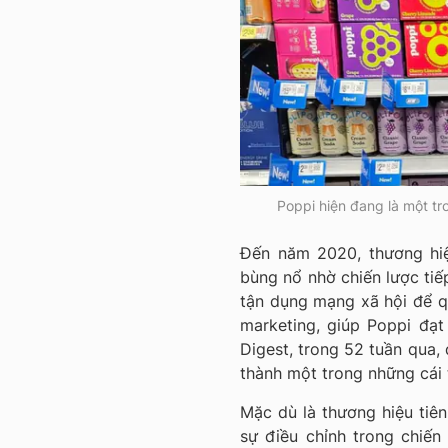
Poppi hiện đang là một tr
Đến năm 2020, thương hiệ
bùng nổ nhờ chiến lược tiếp
tận dụng mạng xã hội để qu
marketing, giúp Poppi đạ
Digest, trong 52 tuần qua,
thành một trong những cái
Mặc dù là thương hiệu tiê
sự điều chỉnh trong chiến