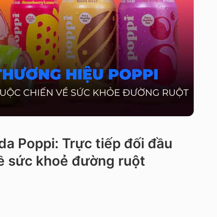
da Poppi: Trực tiếp đối đầu
ề sức khoẻ đường ruột