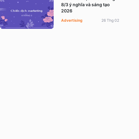
8/3 ý nghĩa và sáng tạo
2026
Advertising
26 Thg 02