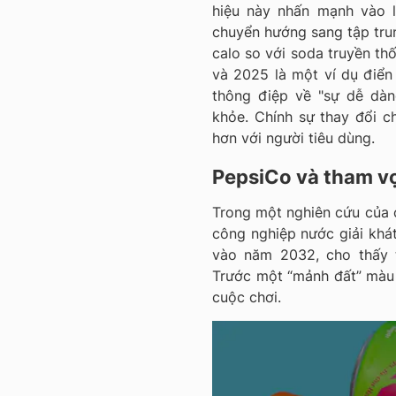
hiệu này nhấn mạnh vào l
chuyển hướng sang tập trun
calo so với soda truyền t
và 2025 là một ví dụ điển 
thông điệp về "sự dễ dàn
khỏe. Chính sự thay đổi ch
hơn với người tiêu dùng.
PepsiCo và tham v
Trong một nghiên cứu của 
công nghiệp nước giải khát 
vào năm 2032, cho thấy t
Trước một “mảnh đất” màu
cuộc chơi.