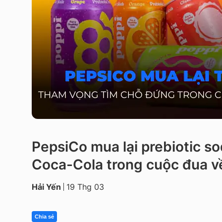
PepsiCo mua lại prebiotic so
Coca-Cola trong cuộc đua v
Hải Yến
19 Thg 03
Chia sẻ