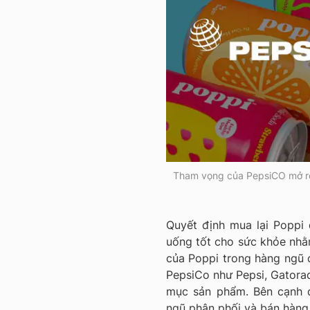
Tham vọng của PepsiCO mở r
Quyết định mua lại Poppi
uống tốt cho sức khỏe nhằm
của Poppi trong hàng ngũ c
PepsiCo như Pepsi, Gatora
mục sản phẩm. Bên cạnh đ
ngũ phân phối và bán hàng 