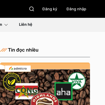
Đăng ký
Đăng nhập
ìn
Liên hệ
Tin đọc nhiều