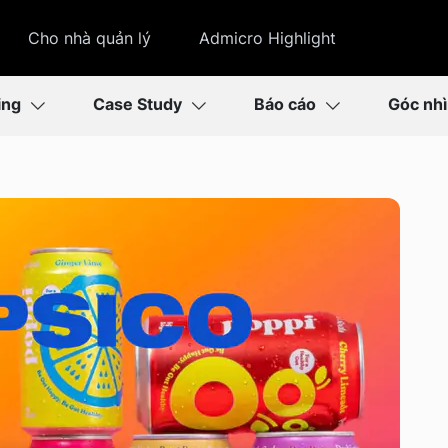
Cho nhà quản lý
Admicro Highlight
ing
Case Study
Báo cáo
Góc nh