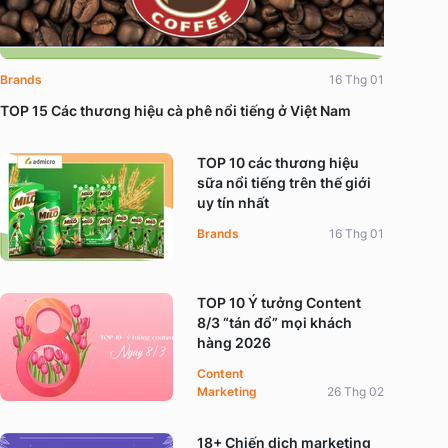
Brands
16 Thg 01
TOP 15 Các thương hiệu cà phê nổi tiếng ở Việt Nam
TOP 10 các thương hiệu
sữa nổi tiếng trên thế giới
uy tín nhất
Brands
16 Thg 01
TOP 10 Ý tưởng Content
8/3 “tán đổ” mọi khách
hàng 2026
Content
Marketing
26 Thg 02
18+ Chiến dịch marketing