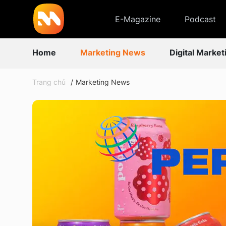
E-Magazine
Podcast
Home
Marketing News
Digital Market
Trang chủ
Marketing News