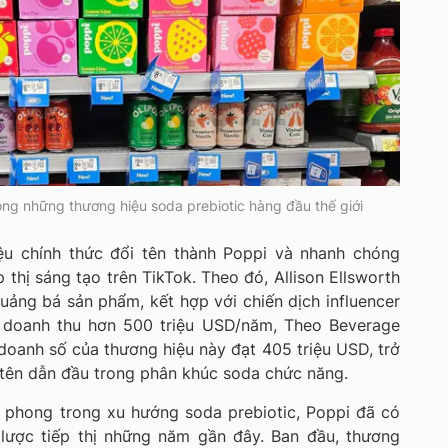
ong những thương hiệu soda prebiotic hàng đầu thế giới
u chính thức đổi tên thành Poppi và nhanh chóng
 thị sáng tạo trên TikTok. Theo đó, Allison Ellsworth
ảng bá sản phẩm, kết hợp với chiến dịch influencer
t doanh thu hơn 500 triệu USD/năm, Theo Beverage
 doanh số của thương hiệu này đạt 405 triệu USD, trở
 tên dẫn đầu trong phân khúc soda chức năng.
n phong trong xu hướng soda prebiotic, Poppi đã có
 lược tiếp thị những năm gần đây. Ban đầu, thương