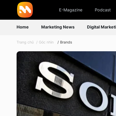
E-Magazine
Podcast
Home
Marketing News
Digital Market
Trang chủ
Góc nhìn
Brands