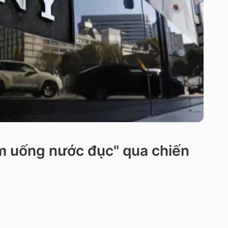
ậm uống nước đục" qua chiến