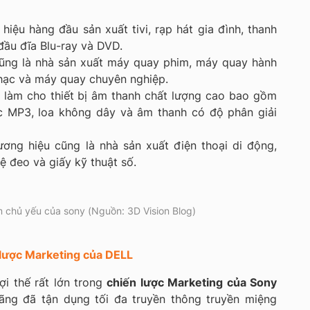
iệu hàng đầu sản xuất tivi, rạp hát gia đình, thanh
đầu đĩa Blu-ray và DVD.
ng là nhà sản xuất máy quay phim, máy quay hành
hạc và máy quay chuyên nghiệp.
làm cho thiết bị âm thanh chất lượng cao bao gồm
c MP3, loa không dây và âm thanh có độ phân giải
ơng hiệu cũng là nhà sản xuất điện thoại di động,
ệ đeo và giấy kỹ thuật số.
 chủ yếu của sony (Nguồn: 3D Vision Blog)
lược Marketing của DELL
ợi thế rất lớn trong
chiến lược Marketing của Sony
Hãng đã tận dụng tối đa truyền thông truyền miệng