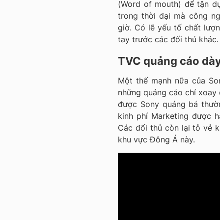
(Word of mouth) để tận dụ
trong thời đại mà công ng
giờ. Có lẽ yếu tố chất lượ
tay trước các đối thủ khác.
TVC quảng cáo dày
Một thế mạnh nữa của Son
những quảng cáo chỉ xoay
được Sony quảng bá thườn
kinh phí Marketing được h
Các đối thủ còn lại tỏ vẻ 
khu vực Đông Á này.