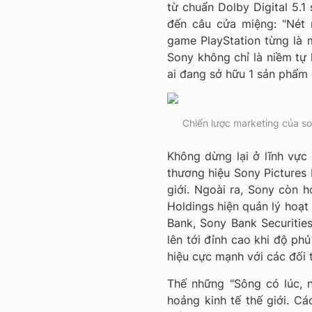
từ chuẩn Dolby Digital 5.1
đến câu cửa miệng: "Nét 
game PlayStation từng là m
Sony không chỉ là niềm tự
ai đang sở hữu 1 sản phẩm c
Chiến lược marketing của so
Không dừng lại ở lĩnh vực 
thương hiệu Sony Pictures 
giới. Ngoài ra, Sony còn h
Holdings hiện quản lý hoạt
Bank, Sony Bank Securitie
lên tới đỉnh cao khi độ ph
hiệu cực mạnh với các đối t
Thế những "Sông có lúc, 
hoảng kinh tế thế giới. C