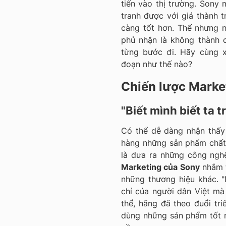
tiến vào thị trường. Sony 
tranh được với giá thành 
càng tốt hơn. Thế nhưng 
phủ nhận là không thành 
từng bước đi. Hãy cùng
đoạn như thế nào?
Chiến lược Marke
"Biết mình biết ta 
Có thể dễ dàng nhận thấy
hàng những sản phẩm chất 
là đưa ra những công ngh
Marketing của Sony
nhắm t
những thương hiệu khác. 
chỉ của người dân Việt m
thể, hãng đã theo đuổi tri
dùng những sản phẩm tốt 