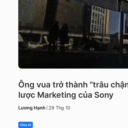
Ông vua trở thành "trâu ch
lược Marketing của Sony
Lương Hạnh
29 Thg 10
Chia sẻ