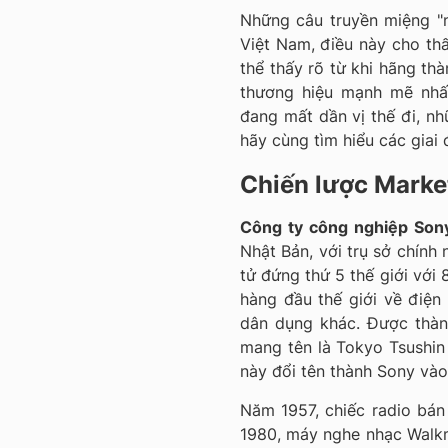
Những câu truyền miệng "
Việt Nam, điều này cho th
thể thấy rõ từ khi hãng th
thương hiệu mạnh mẽ nhất
đang mất dần vị thế đi, n
hãy cùng tìm hiểu các giai
Chiến lược Marke
Công ty công nghiệp So
Nhật Bản, với trụ sở chính 
tử đứng thứ 5 thế giới với 
hàng đầu thế giới về điện 
dân dụng khác. Được thàn
mang tên là Tokyo Tsushin
này đổi tên thành Sony vào
Năm 1957, chiếc radio bán
1980, máy nghe nhạc Walk