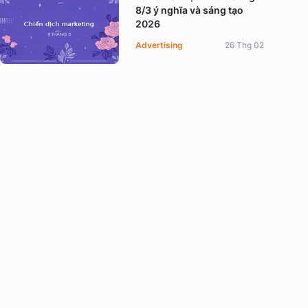
8/3 ý nghĩa và sáng tạo
2026
Advertising
26 Thg 02