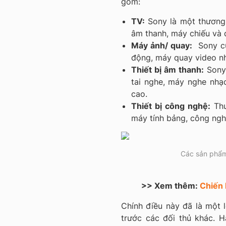
gồm:
TV:
Sony là một thương h
âm thanh, máy chiếu và 
Máy ảnh/ quay:
Sony cũ
động, máy quay video n
Thiết bị âm thanh:
Sony 
tai nghe, máy nghe nhạ
cao.
Thiết bị công nghệ:
Thư
máy tính bảng, công ngh
Các sản phẩm
>> Xem thêm:
Chiến 
Chính điều này đã là một l
trước các đối thủ khác. 