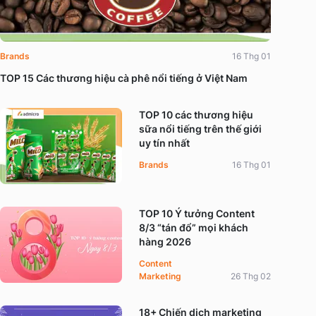
Brands
16 Thg 01
TOP 15 Các thương hiệu cà phê nổi tiếng ở Việt Nam
TOP 10 các thương hiệu
sữa nổi tiếng trên thế giới
uy tín nhất
Brands
16 Thg 01
TOP 10 Ý tưởng Content
8/3 “tán đổ” mọi khách
hàng 2026
Content
Marketing
26 Thg 02
18+ Chiến dịch marketing