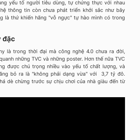
ng yếu tố người tiêu dùng, tự chứng thực với nhau
hệ thông tin còn chưa phát triển khởi sắc như bây
ng là thứ khiến hãng "vỗ ngực" tự hào mình có trong
 đặc
y là trong thời đại mà công nghệ 4.0 chưa ra đời,
 quanh những TVC và những poster. Hơn thế nữa TVC
g được chú trọng nhiều vào yếu tố chất lượng, và
ãng bỏ ra là "không phải dạng vừa" với 3,7 tỷ đô.
khá dè chừng trước sự chịu chơi của nhà giàu đến từ