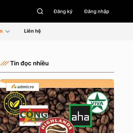
Đăng ký
Đăng nhập
ìn
Liên hệ
Tin đọc nhiều