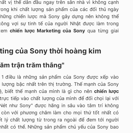
mất vị thế dẫn đầu ngay trên sân nhà vì không cạnh
trong khi chất lượng sản phẩm của các đối thủ ngày
những chiến lược mà Sony gây dựng nên không thể
công vợi sự tinh tế của người Nhật được làm trong
 xem
chiến lược Marketing của Sony
qua từng giai
ting của Sony thời hoàng kim
trăm trận trăm thắng"
 1 điều là những sản phẩm của Sony được xếp vào
lượng bậc nhất trên thị trường. Thế mạnh của Sony
ệ, biết thế mạnh của mình là gì cho nên
chiến lược
rực tiếp vào chất lượng của mình để đối chọi lại với
"Nét như Sony" được hãng in sâu vào tâm trí không
à còn với phương châm làm cho mọi thứ tốt nhất có
ết lý chất lượng từ trong ra ngoài để đem tới người
nhất có thể. Những sản phẩm chủ yếu của Sony bao