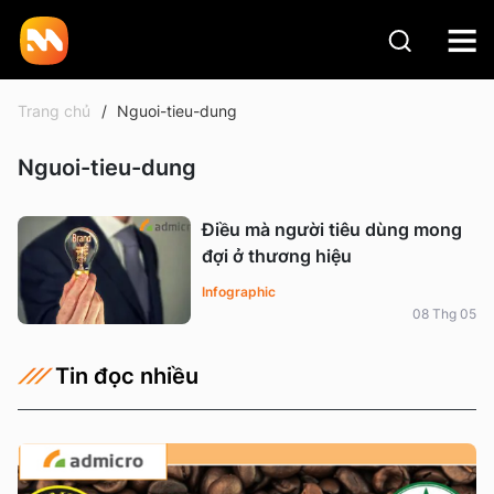
Trang chủ
Nguoi-tieu-dung
Nguoi-tieu-dung
Điều mà người tiêu dùng mong
đợi ở thương hiệu
Infographic
08 Thg 05
Tin đọc nhiều