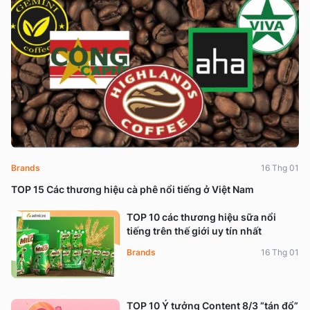
Brands
16 Thg 01
TOP 15 Các thương hiệu cà phê nổi tiếng ở Việt Nam
TOP 10 các thương hiệu sữa nổi
tiếng trên thế giới uy tín nhất
Brands
16 Thg 01
TOP 10 Ý tưởng Content 8/3 “tán đổ”