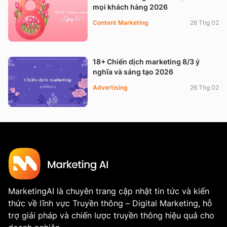
mọi khách hàng 2026
Content Marketing
26 Thg 02
18+ Chiến dịch marketing 8/3 ý
nghĩa và sáng tạo 2026
Advertising
26 Thg 02
MarketingAI là chuyên trang cập nhật tin tức và kiến
thức về lĩnh vực Truyền thông – Digital Marketing, hỗ
trợ giải pháp và chiến lược truyền thông hiệu quả cho