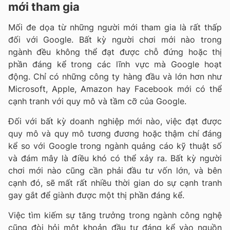
mới tham gia
Mối đe dọa từ những người mới tham gia là rất thấp
đối với Google. Bất kỳ người chơi mới nào trong
ngành đều không thể đạt được chỗ đứng hoặc thị
phần đáng kể trong các lĩnh vực mà Google hoạt
động. Chỉ có những công ty hàng đầu và lớn hơn như
Microsoft, Apple, Amazon hay Facebook mới có thể
cạnh tranh với quy mô và tầm cỡ của Google.
Đối với bất kỳ doanh nghiệp mới nào, việc đạt được
quy mô và quy mô tương đương hoặc thậm chí đáng
kể so với Google trong ngành quảng cáo kỹ thuật số
và đám mây là điều khó có thể xảy ra. Bất kỳ người
chơi mới nào cũng cần phải đầu tư vốn lớn, và bên
cạnh đó, sẽ mất rất nhiều thời gian do sự cạnh tranh
gay gắt để giành được một thị phần đáng kể.
Việc tìm kiếm sự tăng trưởng trong ngành công nghệ
cũng đòi hỏi một khoản đầu tư đáng kể vào nguồn