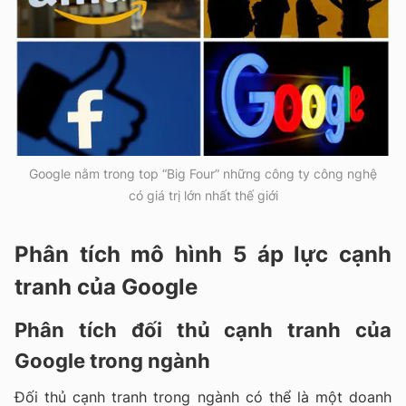
Google nằm trong top “Big Four” những công ty công nghệ
có giá trị lớn nhất thế giới
Phân tích mô hình 5 áp lực cạnh
tranh của Google
Phân tích đối thủ cạnh tranh của
Google trong ngành
Đối thủ cạnh tranh trong ngành có thể là một doanh