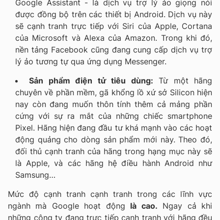
Google Assistant - là dịch vụ trợ lý ảo giọng nói
được đồng bộ trên các thiết bị Android. Dịch vụ này
sẽ cạnh tranh trực tiếp với Siri của Apple, Cortana
của Microsoft và Alexa của Amazon.
Trong khi đó,
nền tảng Facebook cũng đang cung cấp dịch vụ trợ
lý ảo tương tự qua ứng dụng Messenger.
Sản phẩm điện tử tiêu dùng:
Từ một hãng
chuyên về phần mềm, gã khổng lồ xứ sở Silicon hiện
nay còn đang muốn thôn tính thêm cả mảng phần
cứng với sự ra mắt của những chiếc smartphone
Pixel. Hãng hiện đang đầu tư khá mạnh vào các hoạt
động quảng cho dòng sản phẩm mới này. Theo đó,
đối thủ cạnh tranh của hãng trong hạng mục này sẽ
là Apple, và các hãng hệ điều hành Android như
Samsung…
Mức độ cạnh tranh cạnh tranh trong các lĩnh vực
ngành mà Google hoạt động
là cao.
Ngay cả khi
những công ty đang trực tiếp cạnh tranh với hãng đều