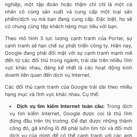
nghiệp, một tập đoàn hoặc thậm chí chỉ là một cá
nhân có cùng sản xuất và cung cấp một loại sản
phẩm/dịch vụ mà bạn đang cung cấp. Đặc biệt, họ sẽ
có chung cùng tệp khách hàng mục tiêu với bạn.
Theo mô hình 5 lực lượng cạnh tranh của Porter, sự
cạnh tranh sẽ hạn chế sự phát triển công ty. Hiện nay,
Google đang phải đối mặt với sự cạnh tranh mạnh mẽ
đến từ các đối thủ trong ngành, trải dài trên nhiều lĩnh
vực khác nhau, đáng kể nhất là các hoạt động kinh
doanh liên quan đến dịch vụ Internet.
Các đối thủ cạnh tranh của Google trải dài theo nhiều
hạng mục và lĩnh vực khác nhau. Cụ thể:
Dịch vụ tìm kiếm Internet toàn cầu:
Trong dịch
vụ tìm kiếm Internet, Google được coi là thủ lĩnh
đứng đầu trên thị trường. Để đạt được những thành
công đó, gã khổng lồ đã phải luôn tìm tòi và đổi mới
dịch vụ của mình để có thể cạnh tranh với các anh