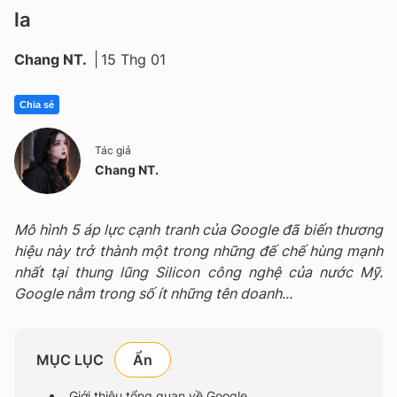
la
Chang NT.
15 Thg 01
Chia sẻ
Tác giả
Chang NT.
Mô hình 5 áp lực cạnh tranh của Google đã biến thương
hiệu này trở thành một trong những đế chế hùng mạnh
nhất tại thung lũng Silicon công nghệ của nước Mỹ.
Google nằm trong số ít những tên doanh...
MỤC LỤC
Giới thiệu tổng quan về Google