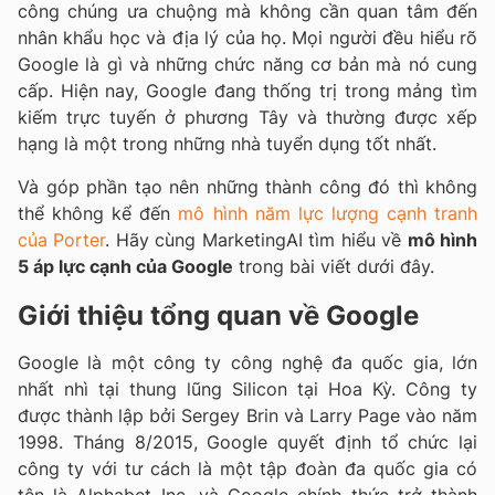
công chúng ưa chuộng mà không cần quan tâm đến
nhân khẩu học và địa lý của họ. Mọi người đều hiểu rõ
Google là gì và những chức năng cơ bản mà nó cung
cấp. Hiện nay, Google đang thống trị trong mảng tìm
kiếm trực tuyến ở phương Tây và thường được xếp
hạng là một trong những nhà tuyển dụng tốt nhất.
Và góp phần tạo nên những thành công đó thì không
thể không kể đến
mô hình năm lực lượng cạnh tranh
của Porter
. Hãy cùng MarketingAI tìm hiểu về
mô hình
5 áp lực cạnh của Google
trong bài viết dưới đây.
Giới thiệu tổng quan về Google
Google là một công ty công nghệ đa quốc gia, lớn
nhất nhì tại thung lũng Silicon tại Hoa Kỳ. Công ty
được thành lập bởi Sergey Brin và Larry Page vào năm
1998. Tháng 8/2015, Google quyết định tổ chức lại
công ty với tư cách là một tập đoàn đa quốc gia có