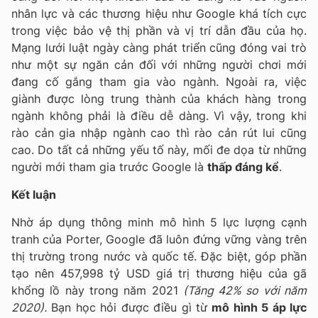
nhân lực và các thương hiệu như Google khá tích cực
trong việc bảo vệ thị phần và vị trí dẫn đầu của họ.
Mạng lưới luật ngày càng phát triển cũng đóng vai trò
như một sự ngăn cản đối với những người chơi mới
đang cố gắng tham gia vào ngành. Ngoài ra, việc
giành được lòng trung thành của khách hàng trong
ngành không phải là điều dễ dàng. Vì vậy, trong khi
rào cản gia nhập ngành cao thì rào cản rút lui cũng
cao. Do tất cả những yếu tố này, mối đe dọa từ những
người mới tham gia trước Google là
thấp đáng kể
.
Kết luận
Nhờ áp dụng thông minh mô hình 5 lực lượng cạnh
tranh của Porter, Google đã luôn đứng vững vàng trên
thị trường trong nước và quốc tế. Đặc biệt, góp phần
tạo nên 457,998 tỷ USD giá trị thương hiệu của gã
khổng lồ này trong năm 2021
(Tăng 42% so với năm
2020).
Bạn học hỏi được điều gì từ
mô hình 5 áp lực