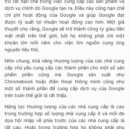
trò rất hạn chế trong việc cung cấp các sản phẩm và
dịch vụ chính do Google tạo ra. Điều này cũng hạn chế
chi phí hoạt động của Google và giúp Google đạt
được tỷ suất lợi nhuận hoạt động cao hơn. Một giả
thuyết cho rằng, Google sẽ trở thành công ty giàu tiền
mặt nhất trên thế giới, bởi họ không phải chi một
khoản lớn mỗi năm cho việc tìm nguồn cung ứng
nguyên liệu thô.
Nhìn chung, khả năng thương lượng của các nhà cung
cấp chủ yếu cung cấp các thành phần cho một số sản
phẩm phần cứng mà Google sản xuất như
Chromebook hoặc điện thoại thông minh cũng như
một số thành phần để cung cấp dịch vụ của Google
trên toàn thế giới là rất thấp.
Năng lực thương lượng của các nhà cung cấp là cao
trong trường hợp số lượng nhà cung cấp ít và mối đe
dọa hội nhập về phía trước của các nhà cung cấp là
rất cao. Hoặc trong trường hợp họ không phải phụ