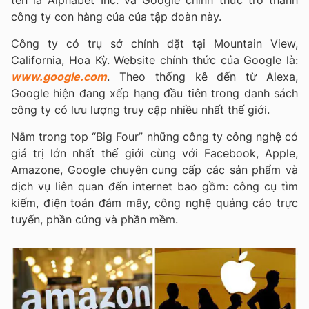
tên là Alphabet Inc. và Google chính thức trở thành
công ty con hàng của của tập đoàn này.
Công ty có trụ sở chính đặt tại Mountain View,
California, Hoa Kỳ. Website chính thức của Google là:
www.google.com
. Theo thống kê đến từ Alexa,
Google hiện đang xếp hạng đầu tiên trong danh sách
công ty có lưu lượng truy cập nhiều nhất thế giới.
Nằm trong top “Big Four” những công ty công nghệ có
giá trị lớn nhất thế giới cùng với Facebook, Apple,
Amazone, Google chuyên cung cấp các sản phẩm và
dịch vụ liên quan đến internet bao gồm: công cụ tìm
kiếm, điện toán đám mây, công nghệ quảng cáo trực
tuyến, phần cứng và phần mềm.