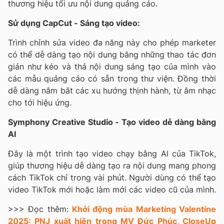
thương hiệu tối ưu nội dung quảng cáo.
Sử dụng CapCut - Sáng tạo video:
Trình chỉnh sửa video đa năng này cho phép marketer
có thể dễ dàng tạo nội dung bằng những thao tác đơn
giản như kéo và thả nội dung sáng tạo của mình vào
các mẫu quảng cáo có sẵn trong thư viện. Đồng thời
dễ dàng nắm bắt các xu hướng thịnh hành, từ âm nhạc
cho tới hiệu ứng.
Symphony Creative Studio - Tạo video dễ dàng bằng
AI
Đây là một trình tạo video chạy bằng Al của
TikTok
,
giúp thương hiệu dễ dàng tạo ra nội dung mang phong
cách
TikTok
chỉ trong vài phút. Người dùng có thể tạo
video TikTok mới hoặc làm mới các video cũ của mình.
>>> Đọc thêm:
Khởi động mùa Marketing Valentine
2025: PNJ xuất hiện trong MV Đức Phúc, CloseUp