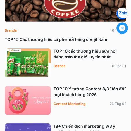
Brands
16 Thg 01
TOP 15 Các thương hiệu cà phê nổi tiếng ở Việt Nam
TOP 10 các thương hiệu sữa nổi
tiếng trên thế giới uy tín nhất
Brands
16 Thg 01
TOP 10 Ý tưởng Content 8/3 “tán đổ”
mọi khách hàng 2026
Content Marketing
26 Thg 02
18+ Chiến dịch marketing 8/3 ý