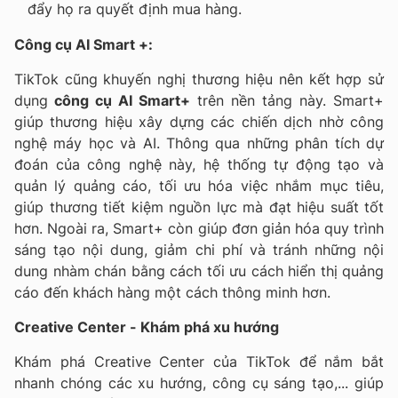
đẩy họ ra quyết định mua hàng.
Công cụ AI Smart +:
TikTok cũng khuyến nghị thương hiệu nên kết hợp sử
dụng
công cụ AI Smart+
trên nền tảng này. Smart+
giúp thương hiệu xây dựng các chiến dịch nhờ công
nghệ máy học và AI. Thông qua những phân tích dự
đoán của công nghệ này, hệ thống tự động tạo và
quản lý quảng cáo, tối ưu hóa việc nhắm mục tiêu,
giúp thương tiết kiệm nguồn lực mà đạt hiệu suất tốt
hơn. Ngoài ra, Smart+ còn giúp đơn giản hóa quy trình
sáng tạo nội dung, giảm chi phí và tránh những nội
dung nhàm chán bằng cách tối ưu cách hiển thị quảng
cáo đến khách hàng một cách thông minh hơn.
Creative Center - Khám phá xu hướng
Khám phá Creative Center của TikTok để nắm bắt
nhanh chóng các xu hướng, công cụ sáng tạo,... giúp