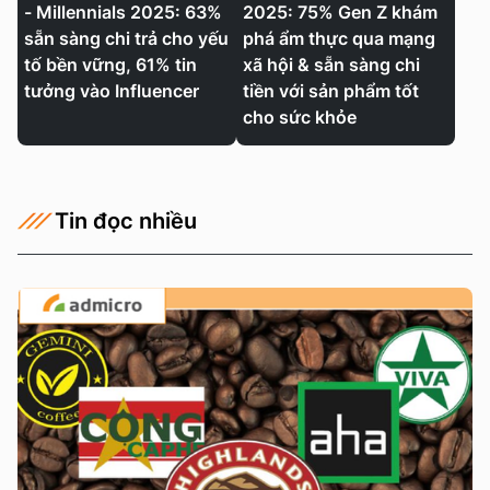
- Millennials 2025: 63%
2025: 75% Gen Z khám
sẵn sàng chi trả cho yếu
phá ẩm thực qua mạng
tố bền vững, 61% tin
xã hội & sẵn sàng chi
tưởng vào Influencer
tiền với sản phẩm tốt
cho sức khỏe
Tin đọc nhiều