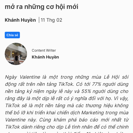
mở ra những cơ hội mới
Khánh Huyền
11 Thg 02
Chia sẻ
Content Writer
Khánh Huyền
Ngày Valentine là một trong những mùa Lễ Hội sôi
động rất trên nền tảng TikTok. Có tới 77% người dùng
nền tảng kỷ niệm ngày lễ này và 55% người dùng cho
rằng đây là một dịp lễ rất có ý nghĩa đối với họ. Vì vậy,
TikTok sẽ là một nền tảng mà các thương hiệu không
thể bỏ lỡ khi triển khai chiến dịch Marketing trong mùa
Valentine này. Cùng khám phá báo cáo mới nhất từ
TikTok dành riêng cho dịp Lễ tình nhân để có thể chinh