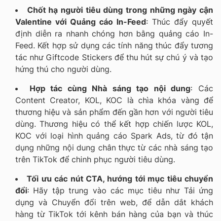
Chốt hạ người tiêu dùng trong những ngày cận
Valentine với Quảng cáo In-Feed
: Thúc đẩy quyết
định diễn ra nhanh chóng hơn bằng quảng cáo In-
Feed. Kết hợp sử dụng các tính năng thúc đẩy tương
tác như Giftcode Stickers để thu hút sự chú ý và tạo
hứng thú cho người dùng.
Hợp tác cùng Nhà sáng tạo nội dung
: Các
Content Creator, KOL, KOC là chìa khóa vàng để
thương hiệu và sản phẩm đến gần hơn với người tiêu
dùng. Thương hiệu có thể kết hợp chiến lược KOL,
KOC với loại hình quảng cáo Spark Ads, từ đó tận
dụng những nội dung chân thực từ các nhà sáng tạo
trên TikTok để chinh phục người tiêu dùng.
Tối ưu các nút CTA, hướng tới mục tiêu chuyển
đổi
: Hãy tập trung vào các mục tiêu như Tải ứng
dụng và Chuyển đổi trên web, để dẫn dắt khách
hàng từ TikTok tới kênh bán hàng của bạn và thúc