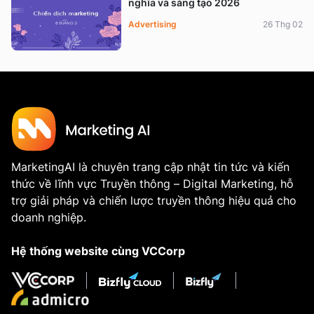
nghĩa và sáng tạo 2026
Advertising
26 Thg 02
MarketingAI là chuyên trang cập nhật tin tức và kiến
thức về lĩnh vực Truyền thông – Digital Marketing, hỗ
trợ giải pháp và chiến lược truyền thông hiệu quả cho
doanh nghiệp.
Hệ thống website cùng VCCorp