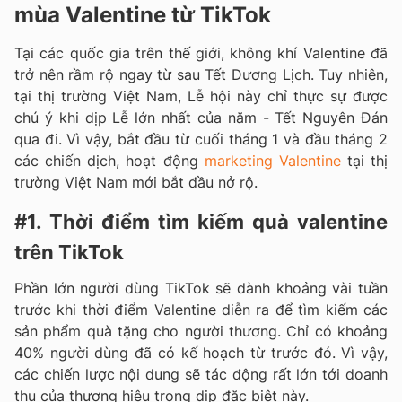
mùa Valentine từ TikTok
Tại các quốc gia trên thế giới, không khí Valentine đã
trở nên rầm rộ ngay từ sau Tết Dương Lịch. Tuy nhiên,
tại thị trường Việt Nam, Lễ hội này chỉ thực sự được
chú ý khi dịp Lễ lớn nhất của năm - Tết Nguyên Đán
qua đi. Vì vậy, bắt đầu từ cuối tháng 1 và đầu tháng 2
các chiến dịch, hoạt động
marketing Valentine
tại thị
trường Việt Nam mới bắt đầu nở rộ.
#1. Thời điểm tìm kiếm quà valentine
trên TikTok
Phần lớn người dùng TikTok sẽ dành khoảng vài tuần
trước khi thời điểm Valentine diễn ra để tìm kiếm các
sản phẩm quà tặng cho người thương. Chỉ có khoảng
40% người dùng đã có kế hoạch từ trước đó. Vì vậy,
các chiến lược nội dung sẽ tác động rất lớn tới doanh
thu của thương hiệu trong dịp đặc biệt này.