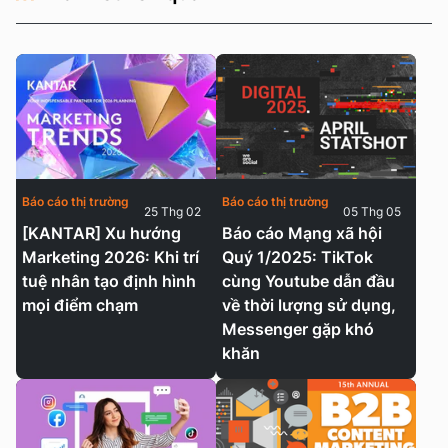
Báo cáo thị trường
Báo cáo thị trường
25 Thg 02
05 Thg 05
[KANTAR] Xu hướng
Báo cáo Mạng xã hội
Marketing 2026: Khi trí
Quý 1/2025: TikTok
tuệ nhân tạo định hình
cùng Youtube dẫn đầu
mọi điểm chạm
về thời lượng sử dụng,
Messenger gặp khó
khăn