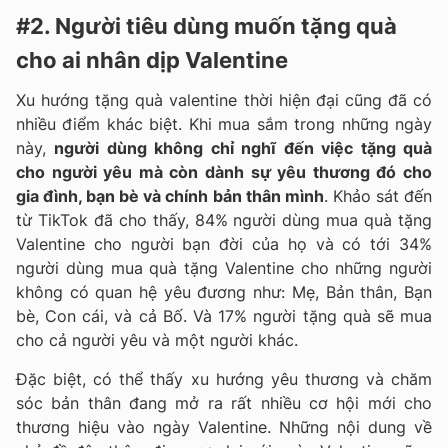
#2. Người tiêu dùng muốn tặng quà
cho ai nhân dịp Valentine
Xu hướng tặng quà valentine thời hiện đại cũng đã có
nhiều điểm khác biệt. Khi mua sắm trong những ngày
này,
người dùng không chỉ nghĩ đến việc tặng quà
cho người yêu mà còn dành sự yêu thương đó cho
gia đình, bạn bè và chính bản thân mình
. Khảo sát đến
từ TikTok đã cho thấy, 84% người dùng mua quà tặng
Valentine cho người bạn đời của họ và có tới 34%
người dùng mua quà tặng Valentine cho những người
không có quan hệ yêu đương như: Mẹ, Bản thân, Bạn
bè, Con cái, và cả Bố. Và 17% người tặng quà sẽ mua
cho cả người yêu và một người khác.
Đặc biệt, có thể thấy xu hướng yêu thương và chăm
sóc bản thân đang mở ra rất nhiều cơ hội mới cho
thương hiệu vào ngày Valentine. Những nội dung về