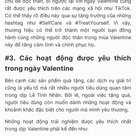
chủ đề độc thân, đi ngược lại với ngày Valentine cũng
rất được yêu thích trên các mạng xã hội như TikTok.
Có thể thấy rõ điều này qua sự tăng trưởng của những
hashtag như #SelfCare và #TreatYourself. Vì vậy,
thương hiệu có thể trở thành một người bạn đồng
hành cùng những người độc thân trong mùa Valentine
này để tăng cảm tình và chinh phục họ.
#3. Các hoạt động được yêu thích
trong ngày Valentine
Bên cạnh các sản phẩm quà tặng, các dịch vụ giải trí
cũng là yếu tố mà rất nhiều người tiêu dùng quan tâm
trong dịp Lễ Tình Nhân. Bởi lẽ, ngoài việc tặng quà,
người tiêu dùng còn muốn dành những hoạt động và
khoảnh khắc đặc biệt cho người mà mình yêu thương.
Những hoạt động trải nghiệm được yêu thích nhất
trong dịp Valentine phải kể đến như: