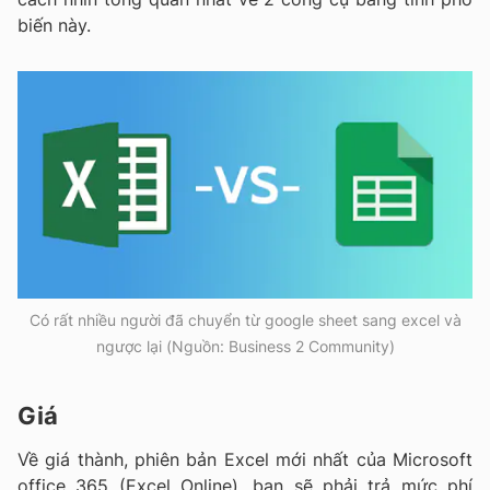
biến này.
Có rất nhiều người đã chuyển từ google sheet sang excel và
ngược lại (Nguồn: Business 2 Community)
Giá
Về giá thành, phiên bản Excel mới nhất của Microsoft
office 365 (Excel Online), bạn sẽ phải trả mức phí