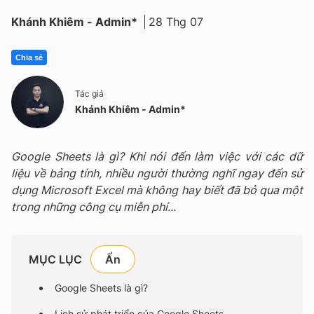
Khánh Khiêm - Admin*
28 Thg 07
Chia sẻ
Tác giả
Khánh Khiêm - Admin*
Google Sheets là gì? Khi nói đến làm việc với các dữ
liệu về bảng tính, nhiều người thường nghĩ ngay đến sử
dụng Microsoft Excel mà không hay biết đã bỏ qua một
trong những công cụ miễn phí...
MỤC LỤC
Google Sheets là gì?
Lịch sử phát triển của Google Sheets