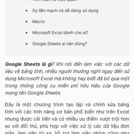
Sự liền mạch và dễ dàng sử dụng
Macro
Microsoft Excel dành cho ai?
Google Sheets ai nên dùng?
Google Sheets là gì
? Khi nói đến làm việc với các dữ
liệu về bảng tính, nhiều người thường nghĩ ngay đến sử
dụng Microsoft Excel mà không hay biết đã bỏ qua một
trong những công cụ miễn phí hữu hiệu của Google
mang tên Google Sheets.
Đây là một chương trình tạo lập và chỉnh sửa bảng
tính với các tính năng cơ bản phổ biến như trên Excel
nhưng được cải tiến và có nhiều ưu điểm vượt trội hơn
so với đối thủ, phù hợp với việc xử lý các dữ liệu đơn
giản, làm việc từ xa, hỗ trợ làm việc nhóm cũng như