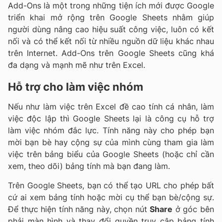
Add-Ons là một trong những tiện ích mới được Google
triển khai mở rộng trên Google Sheets nhằm giúp
người dùng nâng cao hiệu suất công việc, luôn có kết
nối và có thể kết nối từ nhiều nguồn dữ liệu khác nhau
trên Internet. Add-Ons trên Google Sheets cũng khá
đa dạng và mạnh mẽ như trên Excel.
Hỗ trợ cho làm việc nhóm
Nếu như làm việc trên Excel đề cao tính cá nhân, làm
việc độc lập thì Google Sheets lại là công cụ hỗ trợ
làm việc nhóm đắc lực. Tính năng này cho phép bạn
mời bạn bè hay cộng sự của mình cùng tham gia làm
việc trên bảng biểu của Google Sheets (hoặc chỉ cần
xem, theo dõi) bảng tính mà bạn đang làm.
Trên Google Sheets, bạn có thể tạo URL cho phép bất
cứ ai xem bảng tính hoặc mời cụ thể bạn bè/cộng sự.
Để thực hiện tính năng này, chọn nút
Share
ở góc bên
phải màn hình và thay đổi quyền truy cập bảng tính