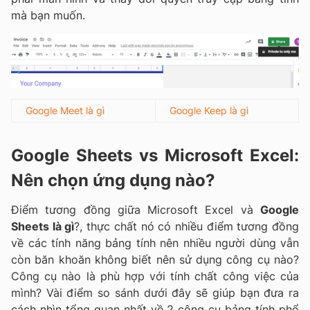
mà bạn muốn.
Google Meet là gì
Google Keep là gì
Google Sheets vs Microsoft Excel:
Nên chọn ứng dụng nào?
Điểm tương đồng giữa Microsoft Excel và
Google
Sheets là gì
?, thực chất nó có nhiều điểm tương đồng
về các tính năng bảng tính nên nhiều người dùng vẫn
còn băn khoăn không biết nên sử dụng công cụ nào?
Công cụ nào là phù hợp với tính chất công việc của
mình? Vài điểm so sánh dưới đây sẽ giúp bạn đưa ra
cách nhìn tổng quan nhất về 2 công cụ bảng tính phổ