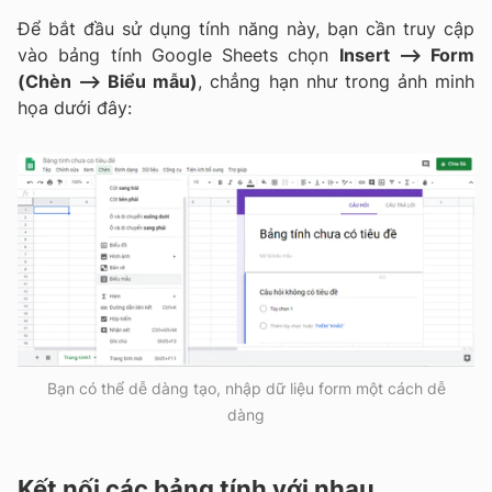
Để bắt đầu sử dụng tính năng này, bạn cần truy cập
vào bảng tính Google Sheets chọn
Insert --> Form
(Chèn --> Biểu mẫu)
, chẳng hạn như trong ảnh minh
họa dưới đây:
Bạn có thể dễ dàng tạo, nhập dữ liệu form một cách dễ
dàng
Kết nối các bảng tính với nhau