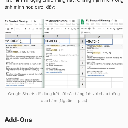
ảnh minh họa dưới đây:
Google Sheets dễ dàng kết nối các bảng ính với nhau thông
qua hàm (Nguồn: ITplus)
Add-Ons