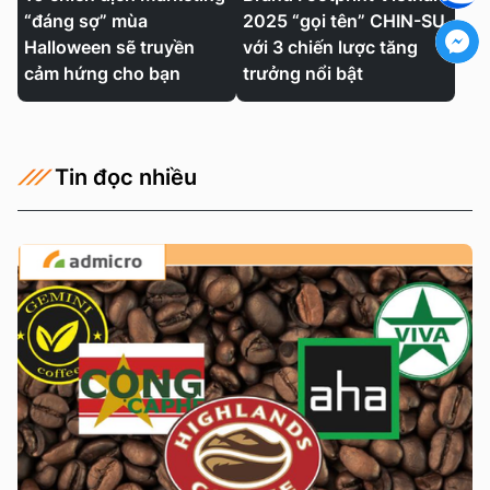
“đáng sợ” mùa
2025 “gọi tên” CHIN-SU
Halloween sẽ truyền
với 3 chiến lược tăng
cảm hứng cho bạn
trưởng nổi bật
Tin đọc nhiều