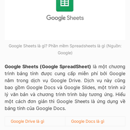
Google Sheets là gì? Phần mềm Spreadsheets là gì (Nguồn:
Google)
Google Sheets (Google SpreadSheet)
là một chương
trình bảng tính được cung cấp miễn phí bởi Google
nằm trong dịch vụ Google Drive. Dịch vụ này cũng
bao gồm Google Docs và Google Slides, một trình xử
lý văn bản và chương trình trình bày tương ứng. Hiểu
một cách đơn giản thì Google Sheets là ứng dụng về
bảng tính của Google Docs.
Google Drive là gì
Google Docs là gì