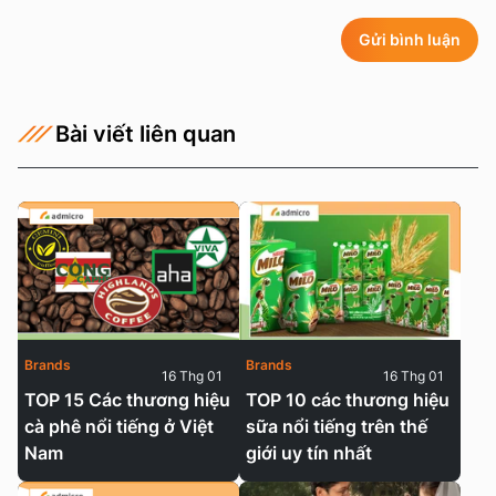
Gửi bình luận
Bài viết liên quan
Brands
Brands
16 Thg 01
16 Thg 01
TOP 15 Các thương hiệu
TOP 10 các thương hiệu
cà phê nổi tiếng ở Việt
sữa nổi tiếng trên thế
Nam
giới uy tín nhất