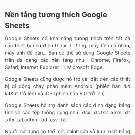
Nền tảng tương thích Google
Sheets
Google Sheets có khả năng tương thich trên tất cả
các thiết bị như điện thoại di động, máy tính cá nhân,
máy tính để bàn... Bạn có thể sử dụng Google Sheets
trên đa dạng các nền tảng như Chrome, Firefox,
Safari, Internet Explorer 11, Microsoft Edge.
Google Sheets cũng được hỗ trợ cài đặt trên các thiết
bị di động chạy phần mềm Android (phiên bản 4.4
kitKat trở lên) và iOS (phiên bản 9.0 trở lên).
Google Sheets hỗ trợ danh sách các định dạng bảng
tính và các tệp thông dụng như: xlsx .xls.tsv .xlsm .xlt
.xltx .tab.xltxm .od .csv .txt
Người sử dụng có thể mở, chỉnh sửa và lưu/ xuất bảng