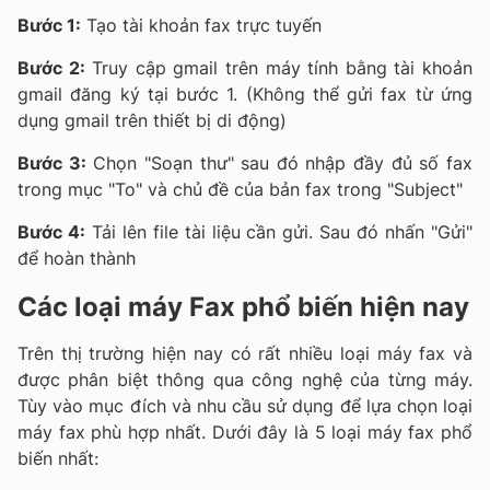
Bước 1:
Tạo tài khoản fax trực tuyến
Bước 2:
Truy cập gmail trên máy tính bằng tài khoản
gmail đăng ký tại bước 1. (Không thể gửi fax từ ứng
dụng gmail trên thiết bị di động)
Bước 3:
Chọn "Soạn thư" sau đó nhập đầy đủ số fax
trong mục "To" và chủ đề của bản fax trong "Subject"
Bước 4:
Tải lên file tài liệu cần gửi. Sau đó nhấn "Gửi"
để hoàn thành
Các loại máy Fax phổ biến hiện nay
Trên thị trường hiện nay có rất nhiều loại máy fax và
được phân biệt thông qua công nghệ của từng máy.
Tùy vào mục đích và nhu cầu sử dụng để lựa chọn loại
máy fax phù hợp nhất. Dưới đây là 5 loại máy fax phổ
biến nhất: