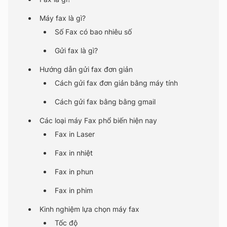
Máy fax là gì?
Số Fax có bao nhiêu số
Gửi fax là gì?
Hướng dẫn gửi fax đơn giản
Cách gửi fax đơn giản bằng máy tính
Cách gửi fax bằng bằng gmail
Các loại máy Fax phổ biến hiện nay
Fax in Laser
Fax in nhiệt
Fax in phun
Fax in phim
Kinh nghiệm lựa chọn máy fax
Tốc độ