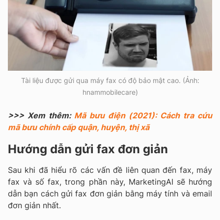
Tài liệu được gửi qua máy fax có độ bảo mật cao. (Ảnh:
hnammobilecare)
>>> Xem thêm:
Mã bưu điện (2021): Cách tra cứu
mã bưu chính cấp quận, huyện, thị xã
Hướng dẫn gửi fax đơn giản
Sau khi đã hiểu rõ các vấn đề liên quan đến fax, máy
fax và số fax, trong phần này, MarketingAI sẽ hướng
dẫn bạn cách gửi fax đơn giản bằng máy tính và email
đơn giản nhất.