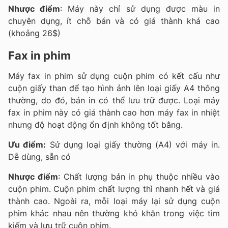
Nhược điểm
: Máy này chỉ sử dụng được màu in
chuyên dụng, ít chỗ bán và có giá thành khá cao
(khoảng 26$)
Fax in phim
Máy fax in phim sử dụng cuộn phim có kết cấu như
cuộn giấy than để tạo hình ảnh lên loại giấy A4 thông
thường, do đó, bản in có thể lưu trữ được. Loại máy
fax in phim này có giá thành cao hơn máy fax in nhiệt
nhưng độ hoạt động ổn định không tốt bằng.
Ưu điểm:
Sử dụng loại giấy thường (A4) với máy in.
Dễ dùng, sẵn có
Nhược điểm
: Chất lượng bản in phụ thuộc nhiều vào
cuộn phim. Cuộn phim chất lượng thì nhanh hết và giá
thành cao. Ngoài ra, mỗi loại máy lại sử dụng cuộn
phim khác nhau nên thường khó khăn trong việc tìm
kiếm và lưu trữ cuộn phim.