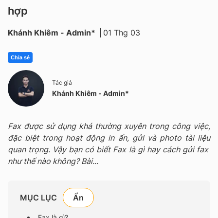
hợp
Khánh Khiêm - Admin*
01 Thg 03
Chia sẻ
Tác giả
Khánh Khiêm - Admin*
Fax được sử dụng khá thường xuyên trong công việc,
đặc biệt trong hoạt động in ấn, gửi và photo tài liệu
quan trọng. Vậy bạn có biết Fax là gì hay cách gửi fax
như thế nào không? Bài...
MỤC LỤC
Fax là gì?