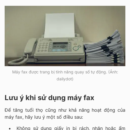
Máy fax được trang bị tính năng quay số tự động. (Ảnh:
dailydot)
Lưu ý khi sử dụng máy fax
Để tăng tuổi thọ cũng như khả năng hoạt động của
máy fax, hãy lưu ý một số điều sau:
Không sử dụng giấy in bị rách, nhăn hoặc ẩm