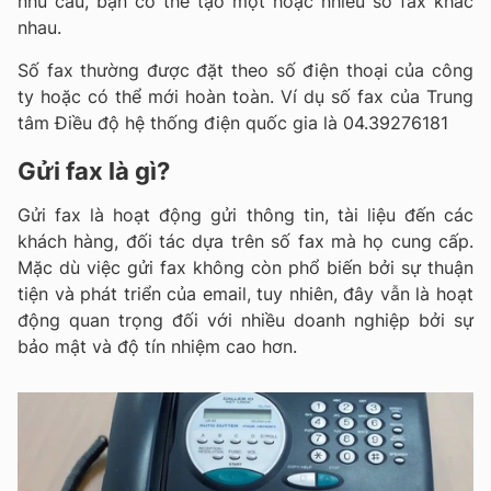
nhu cầu, bạn có thể tạo một hoặc nhiều số fax khác
nhau.
Số fax thường được đặt theo số điện thoại của công
ty hoặc có thể mới hoàn toàn. Ví dụ số fax của Trung
tâm Điều độ hệ thống điện quốc gia là 04.39276181
Gửi fax là gì?
Gửi fax là hoạt động gửi thông tin, tài liệu đến các
khách hàng, đối tác dựa trên số fax mà họ cung cấp.
Mặc dù việc gửi fax không còn phổ biến bởi sự thuận
tiện và phát triển của email, tuy nhiên, đây vẫn là hoạt
động quan trọng đối với nhiều doanh nghiệp bởi sự
bảo mật và độ tín nhiệm cao hơn.