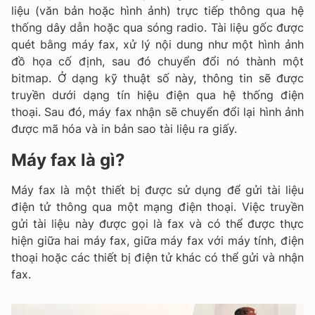
liệu (văn bản hoặc hình ảnh) trực tiếp thông qua hệ
thống dây dẫn hoặc qua sóng radio. Tài liệu gốc được
quét bằng máy fax, xử lý nội dung như một hình ảnh
đồ họa cố định, sau đó chuyển đổi nó thành một
bitmap. Ở dạng kỹ thuật số này, thông tin sẽ được
truyền dưới dạng tín hiệu điện qua hệ thống điện
thoại. Sau đó, máy fax nhận sẽ chuyển đổi lại hình ảnh
được mã hóa và in bản sao tài liệu ra giấy.
Máy fax là gì?
Máy fax là một thiết bị được sử dụng để gửi tài liệu
điện tử thông qua một mạng điện thoại. Việc truyền
gửi tài liệu này được gọi là fax và có thể được thực
hiện giữa hai máy fax, giữa máy fax với máy tính, điện
thoại hoặc các thiết bị điện tử khác có thể gửi và nhận
fax.