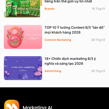
tiếng trên thế giới uy tín nhất
Brands
16 Thg 01
TOP 10 Ý tưởng Content 8/3 “tán đổ”
mọi khách hàng 2026
Content Marketing
26 Thg 02
18+ Chiến dịch marketing 8/3 ý
nghĩa và sáng tạo 2026
Advertising
26 Thg 02