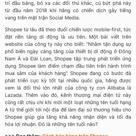
trí đầu bảng, bỏ xa các đối thủ khác, cú bứt phá này
từ đầu năm 2018 khi hãng có chiến dịch gây tiếng
vang trên mặt trận Social Media.
Shopee từ lâu đã theo đuổi chiến lược mobile-first, tức
đặt nền tảng di động là ưu tiên. Một bài viết trên
website của công ty này cho biết: “Nhằm tận dụng sự
phổ biến ngày càng tăng của thiết bị di động ở Đông
Nam Á và Đài Loan, Shopee tập trung phát triển ứng
dụng Shopee làm điểm chạm đầu tiên trên hành trình
mua sắm của khách hàng”. Shopee đang có bước đà
phát triển cực kỳ tốt tại nhiều quốc gia, hãng được
xem là đối thủ lớn nhất của công ty con Alibaba là
Lazada. Thêm vào đó, kênh thương mại điện tử này
cũng rất chịu chi khi mời một loạt những tên tuổi hạng
A từ thế giới tới nội địa để làm đại sứ thương hiệu cho
Shopee giúp gia tăng khả năng nhận diện và tối đa
hóa lợi nhuận. Đó là những tên tuổi nào?