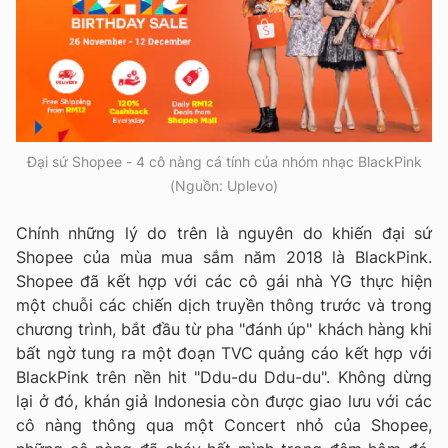
Đại sứ Shopee - 4 cô nàng cá tính của nhóm nhạc BlackPink
(Nguồn: Uplevo)
Chính những lý do trên là nguyên do khiến đại sứ
Shopee của mùa mua sắm năm 2018 là BlackPink.
Shopee đã kết hợp với các cô gái nhà YG thực hiện
một chuỗi các chiến dịch truyền thông trước và trong
chương trình, bắt đầu từ pha "đánh úp" khách hàng khi
bất ngờ tung ra một đoạn TVC quảng cáo kết hợp với
BlackPink trên nền hit "Ddu-du Ddu-du". Không dừng
lại ở đó, khán giả Indonesia còn được giao lưu với các
cô nàng thông qua một Concert nhỏ của Shopee,