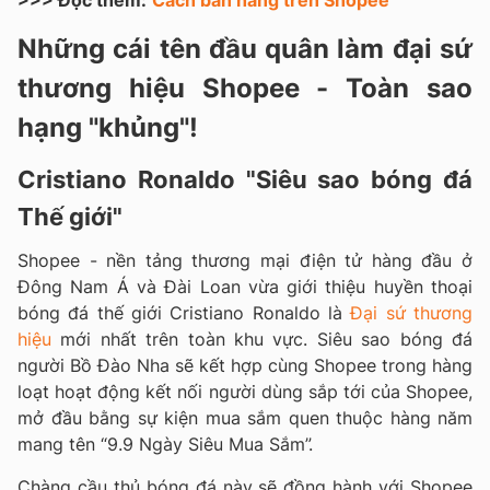
>>> Đọc thêm:
Cách bán hàng trên Shopee
Những cái tên đầu quân làm đại sứ
thương hiệu Shopee - Toàn sao
hạng "khủng"!
Cristiano Ronaldo "Siêu sao bóng đá
Thế giới"
Shopee - nền tảng thương mại điện tử hàng đầu ở
Đông Nam Á và Đài Loan vừa giới thiệu huyền thoại
bóng đá thế giới Cristiano Ronaldo là
Đại sứ thương
hiệu
mới nhất trên toàn khu vực. Siêu sao bóng đá
người Bồ Đào Nha sẽ kết hợp cùng Shopee trong hàng
loạt hoạt động kết nối người dùng sắp tới của Shopee,
mở đầu bằng sự kiện mua sắm quen thuộc hàng năm
mang tên “9.9 Ngày Siêu Mua Sắm”.
Chàng cầu thủ bóng đá này sẽ đồng hành với Shopee