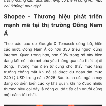
trong những năm qua, liệu hãng có thành công với mức
chi "khủng" như vậy?
Shopee - Thương hiệu phát triển
mạnh mẽ tại thị trường Đông Nam
Á
Theo báo cáo do Google & Temasek công bố, hiện
các nước Đông Nam Á có hơn 350 triệu người dùng
internet. Quan trọng hơn, hơn 90% trong số này hiện
đang kết nối internet chủ yếu thông qua các thiết bị di
động. Thương mại điện tử cũng cho thấy mức tăng
trưởng chóng mặt khi nó sẽ được dự đoán đạt mức
240 tỷ USD trong năm 2025. Bức tranh của ngành này
đang có diễn biến cực kỳ khả quan, khi nó được nhiều
thương hiệu coi đây là công cụ để tiếp cận người dùng
một cách tốt nhất.