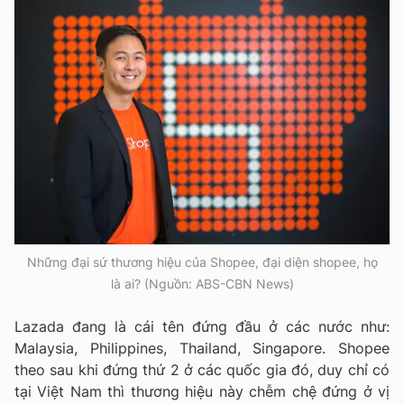
Những đại sứ thương hiệu của Shopee, đại diện shopee, họ
là ai? (Nguồn: ABS-CBN News)
Lazada đang là cái tên đứng đầu ở các nước như:
Malaysia, Philippines, Thailand, Singapore. Shopee
theo sau khi đứng thứ 2 ở các quốc gia đó, duy chỉ có
tại Việt Nam thì thương hiệu này chễm chệ đứng ở vị