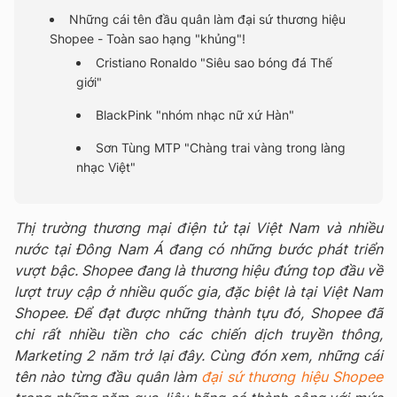
Những cái tên đầu quân làm đại sứ thương hiệu
Shopee - Toàn sao hạng "khủng"!
Cristiano Ronaldo "Siêu sao bóng đá Thế
giới"
BlackPink "nhóm nhạc nữ xứ Hàn"
Sơn Tùng MTP "Chàng trai vàng trong làng
nhạc Việt"
Thị trường thương mại điện tử tại Việt Nam và nhiều
nước tại Đông Nam Á đang có những bước phát triển
vượt bậc. Shopee đang là thương hiệu đứng top đầu về
lượt truy cập ở nhiều quốc gia, đặc biệt là tại Việt Nam
Shopee. Để đạt được những thành tựu đó, Shopee đã
chi rất nhiều tiền cho các chiến dịch truyền thông,
Marketing 2 năm trở lại đây. Cùng đón xem, những cái
tên nào từng đầu quân làm
đại sứ thương hiệu Shopee