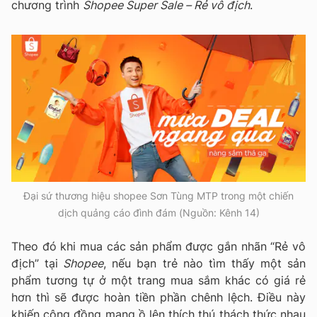
chương trình
Shopee Super Sale – Rẻ vô địch
.
Đại sứ thương hiệu shopee Sơn Tùng MTP trong một chiến
dịch quảng cáo đình đám (Nguồn: Kênh 14)
Theo đó khi mua các sản phẩm được gắn nhãn “Rẻ vô
địch” tại
Shopee
, nếu bạn trẻ nào tìm thấy một sản
phẩm tương tự ở một trang mua sắm khác có giá rẻ
hơn thì sẽ được hoàn tiền phần chênh lệch. Điều này
khiến cộng đồng mạng ồ lên thích thú thách thức nhau