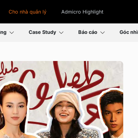
Cho nhà quản lý
Admicro Highlight
ing
Case Study
Báo cáo
Góc nh