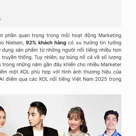
5
ột phần quan trọng trong mỗi hoạt động Marketing
eo Nielsen,
92% khách hàng
có xu hướng tin tưởng
ử dụng sản phẩm từ những người nổi tiếng nhiều hơn
 truyền thống. Tuy nhiên, sự bùng nổ cả về số lượng
s trong những năm gần đây khiến cho nhiều Marketer
kiếm một KOL phù hợp với hình ảnh thương hiệu của
AI điểm qua các KOL nổi tiếng Việt Nam
2025
trong