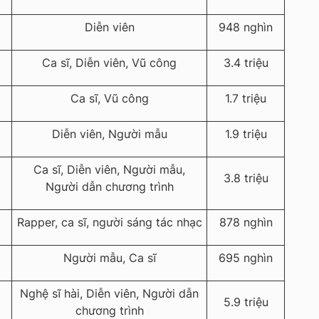
Diễn viên
948 nghìn
Ca sĩ, Diễn viên, Vũ công
3.4 triệu
Ca sĩ, Vũ công
1.7 triệu
Diễn viên, Người mẫu
1.9 triệu
Ca sĩ, Diễn viên, Người mẫu,
3.8 triệu
Người dẫn chương trình
Rapper, ca sĩ, người sáng tác nhạc
878 nghìn
Người mẫu, Ca sĩ
695 nghìn
Nghệ sĩ hài, Diễn viên, Người dẫn
5.9 triệu
chương trình