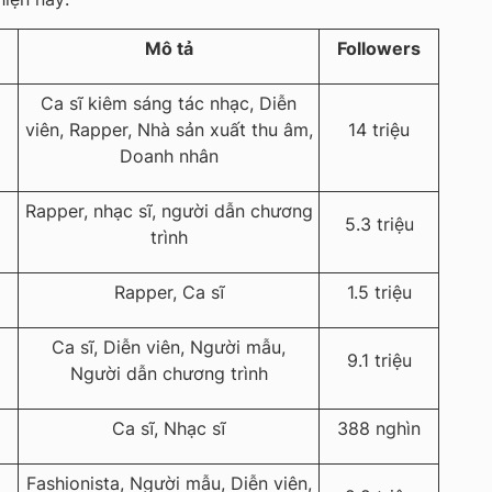
Mô tả
Followers
Ca sĩ kiêm sáng tác nhạc, Diễn
viên, Rapper, Nhà sản xuất thu âm,
14 triệu
Doanh nhân
Rapper, nhạc sĩ, người dẫn chương
5.3 triệu
trình
Rapper, Ca sĩ
1.5 triệu
Ca sĩ, Diễn viên, Người mẫu,
9.1 triệu
Người dẫn chương trình
Ca sĩ, Nhạc sĩ
388 nghìn
Fashionista, Người mẫu, Diễn viên,