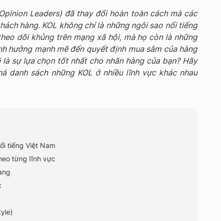
Opinion Leaders) đã thay đổi hoàn toàn cách mà các
hách hàng. KOL không chỉ là những ngôi sao nổi tiếng
heo dõi khủng trên mạng xã hội, mà họ còn là những
ảnh hưởng mạnh mẽ đến quyết định mua sắm của hàng
ẽ là sự lựa chọn tốt nhất cho nhãn hàng của bạn? Hãy
há danh sách những KOL ở nhiều lĩnh vực khác nhau
ổi tiếng Việt Nam
heo từng lĩnh vực
rang
c
tyle)