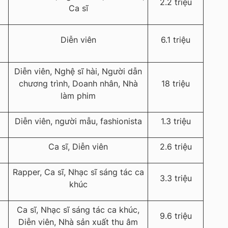
2.2 triệu
Ca sĩ
Diễn viên
6.1 triệu
Diễn viên, Nghệ sĩ hài, Người dẫn
chương trình, Doanh nhân, Nhà
18 triệu
làm phim
Diễn viên, người mẫu, fashionista
1.3 triệu
Ca sĩ, Diễn viên
2.6 triệu
Rapper, Ca sĩ, Nhạc sĩ sáng tác ca
3.3 triệu
khúc
Ca sĩ, Nhạc sĩ sáng tác ca khúc,
9.6 triệu
Diễn viên, Nhà sản xuất thu âm