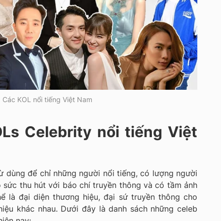
Các KOL nổi tiếng Việt Nam
s Celebrity nổi tiếng Việt
 từ dùng để chỉ những người nổi tiếng, có lượng người
 sức thu hút với báo chí truyền thông và có tầm ảnh
ể là đại diện thương hiệu, đại sứ truyền thông cho
hiệu khác nhau. Dưới đây là danh sách những celeb
hiện nay: