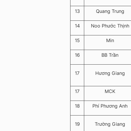
13
Quang Trung
14
Noo Phước Thịnh
15
Min
16
BB Trần
17
Hương Giang
17
MCK
18
Phí Phương Anh
19
Trường Giang