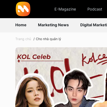
E-Magazine
Podcast
Home
Marketing News
Digital Market
Trang chủ
Cho nhà quản lý