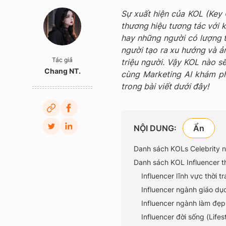
Sự xuất hiện của KOL (Key 
thương hiệu tương tác với k
hay những người có lượng t
người tạo ra xu hướng và 
Tác giả
triệu người. Vậy KOL nào s
Chang NT.
cùng Marketing AI khám p
trong bài viết dưới đây!
NỘI DUNG:
Danh sách KOLs Celebrity n
Danh sách KOL Influencer t
Influencer lĩnh vực thời t
Influencer ngành giáo dụ
Influencer ngành làm đẹp
Influencer đời sống (Lifes