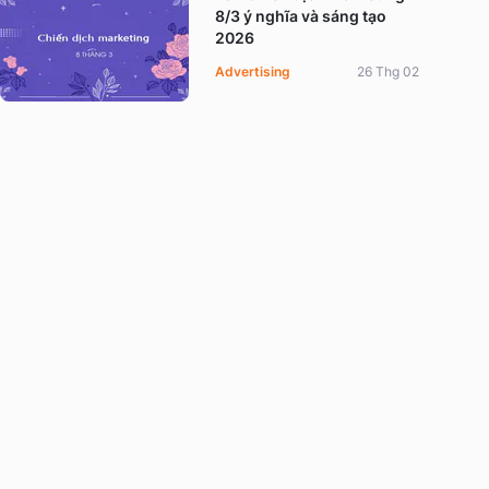
8/3 ý nghĩa và sáng tạo
2026
Advertising
26 Thg 02