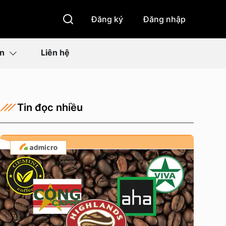
Đăng ký
Đăng nhập
ìn
Liên hệ
Tin đọc nhiều