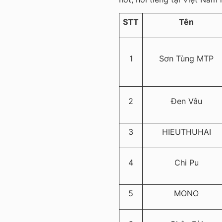
STT
Tên
1
Sơn Tùng MTP
2
Đen Vâu
3
HIEUTHUHAI
4
Chi Pu
5
MONO