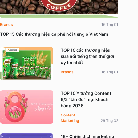
Brands
16 Thg 01
TOP 15 Các thương hiệu cà phê nổi tiếng ở Việt Nam
TOP 10 các thương hiệu
sữa nổi tiếng trên thế giới
uy tín nhất
Brands
16 Thg 01
TOP 10 Ý tưởng Content
8/3 “tán đổ” mọi khách
hàng 2026
Content
Marketing
26 Thg 02
18+ Chiến dịch marketing