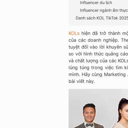
Influencer du lịch
Influencer ngành ẩm thực
Danh sách KOL TikTok 202
KOLs
hiện đã trở thành m
của các doanh nghiệp.
Th
tuyệt đối vào lời khuyên s
so với hình thức quảng cáo
và chất lượng của các KOL
lúng túng trong việc tìm 
mình. Hãy cùng Marketing 
bài viết này.