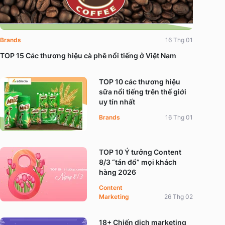
Brands
16 Thg 01
TOP 15 Các thương hiệu cà phê nổi tiếng ở Việt Nam
TOP 10 các thương hiệu
sữa nổi tiếng trên thế giới
uy tín nhất
Brands
16 Thg 01
TOP 10 Ý tưởng Content
8/3 “tán đổ” mọi khách
hàng 2026
Content
Marketing
26 Thg 02
18+ Chiến dịch marketing