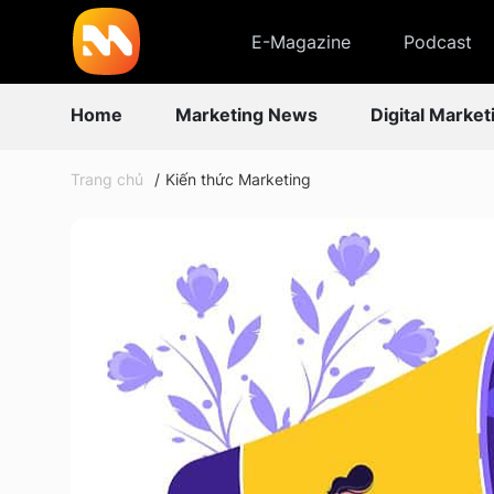
E-Magazine
Podcast
Home
Marketing News
Digital Market
Trang chủ
Kiến thức Marketing