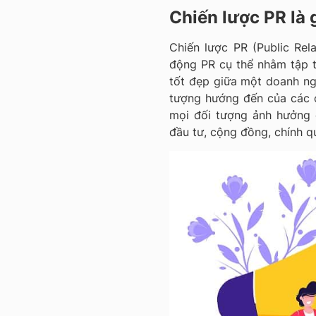
Chiến lược PR là 
Chiến lược PR (Public Rel
động PR cụ thể nhằm tập t
tốt đẹp giữa một doanh ng
tượng hướng đến của các 
mọi đối tượng ảnh hưởng 
đầu tư, cộng đồng, chính 