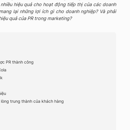
 nhiều hiệu quả cho hoạt động tiếp thị của các doanh
mang lại những lợi ích gì cho doanh nghiệp? Và phải
 hiệu quả của PR trong marketing?
lược PR thành công
Cola
lk
hiệu
 lòng trung thành của khách hàng