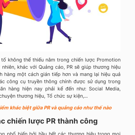
tố không thể thiếu nằm trong chiến lược Promotion
y nhiên, khác với Quảng cáo, PR sẽ giúp thương hiệu
h hàng một cách gián tiếp hơn và mang lại hiệu quả
các công cụ truyền thông chính được sử dụng trong
ãn hàng hiện nay phải kể đến như: Social Media,
chuyện thương hiệu, Tổ chức sự kiện,...
Điểm khác biệt giữa PR và quảng cáo như thế nào
ác chiến lược PR thành công
ng phổ biến bởi hầu hết các thương hiệu trong mọi