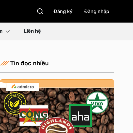
Đăng ký
Đăng nhập
ìn
Liên hệ
Tin đọc nhiều