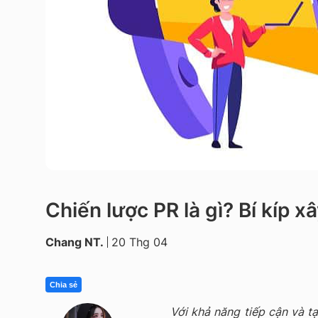
Chiến lược PR là gì? Bí kíp 
Chang NT.
20 Thg 04
Chia sẻ
Với khả năng tiếp cận và t