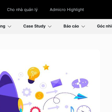
Cho nhà quản lý
Admicro Highlight
ing
Case Study
Báo cáo
Góc nh