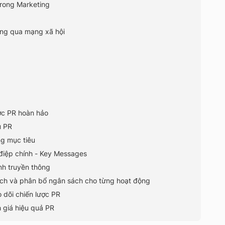
trong Marketing
ông qua mạng xã hội
ợc PR hoàn hảo
u PR
ng mục tiêu
điệp chính - Key Messages
nh truyền thông
ch và phân bổ ngân sách cho từng hoạt động
o dõi chiến lược PR
 giá hiệu quả PR