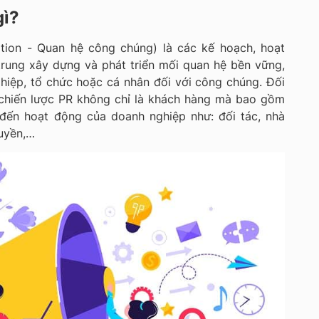
gì?
ation - Quan hệ công chúng) là các kế hoạch, hoạt
rung xây dựng và phát triển mối quan hệ bền vững,
hiệp, tổ chức hoặc cá nhân đối với công chúng. Đối
chiến lược PR không chỉ là khách hàng mà bao gồm
đến hoạt động của doanh nghiệp như: đối tác, nhà
quyền,…