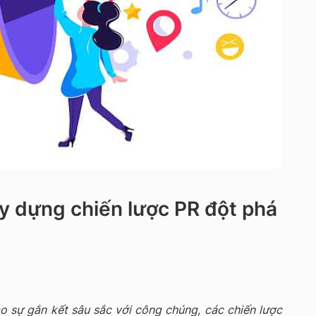
xây dựng chiến lược PR đột phá
ạo sự gắn kết sâu sắc với công chúng, các chiến lược