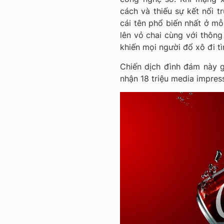
cách và thiếu sự kết nối t
cái tên phổ biến nhất ở mỗi
lên vỏ chai cùng với thông
khiến mọi người đổ xô đi tì
Chiến dịch đình đám này 
nhận 18 triệu media impres