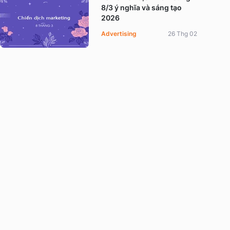
8/3 ý nghĩa và sáng tạo
2026
Advertising
26 Thg 02