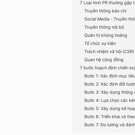
7 Loại hình PR thường gặp 
Truyền thông báo chí
Social Media - Truyền th
Truyền thông nội bộ
Quản trị khủng hoảng
Tổ chức sự kiện
Trách nhiệm xã hội (CSR)
Quan hệ cộng đồng
7 bước hoạch định chiến lư
Bước 1: Xác định mục tiê
Bước 2: Xác định đối tượ
Bước 3: Xây dựng thông 
Bước 4: Lựa chọn các kê
Bước 5: Xây dựng kế hoạ
Bước 6: Triển khai và the
Bước 7: Đo lường và đánh