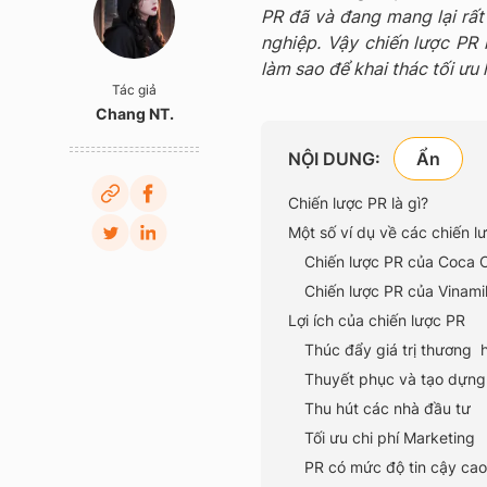
PR đã và đang mang lại rất
nghiệp. Vậy chiến lược PR 
làm sao để khai thác tối ưu
Tác giả
Chang NT.
NỘI DUNG:
Chiến lược PR là gì?
Một số ví dụ về các chiến 
Chiến lược PR của Coca 
Chiến lược PR của Vinami
Lợi ích của chiến lược PR
Thúc đẩy giá trị thương 
Thuyết phục và tạo dựng
Thu hút các nhà đầu tư
Tối ưu chi phí Marketing
PR có mức độ tin cậy cao