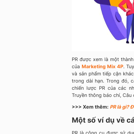
PR được xem là một thành 
của
Marketing Mix 4P
. Tu
và sản phẩm tiếp cận khác
trong dài hạn. Trong đó, 
chiến lược PR của các nh
Truyền thông báo chí, Câu 
>>> Xem thêm:
PR là gì? 
Một số ví dụ về c
PR là công cụ được sử dụ