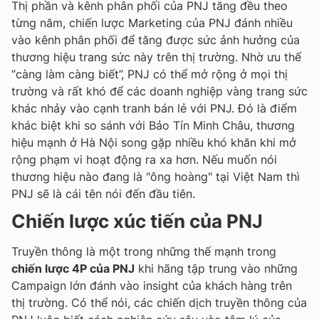
Thị phần và kênh phân phối của PNJ tăng đều theo
từng năm, chiến lược Marketing của PNJ đánh nhiều
vào kênh phân phối để tăng được sức ảnh hưởng của
thương hiệu trang sức này trên thị trường. Nhờ ưu thế
“càng làm càng biết”, PNJ có thể mở rộng ở mọi thị
trường và rất khó để các doanh nghiệp vàng trang sức
khác nhảy vào cạnh tranh bán lẻ với PNJ. Đó là điểm
khác biệt khi so sánh với Bảo Tín Minh Châu, thương
hiệu mạnh ở Hà Nội song gặp nhiều khó khăn khi mở
rộng phạm vi hoạt động ra xa hơn. Nếu muốn nói
thương hiệu nào đang là "ông hoàng" tại Việt Nam thì
PNJ sẽ là cái tên nói đến đầu tiên.
Chiến lược xúc tiến của PNJ
Truyền thông là một trong những thế mạnh trong
chiến lược 4P của PNJ
khi hãng tập trung vào những
Campaign lớn đánh vào insight của khách hàng trên
thị trường. Có thể nói, các chiến dịch truyền thông của