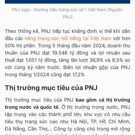
PNJ logo - thương hiệu trang sức số 1 Việt Nam (Nguồn:
PNJ)
Theo thống kê, PNJ tiếp tục khẳng định vị thế khi dẫn
đầu các
hãng trang sức nổi tiếng tại Việt Nam
với hơn
50% thị phần. Trong 5 tháng đầu năm 2024, doanh thu
thuần của PNJ đạt 19.546 tỷ đồng và lợi nhuận sau
thuế đạt 1.051 tỷ đồng, tăng lần lượt 36,9% và 8,5% so
với cùng kỳ năm trước. Biên lợi nhuận gộp của PNJ
trong tháng 1/2024 cũng đạt 17,2%
Thị trường mục tiêu của PNJ
Thị trường mục tiêu của PNJ
bao gồm cả thị trường
trong nước và quốc tế
. Ở thị trường trong nước, PNJ
tập trung vào các thành phố lớn, khu vực có nhu cầu
tiêu thụ trang sức cao như Hà Nội, TP. Hồ Chí Minh,
Đà Nẵng, Cần Thơ,... Công ty cũng chú trọng mở rộng