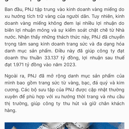
Ban đầu, PNJ tập trung vào kinh doanh vàng miếng do
xu hướng tích trữ vàng của người dân. Tuy nhiên, kinh
doanh vàng miếng không đem lại nhiều lợi nhuận do
biên lợi nhuận mỏng và sự kiểm soát chặt chẽ từ Nhà
nước. Nhận thấy những thách thức này, PNJ đã chuyển
trọng tâm sang kinh doanh trang sức và đa dạng hóa
danh mục sản phẩm. Điều này đã giúp công ty đạt
doanh thu thuần 33.137 tỷ đồng, lợi nhuận sau thuế
đạt 1.971 tỷ đồng vào năm 2023.
Ngoài ra, PNJ đã mở rộng danh mục sản phẩm của
mình bao gồm trang sức từ vàng, bạc, đá quý và kim
cương. Các bộ sưu tập của PNJ được cập nhật thường
xuyên để phù hợp với xu hướng thời trang và nhu cầu
thị trường, giúp công ty thu hút và giữ chân khách
hàng.