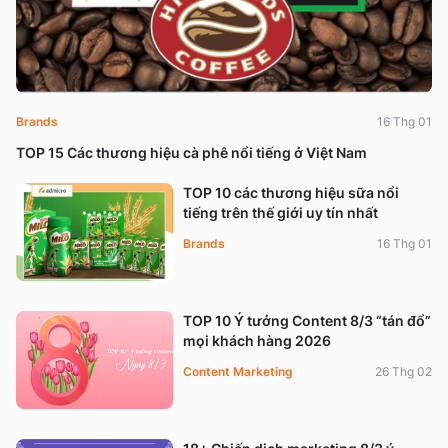
Brands
16 Thg 01
TOP 15 Các thương hiệu cà phê nổi tiếng ở Việt Nam
TOP 10 các thương hiệu sữa nổi
tiếng trên thế giới uy tín nhất
Brands
16 Thg 01
TOP 10 Ý tưởng Content 8/3 “tán đổ”
mọi khách hàng 2026
Content Marketing
26 Thg 02