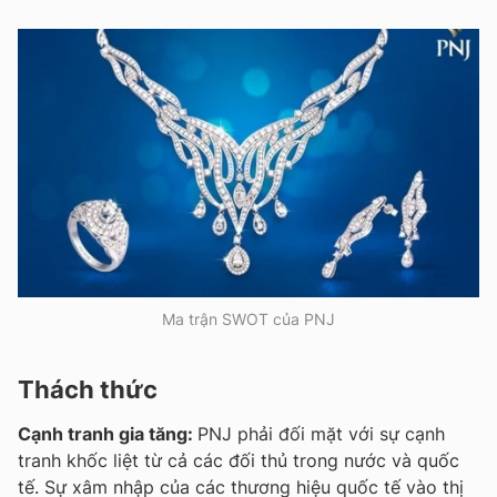
Ma trận SWOT của PNJ
Thách thức
Cạnh tranh gia tăng:
PNJ phải đối mặt với sự cạnh
tranh khốc liệt từ cả các đối thủ trong nước và quốc
tế. Sự xâm nhập của các thương hiệu quốc tế vào thị