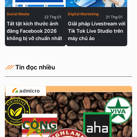
Social Media
Digital Marketing
22 Thg 01
21 Thg 01
Tất tật kích thước ảnh
Giải pháp Livestream với
đăng Facebook 2026
Tik Tok Live Studio trên
không bị vỡ chuẩn nhất
máy chủ ảo
Tin đọc nhiều