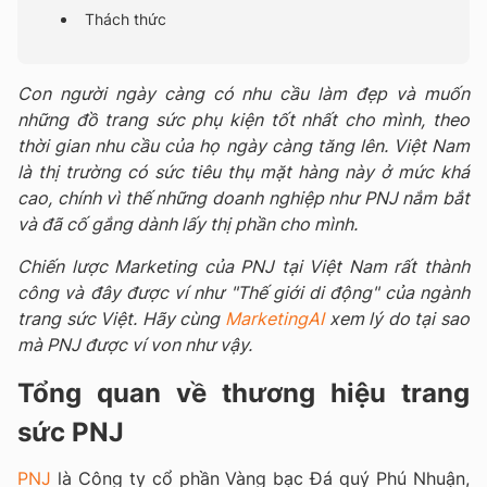
Thách thức
Con người ngày càng có nhu cầu làm đẹp và muốn
những đồ trang sức phụ kiện tốt nhất cho mình, theo
thời gian nhu cầu của họ ngày càng tăng lên. Việt Nam
là thị trường có sức tiêu thụ mặt hàng này ở mức khá
cao, chính vì thế những doanh nghiệp như PNJ nắm bắt
và đã cố gắng dành lấy thị phần cho mình.
Chiến lược Marketing của PNJ tại Việt Nam rất thành
công và đây được ví như "Thế giới di động" của ngành
trang sức Việt. Hãy cùng
MarketingAI
xem lý do tại sao
mà PNJ được ví von như vậy.
Tổng quan về thương hiệu trang
sức PNJ
PNJ
là Công ty cổ phần Vàng bạc Đá quý Phú Nhuận,