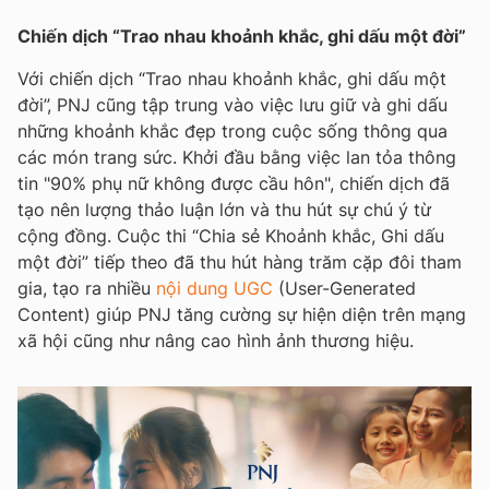
Chiến dịch “Trao nhau khoảnh khắc, ghi dấu một đời”
Với chiến dịch “Trao nhau khoảnh khắc, ghi dấu một
đời”, PNJ cũng tập trung vào việc lưu giữ và ghi dấu
những khoảnh khắc đẹp trong cuộc sống thông qua
các món trang sức. Khởi đầu bằng việc lan tỏa thông
tin "90% phụ nữ không được cầu hôn", chiến dịch đã
tạo nên lượng thảo luận lớn và thu hút sự chú ý từ
cộng đồng. Cuộc thi “Chia sẻ Khoảnh khắc, Ghi dấu
một đời” tiếp theo đã thu hút hàng trăm cặp đôi tham
gia, tạo ra nhiều
nội dung UGC
(User-Generated
Content) giúp PNJ tăng cường sự hiện diện trên mạng
xã hội cũng như nâng cao hình ảnh thương hiệu.