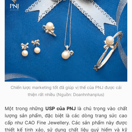
Chiến lược marketing tốt đã giúp vị thế của PNJ được cải
thiện rất nhiều (Nguồn: Doanhnhanplus)
Một trong những
USP của PNJ
là chú trọng vào chất
lượng sản phẩm, đặc biệt là các dòng trang sức cao
cấp như CAO Fine Jewellery. Các sản phẩm này được
thiết kế tinh xảo, sử dụng chất liệu quý hiếm và kỹ