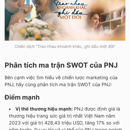
Chiên dịch "Trao nhau khoảnh khắc, ghi dấu một đời"
Phân tích ma trận SWOT của PNJ
Bên cạnh việc tìm hiểu về chiến lược marketing của
PNJ, hãy cùng phân tích ma trận SWOT của PNJ:
Điểm mạnh
Vị thế thương hiệu mạnh:
PNJ được định giá là
thương hiệu trang sức giá trị nhất Việt Nam năm
2023 với giá trị 428,43 triệu USD, tăng 17% so với
năm trước. Sự uy tín và vị thế của PNJ trong ngành