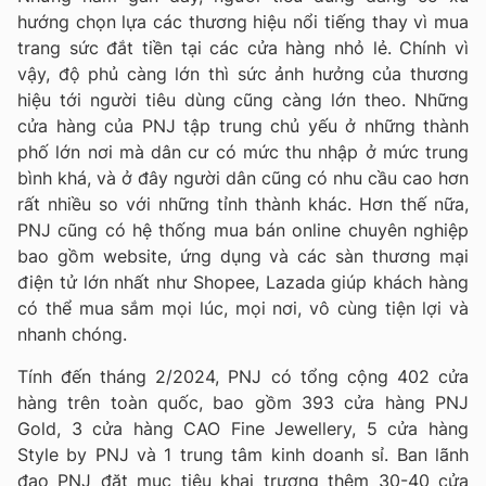
hướng chọn lựa các thương hiệu nổi tiếng thay vì mua
trang sức đắt tiền tại các cửa hàng nhỏ lẻ. Chính vì
vậy, độ phủ càng lớn thì sức ảnh hưởng của thương
hiệu tới người tiêu dùng cũng càng lớn theo. Những
cửa hàng của PNJ tập trung chủ yếu ở những thành
phố lớn nơi mà dân cư có mức thu nhập ở mức trung
bình khá, và ở đây người dân cũng có nhu cầu cao hơn
rất nhiều so với những tỉnh thành khác. Hơn thế nữa,
PNJ cũng có hệ thống mua bán online chuyên nghiệp
bao gồm website, ứng dụng và các sàn thương mại
điện tử lớn nhất như Shopee, Lazada giúp khách hàng
có thể mua sắm mọi lúc, mọi nơi, vô cùng tiện lợi và
nhanh chóng.
Tính đến tháng 2/2024, PNJ có tổng cộng 402 cửa
hàng trên toàn quốc, bao gồm 393 cửa hàng PNJ
Gold, 3 cửa hàng CAO Fine Jewellery, 5 cửa hàng
Style by PNJ và 1 trung tâm kinh doanh sỉ. Ban lãnh
đạo PNJ đặt mục tiêu khai trương thêm 30-40 cửa