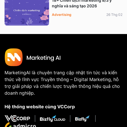
18+ Chiến dịch marketing 8/3 ý
nghĩa và sáng tạo 2026
Advertising
26 Thg 02
MarketingAI là chuyên trang cập nhật tin tức và kiến
thức về lĩnh vực Truyền thông – Digital Marketing, hỗ
trợ giải pháp và chiến lược truyền thông hiệu quả cho
doanh nghiệp.
Hệ thống website cùng VCCorp