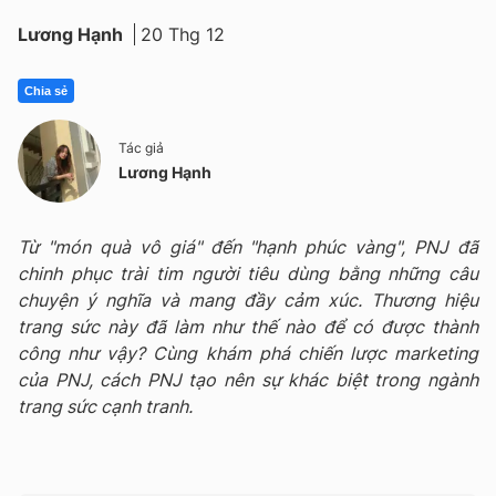
Lương Hạnh
20 Thg 12
Chia sẻ
Tác giả
Lương Hạnh
Từ "món quà vô giá" đến "hạnh phúc vàng", PNJ đã
chinh phục trài tim người tiêu dùng bằng những câu
chuyện ý nghĩa và mang đầy cảm xúc. Thương hiệu
trang sức này đã làm như thế nào để có được thành
công như vậy? Cùng khám phá chiến lược marketing
của PNJ, cách PNJ tạo nên sự khác biệt trong ngành
trang sức cạnh tranh.