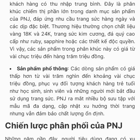
khách hàng có thu nhập trung bình. Đây là phân
khúc chiếm thị phần lớn trong danh mục sản phẩm
của PNJ, đáp ứng nhu cầu trang sức hàng ngày và
các dịp đặc biệt. Thương hiệu thường chọn chất liệu
vàng 18K và 24K, trang sức kim cương, đá quý cao
cấp như ruby, sapphire hoặc các thiết kế độc quyền.
Vì vậy, các sản phẩm trong phân khúc này có giá từ
vài chục triệu đến hàng trăm triệu đồng.
Sản phẩm phổ thông
: Các dòng sản phẩm có giá
thấp hơn từ vài trăm nghìn đến khoảng vài chục
triệu đồng, phục vụ đối tượng khách hàng trẻ tuổi
như học sinh, sinh viên và những người mới bắt đầu
sử dụng trang sức. PNJ ra mắt nhiều bộ sưu tập với
mẫu mã đa dạng, cập nhật xu hướng thời trang
nhưng vẫn đảm bảo chất lượng ổn định.
Chiến lược phân phối của PNJ
Những năm gần đây, người tiêu dùng đang có xu