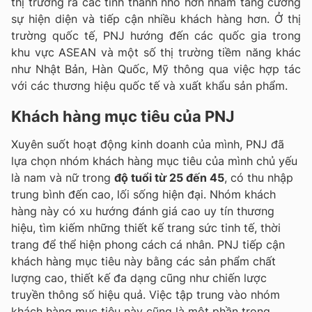
thị trường ra các tỉnh thành nhỏ hơn nhằm tăng cường
sự hiện diện và tiếp cận nhiều khách hàng hơn. Ở thị
trường quốc tế, PNJ hướng đến các quốc gia trong
khu vực ASEAN và một số thị trường tiềm năng khác
như Nhật Bản, Hàn Quốc, Mỹ thông qua việc hợp tác
với các thương hiệu quốc tế và xuất khẩu sản phẩm.
Khách hàng mục tiêu của PNJ
Xuyên suốt hoạt động kinh doanh của mình, PNJ đã
lựa chọn nhóm khách hàng mục tiêu của mình chủ yếu
là nam và nữ trong
độ tuổi từ 25 đến 45
, có thu nhập
trung bình đến cao, lối sống hiện đại. Nhóm khách
hàng này có xu hướng đánh giá cao uy tín thương
hiệu, tìm kiếm những thiết kế trang sức tinh tế, thời
trang để thể hiện phong cách cá nhân. PNJ tiếp cận
khách hàng mục tiêu này bằng các sản phẩm chất
lượng cao, thiết kế đa dạng cũng như chiến lược
truyền thông số hiệu quả. Việc tập trung vào nhóm
khách hàng mục tiêu này cũng là một phần trong