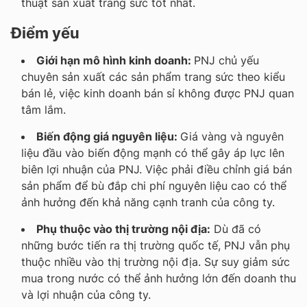
thuật sản xuất trang sức tốt nhất.
Điểm yếu
Giới hạn mô hình kinh doanh:
PNJ chủ yếu
chuyên sản xuất các sản phẩm trang sức theo kiểu
bán lẻ, việc kinh doanh bán sỉ không được PNJ quan
tâm lắm.
Biến động giá nguyên liệu:
Giá vàng và nguyên
liệu đầu vào biến động mạnh có thể gây áp lực lên
biên lợi nhuận của PNJ. Việc phải điều chỉnh giá bán
sản phẩm để bù đắp chi phí nguyên liệu cao có thể
ảnh hưởng đến khả năng cạnh tranh của công ty.
Phụ thuộc vào thị trường nội địa:
Dù đã có
những bước tiến ra thị trường quốc tế, PNJ vẫn phụ
thuộc nhiều vào thị trường nội địa. Sự suy giảm sức
mua trong nước có thể ảnh hưởng lớn đến doanh thu
và lợi nhuận của công ty.