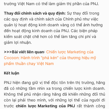
trường Việt Nam có thể làm giảm thị phần của PNJ.
Thay đổi chính sách và quy định:
Sự thay đổi trong
các quy định và chính sách của Chính phủ như việc
quản lý hoạt động kinh doanh vàng có thể ảnh hưởng
đến hoạt động kinh doanh của PNJ. Các biện pháp
kiểm soát chặt chẽ hơn có thể làm tăng chi phí và
giảm lợi nhuận.
>>>Bài viết liên quan
:
Chiến lược Marketing của
Cocoon: Hành trình "phá kén" của thương hiệu mỹ
phẩm thuần chay Việt Nam
Kết luận
PNJ hiện đang giữ vị thế độc tôn trên thị trường, hãng
đã có những tầm nhìn xa trong chiến lược kinh doanh.
Không thể phủ nhận rằng hãng đã khiến những đối thủ
còn lại phải theo mình, với những lợi thế của người đi
trước
chiến lược Marketing của PNJ
rất thành công