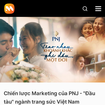
Chiến lược Marketing của PNJ - "Đầu
tàu" ngành trang sức Việt Nam