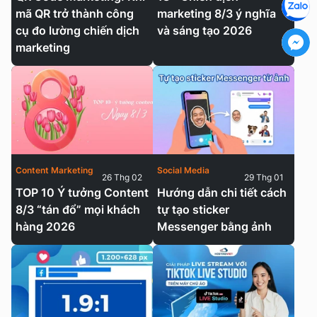
mã QR trở thành công
marketing 8/3 ý nghĩa
cụ đo lường chiến dịch
và sáng tạo 2026
marketing
Content Marketing
Social Media
26 Thg 02
29 Thg 01
TOP 10 Ý tưởng Content
Hướng dẫn chi tiết cách
8/3 “tán đổ” mọi khách
tự tạo sticker
hàng 2026
Messenger bằng ảnh