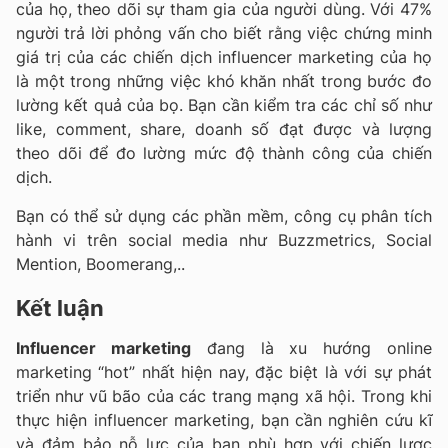
của họ, theo dõi sự tham gia của người dùng. Với 47%
người trả lời phỏng vấn cho biết rằng việc chứng minh
giá trị của các chiến dịch influencer marketing của họ
là một trong những việc khó khăn nhất trong bước đo
lường kết quả của bọ. Bạn cần kiểm tra các chỉ số như
like, comment, share, doanh số đạt được và lượng
theo dõi để đo lường mức độ thành công của chiến
dịch.
Bạn có thể sử dụng các phần mềm, công cụ phân tích
hành vi trên social media như Buzzmetrics, Social
Mention, Boomerang,..
Kết luận
Influencer marketing
đang là xu hướng online
marketing “hot” nhất hiện nay, đặc biệt là với sự phát
triển như vũ bão của các trang mạng xã hội. Trong khi
thực hiện influencer marketing, bạn cần nghiên cứu kĩ
và đảm bảo nỗ lực của bạn phù hợp với chiến lược