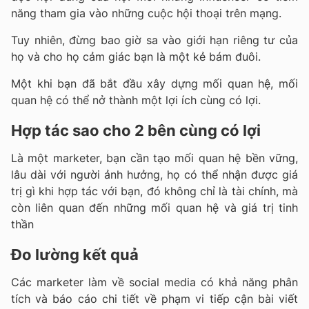
năng tham gia vào những cuộc hội thoại trên mạng.
Tuy nhiên, đừng bao giờ sa vào giới hạn riêng tư của
họ và cho họ cảm giác bạn là một kẻ bám đuôi.
Một khi bạn đã bắt đầu xây dựng mối quan hệ, mối
quan hệ có thể nở thành một lợi ích cùng có lợi.
Hợp tác sao cho 2 bên cùng có lợi
Là một marketer, bạn cần tạo mối quan hệ bền vững,
lâu dài với người ảnh hưởng, họ có thể nhận được giá
trị gì khi hợp tác với bạn, đó không chỉ là tài chính, mà
còn liên quan đến những mối quan hệ và giá trị tinh
thần
Đo lường kết quả
Các marketer làm về social media có khả năng phân
tích và báo cáo chi tiết về phạm vi tiếp cận bài viết