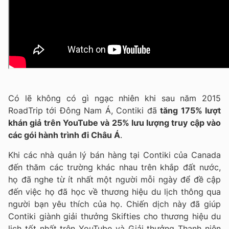
Có lẽ không có gì ngạc nhiên khi sau năm 2015
RoadTrip tới Đông Nam Á, Contiki đã
tăng 175% lượt
khán giả trên YouTube và 25% lưu lượng truy cập vào
các gói hành trình đi Châu Á
.
Khi các nhà quản lý bán hàng tại Contiki của Canada
đến thăm các trường khác nhau trên khắp đất nước,
họ đã nghe từ ít nhất một người mỗi ngày để đề cập
đến việc họ đã học về thương hiệu du lịch thông qua
người bạn yêu thích của họ. Chiến dịch này đã giúp
Contiki giành giải thưởng Skifties cho thương hiệu du
lịch tốt nhất trên YouTube và Giải thưởng Thanh niên