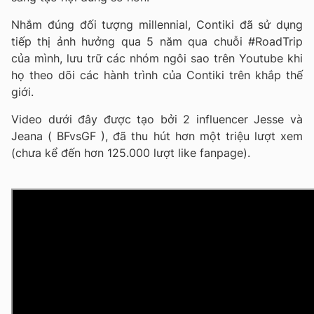
Nhắm đúng đối tượng millennial, Contiki đã sử dụng
tiếp thị ảnh hưởng qua 5 năm qua chuỗi #RoadTrip
của mình, lưu trữ các nhóm ngôi sao trên Youtube khi
họ theo dõi các hành trình của Contiki trên khắp thế
giới.
Video dưới đây được tạo bởi 2 influencer Jesse và
Jeana ( BFvsGF ), đã thu hút hơn một triệu lượt xem
(chưa kể đến hơn 125.000 lượt like fanpage).