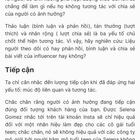
chẳng để làm gì nếu họ không tương tác với chia sẻ
của người có ảnh hưởng?
Thảo luận (bình luận và phản hồi), tán thưởng (lượt
thích) và nhân rộng ( lượt chia sẻ) là ba yếu tố chủ
chốt thể hiện tương tác. Vì vậy, hãy nghiên cứu: Liệu
người theo dõi có hay phản hồi, bình luận và chia sẻ
bài viết của influencer hay không?
Tiếp cận
Ta chỉ cân nhắc đến lượng tiếp cận khi đã đáp ứng hai
yếu tố: múc độ liên quan và tương tác.
Chắc chằn rằng người có ảnh hưởng đang tiếp cận
đúng đối tượng khách hàng của bạn. Được Selena
Gomez nhắc tới trên tài khoản Insta sẽ chỉ hiệu quả
đối với một nhãn hiệu làm đẹp cho các cô gái tuổi
teen; chắc chắn, nó sẽ không hiệu quả với các công ty
mô giới bởi người hâm mộ tuổi teen của Selena không