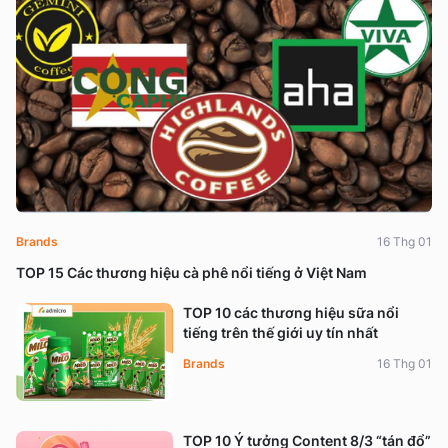
Brands
16 Thg 01
TOP 15 Các thương hiệu cà phê nổi tiếng ở Việt Nam
TOP 10 các thương hiệu sữa nổi
tiếng trên thế giới uy tín nhất
Brands
16 Thg 01
TOP 10 Ý tưởng Content 8/3 “tán đổ”