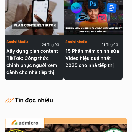
Social Media
Social Media
24 Thg 03
21 Thg 03
Xây dựng plan content
15 Phần mềm chỉnh sửa
TikTok: Công thức
Video hiệu quả nhất
chinh phục người xem
2025 cho nhà tiếp thị
dành cho nhà tiếp thị
Tin đọc nhiều