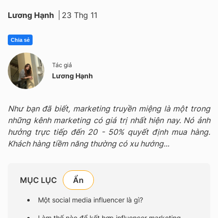
Lương Hạnh
23 Thg 11
Chia sẻ
Tác giả
Lương Hạnh
Như bạn đã biết, marketing truyền miệng là một trong
những kênh marketing có giá trị nhất hiện nay. Nó ảnh
hưởng trực tiếp đến 20 - 50% quyết định mua hàng.
Khách hàng tiềm năng thường có xu hướng...
MỤC LỤC
Một social media influencer là gì?
Làm thế nào để kết hợp influencer marketing