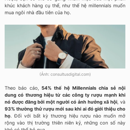
khúc khách hàng cụ thể, như thế hệ millennials muốn
mua ngôi nhà đầu tiên của họ.
(Ảnh: consultusdigital.com)
Theo báo cáo,
54% thế hệ Millennials chia sẻ nội
dung có thương hiệu từ các công ty rượu mạnh khi
nó được đăng bởi một người có ảnh hưởng xã hội
, và
93% thường thử rượu mới sau khi ai đó giới thiệu cho
họ
. Đối với bất kỳ thương hiệu rượu nào muốn mở
rộng vào thị trường thiên niên kỷ, những con số này
khó có thể bỏ qua.