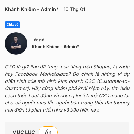
Khánh Khiêm - Admin*
10 Thg 01
Chia sẻ
Tác giả
Khánh Khiêm - Admin*
C2C là gì? Bạn đã từng mua hàng trên Shopee, Lazada
hay Facebook Marketplace? Đó chính là những ví dụ
điển hình của mô hình kinh doanh C2C (Customer-to-
Customer). Hãy cùng khám phá khái niệm này, tìm hiểu
cách thức hoạt động và những lợi ích mà C2C mang lại
cho cả người mua lẫn người bán trong thời đại thương
mại điện tử phát triển như vũ bão hiện nay.
MỤC LỤC