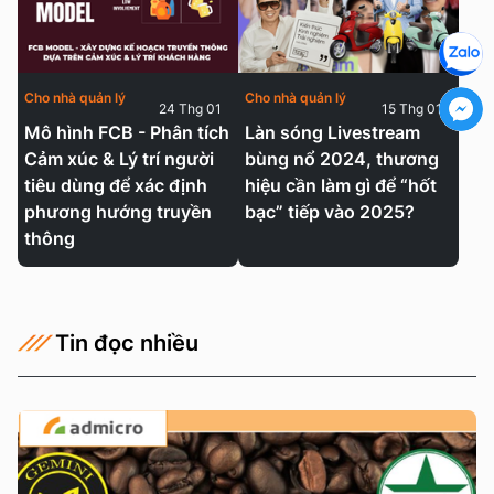
Cho nhà quản lý
Cho nhà quản lý
24 Thg 01
15 Thg 01
Mô hình FCB - Phân tích
Làn sóng Livestream
Cảm xúc & Lý trí người
bùng nổ 2024, thương
tiêu dùng để xác định
hiệu cần làm gì để “hốt
phương hướng truyền
bạc” tiếp vào 2025?
thông
Tin đọc nhiều