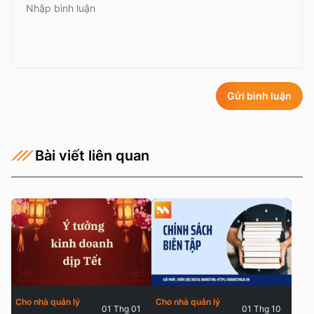
Gửi bình luận
Bài viết liên quan
Cho nhà quản lý
Cho nhà quản lý
01 Thg 01
01 Thg 10