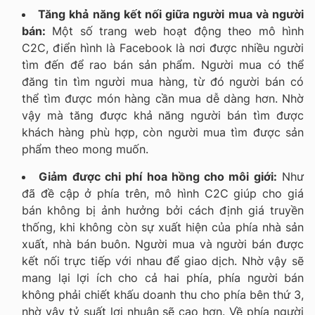
Tăng khả năng kết nối giữa người mua và người
bán:
Một số trang web hoạt động theo mô hình
C2C, điển hình là Facebook là nơi được nhiều người
tìm đến để rao bán sản phẩm. Người mua có thể
đăng tin tìm người mua hàng, từ đó người bán có
thể tìm được món hàng cần mua dễ dàng hơn. Nhờ
vậy mà tăng được khả năng người bán tìm được
khách hàng phù hợp, còn người mua tìm được sản
phẩm theo mong muốn.
Giảm được chi phí hoa hồng cho môi giới:
Như
đã đề cập ở phía trên, mô hình C2C giúp cho giá
bán không bị ảnh hưởng bởi cách định giá truyền
thống, khi không còn sự xuất hiện của phía nhà sản
xuất, nhà bán buôn. Người mua và người bán được
kết nối trực tiếp với nhau để giao dịch. Nhờ vậy sẽ
mang lại lợi ích cho cả hai phía, phía người bán
không phải chiết khấu doanh thu cho phía bên thứ 3,
nhờ vậy tỷ suất lợi nhuận sẽ cao hơn. Về phía người