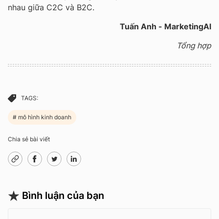
nhau giữa C2C và B2C.
Tuấn Anh - MarketingAI
Tổng hợp
TAGS:
mô hình kinh doanh
Chia sẻ bài viết
Bình luận của bạn