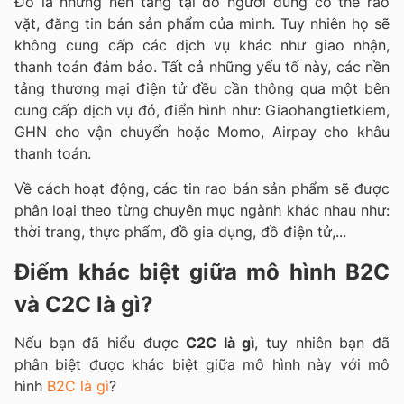
Đó là những nền tảng tại đó người dùng có thể rao
vặt, đăng tin bán sản phẩm của mình. Tuy nhiên họ sẽ
không cung cấp các dịch vụ khác như giao nhận,
thanh toán đảm bảo. Tất cả những yếu tố này, các nền
tảng thương mại điện tử đều cần thông qua một bên
cung cấp dịch vụ đó, điển hình như: Giaohangtietkiem,
GHN cho vận chuyển hoặc Momo, Airpay cho khâu
thanh toán.
Về cách hoạt động, các tin rao bán sản phẩm sẽ được
phân loại theo từng chuyên mục ngành khác nhau như:
thời trang, thực phẩm, đồ gia dụng, đồ điện tử,...
Điểm khác biệt giữa mô hình
B2C
và
C2C là gì?
Nếu bạn đã hiểu được
C2C là gì
, tuy nhiên bạn đã
phân biệt được khác biệt giữa mô hình này với mô
hình
B2C là gì
?