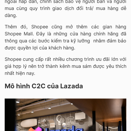
ngoài hấp dẫn, chính sách bảo vệ người bán và người
mua cùng quy trình giao dịch đổi trả/ mua hàng dễ
dàng.
Thêm đó, Shopee cũng mở thêm các gian hàng
Shopee Mall. Đây là những cửa hàng chính hãng đã
thông qua các bước kiểm tra kỹ lưỡng nhằm đảm bảo
được quyền lợi của khách hàng.
Shopee cung cấp rất nhiều chương trình ưu đãi lớn với
giá hợp lý nên trở thành kênh mua sám được yêu thích
nhất hiện nay.
Mô hình C2C của Lazada