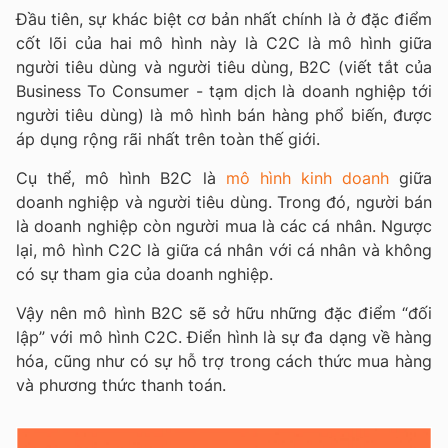
Đầu tiên, sự khác biệt cơ bản nhất chính là ở đặc điểm
cốt lõi của hai mô hình này là C2C là mô hình giữa
người tiêu dùng và người tiêu dùng, B2C (viết tắt của
Business To Consumer - tạm dịch là doanh nghiệp tới
người tiêu dùng) là mô hình bán hàng phổ biến, được
áp dụng rộng rãi nhất trên toàn thế giới.
Cụ thể, mô hình B2C là
mô hình kinh doanh
giữa
doanh nghiệp và người tiêu dùng. Trong đó, người bán
là doanh nghiệp còn người mua là các cá nhân. Ngược
lại, mô hình C2C là giữa cá nhân với cá nhân và không
có sự tham gia của doanh nghiệp.
Vậy nên mô hình B2C sẽ sở hữu những đặc điểm “đối
lập” với mô hình C2C. Điển hình là sự đa dạng về hàng
hóa, cũng như có sự hỗ trợ trong cách thức mua hàng
và phương thức thanh toán.