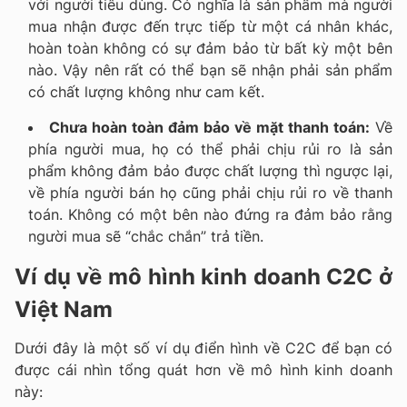
với người tiêu dùng. Có nghĩa là sản phẩm mà người
mua nhận được đến trực tiếp từ một cá nhân khác,
hoàn toàn không có sự đảm bảo từ bất kỳ một bên
nào. Vậy nên rất có thể bạn sẽ nhận phải sản phẩm
có chất lượng không như cam kết.
Chưa hoàn toàn đảm bảo về mặt thanh toán:
Về
phía người mua, họ có thể phải chịu rủi ro là sản
phẩm không đảm bảo được chất lượng thì ngược lại,
về phía người bán họ cũng phải chịu rủi ro về thanh
toán. Không có một bên nào đứng ra đảm bảo rằng
người mua sẽ “chắc chắn” trả tiền.
Ví dụ về mô hình kinh doanh C2C ở
Việt Nam
Dưới đây là một số ví dụ điển hình về C2C để bạn có
được cái nhìn tổng quát hơn về mô hình kinh doanh
này: