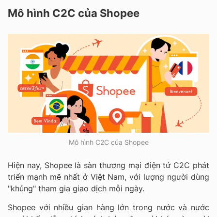
Mô hình C2C của Shopee
Mô hình C2C của Shopee
Hiện nay, Shopee là sàn thương mại điện tử C2C phát
triển mạnh mẽ nhất ở Việt Nam, với lượng người dùng
"khủng" tham gia giao dịch mỗi ngày.
Shopee với nhiều gian hàng lớn trong nước và nước