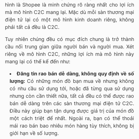
hình là Shopee là minh chứng rõ ràng nhất cho lợi ích
mà mô hình C2C mang lại. Mặc dù mỗi sàn thương mại
điện tử lại có một mô hình kinh doanh riêng, không
phải tất cả đều là C2C.
Tuy nhiên chúng đều có mục đích chung là trở thành
cầu nối trung gian giữa người bán và người mua. Xét
riêng về mô hình C2C, những lợi ích mà mô hình này
mang lại có thể kể đến như:
Đăng tin rao bán dễ dàng, không quy định về số
lượng:
Có những món đồ bạn mua về nhưng không
có nhu cầu sử dụng tới, hoặc đã từng qua sử dụng
nhưng còn cần thiết nữa, tất cả đều có thể được rao
bán dễ dàng trên các sàn thương mại điện tử C2C.
Điều này giúp bạn tận dụng được giá trị của món đồ
một cách triệt để nhất. Ngoài ra, bạn có thể thoải
mái rao bán bao nhiêu món hàng tùy thích, không bị
giới hạn về số lượng.