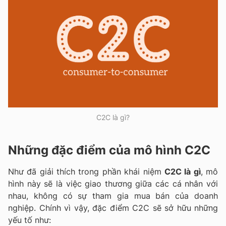
C2C là gì?
Những đặc điểm của mô hình C2C
Như đã giải thích trong phần khái niệm
C2C là gì
, mô
hình này sẽ là việc giao thương giữa các cá nhân với
nhau, không có sự tham gia mua bán của doanh
nghiệp. Chính vì vậy, đặc điểm C2C sẽ sở hữu những
yếu tố như: