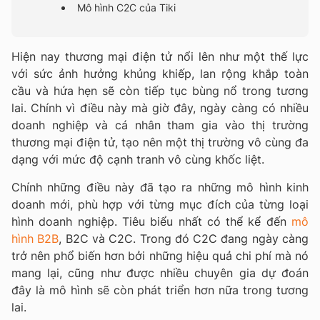
Mô hình C2C của Tiki
Hiện nay thương mại điện tử nổi lên như một thế lực
với sức ảnh hưởng khủng khiếp, lan rộng khắp toàn
cầu và hứa hẹn sẽ còn tiếp tục bùng nổ trong tương
lai. Chính vì điều này mà giờ đây, ngày càng có nhiều
doanh nghiệp và cá nhân tham gia vào thị trường
thương mại điện tử, tạo nên một thị trường vô cùng đa
dạng với mức độ cạnh tranh vô cùng khốc liệt.
Chính những điều này đã tạo ra những mô hình kinh
doanh mới, phù hợp với từng mục đích của từng loại
hình doanh nghiệp. Tiêu biểu nhất có thể kể đến
mô
hình B2B
, B2C và C2C.
Trong đó C2C đang ngày càng
trở nên phổ biến hơn bởi những hiệu quả chi phí mà nó
mang lại, cũng như được nhiều chuyên gia dự đoán
đây là mô hình sẽ còn phát triển hơn nữa trong tương
lai.