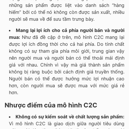
những sản phẩm được liệt vào danh sách “hàng
hiếm” bởi có thể nó không còn được sản xuất, nhiều
người sẽ mua về để sưu tầm trưng bày.
Mang lại lợi ích cho cả phía người bán và người
mua:
Như đã đề cập ở trên, mô hình C2C mang lại
được lợi ích đồng thời cho cả hai phía. Do tính chất
không có sự tham gia phía môi giới, trung gian vậy
nên người mua và người bán có thể thoải mái định
giá với nhau. Chính vì vậy mà giá thành sản phẩm
không bị ràng buộc bởi cách định giá truyền thống.
Người bán có thể được hưởng mức lợi nhuận cao
hơn, còn người mua sẽ được mua với mức giá rẻ
hơn.
Nhược điểm của mô hình C2C
Không có sự kiểm soát về chất lượng sản phẩm:
Vì mô hình C2C là giao dịch giữa người tiêu dùng