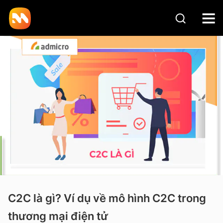
C2C là gì? Ví dụ về mô hình C2C trong
thương mại điện tử