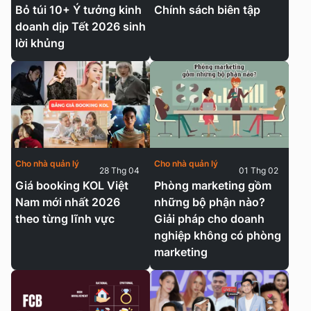
Bỏ túi 10+ Ý tưởng kinh
Chính sách biên tập
doanh dịp Tết 2026 sinh
lời khủng
Cho nhà quản lý
Cho nhà quản lý
28 Thg 04
01 Thg 02
Giá booking KOL Việt
Phòng marketing gồm
Nam mới nhất 2026
những bộ phận nào?
theo từng lĩnh vực
Giải pháp cho doanh
nghiệp không có phòng
marketing