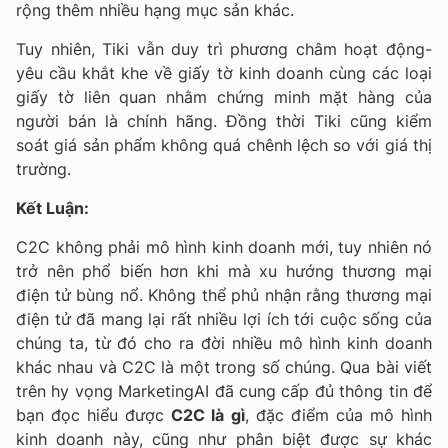
rộng thêm nhiều hạng mục sản khác.
Tuy nhiên, Tiki vẫn duy trì phương châm hoạt động-
yêu cầu khắt khe về giấy tờ kinh doanh cùng các loại
giấy tờ liên quan nhằm chứng minh mặt hàng của
người bán là chính hãng. Đồng thời Tiki cũng kiểm
soát giá sản phẩm không quá chênh lệch so với giá thị
trường.
Kết Luận:
C2C không phải mô hình kinh doanh mới, tuy nhiên nó
trở nên phổ biến hơn khi mà xu hướng thương mại
điện tử bùng nổ. Không thể phủ nhận rằng thương mại
điện tử đã mang lại rất nhiều lợi ích tới cuộc sống của
chúng ta, từ đó cho ra đời nhiều mô hình kinh doanh
khác nhau và C2C là một trong số chúng. Qua bài viết
trên hy vọng MarketingAI đã cung cấp đủ thông tin để
bạn đọc hiểu được
C2C là g
ì
, đặc điểm của mô hình
kinh doanh này, cũng như phân biệt được sự khác