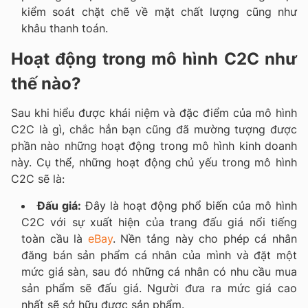
kiểm soát chặt chẽ về mặt chất lượng cũng như
khâu thanh toán.
Hoạt động trong mô hình C2C như
thế nào?
Sau khi hiểu được khái niệm và đặc điểm của mô hình
C2C là gì, chắc hẳn bạn cũng đã mường tượng được
phần nào những hoạt động trong mô hình kinh doanh
này. Cụ thể, những hoạt động chủ yếu trong mô hình
C2C sẽ là:
Đấu giá:
Đây là hoạt động phổ biến của mô hình
C2C với sự xuất hiện của trang đấu giá nổi tiếng
toàn cầu là
eBay
. Nền tảng này cho phép cá nhân
đăng bán sản phẩm cá nhân của mình và đặt một
mức giá sàn, sau đó những cá nhân có nhu cầu mua
sản phẩm sẽ đấu giá. Người đưa ra mức giá cao
nhất sẽ sở hữu được sản phẩm.