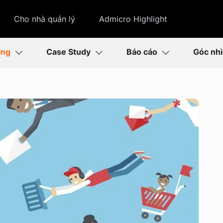
Cho nhà quản lý
Admicro Highlight
ing
Case Study
Báo cáo
Góc nh