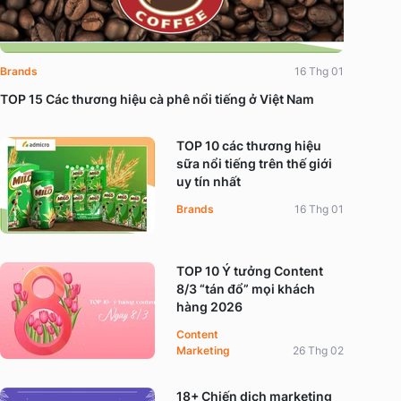
Brands
16 Thg 01
TOP 15 Các thương hiệu cà phê nổi tiếng ở Việt Nam
TOP 10 các thương hiệu
sữa nổi tiếng trên thế giới
uy tín nhất
Brands
16 Thg 01
TOP 10 Ý tưởng Content
8/3 “tán đổ” mọi khách
hàng 2026
Content
Marketing
26 Thg 02
18+ Chiến dịch marketing