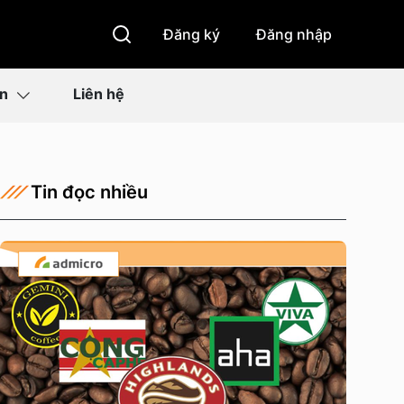
Đăng ký
Đăng nhập
ìn
Liên hệ
Tin đọc nhiều