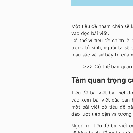
Một tiêu đề nhàm chán sẽ k
vào đọc bài viết.
Có thể ví tiêu đề chính l
trong tủ kính, người ta s
màu sắc và sự bày trí của 
>>> Có thể bạn quan
Tầm quan trọng củ
Tiêu đề bài viết bài viết đ
vào xem bài viết của bạn h
một bài viết có tiêu đề 
đảo lượt tiếp cận và tương
Ngoài ra, tiêu đề bài viết 
sẽ kích thích để mọi người