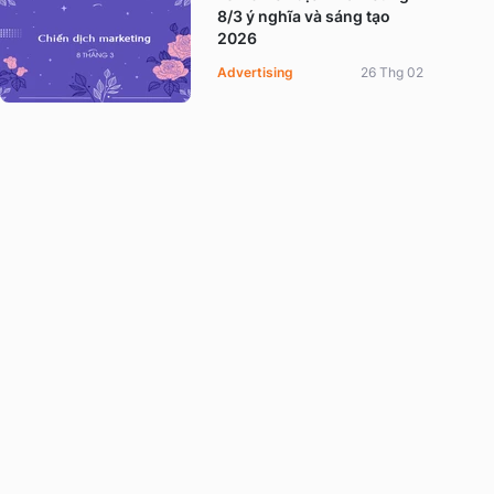
8/3 ý nghĩa và sáng tạo
2026
Advertising
26 Thg 02