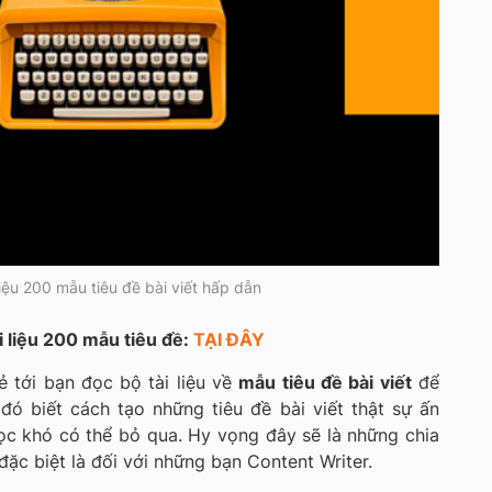
liệu 200 mẫu tiêu đề bài viết hấp dẫn
 liệu 200 mẫu tiêu đề:
TẠI ĐÂY
ẻ tới bạn đọc bộ tài liệu về
mẫu tiêu đề bài viết
để
đó biết cách tạo những tiêu đề bài viết thật sự ấn
ọc khó có thể bỏ qua. Hy vọng đây sẽ là những chia
đặc biệt là đối với những bạn Content Writer.