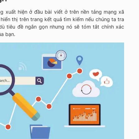
g xuất hiện ở đầu bài viết ở trên nền tảng mạng xã
hiển thị trên trang kết quả tìm kiếm nếu chúng ta tra
dù tiêu đề ngắn gọn nhưng nó sẽ tóm tắt chính xác
ủa bạn.