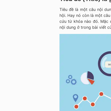
Tiêu đề là một câu nội dun
hội. Hay nó còn là một câu 
cứu từ khóa nào đó. Mặc 
nội dung ở trong bài viết c