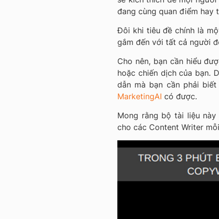
đang cùng quan điểm hay t
Đôi khi tiêu đề chính là m
gắm đến với tất cả người đ
Cho nên, bạn cần hiểu được
hoặc chiến dịch của bạn. D
dẫn mà bạn cần phải biết
MarketingAI
có được.
Mong rằng bộ tài liệu này 
cho các Content Writer mỗi 