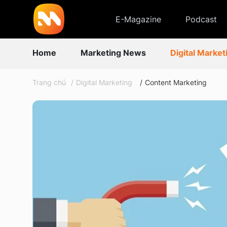
E-Magazine
Podcast
Home
Marketing News
Digital Market
Trang chủ
Digital Marketing
Content Marketing