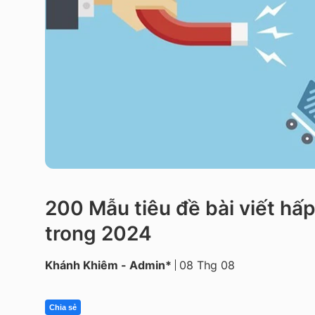
200 Mẫu tiêu đề bài viết hấ
trong 2024
Khánh Khiêm - Admin*
08 Thg 08
Chia sẻ