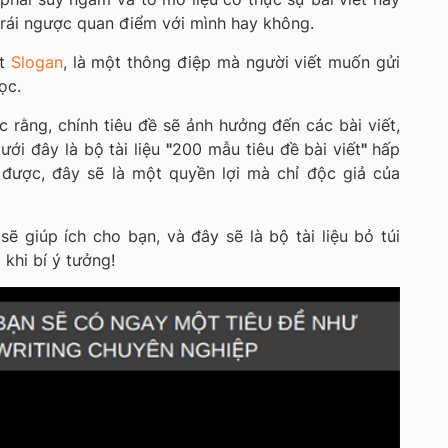
rái ngược quan điểm với mình hay không.
ột
Slogan
, là một thông điệp mà người viết muốn gửi
ọc.
 rằng, chính tiêu đề sẽ ảnh hưởng đến các bài viết,
ưới đây là bộ tài liệu
"
200 mẫu tiêu đề bài viết
"
hấp
 được, đây sẽ là một quyền lợi mà chỉ độc giả của
sẽ giúp ích cho bạn, và đây sẽ là bộ tài liệu bỏ túi
khi bí ý tưởng!