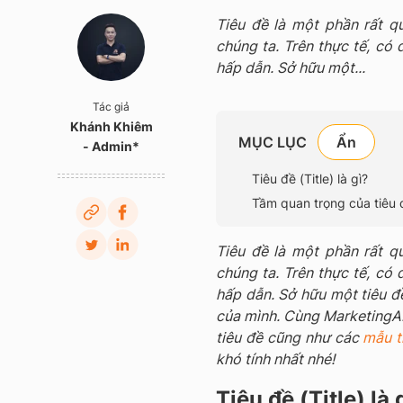
Tiêu đề là một phần rất q
chúng ta. Trên thực tế, có 
hấp dẫn. Sở hữu một...
Tác giả
Khánh Khiêm
MỤC LỤC
- Admin*
Tiêu đề (Title) là gì?
Tầm quan trọng của tiêu đ
Tiêu đề là một phần rất q
chúng ta. Trên thực tế, có 
hấp dẫn. Sở hữu một tiêu đ
của mình. Cùng MarketingAI 
tiêu đề cũng như các
mẫu t
khó tính nhất nhé!
Tiêu đề (Title) là 