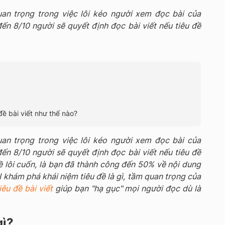
uan trọng trong việc lôi kéo người xem đọc bài của
đến 8/10 người sẽ quyết định đọc bài viết nếu tiêu đề
ề bài viết như thế nào?
uan trọng trong việc lôi kéo người xem đọc bài của
đến 8/10 người sẽ quyết định đọc bài viết nếu tiêu đề
ề lôi cuốn, là bạn đã thành công đến 50% về nội dung
khám phá khái niệm tiêu đề là gì, tầm quan trọng của
iêu đề bài viết
giúp bạn "hạ gục" mọi người đọc dù là
gì?