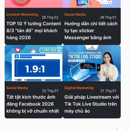
Content Marketing
Social Media
26 Thg 02
29 Thg 01
TOP 10 Ý tưởng Content
Hướng dẫn chi tiết cách
8/3 “tán đổ” mọi khách
tự tạo sticker
hàng 2026
Messenger bằng ảnh
Social Media
Digital Marketing
22 Thg 01
21 Thg 01
Tất tật kích thước ảnh
Giải pháp Livestream với
đăng Facebook 2026
Tik Tok Live Studio trên
không bị vỡ chuẩn nhất
máy chủ ảo