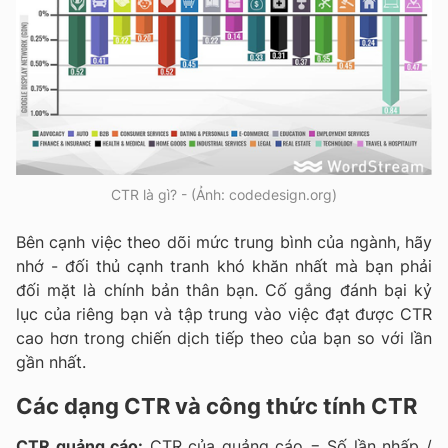
CTR là gì? - (Ảnh: codedesign.org)
Bên cạnh việc theo dõi mức trung bình của ngành, hãy
nhớ - đối thủ cạnh tranh khó khăn nhất mà bạn phải
đối mặt là chính bản thân bạn. Cố gắng đánh bại kỷ
lục của riêng bạn và tập trung vào việc đạt được CTR
cao hơn trong chiến dịch tiếp theo của bạn so với lần
gần nhất.
Các dạng CTR và công thức tính CTR
CTR quảng cáo:
CTR của quảng cáo = Số lần nhấp /