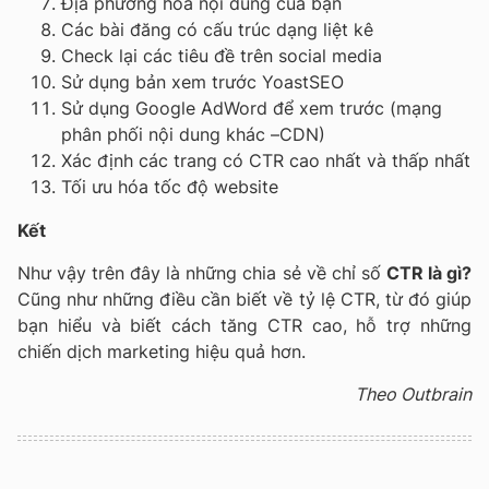
Địa phương hóa nội dung của bạn
Các bài đăng có cấu trúc dạng liệt kê
Check lại các tiêu đề trên social media
Sử dụng bản xem trước YoastSEO
Sử dụng Google AdWord để xem trước (mạng
phân phối nội dung khác –CDN)
Xác định các trang có CTR cao nhất và thấp nhất
Tối ưu hóa tốc độ website
Kết
Như vậy trên đây là những chia sẻ về chỉ số
CTR là gì?
Cũng như những điều cần biết về tỷ lệ CTR, từ đó giúp
bạn hiểu và biết cách tăng CTR cao, hỗ trợ những
chiến dịch marketing hiệu quả hơn.
Theo Outbrain