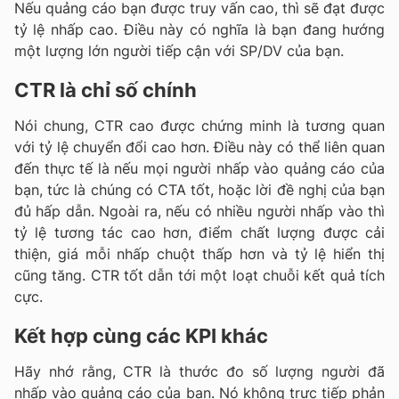
Nếu quảng cáo bạn được truy vấn cao, thì sẽ đạt được
tỷ lệ nhấp cao. Điều này có nghĩa là bạn đang hướng
một lượng lớn người tiếp cận với SP/DV của bạn.
CTR là chỉ số chính
Nói chung, CTR cao được chứng minh là tương quan
với tỷ lệ chuyển đổi cao hơn. Điều này có thể liên quan
đến thực tế là nếu mọi người nhấp vào quảng cáo của
bạn, tức là chúng có CTA tốt, hoặc lời đề nghị của bạn
đủ hấp dẫn. Ngoài ra, nếu có nhiều người nhấp vào thì
tỷ lệ tương tác cao hơn, điểm chất lượng được cải
thiện, giá mỗi nhấp chuột thấp hơn và tỷ lệ hiển thị
cũng tăng. CTR tốt dẫn tới một loạt chuỗi kết quả tích
cực.
Kết hợp cùng các KPI khác
Hãy nhớ rằng, CTR là thước đo số lượng người đã
nhấp vào quảng cáo của bạn. Nó không trực tiếp phản