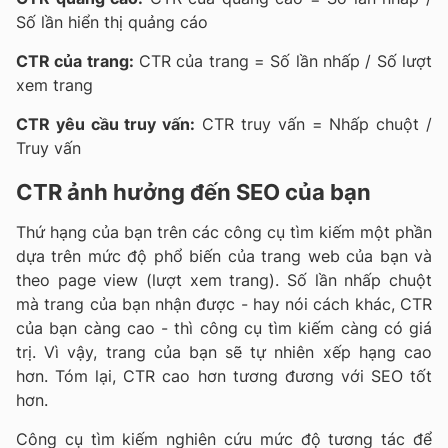
Số lần hiển thị quảng cáo
CTR của trang:
CTR của trang = Số lần nhấp / Số lượt
xem trang
CTR yêu cầu truy vấn:
CTR truy vấn = Nhấp chuột /
Truy vấn
CTR ảnh hưởng đến SEO của bạn
Thứ hạng của bạn trên các công cụ tìm kiếm một phần
dựa trên mức độ phổ biến của trang web của bạn và
theo page view (lượt xem trang). Số lần nhấp chuột
mà trang của bạn nhận được - hay nói cách khác, CTR
của bạn càng cao - thì công cụ tìm kiếm càng có giá
trị. Vì vậy, trang của bạn sẽ tự nhiên xếp hạng cao
hơn. Tóm lại, CTR cao hơn tương đương với SEO tốt
hơn.
Công cụ tìm kiếm nghiên cứu mức độ tương tác để