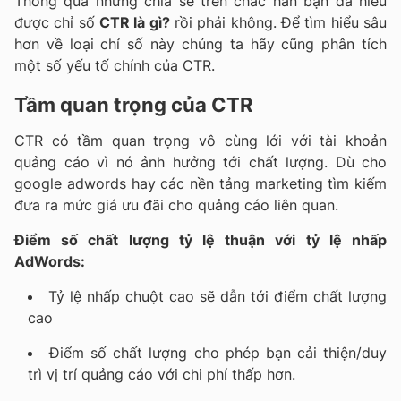
Thông qua những chia sẻ trên chắc hẳn bạn đã hiểu
được chỉ số
CTR là gì?
rồi phải không. Để tìm hiểu sâu
hơn về loại chỉ số này chúng ta hãy cũng phân tích
một số yếu tố chính của CTR.
Tầm quan trọng của CTR
CTR có tầm quan trọng vô cùng lới với tài khoản
quảng cáo vì nó ảnh hưởng tới chất lượng. Dù cho
google adwords hay các nền tảng marketing tìm kiếm
đưa ra mức giá ưu đãi cho quảng cáo liên quan.
Điểm số chất lượng tỷ lệ thuận với tỷ lệ nhấp
AdWords:
Tỷ lệ nhấp chuột cao sẽ dẫn tới điểm chất lượng
cao
Điểm số chất lượng cho phép bạn cải thiện/duy
trì vị trí quảng cáo với chi phí thấp hơn.