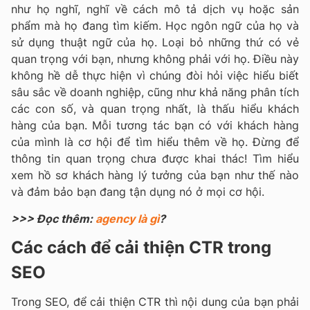
như họ nghĩ, nghĩ về cách mô tả dịch vụ hoặc sản
phẩm mà họ đang tìm kiếm. Học ngôn ngữ của họ và
sử dụng thuật ngữ của họ. Loại bỏ những thứ có vẻ
quan trọng với bạn, nhưng không phải với họ. Điều này
không hề dễ thực hiện vì chúng đòi hỏi việc hiểu biết
sâu sắc về doanh nghiệp, cũng như khả năng phân tích
các con số, và quan trọng nhất, là thấu hiểu khách
hàng của bạn. Mỗi tương tác bạn có với khách hàng
của mình là cơ hội để tìm hiểu thêm về họ. Đừng để
thông tin quan trọng chưa được khai thác! Tìm hiểu
xem hồ sơ khách hàng lý tưởng của bạn như thế nào
và đảm bảo bạn đang tận dụng nó ở mọi cơ hội.
>>> Đọc thêm:
agency là gì
?
Các cách để cải thiện CTR trong
SEO
Trong SEO, để cải thiện CTR thì nội dung của bạn phải