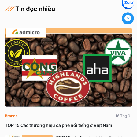
Tin đọc nhiều
Brands
16 Thg 01
TOP 15 Các thương hiệu cà phê nổi tiếng ở Việt Nam