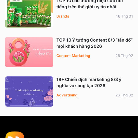
TOP 10 các thương hiệu sữa nổi
tiếng trên thế giới uy tín nhất
Brands
16 Thg 01
TOP 10 Ý tưởng Content 8/3 “tán đổ”
mọi khách hàng 2026
Content Marketing
26 Thg 02
18+ Chiến dịch marketing 8/3 ý
nghĩa và sáng tạo 2026
Advertising
26 Thg 02