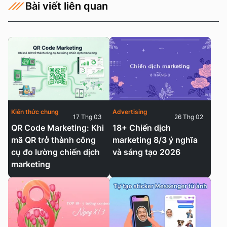
Bài viết liên quan
Kiến thức chung
Advertising
17 Thg 03
26 Thg 02
QR Code Marketing: Khi
18+ Chiến dịch
mã QR trở thành công
marketing 8/3 ý nghĩa
cụ đo lường chiến dịch
và sáng tạo 2026
marketing