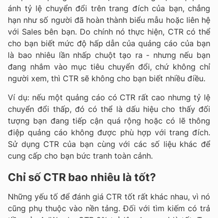
ánh tỷ lệ chuyển đổi trên trang đích của bạn, chẳng
hạn như số người đã hoàn thành biểu mẫu hoặc liên hệ
với Sales bên bạn. Do chính nó thực hiện, CTR có thể
cho bạn biết mức độ hấp dẫn của quảng cáo của bạn
là bao nhiêu lần nhấp chuột tạo ra - nhưng nếu bạn
đang nhắm vào mục tiêu chuyển đổi, chứ không chỉ
người xem, thì CTR sẽ không cho bạn biết nhiều điều.
Ví dụ: nếu một quảng cáo có CTR rất cao nhưng tỷ lệ
chuyển đổi thấp, đó có thể là dấu hiệu cho thấy đối
tượng bạn đang tiếp cận quá rộng hoặc có lẽ thông
điệp quảng cáo không được phù hợp với trang đích.
Sử dụng CTR của bạn cùng với các số liệu khác để
cung cấp cho bạn bức tranh toàn cảnh.
Chỉ số CTR bao nhiêu là tốt?
Những yếu tố để đánh giá CTR tốt rất khác nhau, vì nó
cũng phụ thuộc vào nền tảng. Đối với tìm kiếm có trả