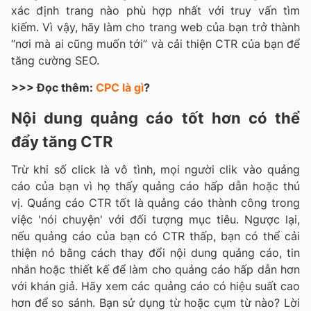
xác định trang nào phù hợp nhất với truy vấn tìm
kiếm. Vì vậy, hãy làm cho trang web của bạn trở thành
“nơi mà ai cũng muốn tới” và cải thiện CTR của bạn để
tăng cường SEO.
>>> Đọc thêm:
CPC là gì
?
Nội dung quảng cáo tốt hơn có
thể
đẩy tăng CTR
Trừ khi số click là vô tình, mọi người clik vào quảng
cáo của bạn vì họ thấy quảng cáo hấp dẫn hoặc thú
vị. Quảng cáo CTR tốt là quảng cáo thành công trong
việc 'nói chuyện' với đối tượng mục tiêu. Ngược lại,
nếu quảng cáo của bạn có CTR thấp, bạn có thể cải
thiện nó bằng cách thay đổi nội dung quảng cáo, tin
nhắn hoặc thiết kế để làm cho quảng cáo hấp dẫn hơn
với khán giả. Hãy xem các quảng cáo có hiệu suất cao
hơn để so sánh. Bạn sử dụng từ hoặc cụm từ nào? Lời