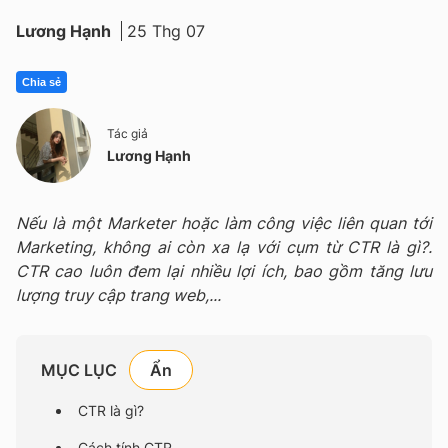
Lương Hạnh
25 Thg 07
Chia sẻ
Tác giả
Lương Hạnh
Nếu là một Marketer hoặc làm công việc liên quan tới
Marketing, không ai còn xa lạ với cụm từ CTR là gì?.
CTR cao luôn đem lại nhiều lợi ích, bao gồm tăng lưu
lượng truy cập trang web,...
MỤC LỤC
CTR là gì?
Cách tính CTR