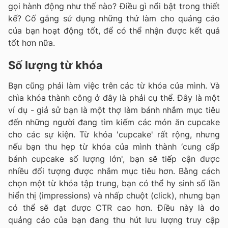
gọi hành động như thế nào? Điều gì nổi bật trong thiết
kế? Cố gắng sử dụng những thứ làm cho quảng cáo
của bạn hoạt động tốt, để có thể nhận được kết quả
tốt hơn nữa.
Số lượng từ khóa
Bạn cũng phải làm việc trên các từ khóa của mình. Và
chìa khóa thành công ở đây là phải cụ thể. Đây là một
ví dụ - giả sử bạn là một thợ làm bánh nhắm mục tiêu
đến những người đang tìm kiếm các món ăn cupcake
cho các sự kiện. Từ khóa 'cupcake' rất rộng, nhưng
nếu bạn thu hẹp từ khóa của mình thành ‘cung cấp
bánh cupcake số lượng lớn', bạn sẽ tiếp cận được
nhiều đối tượng được nhắm mục tiêu hơn. Bằng cách
chọn một từ khóa tập trung, bạn có thể hy sinh số lần
hiển thị (impressions) và nhấp chuột (click), nhưng bạn
có thể sẽ đạt được CTR cao hơn. Điều này là do
quảng cáo của bạn đang thu hút lưu lượng truy cập