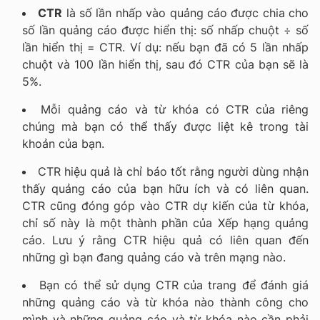
CTR
là số lần nhấp vào quảng cáo được chia cho
số lần quảng cáo được hiển thị: số nhấp chuột ÷ số
lần hiển thị = CTR. Ví dụ: nếu bạn đã có 5 lần nhấp
chuột và 100 lần hiển thị, sau đó CTR của bạn sẽ là
5%.
Mỗi quảng cáo và từ khóa có CTR của riêng
chúng mà bạn có thể thấy được liệt kê trong tài
khoản của bạn.
CTR hiệu quả là chỉ báo tốt rằng người dùng nhận
thấy quảng cáo của bạn hữu ích và có liên quan.
CTR cũng đóng góp vào CTR dự kiến của từ khóa,
chỉ số này là một thành phần của Xếp hạng quảng
cáo. Lưu ý rằng CTR hiệu quả có liên quan đến
những gì bạn đang quảng cáo và trên mạng nào.
Bạn có thể sử dụng CTR của trang để đánh giá
những quảng cáo và từ khóa nào thành công cho
mình và những quảng cáo và từ khóa nào cần phải