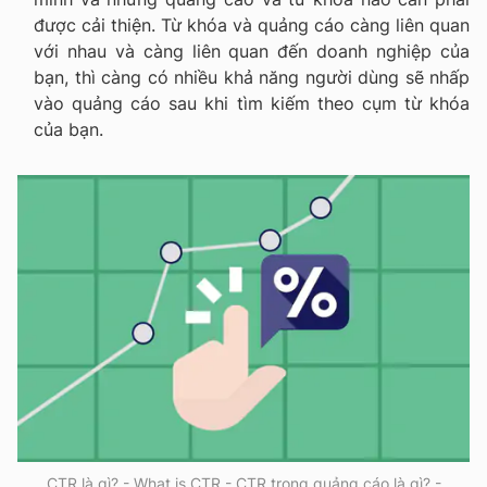
được cải thiện. Từ khóa và quảng cáo càng liên quan
với nhau và càng liên quan đến doanh nghiệp của
bạn, thì càng có nhiều khả năng người dùng sẽ nhấp
vào quảng cáo sau khi tìm kiếm theo cụm từ khóa
của bạn.
CTR là gì? - What is CTR - CTR trong quảng cáo là gì? -