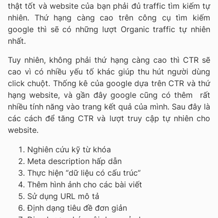
thật tốt và website của bạn phải đủ traffic tìm kiếm tự
nhiên. Thứ hạng càng cao trên công cụ tìm kiếm
google thì sẽ có những lượt Organic traffic tự nhiên
nhất.
Tuy nhiên, không phải thứ hạng càng cao thì CTR sẽ
cao vì có nhiều yếu tố khác giúp thu hút người dùng
click chuột. Thống kê của google dựa trên CTR và thứ
hạng website, và gần đây google cũng có thêm rất
nhiều tính năng vào trang kết quả của mình. Sau đây là
các cách để tăng CTR và lượt truy cập tự nhiên cho
website.
Nghiên cứu kỹ từ khóa
Meta description hấp dẫn
Thực hiện “dữ liệu có cấu trúc”
Thêm hình ảnh cho các bài viết
Sử dụng URL mô tả
Định dạng tiêu đề đơn giản