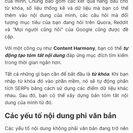
của mình. Chúng bao gồm các kết quả hàng đầu cho
từ khóa, số liệu thống kê và dữ liệu mà bạn có thể
thêm vào nội dung của mình, các câu hỏi mà đối
tượng mục tiêu của bạn đang hỏi trên Quora, Reddit
và “Mọi người cũng hỏi” của Google cũng được đề
cập.
Với một công cụ như
Content Harmony
, bạn có thể
tự
động tạo tóm tắt nội dung
đáp ứng mục đích tìm kiếm
trong thời gian ngắn hơn.
Tất cả những gì bạn cần để bắt đầu là
từ khóa
. Khi bạn
nhập từ khóa đó vào phần mềm, nó sẽ tự động phân
tích SERPs bằng cách sử dụng các điểm dữ liệu khác
nhau. Sau đó, bạn có thể xây dựng bản tóm tắt nội
dung của mình từ đó.
Các yếu tố nội dung phi văn bản
Các yếu tố nội dung không phải văn bản đang trở nên