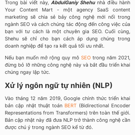
Trong bài viết này,
AbdulGaniy Shehu
nhà điều hành
Your Content Mart - một agency SaaS content
marketing sẽ chia sẻ bảy công nghệ mới nổi trong
ngành SEO và cách chúng tác động đến công việc của
bạn với tư cách là một chuyên gia SEO. Cuối cùng,
Shehu sẽ chỉ cho bạn cách áp dụng chúng trong
doanh nghiệp để tạo ra kết quả tối ưu nhất.
Nếu bạn muốn mở rộng quy mô
SEO
trong năm 2021,
đừng bỏ lỡ những công nghệ này và bắt đầu triển khai
chúng ngay lập tức.
Xử lý ngôn ngữ tự nhiên (NLP)
Vào tháng 12 năm 2019, Google chính thức triển khai
bản cập nhật thuật toán
BERT
(Bidirectional Encoder
Representations from Transformers) trên toàn thế giới.
Bản cập nhật này đã đưa NLP trở thành công nghệ cần
được chú ý trong ngành SEO kể từ đó.