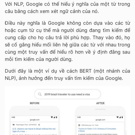
Với NLP, Google có thể hiểu ý nghĩa của một từ trong
câu bằng cách xem xét ngữ cảnh của nó.
Điều này nghĩa là Google không còn dựa vào các từ
hoặc cụm từ cụ thể mà người dùng đang tìm kiếm để
cung cấp cho họ câu trả lời phù hợp. Thay vào đó, họ
sẽ cố gắng hiểu mối liên hệ giữa các từ với nhau trong
cùng một truy vấn để hiểu rõ hơn về ý định đằng sau
mỗi tìm kiếm của người dùng.
Dưới đây là một ví dụ về cách BERT (một nhánh của
NLP), ảnh hưởng đến truy vấn tìm kiếm của Google.