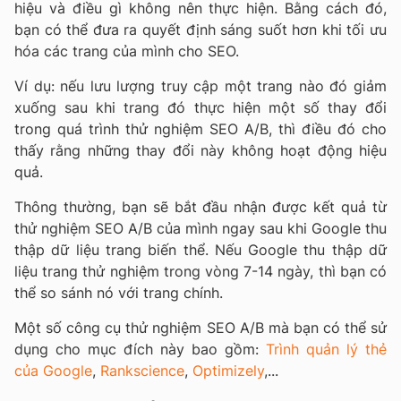
hiệu và điều gì không nên thực hiện. Bằng cách đó,
bạn có thể đưa ra quyết định sáng suốt hơn khi tối ưu
hóa các trang của mình cho SEO.
Ví dụ: nếu lưu lượng truy cập một trang nào đó giảm
xuống sau khi trang đó thực hiện một số thay đổi
trong quá trình thử nghiệm SEO A/B, thì điều đó cho
thấy rằng những thay đổi này không hoạt động hiệu
quả.
Thông thường, bạn sẽ bắt đầu nhận được kết quả từ
thử nghiệm SEO A/B của mình ngay sau khi Google thu
thập dữ liệu trang biến thể. Nếu Google thu thập dữ
liệu trang thử nghiệm trong vòng 7-14 ngày, thì bạn có
thể so sánh nó với trang chính.
Một số công cụ thử nghiệm SEO A/B mà bạn có thể sử
dụng cho mục đích này bao gồm:
Trình quản lý thẻ
của Google
,
Rankscience
,
Optimizely
,...