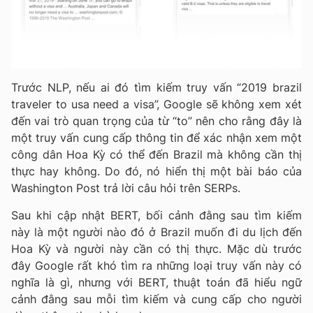
Trước NLP, nếu ai đó tìm kiếm truy vấn “2019 brazil
traveler to usa need a visa”, Google sẽ không xem xét
đến vai trò quan trọng của từ “to” nên cho rằng đây là
một truy vấn cung cấp thông tin để xác nhận xem một
công dân Hoa Kỳ có thể đến Brazil mà không cần thị
thực hay không. Do đó, nó hiển thị một bài báo của
Washington Post trả lời câu hỏi trên SERPs.
Sau khi cập nhật BERT, bối cảnh đằng sau tìm kiếm
này là một người nào đó ở Brazil muốn đi du lịch đến
Hoa Kỳ và người này cần có thị thực. Mặc dù trước
đây Google rất khó tìm ra những loại truy vấn này có
nghĩa là gì, nhưng với BERT, thuật toán đã hiểu ngữ
cảnh đằng sau mỗi tìm kiếm và cung cấp cho người