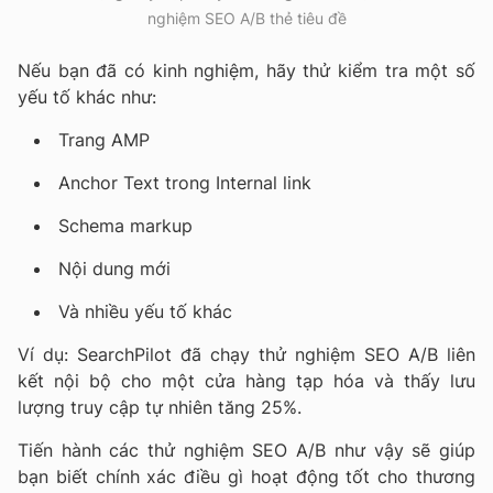
nghiệm SEO A/B thẻ tiêu đề
Nếu bạn đã có kinh nghiệm, hãy thử kiểm tra một số
yếu tố khác như:
Trang AMP
Anchor Text trong Internal link
Schema markup
Nội dung mới
Và nhiều yếu tố khác
Ví dụ: SearchPilot đã chạy thử nghiệm SEO A/B liên
kết nội bộ cho một cửa hàng tạp hóa và thấy lưu
lượng truy cập tự nhiên tăng 25%.
Tiến hành các thử nghiệm SEO A/B như vậy sẽ giúp
bạn biết chính xác điều gì hoạt động tốt cho thương