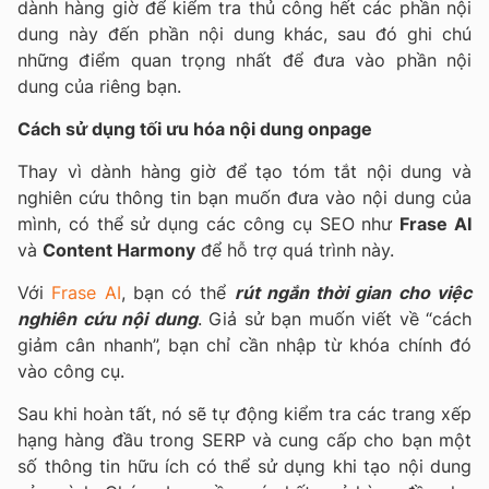
dành hàng giờ để kiểm tra thủ công hết các phần nội
dung này đến phần nội dung khác, sau đó ghi chú
những điểm quan trọng nhất để đưa vào phần nội
dung của riêng bạn.
Cách sử dụng tối ưu hóa nội dung onpage
Thay vì dành hàng giờ để tạo tóm tắt nội dung và
nghiên cứu thông tin bạn muốn đưa vào nội dung của
mình, có thể sử dụng các công cụ SEO như
Frase AI
và
Content Harmony
để hỗ trợ quá trình này.
Với
Frase AI
, bạn có thể
rút ngắn thời gian cho việc
nghiên cứu nội dung
. Giả sử bạn muốn viết về “cách
giảm cân nhanh”, bạn chỉ cần nhập từ khóa chính đó
vào công cụ.
Sau khi hoàn tất, nó sẽ tự động kiểm tra các trang xếp
hạng hàng đầu trong SERP và cung cấp cho bạn một
số thông tin hữu ích có thể sử dụng khi tạo nội dung