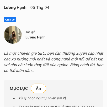
Lương Hạnh
05 Thg 04
Chia sẻ
Tác giả
Lương Hạnh
Là một chuyên gia SEO, bạn cần thường xuyên cập nhật
các xu hướng mới nhất và công nghệ mới nổi để bắt kịp
với nhu cầu luôn thay đổi của ngành. Bằng cách đó, bạn
có thể luôn dẫn...
MỤC LỤC
Xử lý ngôn ngữ tự nhiên (NLP)
Tạo ngôn ngữ tự nhiên (NLG) cho nội dung dạng