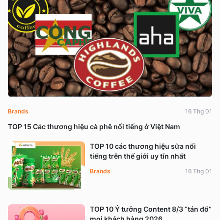
Brands
16 Thg 01
TOP 15 Các thương hiệu cà phê nổi tiếng ở Việt Nam
TOP 10 các thương hiệu sữa nổi
tiếng trên thế giới uy tín nhất
Brands
16 Thg 01
TOP 10 Ý tưởng Content 8/3 “tán đổ”
mọi khách hàng 2026