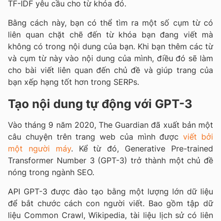
TF-IDF yêu cầu cho từ khóa đó.
Bằng cách này, bạn có thể tìm ra một số cụm từ có
liên quan chặt chẽ đến từ khóa bạn đang viết mà
không có trong nội dung của bạn. Khi bạn thêm các từ
và cụm từ này vào nội dung của mình, điều đó sẽ làm
cho bài viết liên quan đến chủ đề và giúp trang của
bạn xếp hạng tốt hơn trong SERPs.
Tạo nội dung tự động với GPT-3
Vào tháng 9 năm 2020, The Guardian đã xuất bản một
câu chuyện trên trang web của mình được
viết bởi
một người máy
. Kể từ đó, Generative Pre-trained
Transformer Number 3 (GPT-3) trở thành một chủ đề
nóng trong ngành SEO.
API GPT-3 được đào tạo bằng một lượng lớn dữ liệu
để bắt chước cách con người viết. Bao gồm tập dữ
liệu Common Crawl, Wikipedia, tài liệu lịch sử có liên