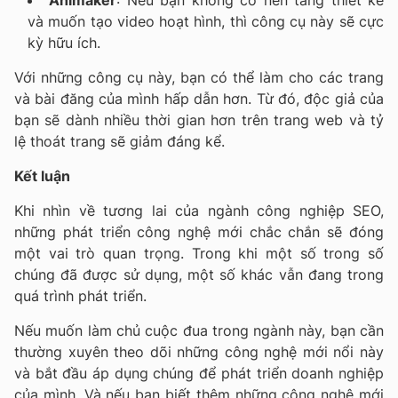
Animaker
: Nếu bạn không có nền tảng thiết kế
và muốn tạo video hoạt hình, thì công cụ này sẽ cực
kỳ hữu ích.
Với những công cụ này, bạn có thể làm cho các trang
và bài đăng của mình hấp dẫn hơn. Từ đó, độc giả của
bạn sẽ dành nhiều thời gian hơn trên trang web và tỷ
lệ thoát trang sẽ giảm đáng kể.
Kết luận
Khi nhìn về tương lai của ngành công nghiệp SEO,
những phát triển công nghệ mới chắc chắn sẽ đóng
một vai trò quan trọng. Trong khi một số trong số
chúng đã được sử dụng, một số khác vẫn đang trong
quá trình phát triển.
Nếu muốn làm chủ cuộc đua trong ngành này, bạn cần
thường xuyên theo dõi những công nghệ mới nổi này
và bắt đầu áp dụng chúng để phát triển doanh nghiệp
của mình. Và nếu bạn biết thêm những công nghệ mới