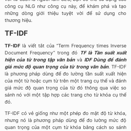
công cụ NLG như công cụ này, để khám phá và tạo
những dòng giới thiệu tuyệt vời để sử dụng cho
thương hiệu.
TF-IDF
TF-IDF
là viết tắt của “Term Frequency times Inverse
Document Frequency” trong đó
TF là Tần suất xuất
hiện của từ trong tập văn bản
và
IDF Dùng để đánh
giá mức độ quan trọng của từ trong văn bản
. TF-IDF
là phương pháp dùng để đo lường tần suất xuất hiện
của một từ hoặc cụm từ trên một trang cụ thể và đánh
giá mức độ quan trọng của từ đó thông qua việc so
sánh nó với một tập hợp các trang cho từ khóa cụ thể
đó.
TF-IDF có vẻ giống như một phép đo mật độ từ khóa,
nhưng nó là phương pháp dùng để đo lường mức độ
quan trọng của một cụm từ khóa bằng cách so sánh