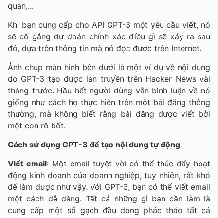
quan,...
Khi bạn cung cấp cho API GPT-3 một yêu cầu viết, nó
sẽ cố gắng dự đoán chính xác điều gì sẽ xảy ra sau
đó, dựa trên thông tin mà nó đọc được trên Internet.
Ảnh chụp màn hình bên dưới là một ví dụ về nội dung
do GPT-3 tạo được lan truyền trên Hacker News vài
tháng trước. Hầu hết người dùng vẫn bình luận về nó
giống như cách họ thực hiện trên một bài đăng thông
thường, mà không biết rằng bài đăng được viết bởi
một con rô bốt.
Cách sử dụng GPT-3 để tạo nội dung tự động
Viết email
: Một email tuyệt vời có thể thúc đẩy hoạt
động kinh doanh của doanh nghiệp, tuy nhiên, rất khó
để làm được như vậy. Với GPT-3, bạn có thể viết email
một cách dễ dàng. Tất cả những gì bạn cần làm là
cung cấp một số gạch đầu dòng phác thảo tất cả