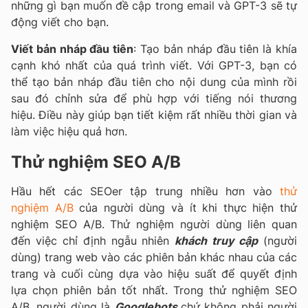
những gì bạn muốn đề cập trong email và GPT-3 sẽ tự
động viết cho bạn.
Viết bản nháp đầu tiên
: Tạo bản nháp đầu tiên là khía
cạnh khó nhất của quá trình viết. Với GPT-3, bạn có
thể tạo bản nháp đầu tiên cho nội dung của mình rồi
sau đó chỉnh sửa để phù hợp với tiếng nói thương
hiệu. Điều này giúp bạn tiết kiệm rất nhiều thời gian và
làm việc hiệu quả hơn.
Thử nghiệm SEO A/B
Hầu hết các SEOer tập trung nhiều hơn vào
thử
nghiệm A/B
của người dùng và ít khi thực hiện thử
nghiệm SEO A/B. Thử nghiệm người dùng liên quan
đến việc chỉ định ngẫu nhiên
khách truy cập
(người
dùng) trang web vào các phiên bản khác nhau của các
trang và cuối cùng dựa vào hiệu suất để quyết định
lựa chọn phiên bản tốt nhất. Trong thử nghiệm SEO
A/B, người dùng là
Googlebots
chứ không phải người