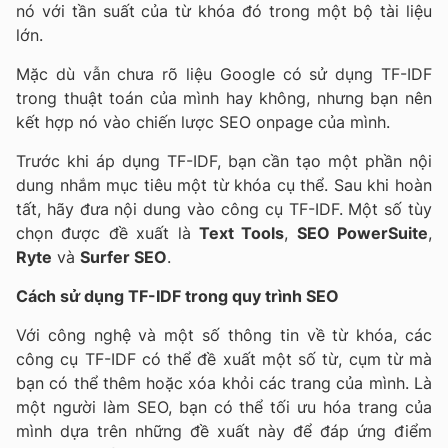
nó với tần suất của từ khóa đó trong một bộ tài liệu
lớn.
Mặc dù vẫn chưa rõ liệu Google có sử dụng TF-IDF
trong thuật toán của mình hay không, nhưng bạn nên
kết hợp nó vào chiến lược SEO onpage của mình.
Trước khi áp dụng TF-IDF, bạn cần tạo một phần nội
dung nhắm mục tiêu một từ khóa cụ thể. Sau khi hoàn
tất, hãy đưa nội dung vào công cụ TF-IDF. Một số tùy
chọn được đề xuất là
Text Tools
,
SEO PowerSuite
,
Ryte
và
Surfer SEO
.
Cách sử dụng TF-IDF trong quy trình SEO
Với công nghệ và một số thông tin về từ khóa, các
công cụ TF-IDF có thể đề xuất một số từ, cụm từ mà
bạn có thể thêm hoặc xóa khỏi các trang của mình. Là
một người làm SEO, bạn có thể tối ưu hóa trang của
mình dựa trên những đề xuất này để đáp ứng điểm