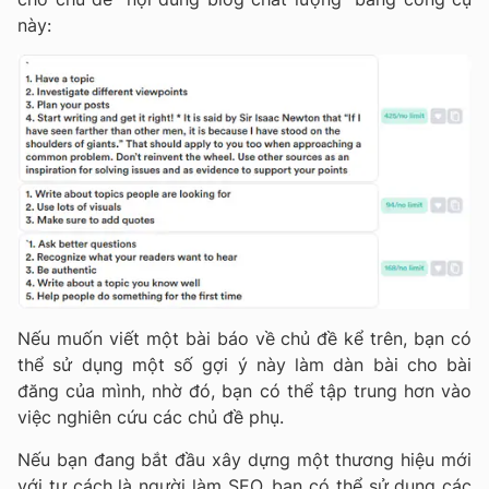
này:
Nếu muốn viết một bài báo về chủ đề kể trên, bạn có
thể sử dụng một số gợi ý này làm dàn bài cho bài
đăng của mình, nhờ đó, bạn có thể tập trung hơn vào
việc nghiên cứu các chủ đề phụ.
Nếu bạn đang bắt đầu xây dựng một thương hiệu mới
với tư cách là người làm SEO, bạn có thể sử dụng các