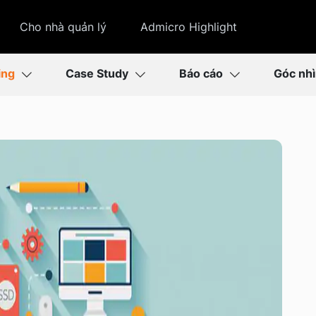
Cho nhà quản lý
Admicro Highlight
ing
Case Study
Báo cáo
Góc nh