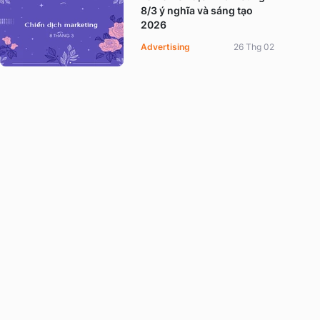
8/3 ý nghĩa và sáng tạo
2026
Advertising
26 Thg 02