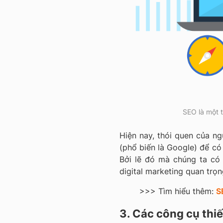
SEO là một 
Hiện nay, thói quen của n
(phổ biến là Google) để có
Bởi lẽ đó mà chúng ta có
digital marketing quan trọ
>>> Tìm hiểu thêm:
S
3. Các công cụ thiế