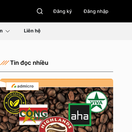
Đăng ký
Đăng nhập
ìn
Liên hệ
Tin đọc nhiều