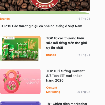
Brands
16 Thg 01
TOP 15 Các thương hiệu cà phê nổi tiếng ở Việt Nam
TOP 10 các thương hiệu
sữa nổi tiếng trên thế giới
uy tín nhất
Brands
16 Thg 01
TOP 10 Ý tưởng Content
8/3 “tán đổ” mọi khách
hàng 2026
Content
Marketing
26 Thg 02
18+ Chiến dịch marketing