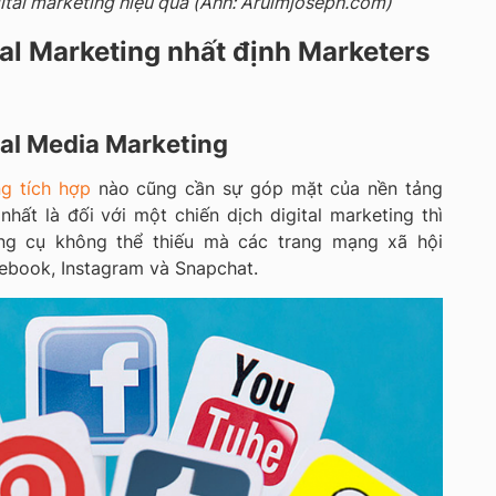
ital marketing hiệu quả (Ảnh: Arulmjoseph.com)
al Marketing nhất định Marketers
ial Media Marketing
ng tích hợp
nào cũng cần sự góp mặt của nền tảng
 nhất là đối với một chiến dịch digital marketing thì
ông cụ không thể thiếu mà các trang mạng xã hội
ebook, Instagram và Snapchat.