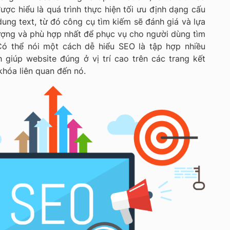
ược hiểu là quá trình thực hiện tối ưu định dạng cấu
dung text, từ đó công cụ tìm kiếm sẽ đánh giá và lựa
ượng và phù hợp nhất để phục vụ cho người dùng tìm
 Có thể nói một cách dễ hiểu SEO là tập hợp nhiều
giúp website đúng ở vị trí cao trên các trang kết
khóa liên quan đến nó.