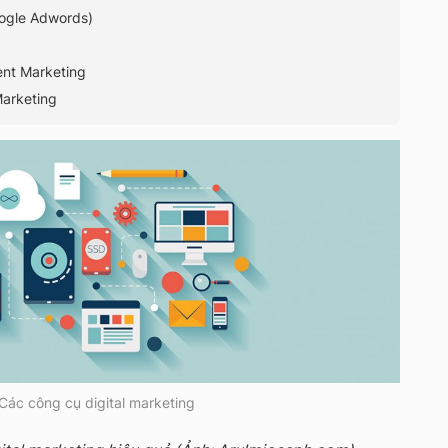
ogle Adwords)
ent Marketing
Marketing
Các công cụ digital marketing