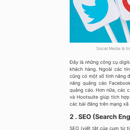
Social Media là t
Đây là những công cụ digit
khách hàng. Ngoài các tí
cũng có một số tính năng đư
năng quảng cáo Facebook
quảng cáo. Hơn nữa, các c
và Hootsuite giúp tích hợp
các bài đăng trên mạng xã
2 . SEO (Search En
SEO (viết tắt của cụm từ t