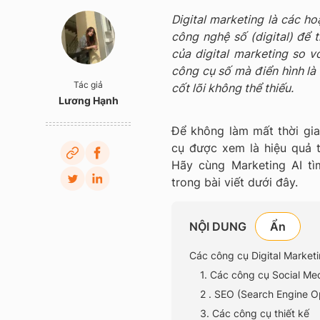
Digital marketing là các h
công nghệ số (digital) để 
của digital marketing so v
công cụ số mà điển hình là 
Tác giả
cốt lõi không thể thiếu.
Lương Hạnh
Để không làm mất thời gi
cụ được xem là hiệu quả th
Hãy cùng Marketing AI t
trong bài viết dưới đây.
NỘI DUNG
Các công cụ Digital Marketi
1. Các công cụ Social Me
2 . SEO (Search Engine O
3. Các công cụ thiết kế