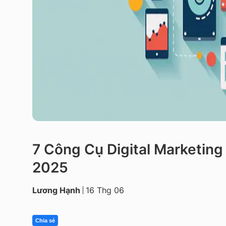
7 Công Cụ Digital Marketin
2025
Lương Hạnh
16 Thg 06
Chia sẻ