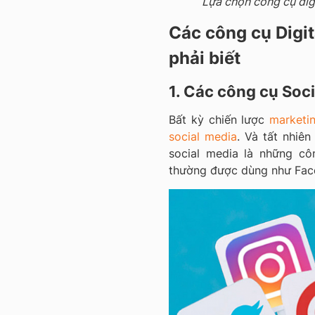
Lựa chọn công cụ dig
Các công cụ Digit
phải biết
1. Các công cụ Soc
Bất kỳ chiến lược
marketi
social media
. Và tất nhiên
social media là những c
thường được dùng như Fac