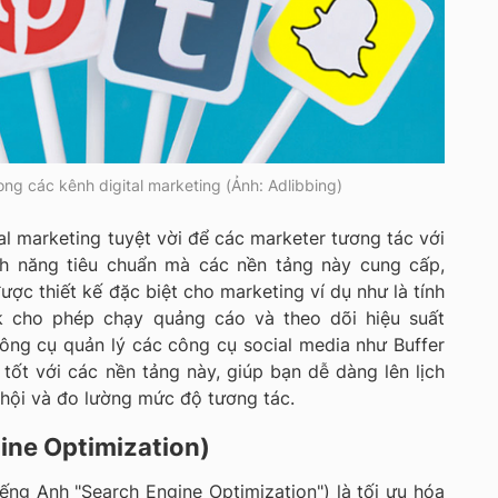
rong các kênh digital marketing (Ảnh: Adlibbing)
al marketing tuyệt vời để các marketer tương tác với
nh năng tiêu chuẩn mà các nền tảng này cung cấp,
ợc thiết kế đặc biệt cho marketing ví dụ như là tính
 cho phép chạy quảng cáo và theo dõi hiệu suất
ông cụ quản lý các công cụ social media như Buffer
 tốt với các nền tảng này, giúp bạn dễ dàng lên lịch
 hội và đo lường mức độ tương tác.
gine Optimization)
iếng Anh "Search Engine Optimization") là tối ưu hóa