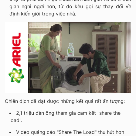
gian nghỉ ngơi hơn, từ đó kêu gọi sự thay đổi về
định kiến giới trong việc nhà.
Chiến dịch đã đạt được những kết quả rất ấn tượng:
2,1 triệu đàn ông tham gia cam kết "share the
load".
Video quảng cáo "Share The Load" thu hút hơn