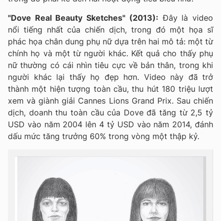
"Dove Real Beauty Sketches" (2013):
Đây là video
nổi tiếng nhất của chiến dịch, trong đó một họa sĩ
phác họa chân dung phụ nữ dựa trên hai mô tả: một từ
chính họ và một từ người khác. Kết quả cho thấy phụ
nữ thường có cái nhìn tiêu cực về bản thân, trong khi
người khác lại thấy họ đẹp hơn. Video này đã trở
thành một hiện tượng toàn cầu, thu hút 180 triệu lượt
xem và giành giải Cannes Lions Grand Prix. Sau chiến
dịch, doanh thu toàn cầu của Dove đã tăng từ 2,5 tỷ
USD vào năm 2004 lên 4 tỷ USD vào năm 2014, đánh
dấu mức tăng trưởng 60% trong vòng một thập kỷ.