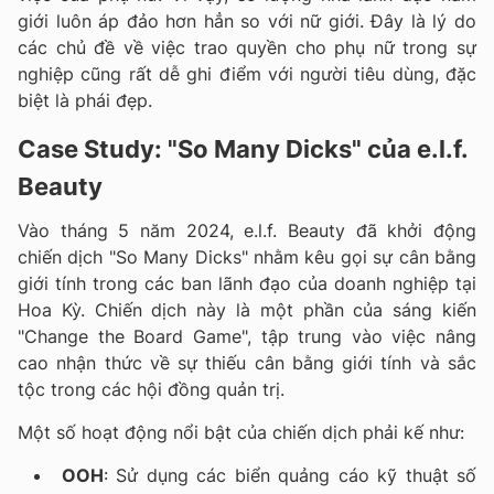
giới luôn áp đảo hơn hẳn so với nữ giới. Đây là lý do
các chủ đề về việc trao quyền cho phụ nữ trong sự
nghiệp cũng rất dễ ghi điểm với người tiêu dùng, đặc
biệt là phái đẹp.
Case Study: "So Many Dicks" của e.l.f.
Beauty
Vào tháng 5 năm 2024, e.l.f. Beauty đã khởi động
chiến dịch "So Many Dicks" nhằm kêu gọi sự cân bằng
giới tính trong các ban lãnh đạo của doanh nghiệp tại
Hoa Kỳ. Chiến dịch này là một phần của sáng kiến
"Change the Board Game", tập trung vào việc nâng
cao nhận thức về sự thiếu cân bằng giới tính và sắc
tộc trong các hội đồng quản trị.
Một số hoạt động nổi bật của chiến dịch phải kế như:
OOH
: Sử dụng các biển quảng cáo kỹ thuật số