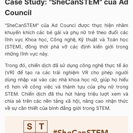
Case Study: "SheCanSTEM" của Ad
Council
"SheCanSTEM" của Ad Counci được thực hiện nhằm
khuyến khích các bé gái và phụ nữ trẻ theo đuổi các
lĩnh vực Khoa học, Công nghệ, Kỹ thuật và Toán học
(STEM), đồng thời phá vỡ các định kiến giới trong
những lĩnh vực này.
Trong đó, chiến dịch đã sử dụng công nghệ thực tế ảo
(VR) để tạo ra các trải nghiệm VR cho phép người
dùng nhập vai vào các nhà khoa học nữ, giúp họ hiểu
rõ hơn về công việc và thành tựu của phụ nữ trong
STEM. Chiến dịch đã thu hút hàng triệu lượt xem và
chia sẻ trên các nền tảng xã hội, nâng cao nhận thức
về sự cần thiết của bình đẳng giới trong STEM.