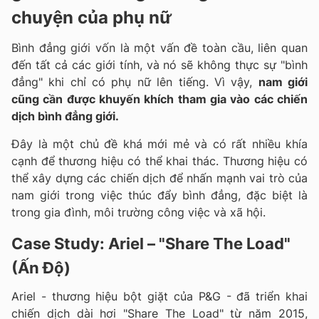
chuyện của phụ nữ
Bình đẳng giới vốn là một vấn đề toàn cầu, liên quan
đến tất cả các giới tính, và nó sẽ không thực sự "bình
đẳng" khi chỉ có phụ nữ lên tiếng. Vì vậy,
nam giới
cũng cần được khuyến khích tham gia vào các chiến
dịch bình đẳng giới.
Đây là một chủ đề khá mới mẻ và có rất nhiều khía
cạnh để thương hiệu có thể khai thác. Thương hiệu có
thể xây dựng các chiến dịch để nhấn mạnh vai trò của
nam giới trong việc thúc đẩy bình đẳng, đặc biệt là
trong gia đình, môi trường công việc và xã hội.
Case Study: Ariel – "Share The Load"
(Ấn Độ)
Ariel - thương hiệu bột giặt của P&G - đã triển khai
chiến dịch dài hơi "Share The Load" từ năm 2015,