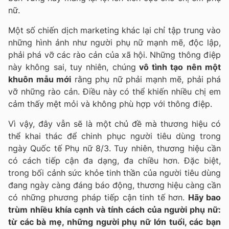
nữ.
Một số chiến dịch marketing khác lại chỉ tập trung vào
những hình ảnh như người phụ nữ mạnh mẽ, độc lập,
phải phá vỡ các rào cản của xã hội. Những thông điệp
này không sai, tuy nhiên, chúng
vô tình tạo nên một
khuôn mẫu mới
rằng phụ nữ phải mạnh mẽ, phải phá
vỡ những rào cản. Điều này có thể khiến nhiều chị em
cảm thấy mệt mỏi và không phù hợp với thông điệp.
Vì vậy, đây vẫn sẽ là một chủ đề mà thương hiệu có
thể khai thác để chinh phục người tiêu dùng trong
ngày Quốc tế Phụ nữ 8/3. Tuy nhiên, thương hiệu cần
có cách tiếp cận đa dạng, đa chiều hơn. Đặc biệt,
trong bối cảnh sức khỏe tinh thần của người tiêu dùng
đang ngày càng đáng báo động, thương hiệu càng cần
có những phương pháp tiếp cận tinh tế hơn.
Hãy bao
trùm nhiều khía cạnh và tính cách của người phụ nữ:
từ các bà mẹ, những người phụ nữ lớn tuổi, các bạn