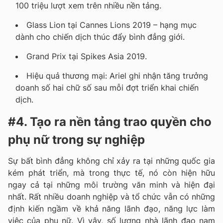
100 triệu lượt xem trên nhiều nền tảng.
Glass Lion tại Cannes Lions 2019 – hạng mục
dành cho chiến dịch thúc đẩy bình đẳng giới.
Grand Prix tại Spikes Asia 2019.
Hiệu quả thương mại: Ariel ghi nhận tăng trưởng
doanh số hai chữ số sau mỗi đợt triển khai chiến
dịch.
#4. Tạo ra nền tảng trao quyền cho
phụ nữ trong sự nghiệp
Sự bất bình đẳng không chỉ xảy ra tại những quốc gia
kém phát triển, mà trong thực tế, nó còn hiện hữu
ngay cả tại những môi trường văn minh và hiện đại
nhất. Rất nhiều doanh nghiệp và tổ chức vẫn có những
định kiến ngầm về khả năng lãnh đạo, năng lực làm
việc của phụ nữ. Vì vậy, số lượng nhà lãnh đạo nam