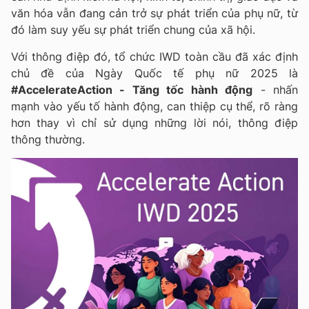
văn hóa vẫn đang cản trở sự phát triển của phụ nữ, từ
đó làm suy yếu sự phát triển chung của xã hội.
Với thông điệp đó, tổ chức IWD toàn cầu đã xác định
chủ đề của Ngày Quốc tế phụ nữ 2025 là
#AccelerateAction - Tăng tốc hành động
- nhấn
mạnh vào yếu tố hành động, can thiệp cụ thể, rõ ràng
hơn thay vì chỉ sử dụng những lời nói, thông điệp
thông thường.