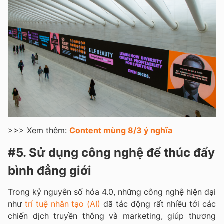
>>> Xem thêm:
Content mùng 8/3 ý nghĩa
#5. Sử dụng công nghệ để thúc đẩy
bình đẳng giới
Trong kỷ nguyên số hóa 4.0, những công nghệ hiện đại
như
trí tuệ nhân tạo (AI)
đã tác động rất nhiều tới các
chiến dịch truyền thông và marketing, giúp thương