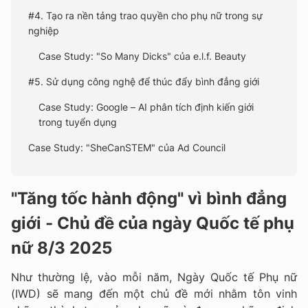
#4. Tạo ra nền tảng trao quyền cho phụ nữ trong sự
nghiệp
Case Study: "So Many Dicks" của e.l.f. Beauty
#5. Sử dụng công nghệ để thúc đẩy bình đẳng giới
Case Study: Google – AI phân tích định kiến giới
trong tuyển dụng
Case Study: "SheCanSTEM" của Ad Council
"Tăng tốc hành động" vì bình đẳng
giới - Chủ đề của ngày Quốc tế phụ
nữ 8/3 2025
Như thường lệ, vào mỗi năm, Ngày Quốc tế Phụ nữ
(IWD) sẽ mang đến một chủ đề mới nhằm tôn vinh