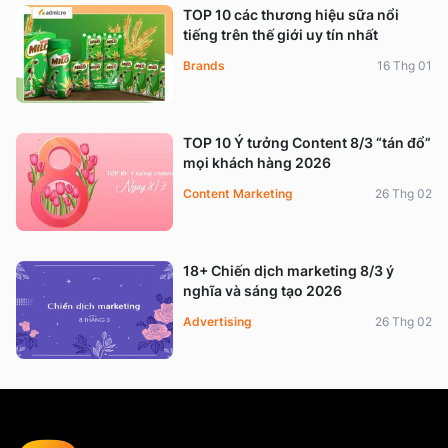
TOP 10 các thương hiệu sữa nổi
tiếng trên thế giới uy tín nhất
Brands
16 Thg 01
TOP 10 Ý tưởng Content 8/3 “tán đổ”
mọi khách hàng 2026
Content Marketing
26 Thg 02
18+ Chiến dịch marketing 8/3 ý
nghĩa và sáng tạo 2026
Advertising
26 Thg 02