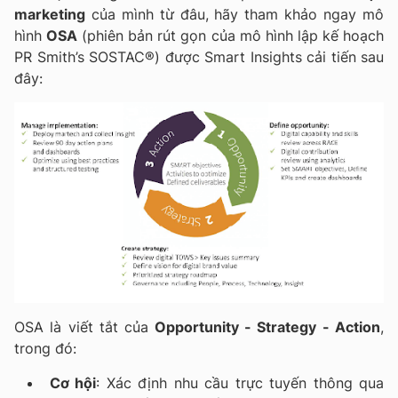
marketing
của mình từ đâu, hãy tham khảo ngay mô
hình
OSA
(phiên bản rút gọn của mô hình lập kế hoạch
PR Smith’s SOSTAC®) được Smart Insights cải tiến sau
đây:
OSA là viết tắt của
Opportunity - Strategy - Action
,
trong đó:
Cơ hội
: Xác định nhu cầu trực tuyến thông qua