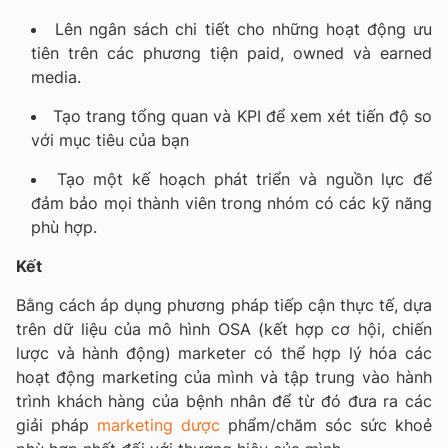
Lên ngân sách chi tiết cho những hoạt động ưu
tiên trên các phương tiện paid, owned và earned
media.
Tạo trang tổng quan và KPI để xem xét tiến độ so
với mục tiêu của bạn
Tạo một kế hoạch phát triển và nguồn lực để
đảm bảo mọi thành viên trong nhóm có các kỹ năng
phù hợp.
Kết
Bằng cách áp dụng phương pháp tiếp cận thực tế, dựa
trên dữ liệu của mô hình OSA (kết hợp cơ hội, chiến
lược và hành động) marketer có thể hợp lý hóa các
hoạt động marketing của mình và tập trung vào hành
trình khách hàng của bệnh nhân để từ đó đưa ra các
giải pháp
marketing dược
phẩm/chăm sóc sức khoẻ