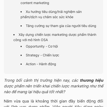
content marketing
Xu hướng tiêu dùng/trải nghiệm sản
phẩm/dịch vụ chăm sóc sức khỏe
Tăng cường sự tham gia của người tiêu dùng
Xây dựng chiến lược marketing dược phẩm thành
công với mô hình OSA
Opportunity - Cơ hội
Strategy - Chiến lược
Action - Hành động
Trong bối cảnh thị trường hiện nay, các
thương hiệu
dược phẩm nên triển khai chiến lược marketing như thế
nào để mang lại hiệu quả tốt nhất?
Năm vừa qua là khoảng thời gian đầy biến động đối
với lĩnh vực dược phẩm. Việc người tiêu dùng ngày