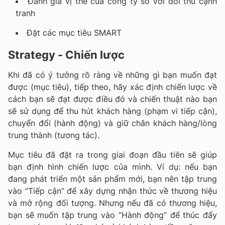
Đánh giá vị thế của công ty so với đối thủ cạnh
tranh
Đặt các mục tiêu SMART
Strategy - Chiến lược
Khi đã có ý tưởng rõ ràng về những gì bạn muốn đạt
được (mục tiêu), tiếp theo, hãy xác định chiến lược về
cách bạn sẽ đạt được điều đó và chiến thuật nào bạn
sẽ sử dụng để thu hút khách hàng (phạm vi tiếp cận),
chuyển đổi (hành động) và giữ chân khách hàng/lòng
trung thành (tương tác).
Mục tiêu đã đặt ra trong giai đoạn đầu tiên sẽ giúp
bạn định hình chiến lược của mình. Ví dụ: nếu bạn
đang phát triển một sản phẩm mới, bạn nên tập trung
vào “Tiếp cận” để xây dựng nhận thức về thương hiệu
và mở rộng đối tượng. Nhưng nếu đã có thương hiệu,
bạn sẽ muốn tập trung vào “Hành động” để thúc đẩy