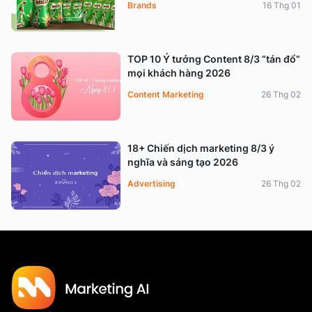
Brands
16 Thg 01
TOP 10 Ý tưởng Content 8/3 “tán đổ”
mọi khách hàng 2026
Content Marketing
26 Thg 02
18+ Chiến dịch marketing 8/3 ý
nghĩa và sáng tạo 2026
Advertising
26 Thg 02