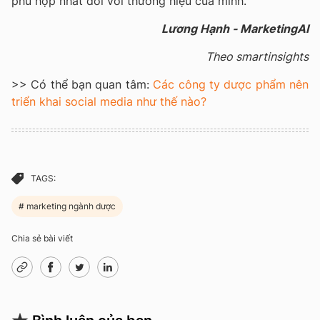
phù hợp nhất đối với thương hiệu của mình.
Lương Hạnh - MarketingAI
Theo smartinsights
>> Có thể bạn quan tâm:
Các công ty dược phẩm nên
triển khai social media như thế nào?
TAGS:
marketing ngành dược
Chia sẻ bài viết