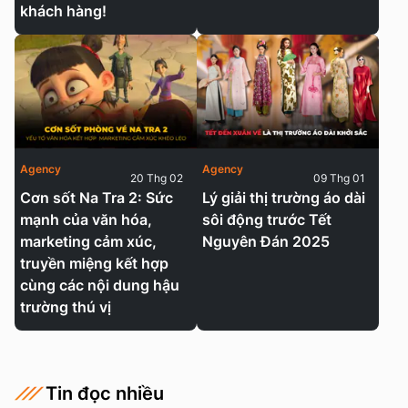
khách hàng!
Agency
Agency
20 Thg 02
09 Thg 01
Cơn sốt Na Tra 2: Sức
Lý giải thị trường áo dài
mạnh của văn hóa,
sôi động trước Tết
marketing cảm xúc,
Nguyên Đán 2025
truyền miệng kết hợp
cùng các nội dung hậu
trường thú vị
Tin đọc nhiều