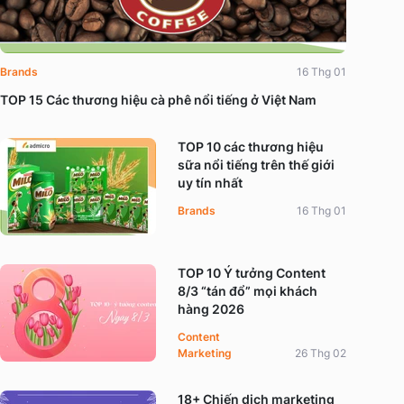
Brands
16 Thg 01
TOP 15 Các thương hiệu cà phê nổi tiếng ở Việt Nam
TOP 10 các thương hiệu
sữa nổi tiếng trên thế giới
uy tín nhất
Brands
16 Thg 01
TOP 10 Ý tưởng Content
8/3 “tán đổ” mọi khách
hàng 2026
Content
Marketing
26 Thg 02
18+ Chiến dịch marketing