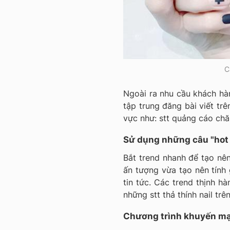
C
Ngoài ra nhu cầu khách hàn
tập trung đăng bài viết tr
vực như: stt quảng cáo chă
Sử dụng những câu "hot 
Bắt trend nhanh để tạo nên
ấn tượng vừa tạo nên tính g
tin tức. Các
trend thịnh hà
những stt thả thính nail trê
Chương trình khuyến mại