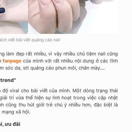
ách viết bài viết quảng cáo nail
g làm đẹp rất nhiều, vì vậy nhiều chủ tiệm nail cũng
ên
fanpage
của mình với rất nhiều nội dung ở các lĩnh
m sóc da, stt quảng cáo phun môi, chân mày....
trend"
 độ viral cho bài viết của mình. Một dòng trạng thái
iải trí vừa thể hiện sự linh hoạt trong việc cập nhật
nh cũng thu hút giới trẻ chú ý nhiều hơn, đặc biệt là
n mạng xã hội.
, ưu đãi