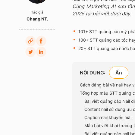
Cùng Marketing AI sưu tầ
Tác giả
2025 tại bài viết dưới đây.
Chang NT.
101+ STT quảng cáo mỹ ph
100+ STT quảng cáo tóc ha
20+ STT quảng cáo nước hoa
NỘI DUNG:
Cách đăng bài về nail hay v
Tổng hợp mẫu STT quảng cá
Bài viết quảng cáo Nail d
Content nail sử dụng ưu đ
Caption nail khuyến mãi
Mẫu bài viết khai trương t
Bài viết quảng cáo nail b