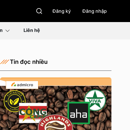
Đăng ký
Đăng nhập
ìn
Liên hệ
Tin đọc nhiều