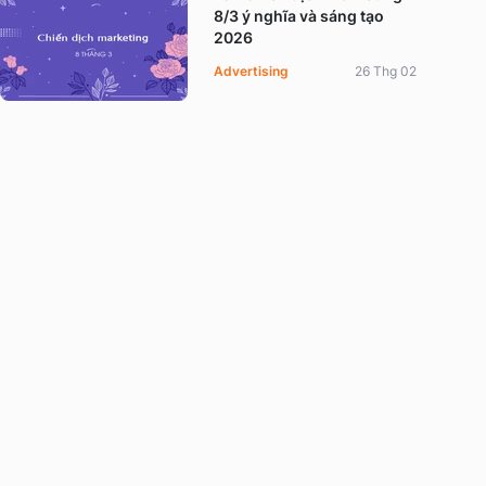
8/3 ý nghĩa và sáng tạo
2026
Advertising
26 Thg 02