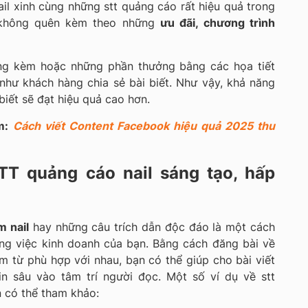
il xinh cùng những stt quảng cáo rất hiệu quả trong
 không quên kèm theo những
ưu đãi, chương trình
ặng kèm hoặc những phần thưởng bằng các họa tiết
như khách hàng chia sẻ bài biết. Như vậy, khả năng
 biết sẽ đạt hiệu quả cao hơn.
m:
Cách viết Content Facebook hiệu quả 2025 thu
T quảng cáo nail sáng tạo, hấp
m nail
hay những câu trích dẫn độc đáo là một cách
ông việc kinh doanh của bạn. Bằng cách đăng bài về
m từ phù hợp với nhau, bạn có thể giúp cho bài viết
in sâu vào tâm trí người đọc. Một số ví dụ về stt
 có thể tham khảo: