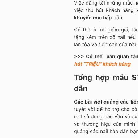
Việc đăng tải những mẫu na
việc thu hút khách hàng
khuyến mại
hấp dẫn.
Có thể là mã giảm giá, t
tặng kèm trên bộ nail nếu 
lan tỏa và tiếp cận của bài
>>> Có thể bạn quan tâ
hút "TRIỆU" khách hàng
Tổng hợp mẫu ST
dẫn
Các bài viết quảng cáo tiệ
tuyệt vời để hỗ trợ cho c
nail sử dụng các vần và cụ
và thương hiệu của mình 
quảng cáo nail hấp dẫn bạn