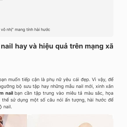
t vô nhị" mang tính hài hước
nail hay và hiệu quả trên mạng xã
ạn muốn tiếp cận là phụ nữ yêu cái đẹp. Vì vậy, để
ngưỡng bộ sưu tập hay những mẫu nail mới, xinh xắn
ệm nail
bạn cần tập trung vào miêu tả màu sắc, họa
ó thể sử dụng một số câu nói ấn tượng, hài hước để
 nail.