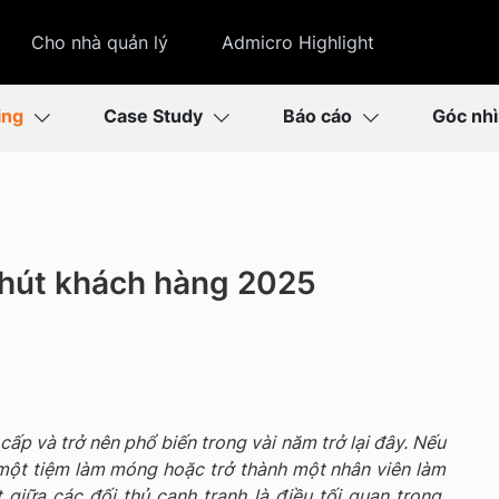
Cho nhà quản lý
Admicro Highlight
ing
Case Study
Báo cáo
Góc nh
 hút khách hàng 2025
cấp và trở nên phổ biến trong vài năm trở lại đây. Nếu
ột tiệm làm móng hoặc trở thành một nhân viên làm
ật giữa các đối thủ cạnh tranh là điều tối quan trọng.