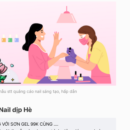
ẫu stt quảng cáo nail sáng tạo, hấp dẫn
Nail dịp Hè
VỚI SƠN GEL 99K CÙNG ....