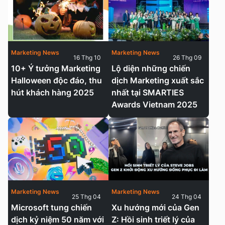
Marketing News
Marketing News
16 Thg 10
26 Thg 09
10+ Ý tưởng Marketing
Lộ diện những chiến
Halloween độc đáo, thu
dịch Marketing xuất sắc
hút khách hàng 2025
nhất tại SMARTIES
Awards Vietnam 2025
Marketing News
Marketing News
25 Thg 04
24 Thg 04
Microsoft tung chiến
Xu hướng mới của Gen
dịch kỷ niệm 50 năm với
Z: Hồi sinh triết lý của