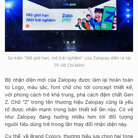
Sự kiện "Mở giới hạn, mở trải nghiệm" của Zalopay diễn ra tại
TP Hồ Chí Minh
Bộ nhận diện mới của Zalopay được làm lại hoàn toàn
từ Logo, màu sắc, font chữ cho tới concept thiết kế,
với phong cách trẻ khá trung, phá cách đậm chất Gen
Z. Chữ “Z” trong tên thương hiệu Zalopay cũng là yếu
tố được nhấn mạnh trong bản thiết kế lần này. Có vẻ
như Zalopay đang hướng nhiều hơn tới đối tượng
người tiêu dùng trẻ trong lần thay đổi nhận diện này.
Cụ thể, về Brand Colors, thương hiệu lựa chọn hai tone