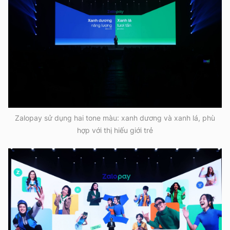
Zalopay sử dụng hai tone màu: xanh dương và xanh lá, phù
hợp với thị hiếu giới trẻ