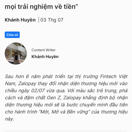
mọi trải nghiệm về tiền”
Khánh Huyền
03 Thg 07
Chia sẻ
Content Writer
Khánh Huyền
Sau hơn 6 năm phát triển tại thị trường Fintech Việt
Nam, Zalopay thay đổi nhận diện thương hiệu mới vào
chiều ngày 02/07 vừa qua. Với màu sắc trẻ trung, phá
cách và đậm chất Gen Z, Zalopay khẳng định bộ nhận
diện thương hiệu mới sẽ là bước chuyển mình đầu tiên
cho hành trình “Mới, Mở và Bền vững” của thương hiệu
này.