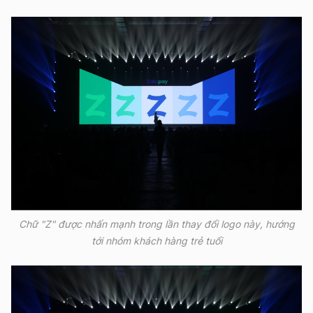
Chữ "Z" được nhấn mạnh trong lần thay đổi logo này, hướng
tới nhóm khách hàng trẻ tuổi