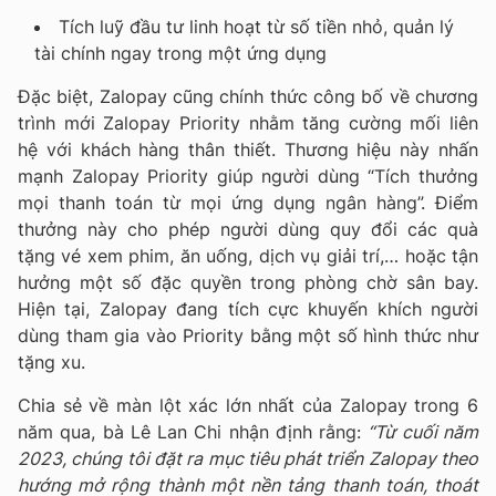
Tích luỹ đầu tư linh hoạt từ số tiền nhỏ, quản lý
tài chính ngay trong một ứng dụng
Đặc biệt, Zalopay cũng chính thức công bố về chương
trình mới Zalopay Priority nhằm tăng cường mối liên
hệ với khách hàng thân thiết. Thương hiệu này nhấn
mạnh Zalopay Priority giúp người dùng “Tích thưởng
mọi thanh toán từ mọi ứng dụng ngân hàng”. Điểm
thưởng này cho phép người dùng quy đổi các quà
tặng vé xem phim, ăn uống, dịch vụ giải trí,… hoặc tận
hưởng một số đặc quyền trong phòng chờ sân bay.
Hiện tại, Zalopay đang tích cực khuyến khích người
dùng tham gia vào Priority bằng một số hình thức như
tặng xu.
Chia sẻ về màn lột xác lớn nhất của Zalopay trong 6
năm qua, bà Lê Lan Chi nhận định rằng:
“Từ cuối năm
2023, chúng tôi đặt ra mục tiêu phát triển Zalopay theo
hướng mở rộng thành một nền tảng thanh toán, thoát