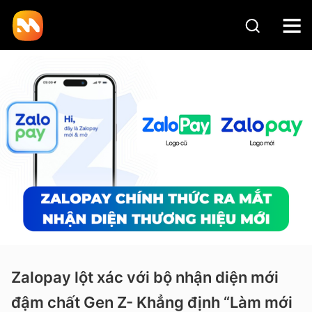
Zalopay lột xác với bộ nhận diện mới
đậm chất Gen Z- Khẳng định “Làm mới