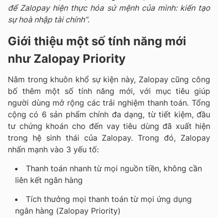
để Zalopay hiện thực hóa sứ mệnh của mình: kiến tạo
sự hoà nhập tài chính”
.
Giới thiệu một số tính năng mới
như Zalopay Priority
Nằm trong khuôn khổ sự kiện này, Zalopay cũng công
bố thêm một số tính năng mới, với mục tiêu giúp
người dùng mở rộng các trải nghiệm thanh toán. Tổng
cộng có 6 sản phẩm chính đa dạng, từ tiết kiệm, đầu
tư chứng khoán cho đến vay tiêu dùng đã xuất hiện
trong hệ sinh thái của Zalopay. Trong đó, Zalopay
nhấn mạnh vào 3 yếu tố:
Thanh toán nhanh từ mọi nguồn tiền, không cần
liên kết ngân hàng
Tích thưởng mọi thanh toán từ mọi ứng dụng
ngân hàng (Zalopay Priority)