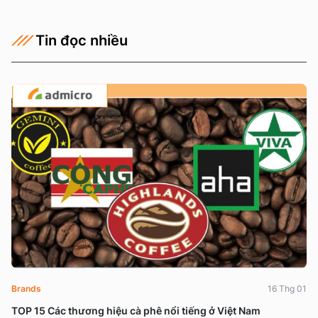
Tin đọc nhiều
Brands
16 Thg 01
TOP 15 Các thương hiệu cà phê nổi tiếng ở Việt Nam