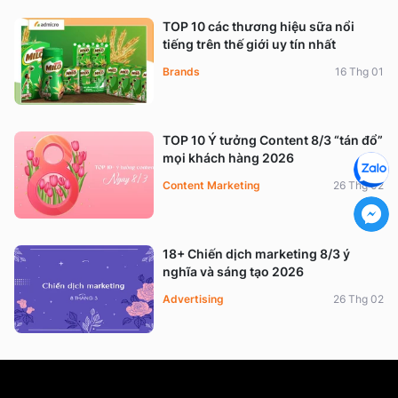
TOP 10 các thương hiệu sữa nổi
tiếng trên thế giới uy tín nhất
Brands
16 Thg 01
TOP 10 Ý tưởng Content 8/3 “tán đổ”
mọi khách hàng 2026
Content Marketing
26 Thg 02
18+ Chiến dịch marketing 8/3 ý
nghĩa và sáng tạo 2026
Advertising
26 Thg 02