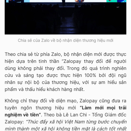
Chia sẻ của Zalo về bộ nhận diện thương hiệu mới
Theo chia sẻ từ phía Zalo, bộ nhận diện mới được thực
hiện dựa trên tinh thần “Zalopay thay đổi để người
dùng không phải thay đổi. Trong đó quá trình nghiên
cứu và sáng tạo được thực hiện 100% bởi đội ngũ
nhân sự nội bộ của thương hiệu, với sự am hiểu sản
phẩm và thấu hiểu khách hàng nhất.
Không chỉ thay đổi về diện mạo, Zalopay cũng đưa ra
tuyên ngôn thương hiệu mới
“Làm mới mọi trải
nghiệm về tiền”
. Theo bà Lê Lan Chi - Tổng Giám đốc
Zalopay:
“Thúc đẩy xã hội Việt Nam từng bước chuyển
mình thành một xã hội không tiền mặt là cách tốt nhất