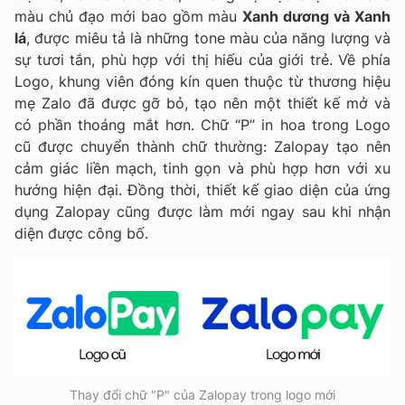
màu chủ đạo mới bao gồm màu
Xanh dương và Xanh
lá
, được miêu tả là những tone màu của năng lượng và
sự tươi tắn, phù hợp với thị hiếu của giới trẻ. Về phía
Logo, khung viên đóng kín quen thuộc từ thương hiệu
mẹ Zalo đã được gỡ bỏ, tạo nên một thiết kế mở và
có phần thoáng mắt hơn. Chữ “P” in hoa trong Logo
cũ được chuyển thành chữ thường: Zalopay tạo nên
cảm giác liền mạch, tinh gọn và phù hợp hơn với xu
hướng hiện đại. Đồng thời, thiết kế giao diện của ứng
dụng Zalopay cũng được làm mới ngay sau khi nhận
diện được công bố.
Thay đổi chữ "P" của Zalopay trong logo mới