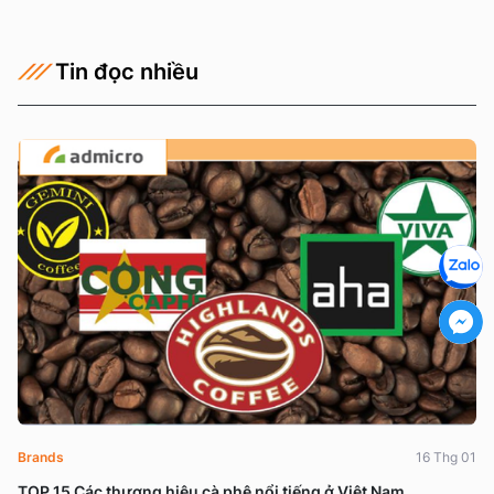
Tin đọc nhiều
Brands
16 Thg 01
TOP 15 Các thương hiệu cà phê nổi tiếng ở Việt Nam