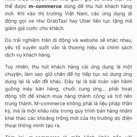
thể được
m-commerce
dùng để thu hút khách hàng
mới. Khi vào thị trường Việt Nam, các ứng dụng di
động gọi xe như GrabTaxi hay Uber liên tục tặng mã
giảm giá cước cho khách.
Dù trải nghiệm trên di động và website sẽ khác nhau,
yếu tố xuyên suốt vẫn là thương hiệu và chính sách
dịch vụ khách hàng.
Tuy nhiên, thu hút khách hàng cài ứng dụng là một
chuyện, làm sao giữ chân để họ tiếp tục sử dụng ứng
dụng lại là vấn đề khác. Ðây lại là bài toán vận hành
guồng máy bán hàng, chuỗi cung ứng… phải hoạt
động tốt để khách mua hàng thành công và trở nên
trung thành. M-commerce không phải là liệu pháp thần
kỳ, mà là một khâu nữa trong quy trình bán hàng nhằm
khai thác các khoảng trống mới của thị trường do điện
thoại thông minh tạo ra.