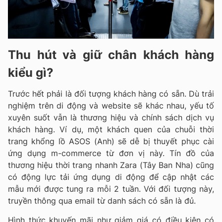
Thu hút và giữ chân khách hàng
kiểu gì?
Trước hết phải là đối tượng khách hàng có sẵn. Dù trải
nghiệm trên di động và website sẽ khác nhau, yếu tố
xuyên suốt vẫn là thương hiệu và chính sách dịch vụ
khách hàng. Ví dụ, một khách quen của chuỗi thời
trang khổng lồ ASOS (Anh) sẽ dễ bị thuyết phục cài
ứng dụng m-commerce từ đơn vị này. Tín đồ của
thương hiệu thời trang nhanh Zara (Tây Ban Nha) cũng
có động lực tải ứng dụng di động để cập nhật các
mẫu mới được tung ra mỗi 2 tuần. Với đối tượng này,
truyền thông qua email từ danh sách có sẵn là đủ.
Hình thức khuyến mãi như giảm giá có điều kiện có