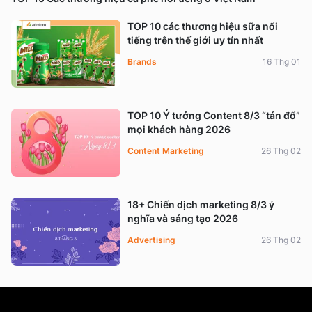
TOP 10 các thương hiệu sữa nổi
tiếng trên thế giới uy tín nhất
Brands
16 Thg 01
TOP 10 Ý tưởng Content 8/3 “tán đổ”
mọi khách hàng 2026
Content Marketing
26 Thg 02
18+ Chiến dịch marketing 8/3 ý
nghĩa và sáng tạo 2026
Advertising
26 Thg 02