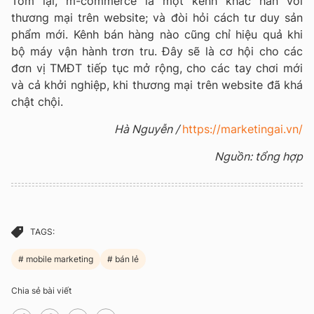
Tóm lại, m-commerce là một kênh khác hẳn với
thương mại trên website; và đòi hỏi cách tư duy sản
phẩm mới. Kênh bán hàng nào cũng chỉ hiệu quả khi
bộ máy vận hành trơn tru. Đây sẽ là cơ hội cho các
đơn vị TMĐT tiếp tục mở rộng, cho các tay chơi mới
và cả khởi nghiệp, khi thương mại trên website đã khá
chật chội.
Hà Nguyễn /
https://marketingai.vn/
Nguồn: tổng hợp
TAGS:
mobile marketing
bán lẻ
Chia sẻ bài viết