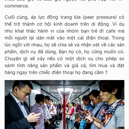
commerce.
Cuối cùng, áp lực đồng trang lứa (peer pressure) có
thể trở thành cơ hội kinh doanh trên di động. Ví dụ
như khai thác hành vi của nhóm bạn trẻ đi cafe mà
mỗi người lại dán mắt vào một cái điện thoại. Trong
lúc ngồi với nhau, họ sẽ chia sẻ và nhận xét về các sản
phẩm, dịch vụ đã dùng. Bạn họ có, họ cũng muốn có.
Chuyện gì sẽ xảy nếu có một dịch vụ cho phép so
sánh tính năng sản phẩm và giá cả, tìm mua và đặt
hàng ngay trên chiếc điện thoại họ đang cầm ?