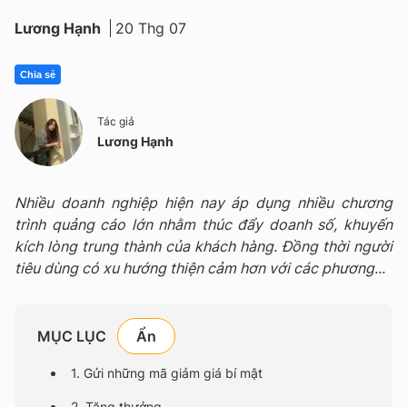
Lương Hạnh
20 Thg 07
Chia sẻ
Tác giả
Lương Hạnh
Nhiều doanh nghiệp hiện nay áp dụng nhiều chương
trình quảng cáo lớn nhằm thúc đẩy doanh số, khuyến
kích lòng trung thành của khách hàng. Đồng thời người
tiêu dùng có xu hướng thiện cảm hơn với các phương...
MỤC LỤC
1. Gửi những mã giảm giá bí mật
2. Tặng thưởng