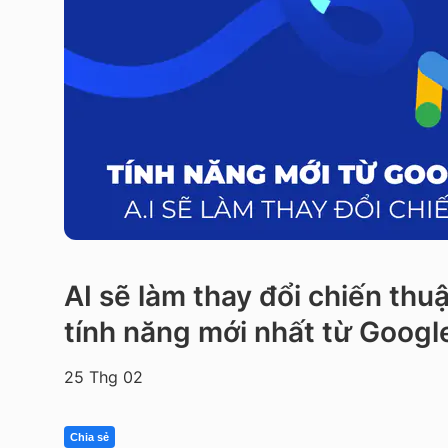
AI sẽ làm thay đổi chiến th
tính năng mới nhất từ Googl
25 Thg 02
Chia sẻ