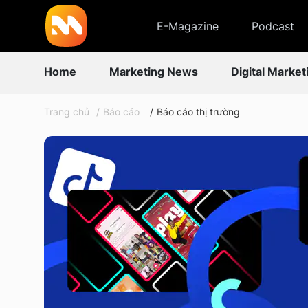
E-Magazine
Podcast
Home
Marketing News
Digital Market
Trang chủ
Báo cáo
Báo cáo thị trường