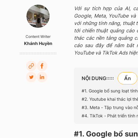
Với sự tích hợp của AI, 
Google, Meta, YouTube và 
với những tính năng, thuật
tới chiến thuật quảng cáo 
Content Writer
thác các nền tảng quảng 
Khánh Huyền
cáo sau đây để nắm bắt n
YouTube và TikTok Ads hiện
NỘI DUNG:::::
#1. Google bổ sung loạt tính
#2. Youtube khai thác lợi th
#3. Meta - Tập trung vào n
#4. TikTok - Phát triển tín
#1. Google bổ sun