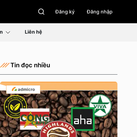
Đăng ký
Đăng nhập
ìn
Liên hệ
Tin đọc nhiều