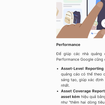
Performance
Để giúp các nhà quảng c
Performance Google cũng đ
Asset-Level Reporting
quảng cáo có thể theo d
sáng tạo, giúp xác định
nhất.
Asset Coverage Reporti
asset kém
hiệu quả bằng
như "thêm hai dòng tiêu