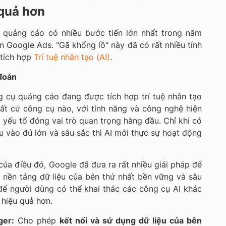
 quả hơn
 quảng cáo có nhiều bước tiến lớn nhất trong năm
 Google Ads. "Gã khổng lồ" này đã có rất nhiều tính
 tích hợp
Trí tuệ nhân tạo (AI)
.
đoán
g cụ quảng cáo đang được tích hợp trí tuệ nhân tạo
 bất cứ công cụ nào, với tính năng và công nghệ hiện
là yếu tố đóng vai trò quan trọng hàng đầu. Chỉ khi có
 vào đủ lớn và sâu sắc thì AI mới thực sự hoạt động
ủa điều đó, Google đã đưa ra rất nhiều giải pháp để
 nền tảng dữ liệu của bên thứ nhất bền vững và sâu
để người dùng có thể khai thác các công cụ AI khác
hiệu quả hơn.
ger:
Cho phép
kết nối và sử dụng dữ liệu của bên