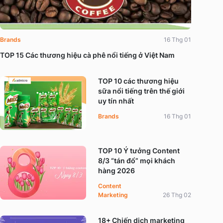
Brands
16 Thg 01
TOP 15 Các thương hiệu cà phê nổi tiếng ở Việt Nam
TOP 10 các thương hiệu
sữa nổi tiếng trên thế giới
uy tín nhất
Brands
16 Thg 01
TOP 10 Ý tưởng Content
8/3 “tán đổ” mọi khách
hàng 2026
Content
Marketing
26 Thg 02
18+ Chiến dịch marketing