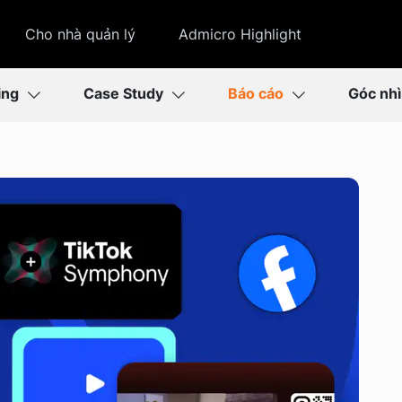
Cho nhà quản lý
Admicro Highlight
ing
Case Study
Báo cáo
Góc nh