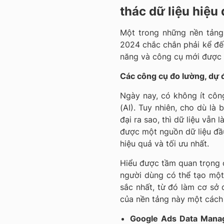
thác dữ liệu hiệu
Một trong những nền tảng
2024 chắc chắn phải kể đến
năng và công cụ mới được
Các công cụ đo lường, dự 
Ngày nay, có không ít côn
(AI). Tuy nhiên, cho dù là
đại ra sao, thì dữ liệu vẫn 
được một nguồn dữ liệu đầu
hiệu quả và tối ưu nhất.
Hiểu được tầm quan trọng c
người dùng có thể tạo một
sắc nhất, từ đó làm cơ sở 
của nền tảng này một cách 
Google Ads Data Mana