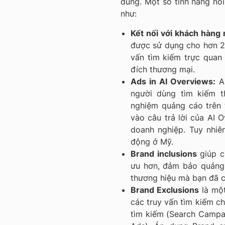
dùng. Một số tính năng nổ
như:
Kết nối với khách hàng
được sử dụng cho hơn 20
vấn tìm kiếm trực quan
đích thương mại.
Ads in AI Overviews:
A
người dùng tìm kiếm t
nghiệm quảng cáo trên 
vào câu trả lời của AI 
doanh nghiệp. Tuy nhiên
động ở Mỹ.
Brand inclusions
giúp c
ưu hơn, đảm bảo quảng 
thương hiệu mà bạn đã 
Brand Exclusions
là mộ
các truy vấn tìm kiếm c
tìm kiếm (Search Campa