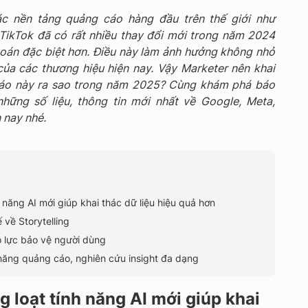
các nền tảng quảng cáo hàng đầu trên thế giới như
TikTok đã có rất nhiều thay đổi mới trong năm 2024
 toán đặc biệt hơn. Điều này làm ảnh hưởng không nhỏ
của các thương hiệu hiện nay. Vậy Marketer nên khai
cáo này ra sao trong năm 2025? Cùng khám phá báo
hững số liệu, thông tin mới nhất về Google, Meta,
 nay nhé.
 năng AI mới giúp khai thác dữ liệu hiệu quả hơn
ế về Storytelling
ỗ lực bảo vệ người dùng
h năng quảng cáo, nghiên cứu insight đa dạng
g loạt tính năng AI mới giúp khai