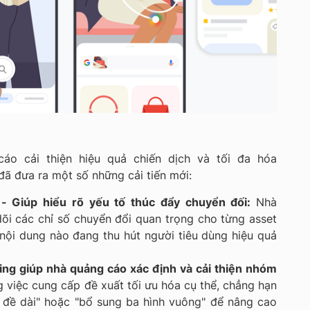
áo cải thiện hiệu quả chiến dịch và tối đa hóa
ã đưa ra một số những cải tiến mới:
 - Giúp hiểu rõ yếu tố thúc đẩy chuyển đối:
Nhà
õi các chỉ số chuyển đổi quan trọng cho từng asset
 nội dung nào đang thu hút người tiêu dùng hiệu quả
ng giúp nhà quảng cáo xác định và cải thiện nhóm
 việc cung cấp đề xuất tối ưu hóa cụ thể, chẳng hạn
 đề dài" hoặc "bổ sung ba hình vuông" để nâng cao