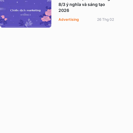
8/3 ý nghĩa và sáng tạo
2026
Advertising
26 Thg 02