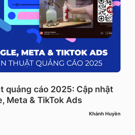
uật quảng cáo 2025: Cập nhật
e, Meta & TikTok Ads
Khánh Huyền