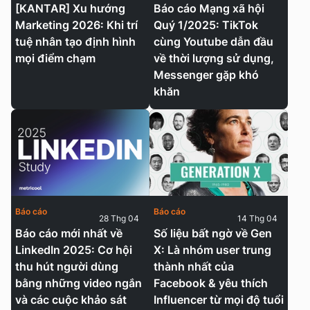
[KANTAR] Xu hướng
Báo cáo Mạng xã hội
Marketing 2026: Khi trí
Quý 1/2025: TikTok
tuệ nhân tạo định hình
cùng Youtube dẫn đầu
mọi điểm chạm
về thời lượng sử dụng,
Messenger gặp khó
khăn
Báo cáo
Báo cáo
28 Thg 04
14 Thg 04
Báo cáo mới nhất về
Số liệu bất ngờ về Gen
LinkedIn 2025: Cơ hội
X: Là nhóm user trung
thu hút người dùng
thành nhất của
bằng những video ngắn
Facebook & yêu thích
và các cuộc khảo sát
Influencer từ mọi độ tuổi