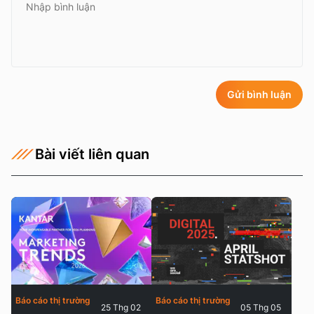
Gửi bình luận
Bài viết liên quan
Báo cáo thị trường
Báo cáo thị trường
25 Thg 02
05 Thg 05