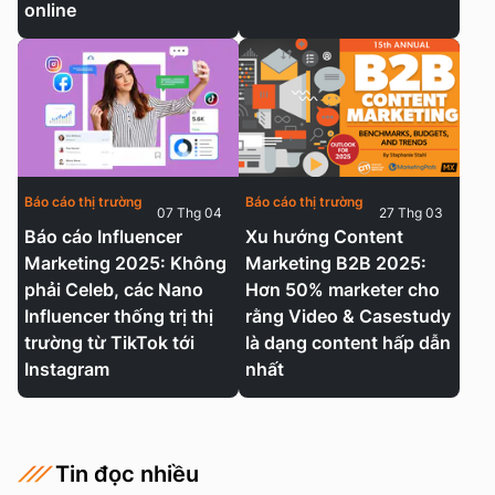
online
Báo cáo thị trường
Báo cáo thị trường
07 Thg 04
27 Thg 03
Báo cáo Influencer
Xu hướng Content
Marketing 2025: Không
Marketing B2B 2025:
phải Celeb, các Nano
Hơn 50% marketer cho
Influencer thống trị thị
rằng Video & Casestudy
trường từ TikTok tới
là dạng content hấp dẫn
Instagram
nhất
Tin đọc nhiều