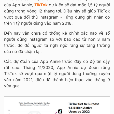
của App Annie,
TikTok
dự kiến sẽ đạt mốc 1,5 tỷ người
dùng trong vòng 12 tháng tới. Điều này sẽ giúp TikTok
vượt qua đối thủ Instagram - ứng dụng ghi nhận có
trên 1 tỷ người dùng vào năm 2018.
Đến nay vẫn chưa có thống kê chính xác nào về số
người dùng Instagram so với báo cáo từ hơn 3 năm
trước, do đó người ta nghi ngờ rằng sự tăng trưởng
của nó đã chậm lại.
Các dự đoán của App Annie trước đây có độ tin cậy
rất cao. Tháng 11/2020, App Annie dự đoán rằng
TikTok sẽ vượt qua một tỷ người dùng thường xuyên
vào năm 2021, điều đã thành hiện thực vào tháng 9
vừa qua.