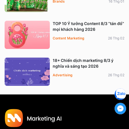
Brands
16 Thg 01
TOP 10 Ý tưởng Content 8/3 “tán đổ”
mọi khách hàng 2026
Content Marketing
26 Thg 02
18+ Chiến dịch marketing 8/3 ý
nghĩa và sáng tạo 2026
Advertising
26 Thg 02