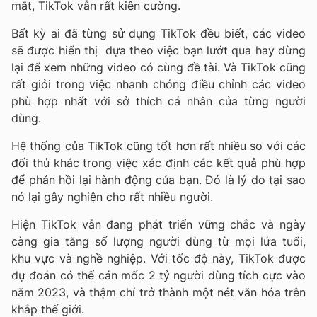
mắt,
TikTok
vẫn rất kiên cường.
Bất kỳ ai đã từng sử dụng
TikTok
đều biết, các video
sẽ được hiển thị dựa theo việc bạn lướt qua hay dừng
lại để xem những video có cùng đề tài. Và
TikTok
cũng
rất giỏi trong việc nhanh chóng điều chỉnh các video
phù hợp nhất với sở thích cá nhân của từng người
dùng.
Hệ thống của TikTok cũng tốt hơn rất nhiều so với các
đối thủ khác trong việc xác định các kết quả phù hợp
để phản hồi lại hành động của bạn. Đó là lý do tại sao
nó lại gây nghiện cho rất nhiều người.
Hiện
TikTok
vẫn đang phát triển vững chắc và ngày
càng gia tăng số lượng người dùng từ mọi lứa tuổi,
khu vực và nghề nghiệp. Với tốc độ này, TikTok được
dự đoán có thể cán mốc 2 tỷ người dùng tích cực vào
năm 2023, và thậm chí trở thành một nét văn hóa trên
khắp thế giới.