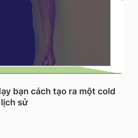
ạy bạn cách tạo ra một cold
lịch sử