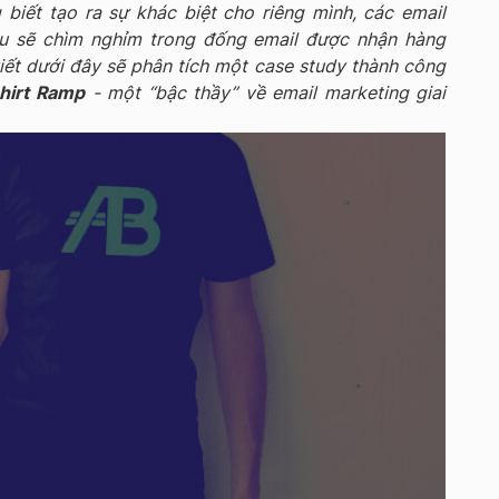
biết tạo ra sự khác biệt cho riêng mình, các email
u sẽ chìm nghỉm trong đống email được nhận hàng
iết dưới đây sẽ phân tích một case study thành công
hirt Ramp
- một “bậc thầy” về email marketing giai