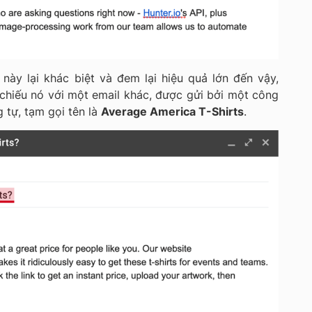
l này lại khác biệt và đem lại hiệu quả lớn đến vậy,
chiếu nó với một email khác, được gửi bởi một công
g tự, tạm gọi tên là
Average America T-Shirts
.