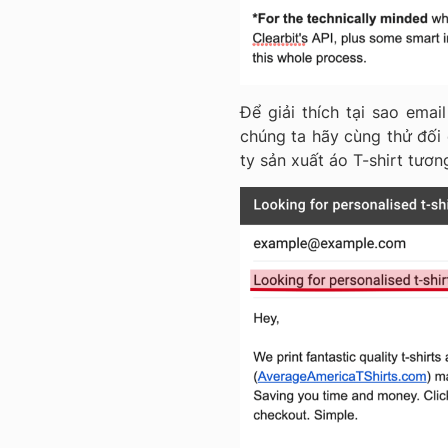
Để giải thích tại sao emai
chúng ta hãy cùng thử đối 
ty sản xuất áo T-shirt tươn