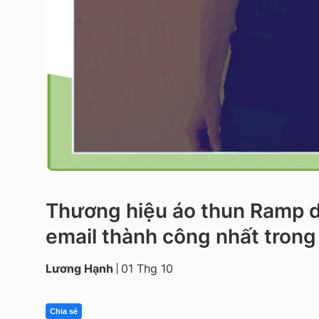
Thương hiệu áo thun Ramp d
email thành công nhất trong 
Lương Hạnh
01 Thg 10
Chia sẻ