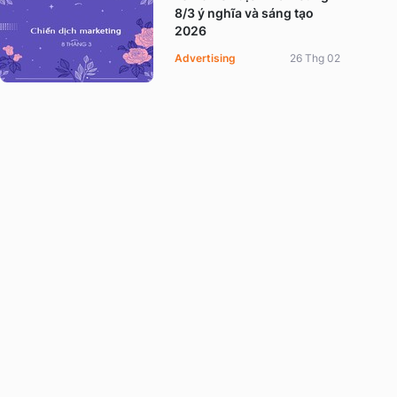
8/3 ý nghĩa và sáng tạo
2026
Advertising
26 Thg 02