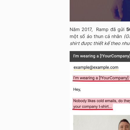
Năm 2017, Ramp đã gửi
5
một số áo thun cá nhân
(G
shirt được thiết kế theo nh