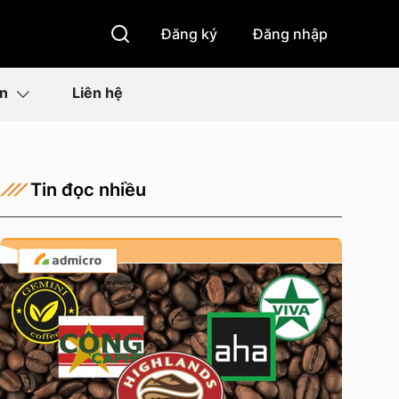
Đăng ký
Đăng nhập
ìn
Liên hệ
Tin đọc nhiều