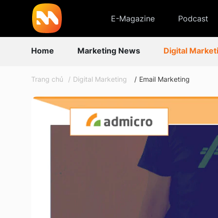
E-Magazine
Podcast
Home
Marketing News
Digital Market
Trang chủ
Digital Marketing
Email Marketing