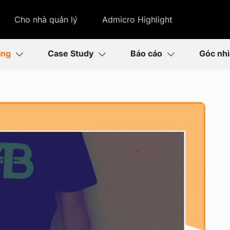
Cho nhà quản lý
Admicro Highlight
ing
Case Study
Báo cáo
Góc nh