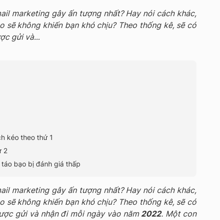
ail marketing gây ấn tượng nhất? Hay nói cách khác,
o sẽ không khiến bạn khó chịu? Theo thống kê, sẽ có
c gửi và...
ch kéo theo thứ 1
ứ 2
 táo bạo bị đánh giá thấp
ail marketing gây ấn tượng nhất? Hay nói cách khác,
o sẽ không khiến bạn khó chịu? Theo thống kê, sẽ có
ược gửi và nhận đi mỗi ngày vào năm
2022
. Một con