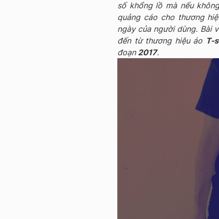
số khổng lồ mà nếu không 
quảng cáo cho thương hiệ
ngày của người dùng. Bài v
đến từ thương hiệu áo
T-s
đoạn
2017
.