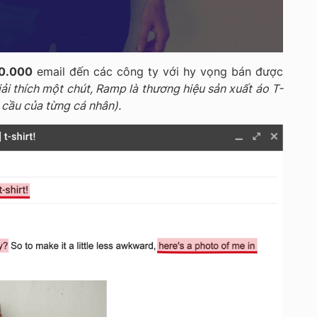
0.000
email đến các công ty với hy vọng bán được
iải thích một chút, Ramp là thương hiệu sản xuất áo T-
u cầu của từng cá nhân).