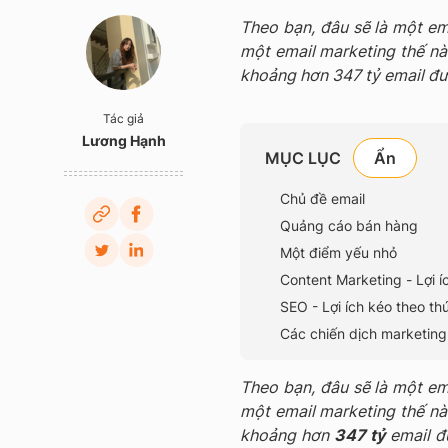
Theo bạn, đâu sẽ là một em
một email marketing thế nà
khoảng hơn 347 tỷ email đượ
Tác giả
Lương Hạnh
MỤC LỤC
Chủ đề email
Quảng cáo bán hàng
Một điểm yếu nhỏ
Content Marketing - Lợi í
SEO - Lợi ích kéo theo th
Các chiến dịch marketing
Theo bạn, đâu sẽ là một em
một email marketing thế nà
khoảng hơn
347 tỷ
email đ