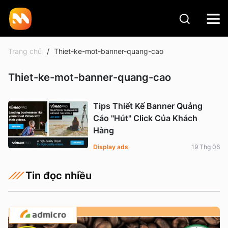
Trang chủ
Thiet-ke-mot-banner-quang-cao
Thiet-ke-mot-banner-quang-cao
Tips Thiết Kế Banner Quảng
Cáo "Hút" Click Của Khách
Hàng
Display ads
19 Thg 06
Tin đọc nhiều