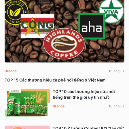
Brands
16 Thg 01
TOP 15 Các thương hiệu cà phê nổi tiếng ở Việt Nam
TOP 10 các thương hiệu sữa nổi
tiếng trên thế giới uy tín nhất
Brands
16 Thg 01
TOP 10 Ý tưởng Content 8/3 “tán đổ”