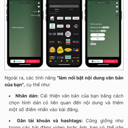
Ngoài ra, các tính năng
"làm nổi bật nội dung văn bản
của bạn"
,
cụ thể như:
Nhãn dán:
Cải thiện văn bản của bạn bằng cách
chọn hình dán có liên quan đến nội dung và thêm
một số điểm nhấn vào bài đăng.
Gắn tài khoản và hashtags:
Cũng giống như
trong các bài đăng video hoặc ảnh, bạn có thể gắn