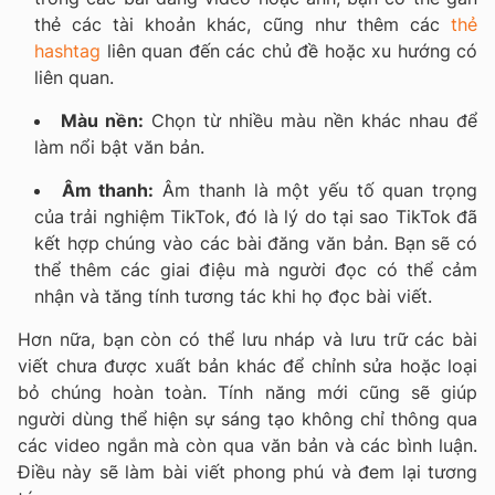
thẻ các tài khoản khác, cũng như thêm các
thẻ
hashtag
liên quan đến các chủ đề hoặc xu hướng có
liên quan.
Màu nền:
Chọn từ nhiều màu nền khác nhau để
làm nổi bật văn bản.
Âm thanh:
Âm thanh là một yếu tố quan trọng
của trải nghiệm TikTok, đó là lý do tại sao TikTok đã
kết hợp chúng vào các bài đăng văn bản. Bạn sẽ có
thể thêm các giai điệu mà người đọc có thể cảm
nhận và tăng tính tương tác khi họ đọc bài viết.
Hơn nữa, bạn còn có thể lưu nháp và lưu trữ các bài
viết chưa được xuất bản khác để chỉnh sửa hoặc loại
bỏ chúng hoàn toàn.
Tính năng mới cũng sẽ giúp
người dùng thể hiện sự sáng tạo không chỉ thông qua
các video ngắn mà còn qua văn bản và các bình luận.
Điều này sẽ làm bài viết phong phú và đem lại tương