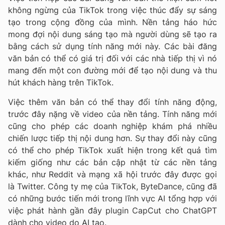
không ngừng của TikTok trong việc thúc đẩy sự sáng
tạo trong cộng đồng của mình. Nền tảng háo hức
mong đợi nội dung sáng tạo mà người dùng sẽ tạo ra
bằng cách sử dụng tính năng mới này. Các bài đăng
văn bản có thể có giá trị đối với các nhà tiếp thị vì nó
mang đến một con đường mới để tạo nội dung và thu
hút khách hàng trên TikTok.
Việc thêm văn bản có thể thay đổi tính năng động,
trước đây nặng về video của nền tảng. Tính năng mới
cũng cho phép các doanh nghiệp khám phá nhiều
chiến lược tiếp thị nội dung hơn. Sự thay đổi này cũng
có thể cho phép TikTok xuất hiện trong kết quả tìm
kiếm giống như các bản cập nhật từ các nền tảng
khác, như Reddit và mạng xã hội trước đây được gọi
là Twitter. Công ty mẹ của TikTok, ByteDance, cũng đã
có những bước tiến mới trong lĩnh vực AI tổng hợp với
việc phát hành gần đây plugin CapCut cho ChatGPT
dành cho video do AI tạo.