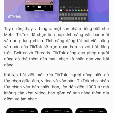
Tuy nhiên, thay vì tung ra một sản phẩm riêng biệt như
Meta, TikTok đã chọn tích hợp tính năng văn bản mới
vào ứng dụng chính. Tính năng đăng tải bài viết bằng
văn bản của TikTok sẽ trực quan hơn so với bài đăng
trên Twitter và Threads. TikTok cũng cho phép người
dùng có thể thêm nền màu, nhạc và nhãn dán vào bài
đăng.
Khi tạo bài viết mới trên TikTok, người dùng hiện có
tùy chọn giữa ảnh, video và văn bản. TikTok cho phép
tùy chỉnh văn bản nhiều hơn, lên đến đến 1.000 từ mà
không cần kèm video, bao gồm cả tính năng thêm địa
điểm và âm nhạc.