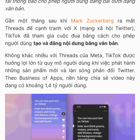
tải thông báo cho phép người dùng đăng bài dưới dạng
văn bản.
Gần một tháng sau khi
Mark Zuckerberg
ra mắt
Threads để cạnh tranh với X (mạng xã hội Twitter),
TikTok đã tham gia cuộc đua bằng cách cho phép
người dùng
tạo và đăng nội dung bằng văn bản
.
Không khác nhiều với Threads của Meta, TikTok được
hưởng lợi lớn từ quy mô người dùng khi việc phát hành
những sản phẩm mới và làn sóng phản đối Twitter.
Theo Business of Apps, nền tảng chia sẻ video này
đang có khoảng 1,4 tỷ người dùng.