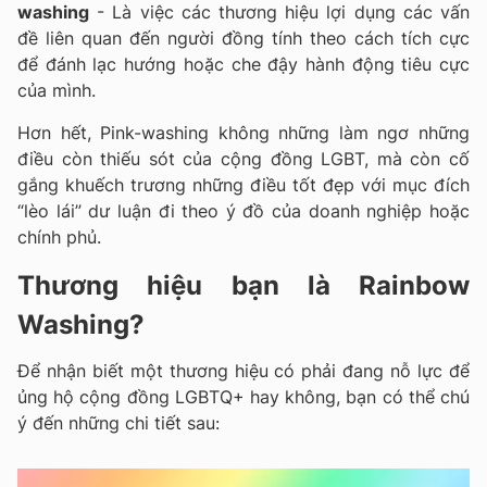
washing
- Là việc các thương hiệu lợi dụng các vấn
đề liên quan đến người đồng tính theo cách tích cực
để đánh lạc hướng hoặc che đậy hành động tiêu cực
của mình.
Hơn hết, Pink-washing không những làm ngơ những
điều còn thiếu sót của cộng đồng LGBT, mà còn cố
gắng khuếch trương những điều tốt đẹp với mục đích
“lèo lái” dư luận đi theo ý đồ của doanh nghiệp hoặc
chính phủ.
Thương hiệu bạn là Rainbow
Washing?
Để nhận biết một thương hiệu có phải đang nỗ lực để
ủng hộ cộng đồng LGBTQ+ hay không, bạn có thể chú
ý đến những chi tiết sau: