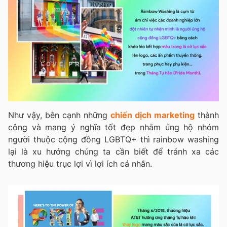
Như vậy, bên cạnh những
chiến dịch marketing
thành
công và mang ý nghĩa tốt đẹp nhằm ủng hộ nhóm
người thuộc cộng đồng LGBTQ+ thì rainbow washing
lại là xu hướng chúng ta cần biết để tránh xa các
thương hiệu trục lợi vì lợi ích cá nhân.