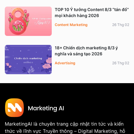
TOP 10 Ý tưởng Content 8/3 “tán đổ”
mọi khách hàng 2026
Content Marketing
26 Thg 02
18+ Chiến dịch marketing 8/3 ý
nghĩa và sáng tạo 2026
Advertising
26 Thg 02
MarketingAI là chuyên trang cập nhật tin tức và kiến
thức về lĩnh vực Truyền thông – Digital Marketing, hỗ