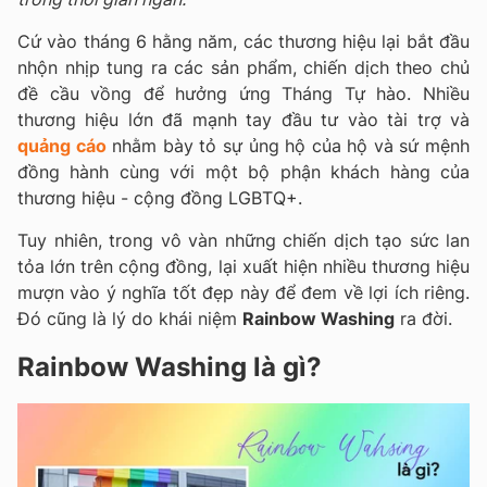
Cứ vào tháng 6 hằng năm, các thương hiệu lại bắt đầu
nhộn nhịp tung ra các sản phẩm, chiến dịch theo chủ
đề cầu vồng để hưởng ứng Tháng Tự hào. Nhiều
thương hiệu lớn đã mạnh tay đầu tư vào tài trợ và
quảng cáo
nhằm bày tỏ sự ủng hộ của hộ và sứ mệnh
đồng hành cùng với một bộ phận khách hàng của
thương hiệu - cộng đồng LGBTQ+.
Tuy nhiên, trong vô vàn những chiến dịch tạo sức lan
tỏa lớn trên cộng đồng, lại xuất hiện nhiều thương hiệu
mượn vào ý nghĩa tốt đẹp này để đem về lợi ích riêng.
Đó cũng là lý do khái niệm
Rainbow Washing
ra đời.
Rainbow Washing là gì?