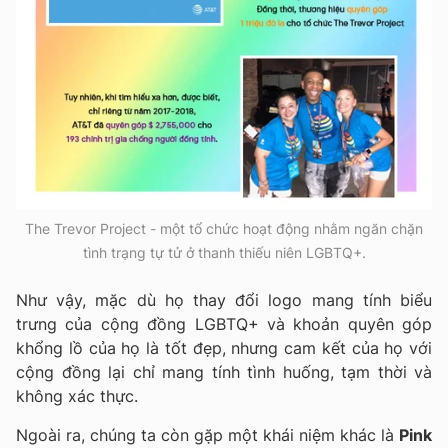
The Trevor Project - một tổ chức hoạt động nhằm ngăn chặn
tình trạng tự tử ở thanh thiếu niên LGBTQ+.
Như vậy, mặc dù họ thay đổi logo mang tính biểu
trưng của cộng đồng LGBTQ+ và khoản quyên góp
khổng lồ của họ là tốt đẹp, nhưng cam kết của họ với
cộng đồng lại chỉ mang tính tình huống, tạm thời và
không xác thực.
Ngoài ra, chúng ta còn gặp một khái niệm khác là
Pink