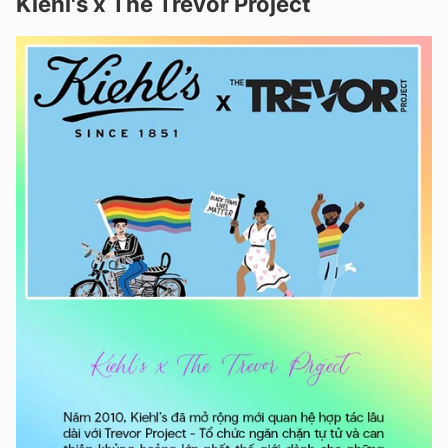
Kiehl's x The Trevor Project