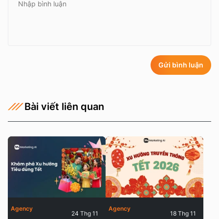
Gửi bình luận
Bài viết liên quan
Agency
Agency
24 Thg 11
18 Thg 11