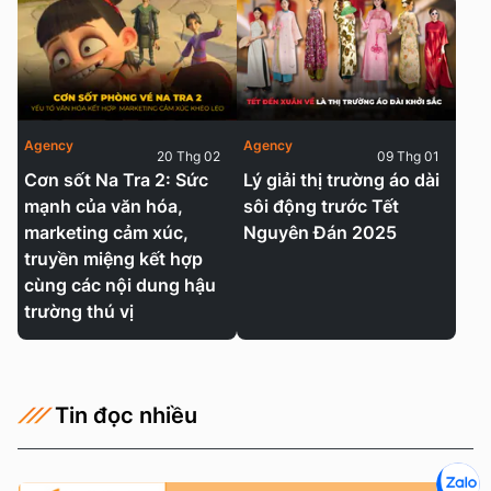
Agency
Agency
20 Thg 02
09 Thg 01
Cơn sốt Na Tra 2: Sức
Lý giải thị trường áo dài
mạnh của văn hóa,
sôi động trước Tết
marketing cảm xúc,
Nguyên Đán 2025
truyền miệng kết hợp
cùng các nội dung hậu
trường thú vị
Tin đọc nhiều