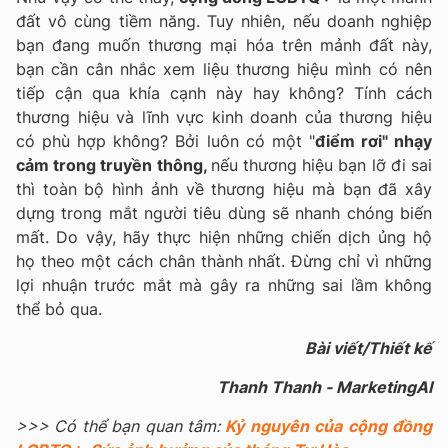
đất vô cùng tiềm năng. Tuy nhiên, nếu doanh nghiệp
bạn đang muốn thương mại hóa trên mảnh đất này,
bạn cần cân nhắc xem liệu thương hiệu mình có nên
tiếp cận qua khía cạnh này hay không? Tính cách
thương hiệu và lĩnh vực kinh doanh của thương hiệu
có phù hợp không? Bởi luôn có một "
điểm rơi" nhạy
cảm trong truyền thông,
nếu thương hiệu bạn lỡ đi sai
thì toàn bộ hình ảnh về thương hiệu mà bạn đã xây
dựng trong mắt người tiêu dùng sẽ nhanh chóng biến
mất. Do vậy, hãy thực hiện những chiến dịch ủng hộ
họ theo một cách chân thành nhất. Đừng chỉ vì những
lợi nhuận trước mắt mà gây ra những sai lầm không
thể bỏ qua.
Bài viết/Thiết kế
Thanh Thanh - MarketingAI
>>> Có thể bạn quan tâm:
Kỷ nguyên của cộng đồng