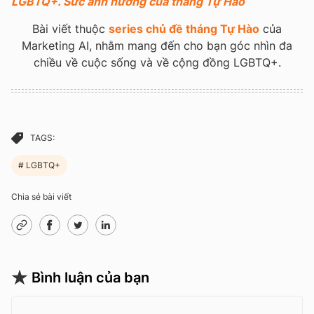
LGBTQ+. Sức ảnh hưởng của tháng Tự Hào
Bài viết thuộc
series chủ đề tháng Tự Hào
của
Marketing AI, nhằm mang đến cho bạn góc nhìn đa
chiều về cuộc sống và về cộng đồng LGBTQ+.
TAGS:
LGBTQ+
Chia sẻ bài viết
Bình luận của bạn