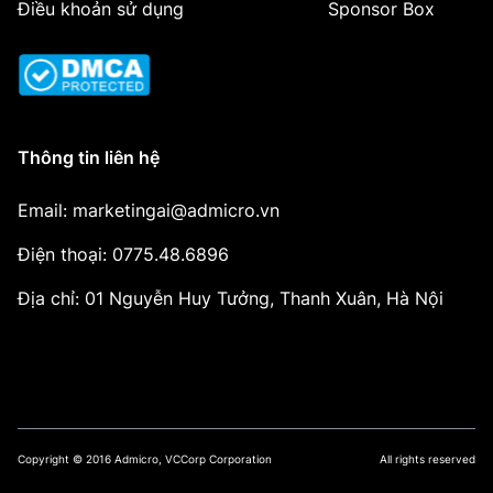
Điều khoản sử dụng
Sponsor Box
Thông tin liên hệ
Email: marketingai@admicro.vn
Điện thoại: 0775.48.6896
Địa chỉ: 01 Nguyễn Huy Tưởng, Thanh Xuân, Hà Nội
Copyright © 2016 Admicro, VCCorp Corporation
All rights reserved