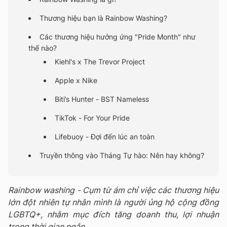
Thương hiệu bạn là Rainbow Washing?
Các thương hiệu hưởng ứng "Pride Month" như
thế nào?
Kiehl's x The Trevor Project
Apple x Nike
Biti’s Hunter - BST Nameless
TikTok - For Your Pride
Lifebuoy - Đợi đến lúc an toàn
Truyền thông vào Tháng Tự hào: Nên hay không?
Rainbow washing - Cụm từ ám chỉ việc các thương hiệu
lớn đột nhiên tự nhân mình là người ủng hộ cộng đồng
LGBTQ+, nhằm mục đích tăng doanh thu, lợi nhuận
trong thời gian ngắn.