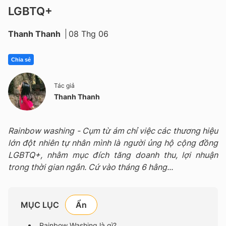
LGBTQ+
Thanh Thanh
08 Thg 06
Chia sẻ
Tác giả
Thanh Thanh
Rainbow washing - Cụm từ ám chỉ việc các thương hiệu
lớn đột nhiên tự nhân mình là người ủng hộ cộng đồng
LGBTQ+, nhằm mục đích tăng doanh thu, lợi nhuận
trong thời gian ngắn. Cứ vào tháng 6 hằng...
MỤC LỤC
Rainbow Washing là gì?