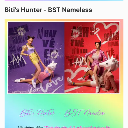
Biti’s Hunter - BST Nameless