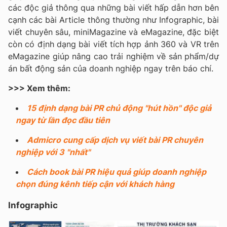
các độc giả thông qua những bài viết hấp dẫn hơn bên
cạnh các bài Article thông thường như Infographic, bài
viết chuyên sâu, miniMagazine và eMagazine, đặc biệt
còn có định dạng bài viết tích hợp ảnh 360 và VR trên
eMagazine giúp nâng cao trải nghiệm về sản phẩm/dự
án bất động sản của doanh nghiệp ngay trên báo chí.
>>> Xem thêm:
15 định dạng bài PR chủ động "hút hồn" độc giả
ngay từ lần đọc đầu tiên
Admicro cung cấp dịch vụ viết bài PR chuyên
nghiệp với 3 "nhất"
Cách book bài PR hiệu quả giúp doanh nghiệp
chọn đúng kênh tiếp cận với khách hàng
Infographic