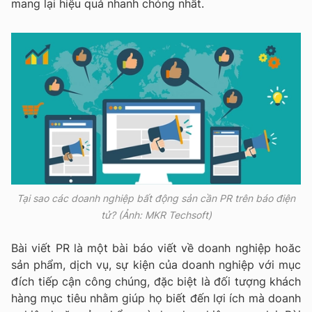
mang lại hiệu quả nhanh chóng nhất.
Tại sao các doanh nghiệp bất động sản cần PR trên báo điện
tử? (Ảnh: MKR Techsoft)
Bài viết PR là một bài báo viết về doanh nghiệp hoăc
sản phẩm, dịch vụ, sự kiện của doanh nghiệp với mục
đích tiếp cận công chúng, đặc biệt là đối tượng khách
hàng mục tiêu nhằm giúp họ biết đến lợi ích mà doanh