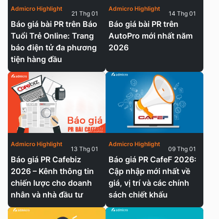
Admicro Highlight
Admicro Highlight
21 Thg 01
14 Thg 01
Báo giá bài PR trên Báo
Báo giá bài PR trên
Tuổi Trẻ Online: Trang
AutoPro mới nhất năm
báo điện tử đa phương
2026
tiện hàng đầu
Admicro Highlight
Admicro Highlight
13 Thg 01
09 Thg 01
Báo giá PR Cafebiz
Báo giá PR CafeF 2026:
2026 – Kênh thông tin
Cập nhập mới nhất về
chiến lược cho doanh
giá, vị trí và các chính
nhân và nhà đầu tư
sách chiết khấu