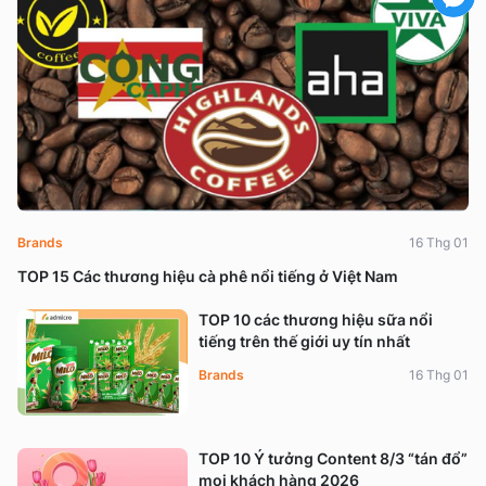
Brands
16 Thg 01
TOP 15 Các thương hiệu cà phê nổi tiếng ở Việt Nam
TOP 10 các thương hiệu sữa nổi
tiếng trên thế giới uy tín nhất
Brands
16 Thg 01
TOP 10 Ý tưởng Content 8/3 “tán đổ”
mọi khách hàng 2026