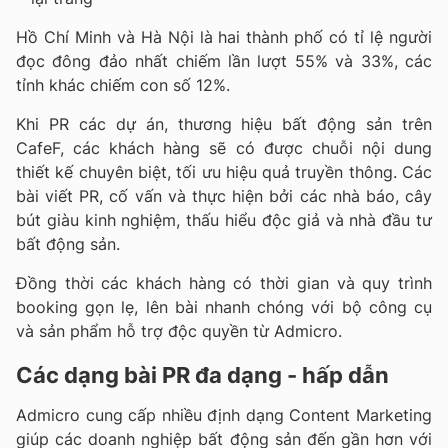
Hồ Chí Minh và Hà Nội là hai thành phố có tỉ lệ người
đọc đông đảo nhất chiếm lần lượt 55% và 33%, các
tỉnh khác chiếm con số 12%.
Khi PR các dự án, thương hiệu bất động sản trên
CafeF, các khách hàng sẽ có được chuỗi nội dung
thiết kế chuyên biệt, tối ưu hiệu quả truyền thông. Các
bài viết PR, cố vấn và thực hiện bởi các nhà báo, cây
bút giàu kinh nghiệm, thấu hiểu độc giả và nhà đầu tư
bất động sản.
Đồng thời các khách hàng có thời gian và quy trình
booking gọn lẹ, lên bài nhanh chóng với bộ công cụ
và sản phẩm hỗ trợ độc quyền từ Admicro.
Các dạng bài PR đa dạng - hấp dẫn
Admicro cung cấp nhiều định dạng Content Marketing
giúp các doanh nghiệp bất động sản đến gần hơn với