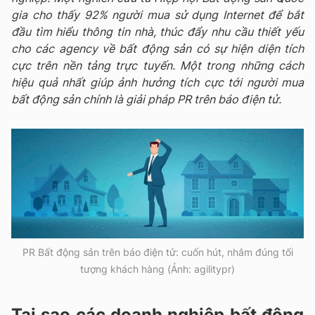
gia cho thấy 92% người mua sử dụng Internet để bắt
đầu tìm hiểu thông tin nhà, thúc đẩy nhu cầu thiết yếu
cho các agency về bất động sản có sự hiện diện tích
cực trên nền tảng trực tuyến. Một trong những cách
hiệu quả nhất giúp ảnh hưởng tích cực tới người mua
bất động sản chính là giải pháp PR trên báo điện tử.
PR Bất động sản trên báo điện tử: cuốn hút, nhắm đúng tối
tượng khách hàng (Ảnh: agilitypr)
Tại sao các doanh nghiệp bất động