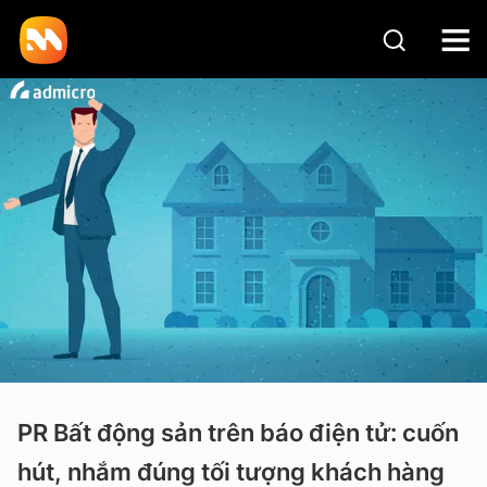
PR Bất động sản trên báo điện tử: cuốn
hút, nhắm đúng tối tượng khách hàng