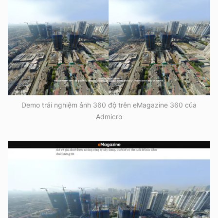
Demo trải nghiệm ảnh 360 độ trên eMagazine 360 của
Admicro