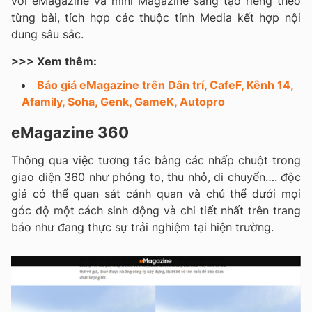
với eMagazine và mini Magazine sáng tạo riêng theo
từng bài, tích hợp các thuộc tính Media kết hợp nội
dung sâu sắc.
>>> Xem thêm:
Báo giá eMagazine trên Dân trí, CafeF, Kênh 14,
Afamily, Soha, Genk, GameK, Autopro
eMagazine 360
Thông qua việc tương tác bằng các nhấp chuột trong
giao diện 360 như phóng to, thu nhỏ, di chuyển…. độc
giả có thể quan sát cảnh quan và chủ thể dưới mọi
góc độ một cách sinh động và chi tiết nhất trên trang
báo như đang thực sự trải nghiệm tại hiện trường.