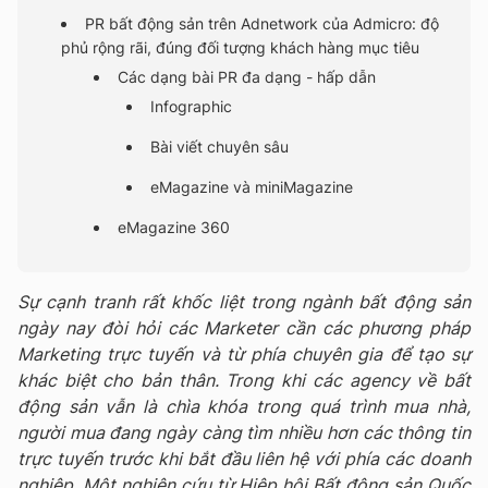
PR bất động sản trên Adnetwork của Admicro: độ
phủ rộng rãi, đúng đối tượng khách hàng mục tiêu
Các dạng bài PR đa dạng - hấp dẫn
Infographic
Bài viết chuyên sâu
eMagazine và miniMagazine
eMagazine 360
Sự cạnh tranh rất khốc liệt trong ngành bất động sản
ngày nay đòi hỏi các Marketer cần các phương pháp
Marketing trực tuyến và từ phía chuyên gia để tạo sự
khác biệt cho bản thân. Trong khi các agency về bất
động sản vẫn là chìa khóa trong quá trình mua nhà,
người mua đang ngày càng tìm nhiều hơn các thông tin
trực tuyến trước khi bắt đầu liên hệ với phía các doanh
nghiệp. Một nghiên cứu từ Hiệp hội Bất động sản Quốc