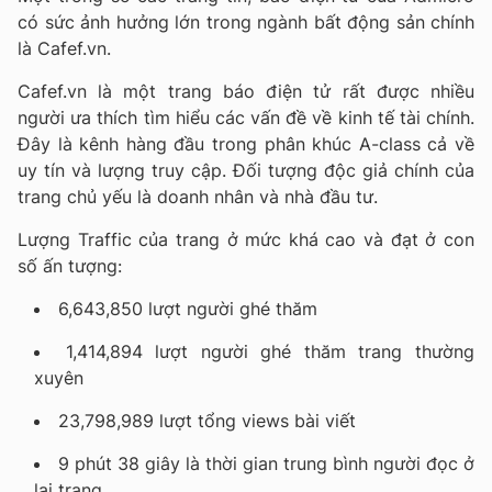
có sức ảnh hưởng lớn trong ngành bất động sản chính
là Cafef.vn.
Cafef.vn là một trang báo điện tử rất được nhiều
người ưa thích tìm hiểu các vấn đề về kinh tế tài chính.
Đây là kênh hàng đầu trong phân khúc A-class cả về
uy tín và lượng truy cập. Đối tượng độc giả chính của
trang chủ yếu là doanh nhân và nhà đầu tư.
Lượng Traffic của trang ở mức khá cao và đạt ở con
số ấn tượng:
6,643,850 lượt người ghé thăm
1,414,894 lượt người ghé thăm trang thường
xuyên
23,798,989 lượt tổng views bài viết
9 phút 38 giây là thời gian trung bình người đọc ở
lại trang