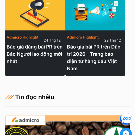
Admicro Highlight
Admicro Highlight
24 Thg 12
22 Thg 12
Báo giá đăng bài PR trên
Báo giá bài PR trên Dân
Báo Người lao động mới
trí 2026 - Trang báo
nhất
điện tử hàng đầu Việt
Nam
Tin đọc nhiều