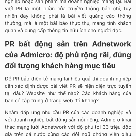
nghiệp hoặc sản phẩm mà doanh nghiệp mang lại. Bài
viết PR là một phần của truyền thông báo chí, tuy
nhiên đây không phải là bài viết quảng cáo thông
thường, mà là một bài báo thực thụ, mang tính khách
quan và cung cấp thông tin hữu ích cho người đọc.
PR bất động sản trên Adnetwork
của Admicro: độ phủ rộng rãi, đúng
đối tượng khách hàng mục tiêu
Để PR báo điện tử mang lại hiệu quả thì doanh nghiệp
cần xác định được bài viết PR sẽ hiện diện trực tuyến
tại đâu? Website như thế nào? Các khách hàng của
bạn có tập trung ở trang web đó không?
Nhằm đáp ứng nhu cầu PR của các doanh nghiệp và
với doanh nghiệp bất động sản nói riêng, Admicro khai
thác mạng lưới Adnetwork với độ phủ tới 33 triệu độc
giả trên cả nước cùng các đội ngũ phóng viên giàu