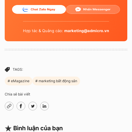
Hợp tác & Quảng cáo:
marketing@admicro.vn
TAGS:
eMagazine
marketing bất động sản
Chia sẻ bài viết
Bình luận của bạn