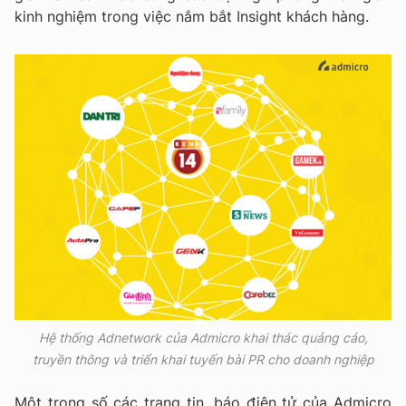
kinh nghiệm trong việc nắm bắt Insight khách hàng.
Hệ thống Adnetwork của Admicro khai thác quảng cáo,
truyền thông và triển khai tuyến bài PR cho doanh nghiệp
Một trong số các trang tin, báo điện tử của Admicro