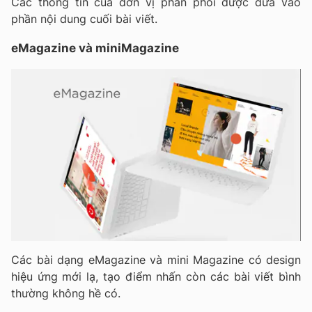
Các thông tin của đơn vị phân phối được đưa vào
phần nội dung cuối bài viết.
eMagazine và miniMagazine
Các bài dạng eMagazine và mini Magazine có design
hiệu ứng mới lạ, tạo điểm nhấn còn các bài viết bình
thường không hề có.