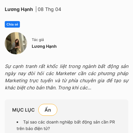
Lương Hạnh
08 Thg 04
Chia sẻ
Tác giả
Lương Hạnh
Sự cạnh tranh rất khốc liệt trong ngành bất động sản
ngày nay đòi hỏi các Marketer cần các phương pháp
Marketing trực tuyến và từ phía chuyên gia để tạo sự
khác biệt cho bản thân. Trong khi các...
MỤC LỤC
Tại sao các doanh nghiệp bất động sản cần PR
trên báo điện tử?