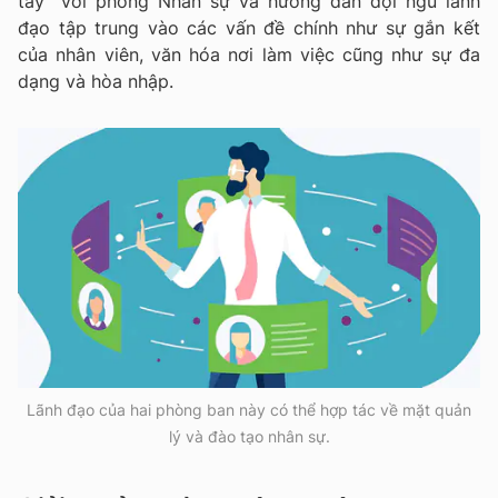
tay” với phòng Nhân sự và hướng dẫn đội ngũ lãnh
đạo tập trung vào các vấn đề chính như sự gắn kết
của nhân viên, văn hóa nơi làm việc cũng như sự đa
dạng và hòa nhập.
Lãnh đạo của hai phòng ban này có thể hợp tác về mặt quản
lý và đào tạo nhân sự.