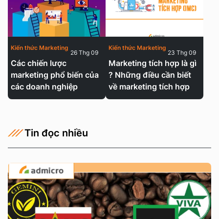
Kiến thức Marketing
Kiến thức Marketing
26 Thg 09
23 Thg 09
Các chiến lược
Marketing tích hợp là gì
marketing phổ biến của
? Những điều cần biết
các doanh nghiệp
về marketing tích hợp
Tin đọc nhiều