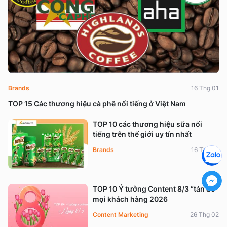
Brands
16 Thg 01
TOP 15 Các thương hiệu cà phê nổi tiếng ở Việt Nam
TOP 10 các thương hiệu sữa nổi
tiếng trên thế giới uy tín nhất
Brands
16 Thg 01
TOP 10 Ý tưởng Content 8/3 “tán đổ”
mọi khách hàng 2026
Content Marketing
26 Thg 02