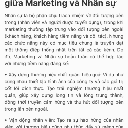
giữa Marketing và Nhân sự
Nhân sự là bộ phận chịu trách nhiệm về đối tượng bên
trong (nhân viên và người được tuyển dụng), trong khi
marketing thường tập trung vào đối tượng bên ngoài
(khách hàng, khách hàng tiềm năng và đối tác). Nhưng
các chức năng này có mục tiêu chung là truyền đạt
một thông điệp thống nhất trên tất cả các kênh. Do
đó, Marketing và Nhân sự hoàn toàn có thể hợp tác
với những tiềm năng đáng kể:
• Xây dựng thương hiệu nhất quán, hiệu quả: Ví dụ như
cùng nhau thiết lập hình ảnh của công ty và các giá trị
cốt lõi đích thực. Tạo trải nghiệm thương hiệu nhất
quán, giúp xây dựng lòng tin và lòng trung thành,
đồng thời truyền cảm hứng và thu hút đối tượng bên
trong lẫn bên ngoài.
• Vận động nhân viên: Tạo ra sự hào hứng của nhân
viên với thương hiệu cũng như thúc đẩy sứ mệnh của