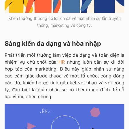
Khen thưởng thường có lợi ích cả về mặt nhân sự lẫn truyền
thông, marketing về công ty.
Sáng kiến đa dạng và hòa nhập
Phát triển môi trường làm việc đa dạng và toàn diện là
nhiệm vụ chủ chốt của
HR
nhưng luôn cần sự đi đôi
hợp tác của marketing. Điều này giúp nhân sự nâng
cao cảm giác được thuộc về một tổ chức, cộng đồng
nào đó, khiến họ có tính gắn kết với nhau và với công
ty, đặc biệt là giúp nhân sự có thêm mục đích để nỗ
lực vì mục tiêu chung.