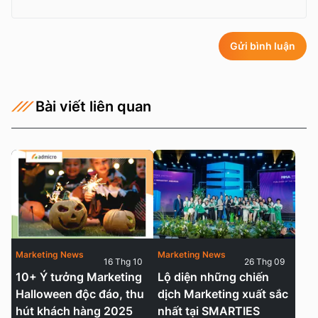
Gửi bình luận
Bài viết liên quan
Marketing News
Marketing News
16 Thg 10
26 Thg 09
10+ Ý tưởng Marketing
Lộ diện những chiến
Halloween độc đáo, thu
dịch Marketing xuất sắc
hút khách hàng 2025
nhất tại SMARTIES