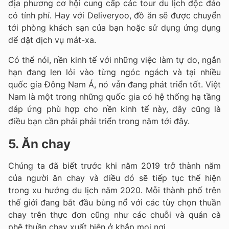
địa phương cơ hội cung cấp các tour du lịch độc đáo
có tính phí. Hay với Deliveryoo, đồ ăn sẽ được chuyển
tới phòng khách sạn của bạn hoặc sử dụng ứng dụng
để đặt dịch vụ mát-xa.
Có thể nói, nền kinh tế với những việc làm tự do, ngắn
hạn đang len lỏi vào từng ngóc ngách và tại nhiều
quốc gia Đông Nam Á, nó vẫn đang phát triển tốt. Việt
Nam là một trong những quốc gia có hệ thống hạ tầng
đáp ứng phù hợp cho nền kinh tế này, đây cũng là
điều bạn cần phải phải triển trong năm tới đây.
5. Ăn chay
Chúng ta đã biết trước khi năm 2019 trở thành năm
của người ăn chay và điều đó sẽ tiếp tục thể hiện
trong xu hướng du lịch năm 2020. Mỗi thành phố trên
thế giới đang bắt đầu bùng nổ với các tùy chọn thuần
chay trên thực đơn cũng như các chuỗi và quán cà
phê thuần chay xuất hiện ở khắp mọi nơi.