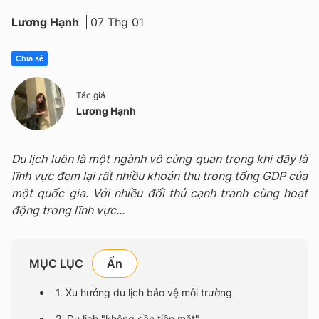
Lương Hạnh
07 Thg 01
Chia sẻ
Tác giả
Lương Hạnh
Du lịch luôn là một ngành vô cùng quan trọng khi đây là
lĩnh vực đem lại rất nhiều khoản thu trong tổng GDP của
một quốc gia. Với nhiều đối thủ cạnh tranh cùng hoạt
động trong lĩnh vực...
MỤC LỤC
1. Xu hướng du lịch bảo vệ môi trường
2. Du lịch "không cần tiền mặt"