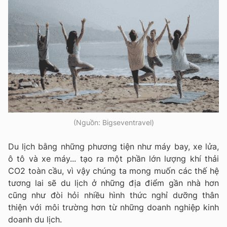
(Nguồn: Bigseventravel)
Du lịch bằng những phương tiện như máy bay, xe lửa,
ô tô và xe máy... tạo ra một phần lớn lượng khí thải
CO2 toàn cầu, vì vậy chúng ta mong muốn các thế hệ
tương lai sẽ du lịch ở những địa điểm gần nhà hơn
cũng như đòi hỏi nhiều hình thức nghỉ dưỡng thân
thiện với môi trường hơn từ những doanh nghiệp kinh
doanh du lịch.