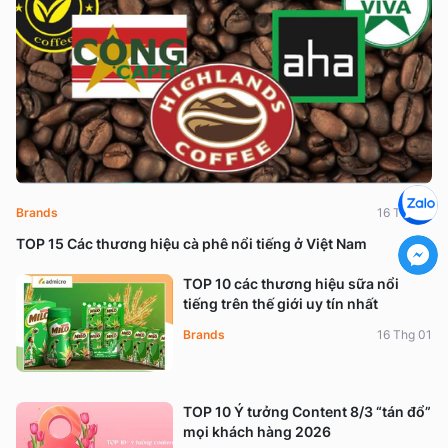
Brands
16 Thg 01
TOP 15 Các thương hiệu cà phê nổi tiếng ở Việt Nam
TOP 10 các thương hiệu sữa nổi
tiếng trên thế giới uy tín nhất
Brands
16 Thg 01
TOP 10 Ý tưởng Content 8/3 “tán đổ”
mọi khách hàng 2026