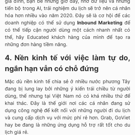
gia đình, bạn bè nhưng giờ đây, nhờ
dữ liệu và những
tiến bộ trong AI, trải nghiệm du lịch sẽ trở nên cá nhân
hóa hơn nhiều vào năm 2020. Đây sẽ là cơ hội để các
doanh nghiệp có thể sử dụng
Inbound Marketing
để
có thể tiếp cận người dùng một cách nhanh nhất có
thể, hãy Educated khách hàng của mình để tạo ra
những đơn hàng tiềm năng.
4. Nền kinh tế với việc làm tự do,
ngắn hạn vẫn có chỗ đứng
Mặc dù nền kinh tế chia sẻ ở nhiều nước phương Tây
đang bị lung lay bởi những ý kiến trái chiều từ người
dùng, thế nhưng tại Việt Nam nó có khá nhiều thứ để
khai thác. Đây là thế giới nơi các cá nhân đang sử
dụng công nghệ để kết nối với những người đi du lịch
và cung cấp dịch vụ với mức phí rẻ hơn.
Grab, GoViet
hay be đang là những ứng dụng hỗ trợ rất tốt cho du
lịch giá rẻ.