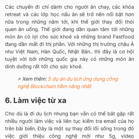
Các chuyến đi chỉ dành cho người ăn chay, các khóa
retreat và các lớp học nấu ăn sẽ trở nên nổi bật hơn
nữa trong những năm tới, khi thế giới thay đổi thói
quen ăn uống. Thế giới đang dần quan tâm tới những
món ăn có lợi cho sức khoẻ và những brand Fastfood
đang dần mất đi thị phần. Với những thị trường châu Á
như Việt Nam, Hàn Quốc, Nhật Bản.. thì đây là cơ hội
tuyệt vời bởi những quốc gia này có những món ăn
dinh dưỡng rất tốt cho sức khoẻ.
> Xem thêm:
5 dự án du lịch ứng dụng công
nghệ Blockchain tiềm năng nhất
6. Làm việc từ xa
Cho dù là đi du lịch nhưng bạn vẫn có thể bắt gặp rất
nhiều người làm việc và liên tục
kiểm tra email của họ
trên bãi biển.
Đây là một sự thay đổi lối sống trong đó
việc giới thiệu công nghệ mới như 5g, video