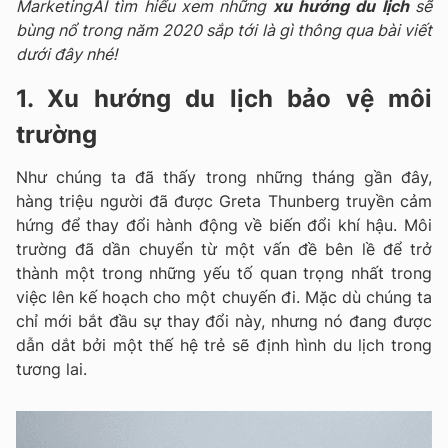
MarketingAI tìm hiểu xem những
xu hướng du lịch
sẽ
bùng nổ trong năm 2020 sắp tới là gì thông qua bài viết
dưới đây nhé!
1. Xu hướng du lịch bảo vệ môi
trường
Như chúng ta đã thấy trong những tháng gần đây,
hàng triệu người đã được Greta Thunberg truyền cảm
hứng để thay đổi hành động về biến đổi khí hậu.
Môi
trường đã dần chuyển từ một vấn đề bên lề để trở
thành một trong những yếu tố quan trọng nhất trong
việc lên kế hoạch cho một chuyến đi. Mặc dù chúng ta
chỉ mới bắt đầu sự thay đổi này, nhưng nó đang được
dẫn dắt bởi một thế hệ trẻ sẽ định hình du lịch trong
tương lai.