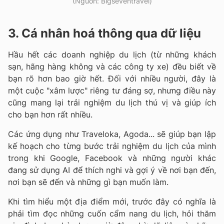
(Nguồn: Bigseventravel)
3. Cá nhân hoá thông qua dữ liệu
Hầu hết các doanh nghiệp du lịch (từ những khách
sạn, hãng hàng không và các công ty xe) đều biết về
bạn rõ hơn bao giờ hết. Đối với nhiều người, đây là
một cuộc "xâm lược" riêng tư đáng sợ, nhưng điều này
cũng mang lại trải nghiệm du lịch thú vị và giúp ích
cho bạn hơn rất nhiều.
Các ứng dụng như Traveloka, Agoda... sẽ giúp bạn lập
kế hoạch cho từng bước trải nghiệm du lịch của mình
trong khi Google, Facebook và những người khác
đang sử dụng AI để thích nghi và gợi ý về nơi bạn đến,
nơi bạn sẽ đến và những gì bạn muốn làm.
Khi tìm hiểu một địa điểm mới, trước đây có nghĩa là
phải tìm đọc những cuốn cẩm nang du lịch, hỏi thăm