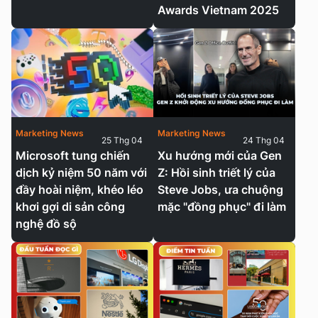
Awards Vietnam 2025
Marketing News
Marketing News
25 Thg 04
24 Thg 04
Microsoft tung chiến
Xu hướng mới của Gen
dịch kỷ niệm 50 năm với
Z: Hồi sinh triết lý của
đầy hoài niệm, khéo léo
Steve Jobs, ưa chuộng
khơi gợi di sản công
mặc "đồng phục" đi làm
nghệ đồ sộ