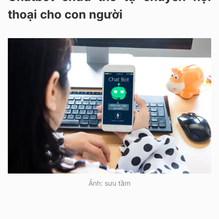
thoại cho con người
Ảnh: sưu tầm