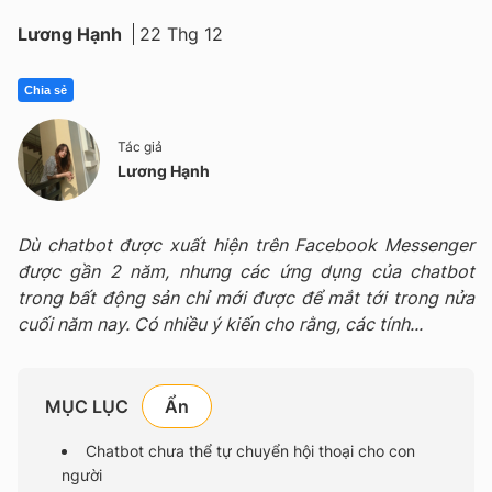
Lương Hạnh
22 Thg 12
Chia sẻ
Tác giả
Lương Hạnh
Dù chatbot được xuất hiện trên Facebook Messenger
được gần 2 năm, nhưng các ứng dụng của chatbot
trong bất động sản chỉ mới được để mắt tới trong nửa
cuối năm nay. Có nhiều ý kiến cho rằng, các tính...
MỤC LỤC
Chatbot chưa thể tự chuyển hội thoại cho con
người