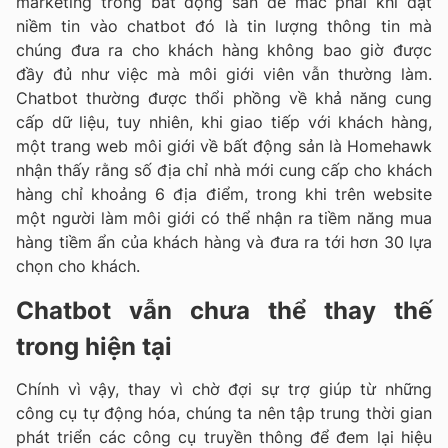
marketing trong bất động sản dễ mắc phải khi đặt
niềm tin vào chatbot đó là tin lượng thông tin mà
chúng đưa ra cho khách hàng không bao giờ được
đầy đủ như việc mà môi giới viên vẫn thường làm.
Chatbot thường được thổi phồng về khả năng cung
cấp dữ liệu, tuy nhiên, khi giao tiếp với khách hàng,
một trang web môi giới về bất động sản là Homehawk
nhận thấy rằng số địa chỉ nhà mới cung cấp cho khách
hàng chỉ khoảng 6 địa điểm, trong khi trên website
một người làm môi giới có thể nhận ra tiềm năng mua
hàng tiềm ẩn của khách hàng và đưa ra tới hơn 30 lựa
chọn cho khách.
Chatbot vẫn chưa thể thay thế
trong hiện tại
Chính vì vậy, thay vì chờ đợi sự trợ giúp từ những
công cụ tự động hóa, chúng ta nên tập trung thời gian
phát triển các công cụ truyền thông để đem lại hiệu