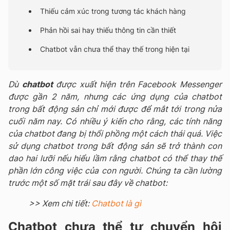
Thiếu cảm xúc trong tương tác khách hàng
Phản hồi sai hay thiếu thông tin cần thiết
Chatbot vẫn chưa thể thay thế trong hiện tại
Dù
c
hatbot
được xuất hiện trên Facebook Messenger
được gần 2 năm, nhưng các ứng dụng của chatbot
trong bất động sản chỉ mới được để mắt tới trong nửa
cuối năm nay. Có nhiều ý kiến cho rằng, các tính năng
của chatbot đang bị thổi phồng một cách thái quá. Việc
sử dụng chatbot trong bất động sản sẽ trở thành con
dao hai lưỡi nếu hiểu lầm rằng chatbot có thể thay thế
phần lớn công việc của con người. Chúng ta cần lường
trước một số mặt trái sau đây về chatbot:
>> Xem chi tiết:
Chatbot là gì
Chatbot chưa thể tự chuyển hội