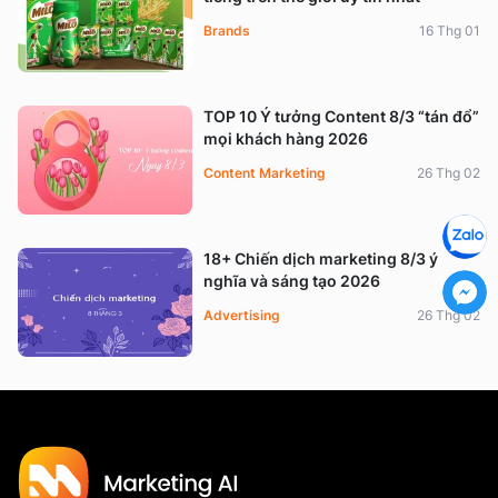
Brands
16 Thg 01
TOP 10 Ý tưởng Content 8/3 “tán đổ”
mọi khách hàng 2026
Content Marketing
26 Thg 02
18+ Chiến dịch marketing 8/3 ý
nghĩa và sáng tạo 2026
Advertising
26 Thg 02