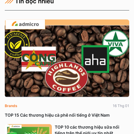
Tin đọc nhiều
Brands
16 Thg 01
TOP 15 Các thương hiệu cà phê nổi tiếng ở Việt Nam
TOP 10 các thương hiệu sữa nổi
tiếng trên thế giới uy tín nhất