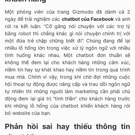
Một phóng viên của trang Gizmodo đã dành cả 2
ngày để trải nghiệm các
chatbot của Facebook
và anh
rút ra kết luận: “Cố gắng nói chuyện với các trợ lý
bằng robot thì chẳng khác gì nói chuyện chính trị với
một đứa trẻ chập chững biết đi”. Chúng đang để lại
nhiều lỗ hổng lớn trong việc xử lý ngôn ngữ với nhiều
tình huống khác nhau. Một chatbot đơn thuần sẽ
không thể đem lại cho khách hàng những cảm xúc,
niềm tin hay sự khát khao hay niềm tin trong quá trình
mua nhà. Chính vì vậy, trong khi chờ đợi những cuộc
hội thoại tự động được nâng cấp và trau dồi ngôn ngữ
tự nhiên thì những người làm marketing cần phải chủ
động đem lại giá trị “tinh thần” cho khách hàng trước
khi những lỗ hổng của chatbot khiến khách hàng rời
bỏ website của bạn.
Phản hồi sai hay thiếu thông tin