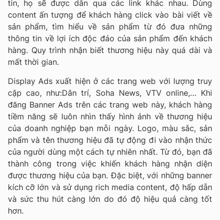
tin, họ sẽ được dẫn qua các link khác nhau. Dùng
content ấn tượng để khách hàng click vào bài viết về
sản phẩm, tìm hiểu về sản phẩm từ đó đưa những
thông tin về lợi ích độc đáo của sản phẩm đến khách
hàng. Quy trình nhận biết thương hiệu này quá dài và
mất thời gian.
Display Ads xuất hiện ở các trang web với lượng truy
cập cao, như:Dân trí, Soha News, VTV online,… Khi
đăng Banner Ads trên các trang web này, khách hàng
tiềm năng sẽ luôn nhìn thấy hình ảnh về thương hiệu
của doanh nghiệp bạn mỗi ngày. Logo, màu sắc, sản
phẩm và tên thương hiệu đã tự động đi vào nhận thức
của người dùng một cách tự nhiên nhất. Từ đó, bạn đã
thành công trong việc khiến khách hàng nhận diện
được thương hiệu của bạn. Đặc biệt, với những banner
kích cỡ lớn và sử dụng rich media content, độ hấp dẫn
và sức thu hút càng lớn do đó độ hiệu quả càng tốt
hơn.