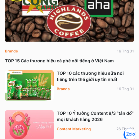
Brands
16 Thg 01
TOP 15 Các thương hiệu cà phê nổi tiếng ở Việt Nam
TOP 10 các thương hiệu sữa nổi
tiếng trên thế giới uy tín nhất
Brands
16 Thg 01
TOP 10 Ý tưởng Content 8/3 “tán đổ”
mọi khách hàng 2026
Content Marketing
26 Thg 02