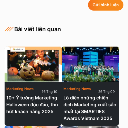
Gửi bình luận
Bài viết liên quan
Marketing News
Marketing News
16 Thg 10
26 Thg 09
10+ Ý tưởng Marketing
Lộ diện những chiến
Halloween độc đáo, thu
dịch Marketing xuất sắc
hút khách hàng 2025
nhất tại SMARTIES
Awards Vietnam 2025