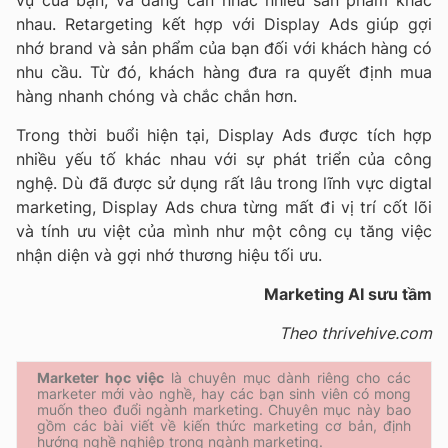
vụ của bạn, và đang cân nhắc nhiều sản phẩm khác
nhau. Retargeting kết hợp với Display Ads giúp gợi
nhớ brand và sản phẩm của bạn đối với khách hàng có
nhu cầu. Từ đó, khách hàng đưa ra quyết định mua
hàng nhanh chóng và chắc chắn hơn.
Trong thời buổi hiện tại, Display Ads được tích hợp
nhiều yếu tố khác nhau với sự phát triển của công
nghệ. Dù đã được sử dụng rất lâu trong lĩnh vực digtal
marketing, Display Ads chưa từng mất đi vị trí cốt lõi
và tính ưu việt của mình như một công cụ tăng việc
nhận diện và gợi nhớ thương hiệu tối ưu.
Marketing AI sưu tầm
Theo thrivehive.com
Marketer học việc
là chuyên mục dành riêng cho các
marketer mới vào nghề, hay các bạn sinh viên có mong
muốn theo đuổi ngành marketing. Chuyên mục này bao
gồm các bài viết về kiến thức marketing cơ bản, định
hướng nghề nghiệp trong ngành marketing.