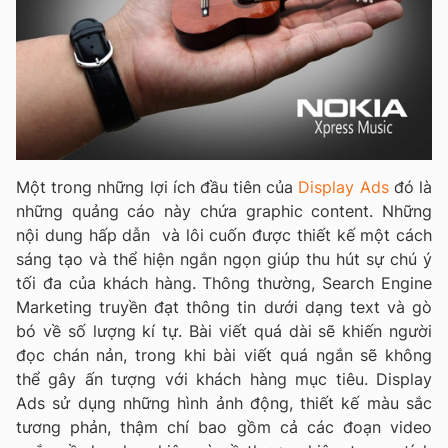
Một trong những lợi ích đầu tiên của
Display Ads
đó là
những quảng cáo này chứa graphic content. Những
nội dung hấp dẫn và lôi cuốn được thiết kế một cách
sáng tạo và thể hiện ngắn ngọn giúp thu hút sự chú ý
tối đa của khách hàng. Thông thường, Search Engine
Marketing truyền đạt thông tin dưới dạng text và gò
bó về số lượng kí tự. Bài viết quá dài sẽ khiến người
đọc chán nản, trong khi bài viết quá ngắn sẽ không
thể gây ấn tượng với khách hàng mục tiêu. Display
Ads sử dụng những hình ảnh động, thiết kế màu sắc
tương phản, thậm chí bao gồm cả các đoạn video