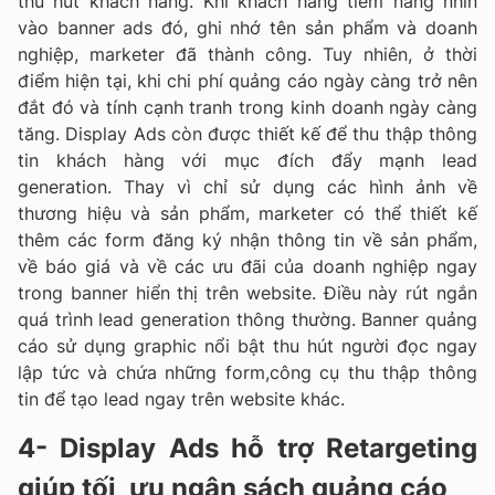
thu hút khách hàng. Khi khách hàng tiềm năng nhìn
vào banner ads đó, ghi nhớ tên sản phẩm và doanh
nghiệp, marketer đã thành công. Tuy nhiên, ở thời
điểm hiện tại, khi chi phí quảng cáo ngày càng trở nên
đắt đó và tính cạnh tranh trong kinh doanh ngày càng
tăng. Display Ads còn được thiết kế để thu thập thông
tin khách hàng với mục đích đẩy mạnh lead
generation. Thay vì chỉ sử dụng các hình ảnh về
thương hiệu và sản phẩm, marketer có thể thiết kế
thêm các form đăng ký nhận thông tin về sản phẩm,
về báo giá và về các ưu đãi của doanh nghiệp ngay
trong banner hiển thị trên website. Điều này rút ngắn
quá trình lead generation thông thường. Banner quảng
cáo sử dụng graphic nổi bật thu hút người đọc ngay
lập tức và chứa những form,công cụ thu thập thông
tin để tạo lead ngay trên website khác.
4- Display Ads hỗ trợ Retargeting
giúp tối ưu ngân sách quảng cáo