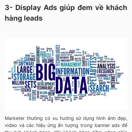
3- Display Ads giúp đem về khách
hàng leads
Marketer thường có xu hướng sử dụng hình ảnh đẹp,
video và các hiệu ứng ấn tượng trong banner ads để