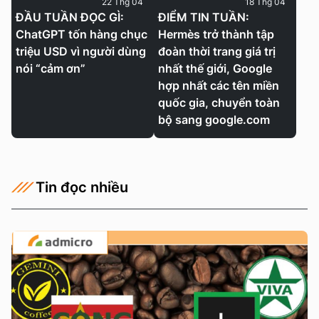
22 Thg 04
18 Thg 04
ĐẦU TUẦN ĐỌC GÌ:
ĐIỂM TIN TUẦN:
ChatGPT tốn hàng chục
Hermès trở thành tập
triệu USD vì người dùng
đoàn thời trang giá trị
nói “cảm ơn”
nhất thế giới, Google
hợp nhất các tên miền
quốc gia, chuyển toàn
bộ sang google.com
Tin đọc nhiều