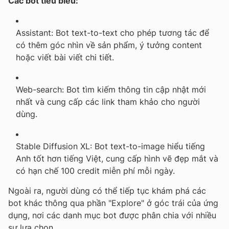
Các bot tiêu biểu:
Assistant:
Bot text-to-text cho phép tương tác để
có thêm góc nhìn về sản phẩm, ý tưởng content
hoặc viết bài viết chi tiết.
Web-search:
Bot tìm kiếm thông tin cập nhật mới
nhất và cung cấp các link tham khảo cho người
dùng.
Stable Diffusion XL:
Bot text-to-image hiểu tiếng
Anh tốt hơn tiếng Việt, cung cấp hình vẽ đẹp mắt và
có hạn chế 100 credit miễn phí mỗi ngày.
Ngoài ra, người dùng có thể tiếp tục khám phá các
bot khác thông qua phần "Explore" ở góc trái của ứng
dụng, nơi các danh mục bot được phân chia với nhiều
sự lựa chọn.