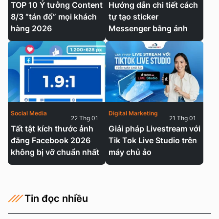
TOP 10 Ý tưởng Content
Hướng dẫn chi tiết cách
8/3 “tán đổ” mọi khách
tự tạo sticker
hàng 2026
Messenger bằng ảnh
Social Media
Digital Marketing
22 Thg 01
21 Thg 01
Tất tật kích thước ảnh
Giải pháp Livestream với
đăng Facebook 2026
Tik Tok Live Studio trên
không bị vỡ chuẩn nhất
máy chủ ảo
Tin đọc nhiều