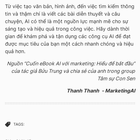
Từ việc tạo văn bản, hình ảnh, đến việc tìm kiếm thông
tin và thậm chí là viết các bài diễn thuyết và câu
chuyện, AI có thể là một nguồn lực mạnh mẽ cho sự
sáng tạo và hiệu quả trong công việc. Hãy dành thời
gian để khám phá và tận dụng các công cụ AI để đạt
được mục tiêu của bạn một cách nhanh chóng và hiệu
quả hơn.
Nguồn “Cuốn eBook AI với marketing: Hiểu để bắt đầu”
của tác giả Bửu Trung và chia sẻ của anh trong group
Tâm sự Con Sen
Thanh Thanh - MarketingAI
TAGS: