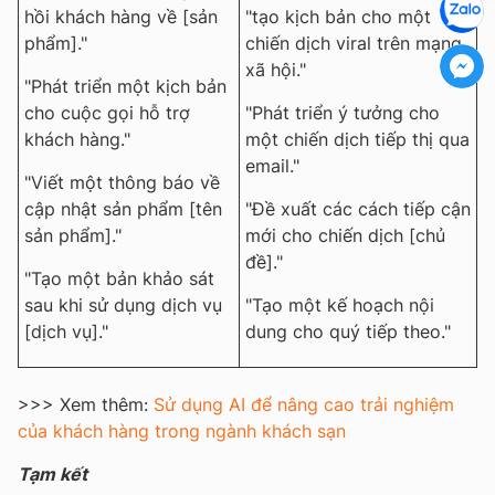
hồi khách hàng về [sản
"tạo kịch bản cho một
phẩm]."
chiến dịch viral trên mạng
xã hội."
"Phát triển một kịch bản
cho cuộc gọi hỗ trợ
"Phát triển ý tưởng cho
khách hàng."
một chiến dịch tiếp thị qua
email."
"Viết một thông báo về
cập nhật sản phẩm [tên
"Đề xuất các cách tiếp cận
sản phẩm]."
mới cho chiến dịch [chủ
đề]."
"Tạo một bản khảo sát
sau khi sử dụng dịch vụ
"Tạo một kế hoạch nội
[dịch vụ]."
dung cho quý tiếp theo."
>>> Xem thêm:
Sử dụng AI để nâng cao trải nghiệm
của khách hàng trong ngành khách sạn
Tạm kết