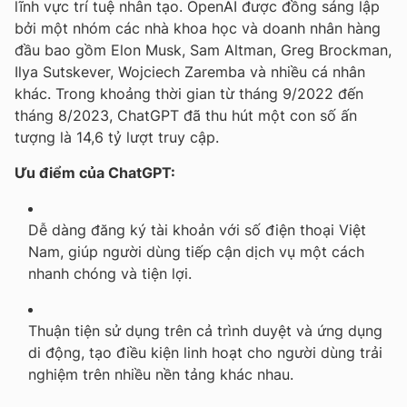
lĩnh vực trí tuệ nhân tạo. OpenAI được đồng sáng lập
bởi một nhóm các nhà khoa học và doanh nhân hàng
đầu bao gồm Elon Musk, Sam Altman, Greg Brockman,
Ilya Sutskever, Wojciech Zaremba và nhiều cá nhân
khác. Trong khoảng thời gian từ tháng 9/2022 đến
tháng 8/2023, ChatGPT đã thu hút một con số ấn
tượng là 14,6 tỷ lượt truy cập.
Ưu điểm của ChatGPT:
Dễ dàng đăng ký tài khoản với số điện thoại Việt
Nam, giúp người dùng tiếp cận dịch vụ một cách
nhanh chóng và tiện lợi.
Thuận tiện sử dụng trên cả trình duyệt và ứng dụng
di động, tạo điều kiện linh hoạt cho người dùng trải
nghiệm trên nhiều nền tảng khác nhau.