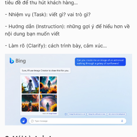
tiêu đề để thu hút khách hàng...
- Nhiệm vụ (Task): viết gì? vai trò gì?
- Hướng dẫn (Instruction): những gợi ý để hiểu hơn về
nội dung bạn muốn viết
- Làm rõ (Clarify): cách trình bày, cảm xúc...