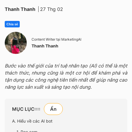
Thanh Thanh
27 Thg 02
Chia sẻ
Content Writer tại MarketingAI
Thanh Thanh
Bước vào thế giới của trí tuệ nhân tạo (AI) có thể là một
thách thức, nhưng cũng là một cơ hội để khám phá và
tận dụng các công nghệ tiên tiến nhất để giúp nâng cao
năng lực sản xuất và sáng tạo nội dung.
MỤC LỤC::::
A. Hiểu về các AI bot
1. Poe.com