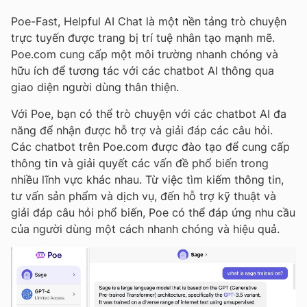
Poe-Fast, Helpful AI Chat là một nền tảng trò chuyện
trực tuyến được trang bị trí tuệ nhân tạo mạnh mẽ.
Poe.com cung cấp một môi trường nhanh chóng và
hữu ích để tương tác với các chatbot AI thông qua
giao diện người dùng thân thiện.
Với Poe, bạn có thể trò chuyện với các chatbot AI đa
năng để nhận được hỗ trợ và giải đáp các câu hỏi.
Các chatbot trên Poe.com được đào tạo để cung cấp
thông tin và giải quyết các vấn đề phổ biến trong
nhiều lĩnh vực khác nhau. Từ việc tìm kiếm thông tin,
tư vấn sản phẩm và dịch vụ, đến hỗ trợ kỹ thuật và
giải đáp câu hỏi phổ biến, Poe có thể đáp ứng nhu cầu
của người dùng một cách nhanh chóng và hiệu quả.