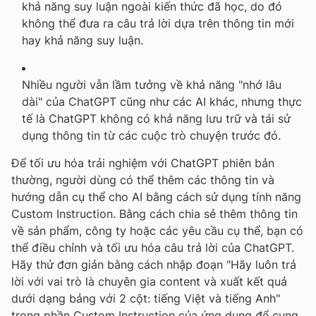
khả năng suy luận ngoài kiến thức đã học, do đó
không thể đưa ra câu trả lời dựa trên thông tin mới
hay khả năng suy luận.
Nhiều người vẫn lầm tưởng về khả năng "nhớ lâu
dài" của ChatGPT cũng như các AI khác, nhưng thực
tế là ChatGPT không có khả năng lưu trữ và tái sử
dụng thông tin từ các cuộc trò chuyện trước đó.
Để tối ưu hóa trải nghiệm với
ChatGPT phiên bản
thường
, người dùng có thể thêm các thông tin và
hướng dẫn cụ thể cho AI bằng cách sử dụng tính năng
Custom Instruction. Bằng cách chia sẻ thêm thông tin
về sản phẩm, công ty hoặc các yêu cầu cụ thể, bạn có
thể điều chỉnh và tối ưu hóa câu trả lời của ChatGPT.
Hãy thử đơn giản bằng cách nhập đoạn
"Hãy luôn trả
lời với vai trò là chuyên gia content và xuất kết quả
dưới dạng bảng với 2 cột: tiếng Việt và tiếng Anh"
trong phần Custom Instruction của ứng dụng để cung