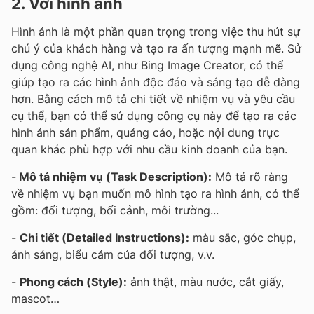
2. Với hình ảnh
Hình ảnh là một phần quan trọng trong việc thu hút sự
chú ý của khách hàng và tạo ra ấn tượng mạnh mẽ. Sử
dụng công nghệ AI, như Bing Image Creator, có thể
giúp tạo ra các hình ảnh độc đáo và sáng tạo dễ dàng
hơn. Bằng cách mô tả chi tiết về nhiệm vụ và yêu cầu
cụ thể, bạn có thể sử dụng công cụ này để tạo ra các
hình ảnh sản phẩm, quảng cáo, hoặc nội dung trực
quan khác phù hợp với nhu cầu kinh doanh của bạn.
-
Mô tả nhiệm vụ (Task Description):
Mô tả rõ ràng
về nhiệm vụ bạn muốn mô hình tạo ra hình ảnh, có thể
gồm: đối tượng, bối cảnh, môi trường...
-
Chi tiết (Detailed Instructions):
màu sắc, góc chụp,
ánh sáng, biểu cảm của đối tượng, v.v.
-
Phong cách (Style):
ảnh thật, màu nước, cắt giấy,
mascot…