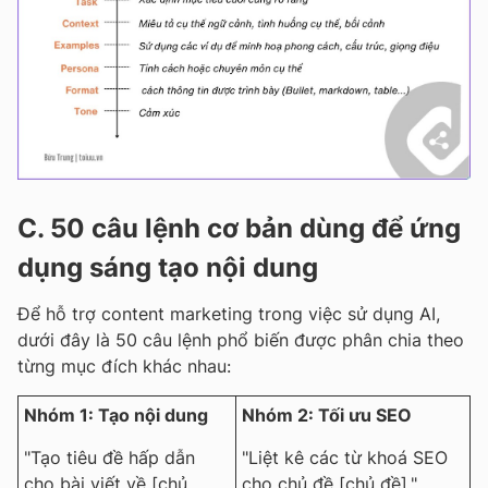
C. 50 câu lệnh cơ bản dùng để ứng
dụng sáng tạo nội dung
Để hỗ trợ content marketing trong việc sử dụng AI,
dưới đây là 50 câu lệnh phổ biến được phân chia theo
từng mục đích khác nhau:
Nhóm 1: Tạo nội dung
Nhóm 2: Tối ưu SEO
"Tạo tiêu đề hấp dẫn
"Liệt kê các từ khoá SEO
cho bài viết về [chủ
cho chủ đề [chủ đề]."