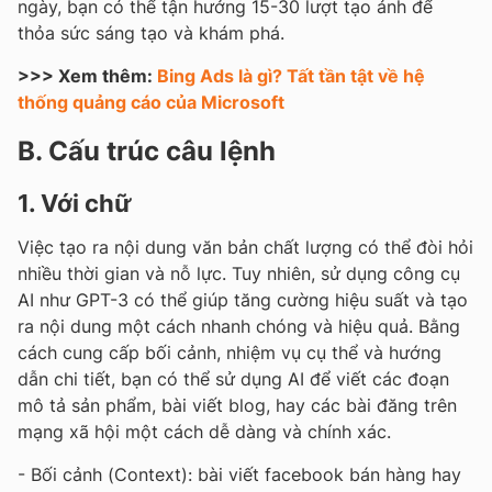
ngày, bạn có thể tận hưởng 15-30 lượt tạo ảnh để
thỏa sức sáng tạo và khám phá.
>>> Xem thêm:
Bing Ads là gì? Tất tần tật về hệ
thống quảng cáo của Microsoft
B. Cấu trúc câu lệnh
1. Với chữ
Việc tạo ra nội dung văn bản chất lượng có thể đòi hỏi
nhiều thời gian và nỗ lực. Tuy nhiên, sử dụng công cụ
AI như GPT-3 có thể giúp tăng cường hiệu suất và tạo
ra nội dung một cách nhanh chóng và hiệu quả. Bằng
cách cung cấp bối cảnh, nhiệm vụ cụ thể và hướng
dẫn chi tiết, bạn có thể sử dụng AI để viết các đoạn
mô tả sản phẩm, bài viết blog, hay các bài đăng trên
mạng xã hội một cách dễ dàng và chính xác.
- Bối cảnh (Context): bài viết facebook bán hàng hay