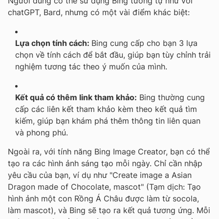
Người dùng có thể sử dụng Bing tương tự như với
chatGPT, Bard, nhưng có một vài điểm khác biệt:
Lựa chọn tính cách:
Bing cung cấp cho bạn 3 lựa
chọn về tính cách để bắt đầu, giúp bạn tùy chỉnh trải
nghiệm tương tác theo ý muốn của mình.
Kết quả có thêm link tham khảo:
Bing thường cung
cấp các liên kết tham khảo kèm theo kết quả tìm
kiếm, giúp bạn khám phá thêm thông tin liên quan
và phong phú.
Ngoài ra, với tính năng Bing Image Creator, bạn có thể
tạo ra các hình ảnh sáng tạo mỗi ngày. Chỉ cần nhập
yêu cầu của bạn, ví dụ như "Create image a Asian
Dragon made of Chocolate, mascot"
(Tạm dịch: Tạo
hình ảnh một con Rồng Á Châu được làm từ socola,
làm mascot)
, và Bing sẽ tạo ra kết quả tương ứng. Mỗi