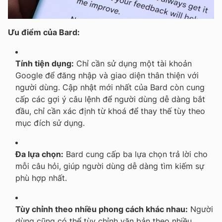
Ưu điểm của Bard
:
Tính tiện dụng:
Chỉ cần sử dụng một tài khoản
Google để đăng nhập và giao diện thân thiện với
người dùng. Cập nhật mới nhất của Bard còn cung
cấp các gợi ý câu lệnh để người dùng dễ dàng bắt
đầu, chỉ cần xác định từ khoá để thay thế tùy theo
mục đích sử dụng.
Đa lựa chọn:
Bard cung cấp ba lựa chọn trả lời cho
mỗi câu hỏi, giúp người dùng dễ dàng tìm kiếm sự
phù hợp nhất.
Tùy chỉnh theo nhiều phong cách khác nhau:
Người
dùng cũng có thể tùy chỉnh văn bản theo nhiều