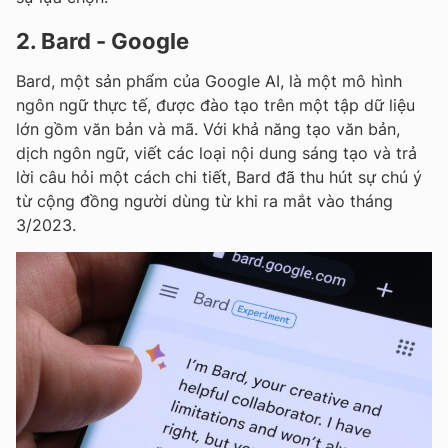
2. Bard - Google
Bard, một sản phẩm của Google AI, là một mô hình
ngôn ngữ thực tế, được đào tạo trên một tập dữ liệu
lớn gồm văn bản và mã. Với khả năng tạo văn bản,
dịch ngôn ngữ, viết các loại nội dung sáng tạo và trả
lời câu hỏi một cách chi tiết, Bard đã thu hút sự chú ý
từ cộng đồng người dùng từ khi ra mắt vào tháng
3/2023.