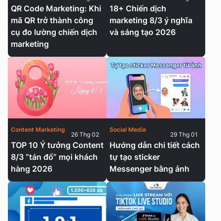
QR Code Marketing: Khi
18+ Chiến dịch
mã QR trở thành công
marketing 8/3 ý nghĩa
cụ đo lường chiến dịch
và sáng tạo 2026
marketing
Content Marketing
Social Media
26 Thg 02
29 Thg 01
TOP 10 Ý tưởng Content
Hướng dẫn chi tiết cách
8/3 “tán đổ” mọi khách
tự tạo sticker
hàng 2026
Messenger bằng ảnh