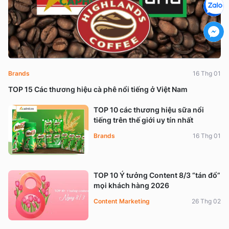
Brands
16 Thg 01
TOP 15 Các thương hiệu cà phê nổi tiếng ở Việt Nam
TOP 10 các thương hiệu sữa nổi
tiếng trên thế giới uy tín nhất
Brands
16 Thg 01
TOP 10 Ý tưởng Content 8/3 “tán đổ”
mọi khách hàng 2026
Content Marketing
26 Thg 02