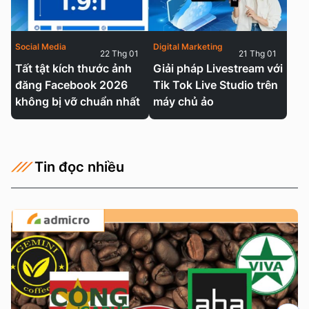
Social Media
Digital Marketing
22 Thg 01
21 Thg 01
Tất tật kích thước ảnh
Giải pháp Livestream với
đăng Facebook 2026
Tik Tok Live Studio trên
không bị vỡ chuẩn nhất
máy chủ ảo
Tin đọc nhiều