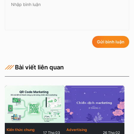
Gửi bình luận
Bài viết liên quan
Kiến thức chung
Advertising
17 Thg 03
26 Thg 02