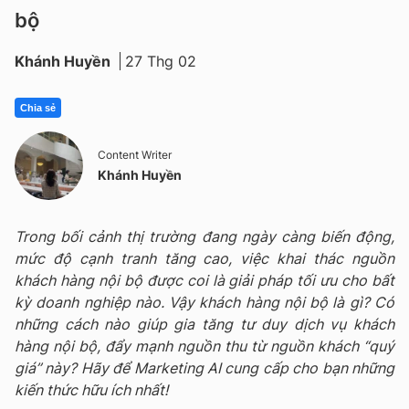
bộ
Khánh Huyền
27 Thg 02
Chia sẻ
Content Writer
Khánh Huyền
Trong bối cảnh thị trường đang ngày càng biến động,
mức độ cạnh tranh tăng cao, việc khai thác nguồn
khách hàng nội bộ được coi là giải pháp tối ưu cho bất
kỳ doanh nghiệp nào. Vậy khách hàng nội bộ là gì? Có
những cách nào giúp gia tăng tư duy dịch vụ khách
hàng nội bộ, đẩy mạnh nguồn thu từ nguồn khách “quý
giá” này? Hãy để Marketing AI cung cấp cho bạn những
kiến thức hữu ích nhất!