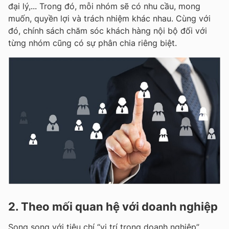
đại lý,... Trong đó, mỗi nhóm sẽ có nhu cầu, mong
muốn, quyền lợi và trách nhiệm khác nhau. Cùng với
đó, chính sách chăm sóc khách hàng nội bộ đối với
từng nhóm cũng có sự phân chia riêng biệt.
2. Theo mối quan hệ với doanh nghiệp
Song song với tiêu chí “vị trí trong doanh nghiệp”,