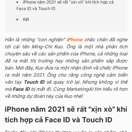
iPhone năm 2021 sẽ rất "xịn xò" khi tích hợp cả
Face ID và Touch ID
Kết
Hẳn là những "con nghiện"
iPhone
chắc chắn đã nghe
tới cái tên Ming-Chi Kuo. Ông là một nhà phân tích
chuyên sâu về các sản phẩm của iPhone, cả những loại
đã ra mắt thị trường hay những sản phẩm sắp được
bán. Mới đây, Kuo đưa ra một nhận định về chiếc iPhone
ra mắt năm 2021. Ông cho rằng công nghệ cảm biến
vân tay
Touch ID
sẽ quay trở lại. Nhưng không vì thế
mà
Face ID
bị mất đi. Cùng MarketingAI tìm hiểu rõ hơn
về những dự đoán này của Kuo nhé!
iPhone năm 2021 sẽ rất "xịn xò" khi
tích hợp cả Face ID và Touch ID