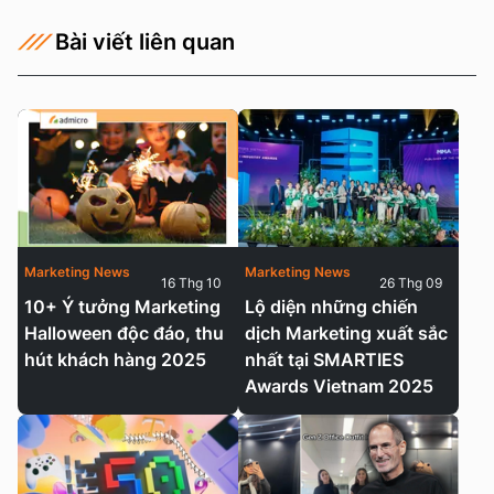
Bài viết liên quan
Marketing News
Marketing News
16 Thg 10
26 Thg 09
10+ Ý tưởng Marketing
Lộ diện những chiến
Halloween độc đáo, thu
dịch Marketing xuất sắc
hút khách hàng 2025
nhất tại SMARTIES
Awards Vietnam 2025