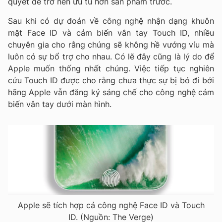
quyết để trở nên ưu tú hơn sản phẩm trước.
Sau khi có dự đoán về công nghệ nhận dạng khuôn
mặt Face ID và cảm biến vân tay Touch ID, nhiều
chuyên gia cho rằng chúng sẽ không hề vướng víu mà
luôn có sự bổ trợ cho nhau. Có lẽ đây cũng là lý do để
Apple muốn thống nhất chúng. Việc tiếp tục nghiên
cứu Touch ID được cho rằng chưa thực sự bị bỏ đi bởi
hãng Apple vẫn đăng ký sáng chế cho công nghệ cảm
biến vân tay dưới màn hình.
Apple sẽ tích hợp cả công nghệ Face ID và Touch
ID. (Nguồn: The Verge)