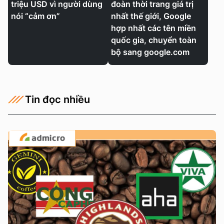
triệu USD vì người dùng
đoàn thời trang giá trị
nói “cảm ơn”
nhất thế giới, Google
hợp nhất các tên miền
quốc gia, chuyển toàn
bộ sang google.com
Tin đọc nhiều