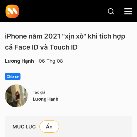
iPhone năm 2021 "xịn xò" khi tích hợp
cả Face ID và Touch ID
Lương Hạnh
06 Thg 08
Chia sẻ
Tác giả
Lương Hạnh
MỤC LỤC