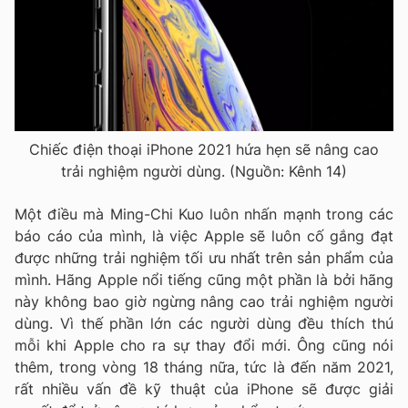
Chiếc điện thoại iPhone 2021 hứa hẹn sẽ nâng cao
trải nghiệm người dùng. (Nguồn: Kênh 14)
Một điều mà Ming-Chi Kuo luôn nhấn mạnh trong các
báo cáo của mình, là việc Apple sẽ luôn cố gắng đạt
được những trải nghiệm tối ưu nhất trên sản phẩm của
mình. Hãng Apple nổi tiếng cũng một phần là bởi hãng
này không bao giờ ngừng nâng cao trải nghiệm người
dùng. Vì thế phần lớn các người dùng đều thích thú
mỗi khi Apple cho ra sự thay đổi mới. Ông cũng nói
thêm, trong vòng 18 tháng nữa, tức là đến năm 2021,
rất nhiều vấn đề kỹ thuật của iPhone sẽ được giải