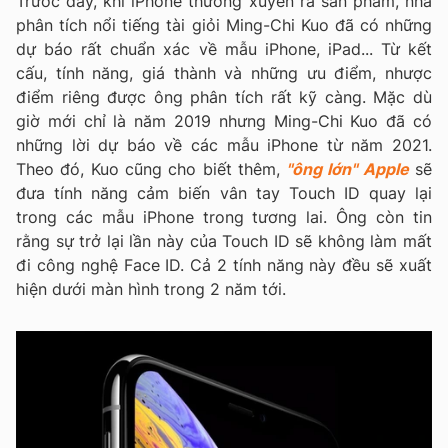
Trước đây, khi iPhone thường xuyên ra sản phẩm, nhà
phân tích nổi tiếng tài giỏi Ming-Chi Kuo đã có những
dự báo rất chuẩn xác về mẫu iPhone, iPad... Từ kết
cấu, tính năng, giá thành và những ưu điểm, nhược
điểm riêng được ông phân tích rất kỹ càng. Mặc dù
giờ mới chỉ là năm 2019 nhưng Ming-Chi Kuo đã có
những lời dự báo về các mẫu iPhone từ năm 2021.
Theo đó, Kuo cũng cho biết thêm,
"ông lớn" Apple
sẽ
đưa tính năng cảm biến vân tay Touch ID quay lại
trong các mẫu iPhone trong tương lai. Ông còn tin
rằng sự trở lại lần này của Touch ID sẽ không làm mất
đi công nghệ Face ID. Cả 2 tính năng này đều sẽ xuất
hiện dưới màn hình trong 2 năm tới.