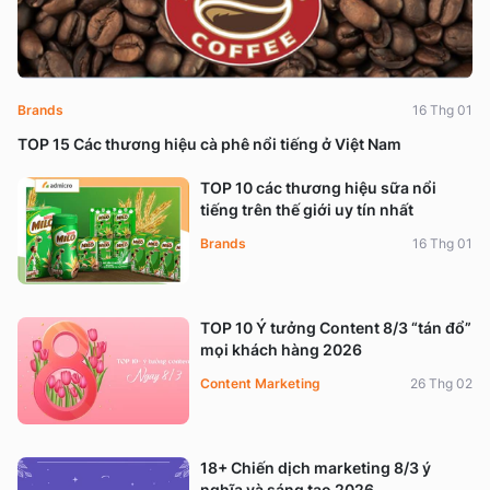
Brands
16 Thg 01
TOP 15 Các thương hiệu cà phê nổi tiếng ở Việt Nam
TOP 10 các thương hiệu sữa nổi
tiếng trên thế giới uy tín nhất
Brands
16 Thg 01
TOP 10 Ý tưởng Content 8/3 “tán đổ”
mọi khách hàng 2026
Content Marketing
26 Thg 02
18+ Chiến dịch marketing 8/3 ý
nghĩa và sáng tạo 2026