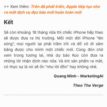
>> Xem thêm:
Trên đà phát triển, Apple tiếp tục cho
ra mắt dịch vụ đọc báo mới hoàn toàn mới
Kết
Sẽ còn khoảng 18 tháng nữa thì chiếc iPhone tiếp theo
sẽ được đưa ra thị trường. Mỗi một đời iPhone "lên
sóng", mọi người lại phải trầm trồ và đổ xô đi sắm
bằng được cho mình một chiếc mới. Cùng đón chờ
xem trong tương lai, nhà dự báo Kuo còn đưa ra
những lời nhận định nào nữa. Và khi sản phẩm ra mắt,
có thực sự là nó sẽ ổn "như lời đồn" hay không nhé.
Quang Minh - MarketingAI
Theo The Verge