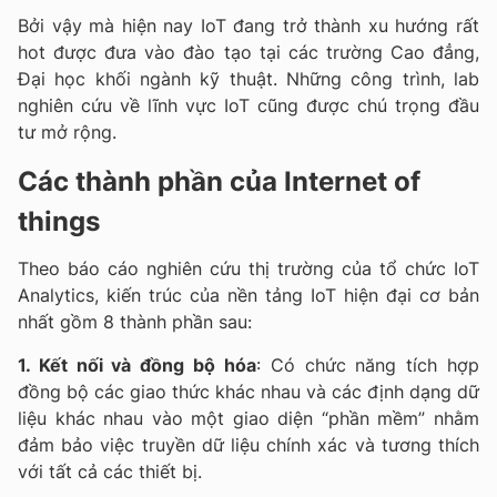
Bởi vậy mà hiện nay IoT đang trở thành xu hướng rất
hot được đưa vào đào tạo tại các trường Cao đẳng,
Đại học khối ngành kỹ thuật. Những công trình, lab
nghiên cứu về lĩnh vực IoT cũng được chú trọng đầu
tư mở rộng.
Các thành phần của Internet of
things
Theo báo cáo nghiên cứu thị trường của tổ chức IoT
Analytics, kiến trúc của nền tảng IoT hiện đại cơ bản
nhất gồm 8 thành phần sau:
1. Kết nối và đồng bộ hóa
: Có chức năng tích hợp
đồng bộ các giao thức khác nhau và các định dạng dữ
liệu khác nhau vào một giao diện “phần mềm” nhằm
đảm bảo việc truyền dữ liệu chính xác và tương thích
với tất cả các thiết bị.