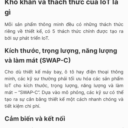
Khó khăn và thách thức của IoT là
gì
Mỗi sản phẩm thông minh đều có những thách thức
riêng về thiết kế, có 5 thách thức chính được tạo ra
bởi sự phát triển IoT.
Kích thước, trọng lượng, năng lượng
và làm mát (SWAP-C)
Cho dù thiết kế máy bay, ô tô hay điện thoại thông
minh, các kỹ sư thường phải tối ưu hóa các sản phẩm
IoT cho kích thước, trọng lượng, năng lượng và làm
mát – “SWAP-C”. Dựa vào mô phỏng, các kỹ sư có thể
tạo ra sự cân bằng thiết kế một cách nhanh chóng và
tiết kiệm chi phí.
Cảm biến
và
kết nối