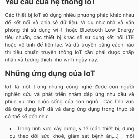
Yêu cầu của hệ thống IoT
Các thiết bị IoT sử dụng nhiều phương pháp khác nhau
để kết nối và chia sẻ dữ liệu: Ví dụ như nhà và văn
phòng thì sử dụng wi-fi hoặc Bluetooth Low Energy
tiêu chuẩn, các thiết bị khác sẽ sử dụng kết nối LTE
hoặc vệ tinh để liên lạc. Và dù truyền bằng cách nào
thì tiêu chuẩn truyền thông IoT cần phải được chấp
nhận và tương thích như wi-fi ngày nay.
Những ứng dụng của IoT
IoT là một trong những công nghệ được con người
nghiên cứu và phát triển nhằm đáp ứng nhu cầu và
phục vụ cho cuộc sống của con người. Các lĩnh vực
đã ứng dụng IoT đã và đang ứng dụng trong thực tế
có thể kể đến như:
Trong lĩnh vực xây dựng, y tế (các thiết bị, dụng
cụ theo dõi sức khoẻ, giám sát bệnh án,…) , môi