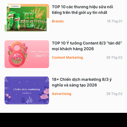
TOP 10 các thương hiệu sữa nổi
tiếng trên thế giới uy tín nhất
Brands
16 Thg 01
TOP 10 Ý tưởng Content 8/3 “tán đổ”
mọi khách hàng 2026
Content Marketing
26 Thg 02
18+ Chiến dịch marketing 8/3 ý
nghĩa và sáng tạo 2026
Advertising
26 Thg 02