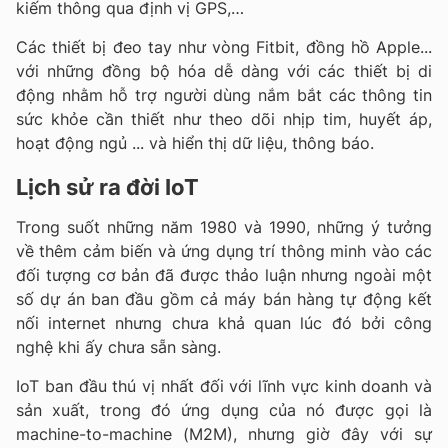
kiếm thông qua định vị GPS,…
Các thiết bị đeo tay như vòng Fitbit, đồng hồ Apple...
với những đồng bộ hóa dễ dàng với các thiết bị di
động nhằm hỗ trợ người dùng nắm bắt các thông tin
sức khỏe cần thiết như theo dõi nhịp tim, huyết áp,
hoạt động ngủ ... và hiển thị dữ liệu, thông báo.
Lịch sử ra đời IoT
Trong suốt những năm 1980 và 1990, những ý tưởng
về thêm cảm biến và ứng dụng trí thông minh vào các
đối tượng cơ bản đã được thảo luận nhưng ngoài một
số dự án ban đầu gồm cả máy bán hàng tự động kết
nối internet nhưng chưa khả quan lúc đó bởi công
nghệ khi ấy chưa sẵn sàng.
IoT ban đầu thú vị nhất đối với lĩnh vực kinh doanh và
sản xuất, trong đó ứng dụng của nó được gọi là
machine-to-machine (M2M), nhưng giờ đây với sự