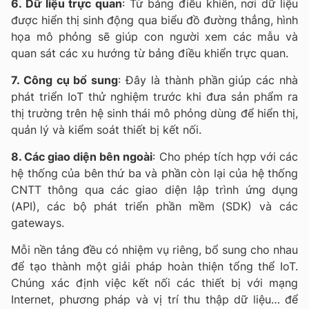
6. Dữ liệu trực quan
: Từ bảng điều khiển, nơi dữ liệu
được hiển thị sinh động qua biểu đồ đường thẳng, hình
họa mô phỏng sẽ giúp con người xem các mẫu và
quan sát các xu hướng từ bảng điều khiển trực quan.
7. Công cụ bổ sung
: Đây là thành phần giúp các nhà
phát triển IoT thử nghiệm trước khi đưa sản phẩm ra
thị trường trên hệ sinh thái mô phỏng dùng để hiển thị,
quản lý và kiểm soát thiết bị kết nối.
8. Các giao diện bên ngoài
: Cho phép tích hợp với các
hệ thống của bên thứ ba và phần còn lại của hệ thống
CNTT thông qua các giao diện lập trình ứng dụng
(API), các bộ phát triển phần mềm (SDK) và các
gateways.
Mỗi nền tảng đều có nhiệm vụ riêng, bổ sung cho nhau
để tạo thành một giải pháp hoàn thiện tổng thể IoT.
Chúng xác định việc kết nối các thiết bị với mạng
Internet, phương pháp và vị trí thu thập dữ liệu… để