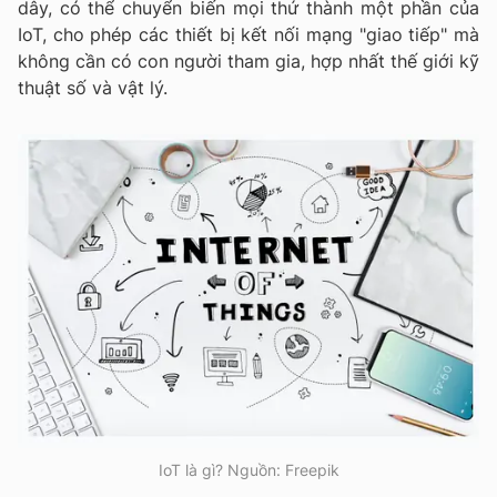
dây, có thể chuyển biến mọi thứ thành một phần của
IoT, cho phép các thiết bị kết nối mạng "giao tiếp" mà
không cần có con người tham gia, hợp nhất thế giới kỹ
thuật số và vật lý.
IoT là gì? Nguồn: Freepik