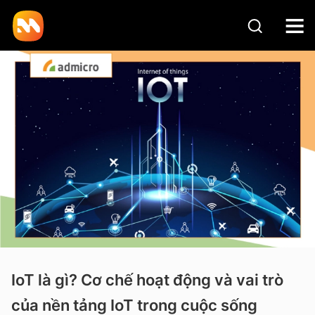
IoT là gì? Cơ chế hoạt động và vai trò
của nền tảng IoT trong cuộc sống