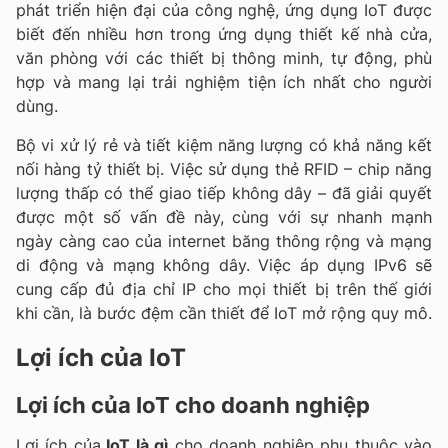
phát triển hiện đại của công nghệ, ứng dụng IoT được
biết đến nhiều hơn trong ứng dụng thiết kế nhà cửa,
văn phòng với các thiết bị thông minh, tự động, phù
hợp và mang lại trải nghiệm tiện ích nhất cho người
dùng.
Bộ vi xử lý rẻ và tiết kiệm năng lượng có khả năng kết
nối hàng tỷ thiết bị. Việc sử dụng thẻ RFID – chip năng
lượng thấp có thể giao tiếp không dây – đã giải quyết
được một số vấn đề này, cùng với sự nhanh mạnh
ngày càng cao của internet băng thông rộng và mạng
di động và mạng không dây. Việc áp dụng IPv6 sẽ
cung cấp đủ địa chỉ IP cho mọi thiết bị trên thế giới
khi cần, là bước đệm cần thiết để IoT mở rộng quy mô.
Lợi ích của IoT
Lợi ích của IoT cho doanh nghiệp
Lợi ích của
IoT là gì
cho doanh nghiệp phụ thuộc vào