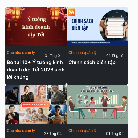
Cho nhà quản lý
Cho nhà quản lý
01 Thg 01
01 Thg 10
Bỏ túi 10+ Ý tưởng kinh
Chính sách biên tập
doanh dịp Tết 2026 sinh
lời khủng
Cho nhà quản lý
Cho nhà quản lý
28 Thg 04
01 Thg 02