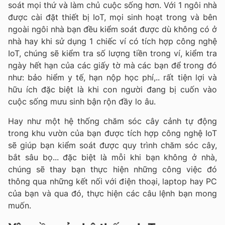
soát mọi thứ và làm chủ cuộc sống hơn. Với 1 ngôi nhà
được cài đặt thiết bị IoT, mọi sinh hoạt trong và bên
ngoài ngôi nhà bạn đều kiểm soát được dù không có ở
nhà hay khi sử dụng 1 chiếc ví có tích hợp công nghệ
IoT, chúng sẽ kiểm tra số lượng tiền trong ví, kiểm tra
ngày hết hạn của các giấy tờ mà các bạn để trong đó
như: bảo hiểm y tế, hạn nộp học phí,.. rất tiện lợi và
hữu ích đặc biệt là khi con người đang bị cuốn vào
cuộc sống mưu sinh bận rộn đầy lo âu.
Hay như một hệ thống chăm sóc cây cảnh tự động
trong khu vườn của bạn được tích hợp công nghệ IoT
sẽ giúp bạn kiểm soát được quy trình chăm sóc cây,
bắt sâu bọ... đặc biệt là mỗi khi bạn không ở nhà,
chúng sẽ thay bạn thực hiện những công việc đó
thông qua những kết nối với điện thoại, laptop hay PC
của bạn và qua đó, thực hiện các câu lệnh bạn mong
muốn.