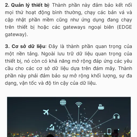
2. Quản lý thiết bị
: Thành phần này đảm bảo kết nối
mọi thứ hoạt động bình thường, chạy các bản vá và
cập nhật phần mềm cũng như ứng dụng đang chạy
trên thiết bị hoặc các gateways ngoại biên (EDGE
gateway).
3. Cơ sở dữ liệu
: Đây là thành phần quan trọng của
một nền tảng. Ngoài lưu trữ dữ liệu quan trọng của
thiết bị, nó còn có khả năng mở rộng đáp ứng các yêu
cầu cho các cơ sở dữ liệu dựa trên đám mây. Thành
phần này phải đảm bảo sự mở rộng khối lượng, sự đa
dạng, vận tốc và độ tin cậy của dữ liệu.