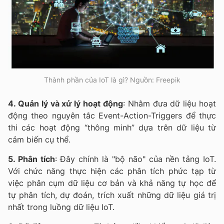
Thành phần của IoT là gì? Nguồn: Freepik
4. Quản lý và xử lý hoạt động
: Nhằm đưa dữ liệu hoạt
động theo nguyên tắc Event-Action-Triggers để thực
thi các hoạt động “thông minh” dựa trên dữ liệu từ
cảm biến cụ thể.
5. Phân tích
: Đây chính là "bộ não" của nền tảng IoT.
Với chức năng thực hiện các phân tích phức tạp từ
việc phân cụm dữ liệu cơ bản và khả năng tự học để
tự phân tích, dự đoán, trích xuất những dữ liệu giá trị
nhất trong luồng dữ liệu IoT.