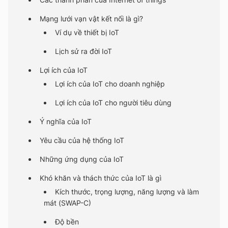
Mạng lưới vạn vật kết nối là gì?
Ví dụ về thiết bị IoT
Lịch sử ra đời IoT
Lợi ích của IoT
Lợi ích của IoT cho doanh nghiệp
Lợi ích của IoT cho người tiêu dùng
Ý nghĩa của IoT
Yêu cầu của hệ thống IoT
Những ứng dụng của IoT
Khó khăn và thách thức của IoT là gì
Kích thước, trọng lượng, năng lượng và làm
mát (SWAP-C)
Độ bền