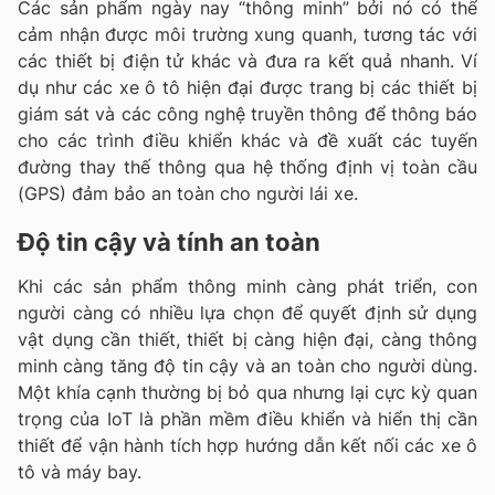
Các sản phẩm ngày nay “thông minh” bởi nó có thể
cảm nhận được môi trường xung quanh, tương tác với
các thiết bị điện tử khác và đưa ra kết quả nhanh. Ví
dụ như các xe ô tô hiện đại được trang bị các thiết bị
giám sát và các công nghệ truyền thông để thông báo
cho các trình điều khiển khác và đề xuất các tuyến
đường thay thế thông qua hệ thống định vị toàn cầu
(GPS) đảm bảo an toàn cho người lái xe.
Độ tin cậy và tính an toàn
Khi các sản phẩm thông minh càng phát triển, con
người càng có nhiều lựa chọn để quyết định sử dụng
vật dụng cần thiết, thiết bị càng hiện đại, càng thông
minh càng tăng độ tin cậy và an toàn cho người dùng.
Một khía cạnh thường bị bỏ qua nhưng lại cực kỳ quan
trọng của IoT là phần mềm điều khiển và hiển thị cần
thiết để vận hành tích hợp hướng dẫn kết nối các xe ô
tô và máy bay.