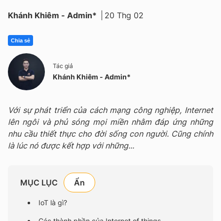
Khánh Khiêm - Admin*
20 Thg 02
Chia sẻ
Tác giả
Khánh Khiêm - Admin*
Với sự phát triển của cách mạng công nghiệp, Internet
lên ngôi và phủ sóng mọi miền nhằm đáp ứng những
nhu cầu thiết thực cho đời sống con người. Cũng chính
là lúc nó được kết hợp với những...
MỤC LỤC
IoT là gì?
Các thành phần của Internet of things