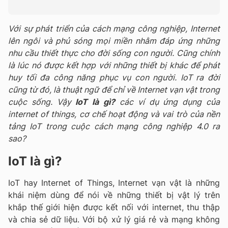
Với sự phát triển của cách mạng công nghiệp, Internet
lên ngôi và phủ sóng mọi miền nhằm đáp ứng những
nhu cầu thiết thực cho đời sống con người. Cũng chính
là lúc nó được kết hợp với những thiết bị khác để phát
huy tối đa công năng phục vụ con người. IoT ra đời
cũng từ đó, là thuật ngữ để chỉ về Internet vạn vật trong
cuộc sống. Vậy
IoT là gì?
các ví dụ ứng dụng của
internet of things, cơ chế hoạt động và vai trò của nền
tảng IoT trong cuộc cách mạng công nghiệp 4.0 ra
sao?
IoT là gì?
IoT hay Internet of Things, Internet vạn vật là những
khái niệm dùng để nói về những thiết bị vật lý trên
khắp thế giới hiện được kết nối với internet, thu thập
và chia sẻ dữ liệu. Với bộ xử lý giá rẻ và mạng không