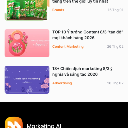
tiếng trên thế giới uy tín nhất
Brands
16 Thg 01
TOP 10 Ý tưởng Content 8/3 “tán đổ”
mọi khách hàng 2026
Content Marketing
26 Thg 02
18+ Chiến dịch marketing 8/3 ý
nghĩa và sáng tạo 2026
Advertising
26 Thg 02