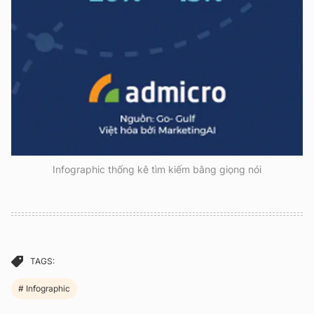
Infographic thống kê tìm kiếm bằng giọng nói
TAGS:
Infographic