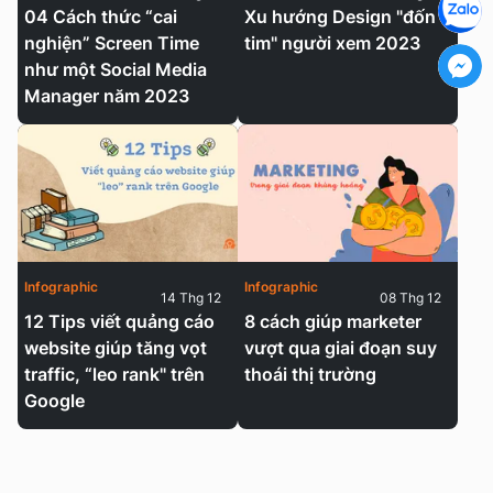
04 Cách thức “cai
Xu hướng Design "đốn
nghiện” Screen Time
tim" người xem 2023
như một Social Media
Manager năm 2023
Infographic
Infographic
14 Thg 12
08 Thg 12
12 Tips viết quảng cáo
8 cách giúp marketer
website giúp tăng vọt
vượt qua giai đoạn suy
traffic, “leo rank" trên
thoái thị trường
Google