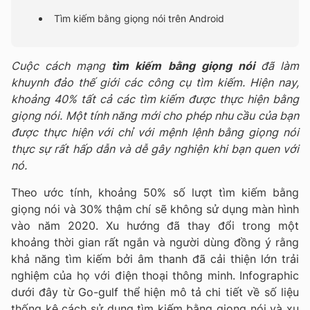
Tìm kiếm bằng giọng nói trên Android
Cuộc cách mạng
tìm kiếm bằng giọng nói
đã làm
khuynh đảo thế giới các công cụ tìm kiếm. Hiện nay,
khoảng 40% tất cả các tìm kiếm được thực hiện bằng
giọng nói. Một tính năng mới cho phép nhu cầu của bạn
được thực hiện với chỉ với mệnh lệnh bằng giọng nói
thực sự rất hấp dẫn và dễ gây nghiện khi bạn quen với
nó.
Theo ước tính, khoảng 50% số lượt tìm kiếm bằng
giọng nói và 30% thậm chí sẽ không sử dụng màn hình
vào năm 2020. Xu hướng đã thay đổi trong một
khoảng thời gian rất ngắn và người dùng đồng ý rằng
khả năng tìm kiếm bởi âm thanh đã cải thiện lớn trải
nghiệm của họ với điện thoại thông minh. Infographic
dưới đây từ Go-gulf thể hiện mô tả chi tiết về số liệu
thống kê cách sử dụng tìm kiếm bằng giọng nói và xu