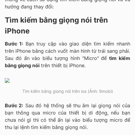
hướng đang thay đổi:
Tìm kiếm bằng giọng nói trên
iPhone
Bước 1:
Bạn truy cập vào giao diện tìm kiếm nhanh
trên iPhone bằng cách vuốt màn hình từ trái sang phải.
Sau đó ấn vào biểu tượng hình "Micro" để
tìm kiếm
bằng giọng nói
trên thiết bị iPhone.
Tìm kiếm bằng giọng nói trên ios (Ảnh: 9mobi)
Bước 2:
Sau đó hệ thống sẽ thu âm lại giọng nói của
bạn thông qua micro của thiết bị di động, nếu bạn
chưa nói gì thì có thể ấn lại vào biểu tượng micro để
thu lại lệnh tìm kiếm bằng giọng nói.