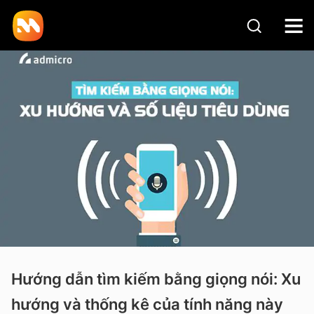
Hướng dẫn tìm kiếm bằng giọng nói: Xu
hướng và thống kê của tính năng này