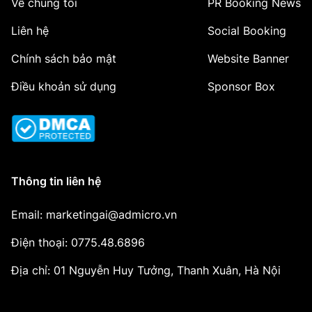
Về chúng tôi
PR Booking News
Liên hệ
Social Booking
Chính sách bảo mật
Website Banner
Điều khoản sử dụng
Sponsor Box
Thông tin liên hệ
Email: marketingai@admicro.vn
Điện thoại: 0775.48.6896
Địa chỉ: 01 Nguyễn Huy Tưởng, Thanh Xuân, Hà Nội