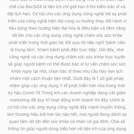
chế của BacSi24 là tiện ích chỉ giới hạn ở tìm kiếm bác sĩ và
đặt lịch hẹn. Cơ hội cho các ứng dụng công nghệ Với sự phát
triển của công nghệ hiện đại cùng xu hướng thay đổi hành vi
tiêu dùng theo hướng hiện đại hóa là điều kiện và tiềm năng
rất lớn cho các ứng dụng công nghệ chăm sóc sức khỏe
phát triển trong thời gian tới. Đã qua rồi nếp nghĩ 'bệnh viên
là trung tâm', 'khám bệnh phải đến trực tiếp'. Giờ đây, nhờ
công nghệ và các ứng dụng chăm sóc sức khỏe trực tuyến
sẽ giúp người bệnh có thể được bác sĩ tư vấn chăm sóc sức
khỏe ngay tại nhà, chọn bác sĩ theo nhu cầu hay hẹn lịch
khám một cách thuận tiện nhất. Dưới đây là 1 số giải pháp
nhằm giúp các ứng dụng Y tế phát triển hơn nữa trong thời
kỳ hậu Covid-19 Trong khi các doanh nghiệp đang cắt giảm
marketing để duy trì hoạt động kinh doanh thì đây chính là
cơ hội cho các ứng dụng công nghệ đẩy mạnh truyền thông,
làm thương hiệu bởi hơn lúc nào hết, mọi người đang dành sự
quan tâm rất lớn đến sức khỏe cá nhân và gia đình. Chia sẻ
thông tin giúp người dùng hiểu hơn về tiện ích của ứng dụng