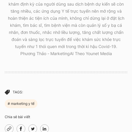
khám định kỳ của người dùng sau dịch bệnh dự kiến sẽ còn
tăng nhiều, các ứng dụng Y tế trực tuyến nên mở rộng và
hoàn thiện ác tiện ích của mình, không chỉ dừng lại ở đặt lịch
khám, tìm bác sĩ, tìm bệnh viện mà còn quản lý sổ y bạ cá
nhân, đơn thuốc, nhắc nhở liều lượng, tăng chất lượng chẩn
đoán và sàng lọc trực tuyến để việc khám sức khỏe trực
tuyến như 1 thói quen mới trong thời kì hậu Covid-19.
Phương Thảo - MarketingAI Theo Younet Media
TAGS:
marketing y tế
Chia sẻ bài viết