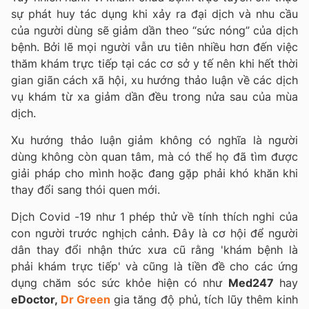
sự phát huy tác dụng khi xảy ra đại dịch và nhu cầu
của người dùng sẽ giảm dần theo “sức nóng” của dịch
bệnh. Bởi lẽ mọi người vẫn ưu tiên nhiều hơn đến việc
thăm khám trực tiếp tại các cơ sở y tế nên khi hết thời
gian giãn cách xã hội, xu hướng thảo luận về các dịch
vụ khám từ xa giảm dần đều trong nửa sau của mùa
dịch.
Xu hướng thảo luận giảm không có nghĩa là người
dùng không còn quan tâm, mà có thể họ đã tìm được
giải pháp cho mình hoặc đang gặp phải khó khăn khi
thay đổi sang thói quen mới.
Dịch Covid -19 như 1 phép thử về tính thích nghi của
con người trước nghịch cảnh. Đây là cơ hội để người
dân thay đổi nhận thức xưa cũ rằng 'khám bệnh là
phải khám trực tiếp' và cũng là tiền đề cho các ứng
dụng chăm sóc sức khỏe hiện có như
Med247
hay
eDoctor,
Dr Green
gia tăng độ phủ, tích lũy thêm kinh