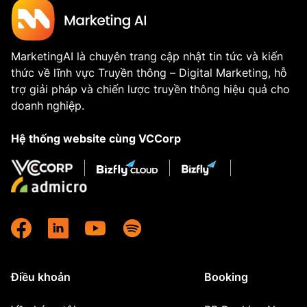
MarketingAI là chuyên trang cập nhật tin tức và kiến
thức về lĩnh vực Truyền thông – Digital Marketing, hỗ
trợ giải pháp và chiến lược truyền thông hiệu quả cho
doanh nghiệp.
Hệ thống website cùng VCCorp
Điều khoản
Booking