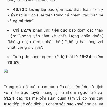
đợi”, “tránh lây nhiễm chéo”.
46.73%
trung lập
bao gồm các thảo luận: “xin ý
kiến bác sĩ”, “chia sẻ trên trang cá nhân”, “tag bạn bè
và người thân”.
Chỉ
1.27%
phản ứng
tiêu cực
bao gồm các thảo
luận: “không yên tâm về chất lượng chẩn đoán”,
“không nhận được phản hồi”, “không hài lòng với
chất lượng dịch vụ”.
Trong đó nhóm người trẻ độ tuổi từ
25-34
chiếm
78.5%
.
Trong đó, độ tuổi quan tâm đến các tiện ích mà dịch
vụ Y tế trực tuyến mang lại là nhóm người trẻ và
51.2%
các “bà mẹ bỉm sữa” quan tâm và có nhu cầu
trực tiếp về các dịch vụ chăm sóc sức khoẻ con cái và