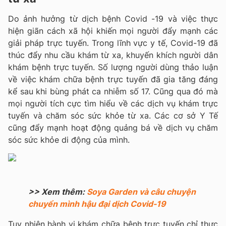
Do ảnh hưởng từ dịch bệnh Covid -19 và việc thực
hiện giãn cách xã hội khiến mọi người đẩy mạnh các
giải pháp trực tuyến. Trong lĩnh vực y tế, Covid-19 đã
thúc đẩy nhu cầu khám từ xa, khuyến khích người dân
khám bệnh trực tuyến. Số lượng người dùng thảo luận
về việc khám chữa bệnh trực tuyến đã gia tăng đáng
kể sau khi bùng phát ca nhiễm số 17. Cũng qua đó mà
mọi người tích cực tìm hiểu về các dịch vụ khám trực
tuyến và chăm sóc sức khỏe từ xa. Các cơ sở Y Tế
cũng đẩy mạnh hoạt động quảng bá về dịch vụ chăm
sóc sức khỏe di động của mình.
>> Xem thêm:
Soya Garden và câu chuyện
chuyển mình hậu đại dịch Covid-19
Tuy nhiên hành vi khám chữa bệnh trực tuyến chỉ thực