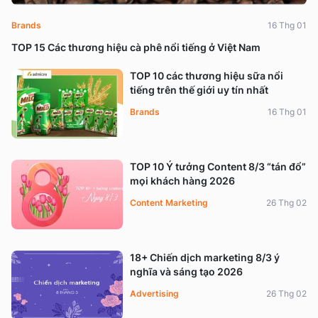
Brands
16 Thg 01
TOP 15 Các thương hiệu cà phê nổi tiếng ở Việt Nam
TOP 10 các thương hiệu sữa nổi
tiếng trên thế giới uy tín nhất
Brands
16 Thg 01
TOP 10 Ý tưởng Content 8/3 “tán đổ”
mọi khách hàng 2026
Content Marketing
26 Thg 02
18+ Chiến dịch marketing 8/3 ý
nghĩa và sáng tạo 2026
Advertising
26 Thg 02