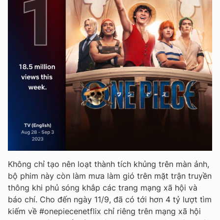
Không chỉ tạo nên loạt thành tích khủng trên màn ảnh,
bộ phim này còn làm mưa làm gió trên mặt trận truyền
thông khi phủ sóng khắp các trang mạng xã hội và
báo chí. Cho đến ngày 11/9, đã có tới hơn 4 tỷ lượt tìm
kiếm về #onepiecenetflix chỉ riêng trên mạng xã hội