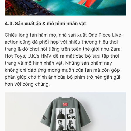
4.3. Sản xuất áo & mô hình nhân vật
Chiều lòng fan hâm mộ, nhà sản xuất One Piece Live-
action cũng đã phối hợp với nhiều thương hiệu thời
trang & đồ chơi nổi tiếng trên toàn thế giới như Zara,
Hot Toys, U.K.'s HMV để ra mắt các bộ sưu tập thời
trang và mô hình nhân vật. Những sản phẩm này
không chỉ đáp ứng mong muốn của fan mà còn góp
phần giúp cho hình ảnh của bộ phim trở nên gần gũi
hơn với công chúng.