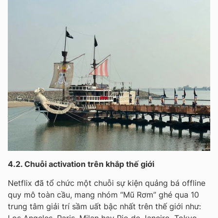
4.2. Chuỗi activation trên khắp thế giới
Netflix đã tổ chức một chuỗi sự kiện quảng bá offline
quy mô toàn cầu, mang nhóm “Mũ Rơm” ghé qua 10
trung tâm giải trí sầm uất bậc nhất trên thế giới như: