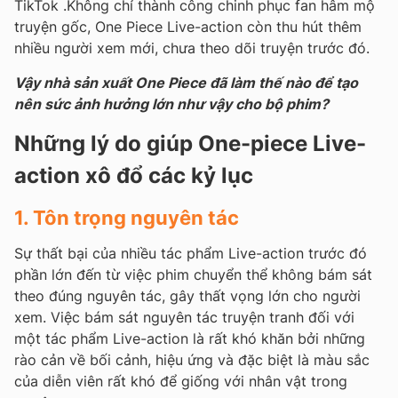
TikTok .Không chỉ thành công chinh phục fan hâm mộ
truyện gốc, One Piece Live-action còn thu hút thêm
nhiều người xem mới, chưa theo dõi truyện trước đó.
Vậy nhà sản xuất One Piece đã làm thế nào để tạo
nên sức ảnh hưởng lớn như vậy cho bộ phim?
Những lý do giúp One-piece Live-
action xô đổ các kỷ lục
1. Tôn trọng nguyên tác
Sự thất bại của nhiều tác phẩm Live-action trước đó
phần lớn đến từ việc phim chuyển thể không bám sát
theo đúng nguyên tác, gây thất vọng lớn cho người
xem. Việc bám sát nguyên tác truyện tranh đối với
một tác phẩm Live-action là rất khó khăn bởi những
rào cản về bối cảnh, hiệu ứng và đặc biệt là màu sắc
của diễn viên rất khó để giống với nhân vật trong