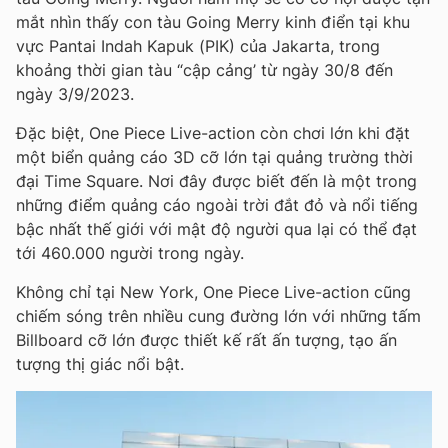
mắt nhìn thấy con tàu Going Merry kinh điển tại khu
vực Pantai Indah Kapuk (PIK) của Jakarta, trong
khoảng thời gian tàu “cập cảng’ từ ngày 30/8 đến
ngày 3/9/2023.
Đặc biệt, One Piece Live-action còn chơi lớn khi đặt
một biển quảng cáo 3D cỡ lớn tại quảng trường thời
đại Time Square. Nơi đây được biết đến là một trong
những điểm quảng cáo ngoài trời đắt đỏ và nổi tiếng
bậc nhất thế giới với mật độ người qua lại có thể đạt
tới 460.000 người trong ngày.
Không chỉ tại New York, One Piece Live-action cũng
chiếm sóng trên nhiều cung đường lớn với những tấm
Billboard cỡ lớn được thiết kế rất ấn tượng, tạo ấn
tượng thị giác nổi bật.