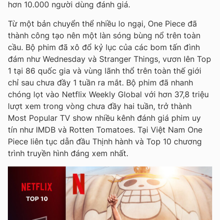
hơn 10.000 người dùng đánh giá.
Từ một bản chuyển thể nhiều lo ngại, One Piece đã
thành công tạo nên một làn sóng bùng nổ trên toàn
cầu. Bộ phim đã xô đổ kỷ lục của các bom tấn đình
đám như Wednesday và Stranger Things, vươn lên Top
1 tại 86 quốc gia và vùng lãnh thổ trên toàn thế giới
chỉ sau chưa đầy 1 tuần ra mắt. Bộ phim đã nhanh
chóng lọt vào Netflix Weekly Global với hơn 37,8 triệu
lượt xem trong vòng chưa đầy hai tuần, trở thành
Most Popular TV show nhiều kênh đánh giá phim uy
tín như IMDB và Rotten Tomatoes. Tại Việt Nam One
Piece liên tục dẫn đầu Thịnh hành và Top 10 chương
trình truyền hình đáng xem nhất.