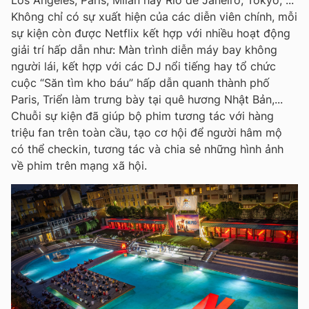
Los Angeles, Paris, Milan hay Rio de Janeiro, Tokyo, ...
Không chỉ có sự xuất hiện của các diễn viên chính, mỗi
sự kiện còn được Netflix kết hợp với nhiều hoạt động
giải trí hấp dẫn như: Màn trình diễn máy bay không
người lái, kết hợp với các DJ nổi tiếng hay tổ chức
cuộc “Săn tìm kho báu” hấp dẫn quanh thành phố
Paris, Triển làm trưng bày tại quê hương Nhật Bản,...
Chuỗi sự kiện đã giúp bộ phim tương tác với hàng
triệu fan trên toàn cầu, tạo cơ hội để người hâm mộ
có thể checkin, tương tác và chia sẻ những hình ảnh
về phim trên mạng xã hội.