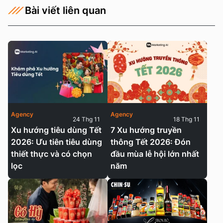
Bài viết liên quan
Agency
Agency
24 Thg 11
18 Thg 11
Xu hướng tiêu dùng Tết
7 Xu hướng truyền
2026: Ưu tiên tiêu dùng
thông Tết 2026: Đón
thiết thực và có chọn
đầu mùa lễ hội lớn nhất
lọc
năm