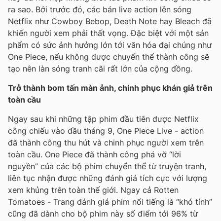
ra sao. Bởi trước đó, các bản live action lên sóng
Netflix như Cowboy Bebop, Death Note hay Bleach đã
khiến người xem phải thất vọng. Đặc biệt với một sản
phẩm có sức ảnh hưởng lớn tới văn hóa đại chúng như
One Piece, nếu không được chuyển thể thành công sẽ
tạo nên làn sóng tranh cãi rất lớn của cộng đồng.
Trở thành bom tấn màn ảnh, chinh phục khán giả trên
toàn cầu
Ngay sau khi những tập phim đầu tiên được Netflix
công chiếu vào đầu tháng 9, One Piece Live - action
đã thành công thu hút và chinh phục người xem trên
toàn cầu. One Piece đã thành công phá vỡ “lời
nguyền” của các bộ phim chuyển thể từ truyện tranh,
liên tục nhận được những đánh giá tích cực với lượng
xem khủng trên toàn thế giới. Ngay cả Rotten
Tomatoes - Trang đánh giá phim nổi tiếng là “khó tính”
cũng đã dành cho bộ phim này số điểm tới 96% từ