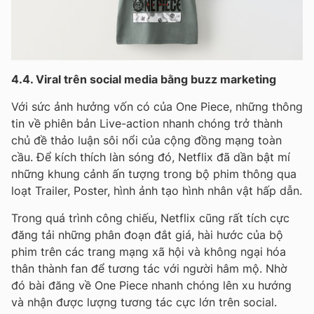
4.4. Viral trên social media bằng buzz marketing
Với sức ảnh hưởng vốn có của One Piece, những thông
tin về phiên bản Live-action nhanh chóng trở thành
chủ đề thảo luận sôi nổi của cộng đồng mạng toàn
cầu. Để kích thích làn sóng đó, Netflix đã dần bật mí
những khung cảnh ấn tượng trong bộ phim thông qua
loạt Trailer, Poster, hình ảnh tạo hình nhân vật hấp dẫn.
Trong quá trình công chiếu, Netflix cũng rất tích cực
đăng tải những phân đoạn đắt giá, hài hước của bộ
phim trên các trang mạng xã hội và không ngại hóa
thân thành fan để tương tác với người hâm mộ. Nhờ
đó bài đăng về One Piece nhanh chóng lên xu hướng
và nhận được lượng tương tác cực lớn trên social.