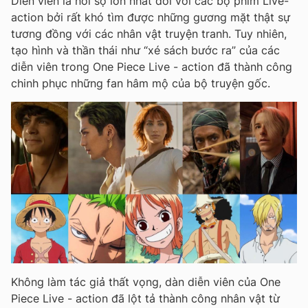
Diễn viên là nỗi sợ lớn nhất đối với các bộ phim Live-
action bởi rất khó tìm được những gương mặt thật sự
tương đồng với các nhân vật truyện tranh. Tuy nhiên,
tạo hình và thần thái như “xé sách bước ra” của các
diễn viên trong One Piece Live - action đã thành công
chinh phục những fan hâm mộ của bộ truyện gốc.
Không làm tác giả thất vọng, dàn diễn viên của One
Piece Live - action đã lột tả thành công nhân vật từ