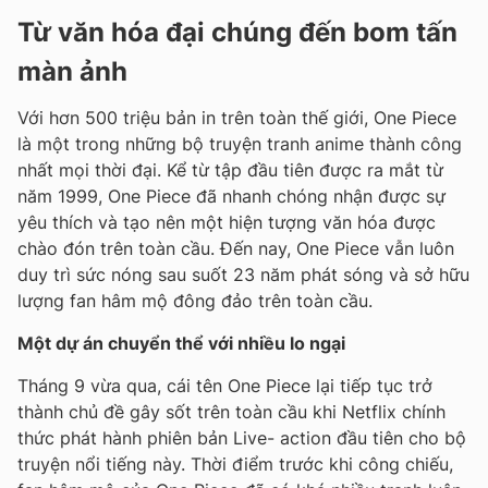
Từ văn hóa đại chúng đến bom tấn
màn ảnh
Với hơn 500 triệu bản in trên toàn thế giới, One Piece
là một trong những bộ truyện tranh anime thành công
nhất mọi thời đại. Kể từ tập đầu tiên được ra mắt từ
năm 1999, One Piece đã nhanh chóng nhận được sự
yêu thích và tạo nên một hiện tượng văn hóa được
chào đón trên toàn cầu. Đến nay, One Piece vẫn luôn
duy trì sức nóng sau suốt 23 năm phát sóng và sở hữu
lượng fan hâm mộ đông đảo trên toàn cầu.
Một dự án chuyển thể với nhiều lo ngại
Tháng 9 vừa qua, cái tên One Piece lại tiếp tục trở
thành chủ đề gây sốt trên toàn cầu khi Netflix chính
thức phát hành phiên bản Live- action đầu tiên cho bộ
truyện nổi tiếng này. Thời điểm trước khi công chiếu,