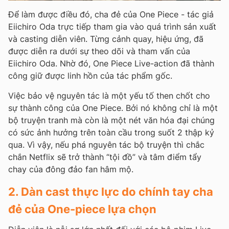
Để làm được điều đó, cha đẻ của One Piece - tác giả
Eiichiro Oda trực tiếp tham gia vào quá trình sản xuất
và casting diễn viên. Từng cảnh quay, hiệu ứng, đã
được diễn ra dưới sự theo dõi và tham vấn của
Eiichiro Oda. Nhờ đó, One Piece Live-action đã thành
công giữ được linh hồn của tác phẩm gốc.
Việc bảo vệ nguyên tác là một yếu tố then chốt cho
sự thành công của One Piece. Bởi nó không chỉ là một
bộ truyện tranh mà còn là một nét văn hóa đại chúng
có sức ảnh hưởng trên toàn cầu trong suốt 2 thập kỷ
qua. Vì vậy, nếu phá nguyên tác bộ truyện thì chắc
chắn Netflix sẽ trở thành “tội đồ” và tâm điểm tẩy
chay của đông đảo fan hâm mộ.
2. Dàn cast thực lực do chính tay cha
đẻ của One-piece lựa chọn