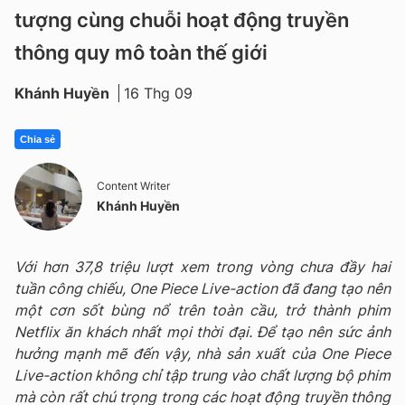
tượng cùng chuỗi hoạt động truyền
thông quy mô toàn thế giới
Khánh Huyền
16 Thg 09
Chia sẻ
Content Writer
Khánh Huyền
Với hơn 37,8 triệu lượt xem trong vòng chưa đầy hai
tuần công chiếu, One Piece Live-action đã đang tạo nên
một cơn sốt bùng nổ trên toàn cầu, trở thành phim
Netflix ăn khách nhất mọi thời đại. Để tạo nên sức ảnh
hưởng mạnh mẽ đến vậy, nhà sản xuất của One Piece
Live-action không chỉ tập trung vào chất lượng bộ phim
mà còn rất chú trọng trong các hoạt động truyền thông