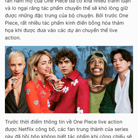
fan hâm mộ của One Piece đã có khá nhiều tranh luận
và lo ngại rằng tác phẩm chuyển thể sẽ khó lòng giữ
được những đặc trưng của bộ chuyện. Bởi trước One
Piece, rất nhiều tác phẩm kinh điển bỗng hóa thảm
họa khi được đưa vào các dự án chuyển thể live
action.
Trước thời điểm thông tin về One Piece live action
được Netflix công bố, các fan trung thành của series
này đã hồi hộp không biết tác phẩm khi công chiếu sẽ