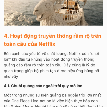
4. Hoạt động truyền thông rầm rộ trên
toàn cầu của Netflix
Bên cạnh các yếu tố về chất lượng, Netflix còn “chơi
lớn” khi đầu tư khủng vào hoạt động truyền thông
quảng cáo rầm rộ trên toàn cầu. Đây cũng là lý do
quan trọng giúp bộ phim tạo được hiệu ứng bùng nổ
như vậy
4.1. Chuỗi quảng cáo ngoài trời quy mô lớn
Một trong những sự kiện quảng bá ngoài trời lớn nhất
của One Piece Live-action là việc hiện thực hóa con
tàu Going Merry. Người hâm mộ sẽ có cơ hội được tận