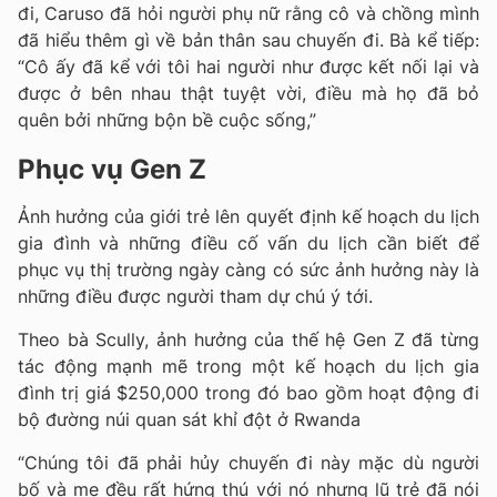
đi, Caruso đã hỏi người phụ nữ rằng cô và chồng mình
đã hiểu thêm gì về bản thân sau chuyến đi.
Bà kể tiếp:
“Cô ấy đã kể với tôi hai người như được kết nối lại và
được ở bên nhau thật tuyệt vời, điều mà họ đã bỏ
quên bởi những bộn bề cuộc sống,”
Phục vụ Gen Z
Ảnh hưởng của giới trẻ lên quyết định kế hoạch du lịch
gia đình và những điều cố vấn du lịch cần biết để
phục vụ thị trường ngày càng có sức ảnh hưởng này là
những điều được người tham dự chú ý tới.
Theo bà Scully, ảnh hưởng của thế hệ Gen Z đã từng
tác động mạnh mẽ trong một kế hoạch du lịch gia
đình trị giá $250,000 trong đó bao gồm hoạt động đi
bộ đường núi quan sát khỉ đột ở Rwanda
“Chúng tôi đã phải hủy chuyến đi này mặc dù người
bố và mẹ đều rất hứng thú với nó nhưng lũ trẻ đã nói