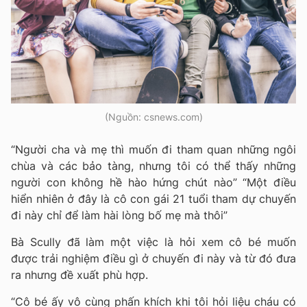
(Nguồn: csnews.com)
“Người cha và mẹ thì muốn đi tham quan những ngôi
chùa và các bảo tàng, nhưng tôi có thể thấy những
người con không hề hào hứng chút nào” “Một điều
hiển nhiên ở đây là cô con gái 21 tuổi tham dự chuyến
đi này chỉ để làm hài lòng bố mẹ mà thôi”
Bà Scully đã làm một việc là hỏi xem cô bé muốn
được trải nghiệm điều gì ở chuyến đi này và từ đó đưa
ra nhưng đề xuất phù hợp.
“Cô bé ấy vô cùng phấn khích khi tôi hỏi liệu cháu có