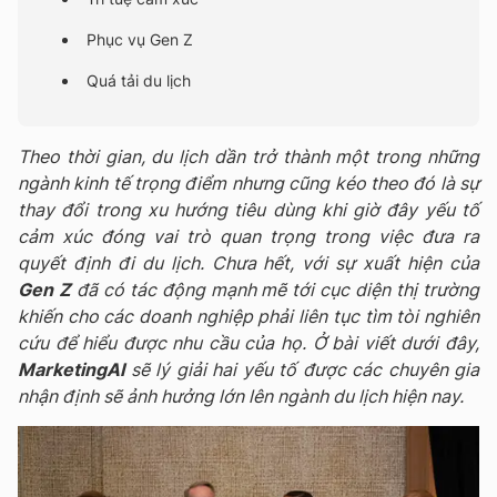
Phục vụ Gen Z
Quá tải du lịch
Theo thời gian, du lịch dần trở thành một trong những
ngành kinh tế trọng điểm nhưng cũng kéo theo đó là sự
thay đổi trong xu hướng tiêu dùng khi giờ đây yếu tố
cảm xúc đóng vai trò quan trọng trong việc đưa ra
quyết định đi du lịch. Chưa hết, với sự xuất hiện của
Gen Z
đã có tác động mạnh mẽ tới cục diện thị trường
khiến cho các doanh nghiệp phải liên tục tìm tòi nghiên
cứu để hiểu được nhu cầu của họ. Ở bài viết dưới đây,
MarketingAI
sẽ lý giải hai yếu tố được các chuyên gia
nhận định sẽ ảnh hưởng lớn lên ngành du lịch hiện nay.