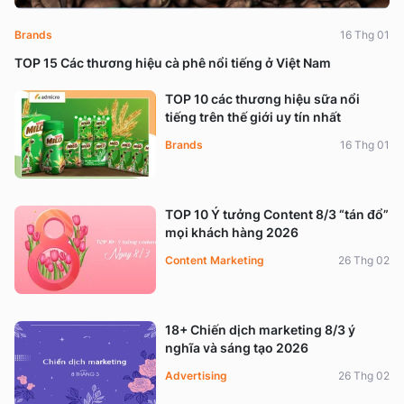
Brands
16 Thg 01
TOP 15 Các thương hiệu cà phê nổi tiếng ở Việt Nam
TOP 10 các thương hiệu sữa nổi
tiếng trên thế giới uy tín nhất
Brands
16 Thg 01
TOP 10 Ý tưởng Content 8/3 “tán đổ”
mọi khách hàng 2026
Content Marketing
26 Thg 02
18+ Chiến dịch marketing 8/3 ý
nghĩa và sáng tạo 2026
Advertising
26 Thg 02