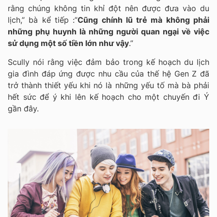
rằng chúng không tin khỉ đột nên được đưa vào du
lịch,” bà kể tiếp :”
Cũng chính lũ trẻ mà không phải
những phụ huynh là những người quan ngại về việc
sử dụng một số tiền lớn như vậy
.”
Scully nói rằng việc đảm bảo trong kế hoạch du lịch
gia đình đáp ứng được nhu cầu của thế hệ Gen Z đã
trở thành thiết yếu khi nó là những yếu tố mà bà phải
hết sức để ý khi lên kế hoạch cho một chuyến đi Ý
gần đây.