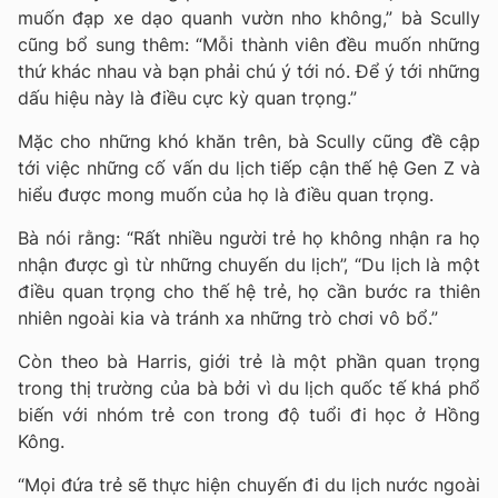
muốn đạp xe dạo quanh vườn nho không,” bà Scully
cũng bổ sung thêm: “Mỗi thành viên đều muốn những
thứ khác nhau và bạn phải chú ý tới nó. Để ý tới những
dấu hiệu này là điều cực kỳ quan trọng.”
Mặc cho những khó khăn trên, bà Scully cũng đề cập
tới việc những cố vấn du lịch tiếp cận thế hệ Gen Z và
hiểu được mong muốn của họ là điều quan trọng.
Bà nói rằng: “Rất nhiều người trẻ họ không nhận ra họ
nhận được gì từ những chuyến du lịch”, “Du lịch là một
điều quan trọng cho thế hệ trẻ, họ cần bước ra thiên
nhiên ngoài kia và tránh xa những trò chơi vô bổ.”
Còn theo bà Harris, giới trẻ là một phần quan trọng
trong thị trường của bà bởi vì du lịch quốc tế khá phổ
biến với nhóm trẻ con trong độ tuổi đi học ở Hồng
Kông.
“Mọi đứa trẻ sẽ thực hiện chuyến đi du lịch nước ngoài