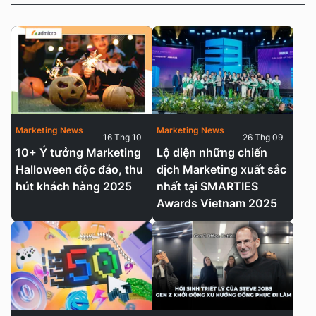
Marketing News
Marketing News
16 Thg 10
26 Thg 09
10+ Ý tưởng Marketing
Lộ diện những chiến
Halloween độc đáo, thu
dịch Marketing xuất sắc
hút khách hàng 2025
nhất tại SMARTIES
Awards Vietnam 2025