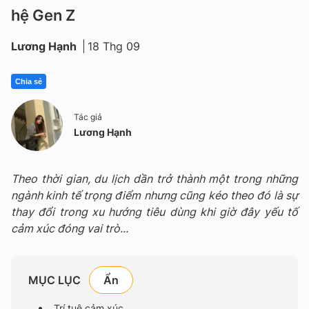
hệ Gen Z
Lương Hạnh
18 Thg 09
Chia sẻ
Tác giả
Lương Hạnh
Theo thời gian, du lịch dần trở thành một trong những
ngành kinh tế trọng điểm nhưng cũng kéo theo đó là sự
thay đổi trong xu hướng tiêu dùng khi giờ đây yếu tố
cảm xúc đóng vai trò...
MỤC LỤC
Trí tuệ cảm xúc