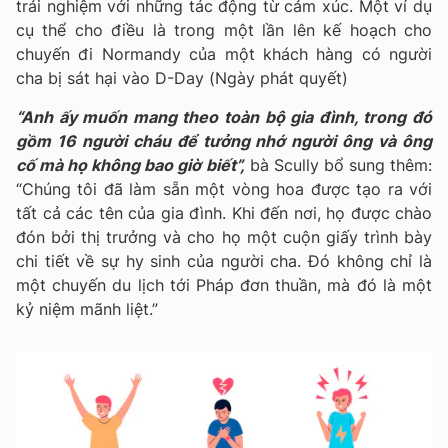
trải nghiệm với những tác động từ cảm xúc. Một ví dụ
cụ thể cho điều là trong một lần lên kế hoạch cho
chuyến đi Normandy của một khách hàng có người
cha bị sát hại vào D-Day (Ngày phát quyết)
“Anh ấy muốn mang theo toàn bộ gia đình, trong đó
gồm 16 người cháu để tưởng nhớ người ông và ông
cố mà họ không bao giờ biết”,
bà Scully bổ sung thêm:
“Chúng tôi đã làm sẵn một vòng hoa được tạo ra với
tất cả các tên của gia đình. Khi đến nơi, họ được chào
đón bởi thị trưởng và cho họ một cuộn giấy trình bày
chi tiết về sự hy sinh của người cha. Đó không chỉ là
một chuyến du lịch tới Pháp đơn thuần, mà đó là một
kỷ niệm mãnh liệt.”