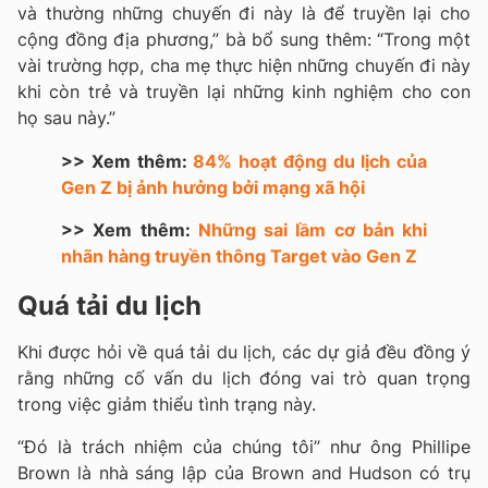
và thường những chuyến đi này là để truyền lại cho
cộng đồng địa phương,” bà bổ sung thêm: “Trong một
vài trường hợp, cha mẹ thực hiện những chuyến đi này
khi còn trẻ và truyền lại những kinh nghiệm cho con
họ sau này.”
>> Xem thêm:
84% hoạt động du lịch của
Gen Z bị ảnh hưởng bởi mạng xã hội
>> Xem thêm:
Những sai lầm cơ bản khi
nhãn hàng truyền thông Target vào Gen Z
Quá tải du lịch
Khi được hỏi về quá tải du lịch, các dự giả đều đồng ý
rằng những cố vấn du lịch đóng vai trò quan trọng
trong việc giảm thiểu tình trạng này.
“Đó là trách nhiệm của chúng tôi” như ông
Phillipe
Brown là nhà sáng lập của Brown and Hudson có trụ