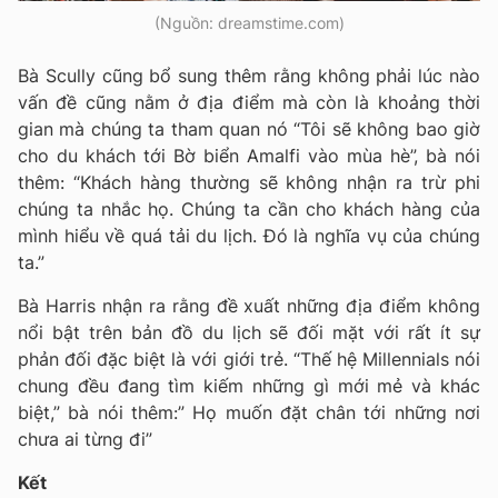
(Nguồn: dreamstime.com)
Bà Scully cũng bổ sung thêm rằng không phải lúc nào
vấn đề cũng nằm ở địa điểm mà còn là khoảng thời
gian mà chúng ta tham quan nó
“Tôi sẽ không bao giờ
cho du khách tới Bờ biển Amalfi vào mùa hè”, bà nói
thêm: “Khách hàng thường sẽ không nhận ra trừ phi
chúng ta nhắc họ. Chúng ta cần cho khách hàng của
mình hiểu về quá tải du lịch. Đó là nghĩa vụ của chúng
ta.”
Bà Harris nhận ra rằng đề xuất những địa điểm không
nổi bật trên bản đồ du lịch sẽ đối mặt với rất ít sự
phản đối đặc biệt là với giới trẻ.
“Thế hệ Millennials nói
chung đều đang tìm kiếm những gì mới mẻ và khác
biệt,” bà nói thêm:” Họ muốn đặt chân tới những nơi
chưa ai từng đi”
Kết