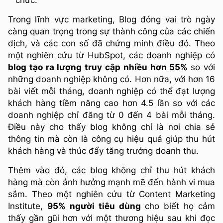
chức.
Trong lĩnh vực marketing, Blog đóng vai trò ngày
càng quan trọng trong sự thành công của các chiến
dịch, và các con số đã chứng minh điều đó. Theo
một nghiên cứu từ HubSpot, các doanh nghiệp có
blog tạo ra lượng truy cập nhiều hơn 55%
so với
những doanh nghiệp không có. Hơn nữa, với hơn 16
bài viết mỗi tháng, doanh nghiệp có thể đạt lượng
khách hàng tiềm năng cao hơn 4.5 lần so với các
doanh nghiệp chỉ đăng từ 0 đến 4 bài mỗi tháng.
Điều này cho thấy blog không chỉ là nơi chia sẻ
thông tin mà còn là công cụ hiệu quả giúp thu hút
khách hàng và thúc đẩy tăng trưởng doanh thu.
Thêm vào đó, các blog không chỉ thu hút khách
hàng mà còn ảnh hưởng mạnh mẽ đến hành vi mua
sắm. Theo một nghiên cứu từ Content Marketing
Institute,
95% người tiêu dùng
cho biết họ cảm
thấy gần gũi hơn với một thương hiệu sau khi đọc