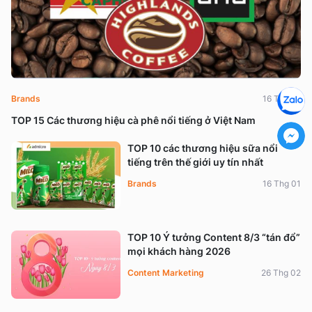
Brands
16 Thg 01
TOP 15 Các thương hiệu cà phê nổi tiếng ở Việt Nam
TOP 10 các thương hiệu sữa nổi
tiếng trên thế giới uy tín nhất
Brands
16 Thg 01
TOP 10 Ý tưởng Content 8/3 “tán đổ”
mọi khách hàng 2026
Content Marketing
26 Thg 02