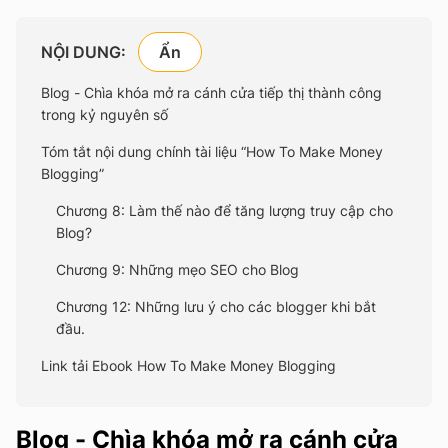
NỘI DUNG:
Blog - Chìa khóa mở ra cánh cửa tiếp thị thành công
trong kỷ nguyên số
Tóm tắt nội dung chính tài liệu “How To Make Money
Blogging”
Chương 8: Làm thế nào để tăng lượng truy cập cho
Blog?
Chương 9: Những mẹo SEO cho Blog
Chương 12: Những lưu ý cho các blogger khi bắt
đầu.
Link tải Ebook How To Make Money Blogging
Blog - Chìa khóa mở ra cánh cửa