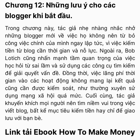
Chương 12: Những lưu ý cho các
blogger khi bắt đầu.
Trong chương này, tác giả nhẹ nhàng nhắc nhở
những blogger mới về việc họ không nên từ bỏ
công việc chính của mình ngay lập tức, vì việc kiếm
tiền từ blog cần thời gian và nỗ lực. Ngoài ra, Bob
Lotich cũng nhấn mạnh tầm quan trọng của việc
học hỏi từ sai lầm và sử dụng các công cụ tìm kiếm
để giải quyết vấn đề. Đồng thời, việc lãng phí thời
gian vào các hoạt động không mang lại kết quả
cũng cần được kiểm soát, như thường xuyên sử
dụng mạng xã hội quá mức. Cuối cùng, tác giả
khuyến khích mọi người nên tìm niềm vui trong việc
viết blog, bất kể mục tiêu kiếm tiền hay chỉ để giao
lưu với bạn bè.
Link tải Ebook How To Make Money