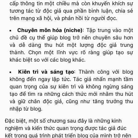
cấp thông tin một chiều mà còn khuyến khích sự
tương tác từ độc giả qua phần bình luận, chia sẻ
trên mạng xã hội, và phản hồi từ người đọc.
Chuyên môn hóa (niche)
: Tập trung vào một
chủ đề cụ thể giúp blog trở nên chuyên sâu hơn
và dễ dàng thu hút một lượng độc giả trung
thành. Chọn một lĩnh vực rõ ràng giúp tạo sự
khác biệt so với các blog khác.
Kiên trì và sáng tạo
: Thành công với blog
không đến ngay lập tức. Tác giả nhấn mạnh tầm
quan trọng của sự kiên trì và không ngừng sáng
tạo để tìm ra những cách thức mới nhằm thu hút
và giữ chân độc giả, cũng như tăng trưởng thu
nhập từ blog.
Đặc biệt, một số chương sau đây là những kinh
nghiệm và kiến thức quan trọng được tác giả đúc
kết trong quá trình phát triển blog của mình trở nên