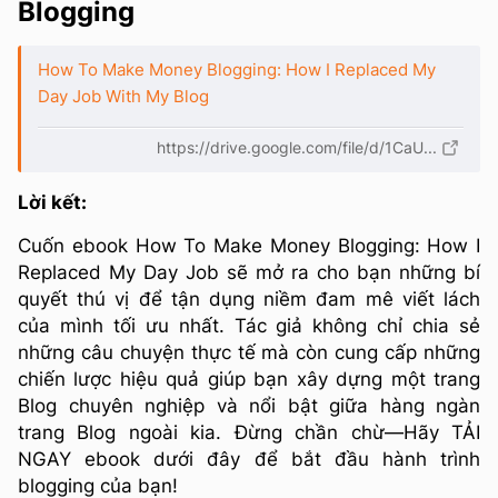
Blogging
How To Make Money Blogging: How I Replaced My
Day Job With My Blog
https://drive.google.com/file/d/1CaU...
Lời kết:
Cuốn ebook How To Make Money Blogging: How I
Replaced My Day Job sẽ mở ra cho bạn những bí
quyết thú vị để tận dụng niềm đam mê viết lách
của mình tối ưu nhất. Tác giả không chỉ chia sẻ
những câu chuyện thực tế mà còn cung cấp những
chiến lược hiệu quả giúp bạn xây dựng một trang
Blog chuyên nghiệp và nổi bật giữa hàng ngàn
trang Blog ngoài kia. Đừng chần chừ—Hãy TẢI
NGAY ebook dưới đây để bắt đầu hành trình
blogging của bạn!