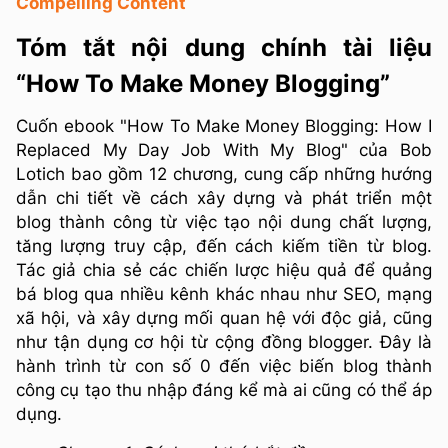
Compelling Content
Tóm tắt nội dung chính tài liệu
“How To Make Money Blogging”
Cuốn ebook "How To Make Money Blogging: How I
Replaced My Day Job With My Blog" của Bob
Lotich bao gồm 12 chương, cung cấp những hướng
dẫn chi tiết về cách xây dựng và phát triển một
blog thành công từ việc tạo nội dung chất lượng,
tăng lượng truy cập, đến cách kiếm tiền từ blog.
Tác giả chia sẻ các chiến lược hiệu quả để quảng
bá blog qua nhiều kênh khác nhau như SEO, mạng
xã hội, và xây dựng mối quan hệ với độc giả, cũng
như tận dụng cơ hội từ cộng đồng blogger. Đây là
hành trình từ con số 0 đến việc biến blog thành
công cụ tạo thu nhập đáng kể mà ai cũng có thể áp
dụng.