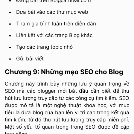
Đăng bài trên Bolgcarnival.com
Đưa bài vào các thư mục web
Tham gia bình luận trên diễn đàn
Liên kết với các trang Blog khác
Tạo các trang topic nhỏ
Gửi bài viết
Chương 9: Những mẹo SEO cho Blog
Chương này trình bày những lưu ý quan trọng về
SEO mà các blogger mới bắt đầu cần biết để thu
hút lưu lượng truy cập từ các công cụ tìm kiếm. SEO
được mô tả là một nghệ thuật khoa học, với mục
tiêu là đưa blog của bạn lên vị trí cao trong kết quả
tìm kiếm, từ đó thu hút lưu lượng truy cập miễn phí.
Một số yếu tố quan trọng trong SEO được đề cập