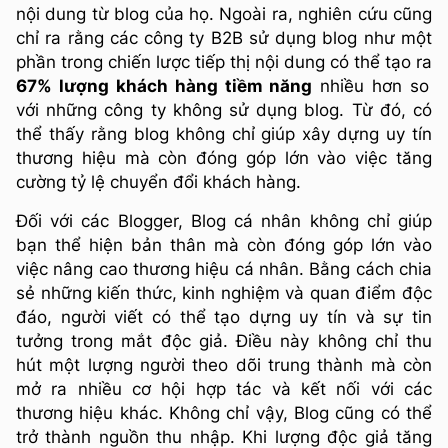
nội dung từ blog của họ. Ngoài ra, nghiên cứu cũng
chỉ ra rằng các công ty B2B sử dụng blog như một
phần trong chiến lược tiếp thị nội dung có thể tạo ra
67% lượng khách hàng tiềm năng
nhiều hơn so
với những công ty không sử dụng blog. Từ đó, có
thể thấy rằng blog không chỉ giúp xây dựng uy tín
thương hiệu mà còn đóng góp lớn vào việc tăng
cường tỷ lệ chuyển đổi khách hàng.
Đối với các Blogger, Blog cá nhân không chỉ giúp
bạn thể hiện bản thân mà còn đóng góp lớn vào
việc nâng cao thương hiệu cá nhân. Bằng cách chia
sẻ những kiến thức, kinh nghiệm và quan điểm độc
đáo, người viết có thể tạo dựng uy tín và sự tin
tưởng trong mắt độc giả. Điều này không chỉ thu
hút một lượng người theo dõi trung thành mà còn
mở ra nhiều cơ hội hợp tác và kết nối với các
thương hiệu khác. Không chỉ vậy, Blog cũng có thể
trở thành nguồn thu nhập. Khi lượng độc giả tăng