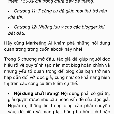
thêm 1.500$ chỉ trong chưa đầy ba tháng.
Chương 11: 7 công cụ đã giúp mọi thứ trở nên
khả thi.
Chương 12: Những lưu ý cho các blogger khi
bắt đầu.
Hãy cùng Marketing AI khám phá những nội dung
quan trọng trong cuốn ebook này nhé!
Trong 5 chương mở đầu, tác giả đã giúp người đọc
hiểu rõ về quy trình tạo nên một blog hoàn chỉnh và
những yếu tố quan trọng để blog của bạn trở nên
hấp dẫn đối với độc giả, cũng như có khả năng hiển
thị trên các công cụ tìm kiếm cụ thể:
Nội dung chất lượng
: Nội dung phải có giá trị,
giải quyết được nhu cầu hoặc vấn đề của độc giả.
Ngoài ra, thông tin trong blog cần phải chuyên
sâu, dễ hiểu và mang lại thông tin hữu ích hoặc