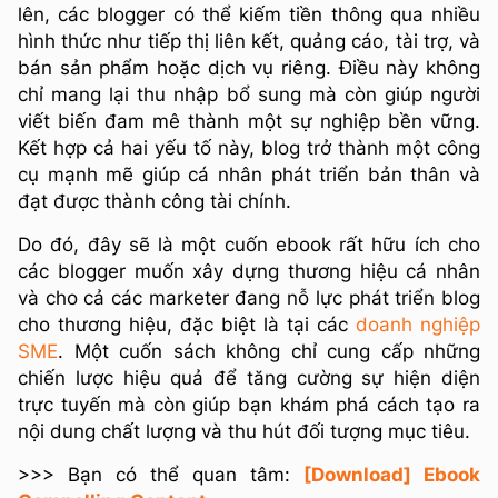
lên, các blogger có thể kiếm tiền thông qua nhiều
hình thức như tiếp thị liên kết, quảng cáo, tài trợ, và
bán sản phẩm hoặc dịch vụ riêng. Điều này không
chỉ mang lại thu nhập bổ sung mà còn giúp người
viết biến đam mê thành một sự nghiệp bền vững.
Kết hợp cả hai yếu tố này, blog trở thành một công
cụ mạnh mẽ giúp cá nhân phát triển bản thân và
đạt được thành công tài chính.
Do đó, đây sẽ là một cuốn ebook rất hữu ích cho
các blogger muốn xây dựng thương hiệu cá nhân
và cho cả các marketer đang nỗ lực phát triển blog
cho thương hiệu, đặc biệt là tại các
doanh nghiệp
SME
. Một cuốn sách không chỉ cung cấp những
chiến lược hiệu quả để tăng cường sự hiện diện
trực tuyến mà còn giúp bạn khám phá cách tạo ra
nội dung chất lượng và thu hút đối tượng mục tiêu.
>>> Bạn có thể quan tâm:
[Download] Ebook