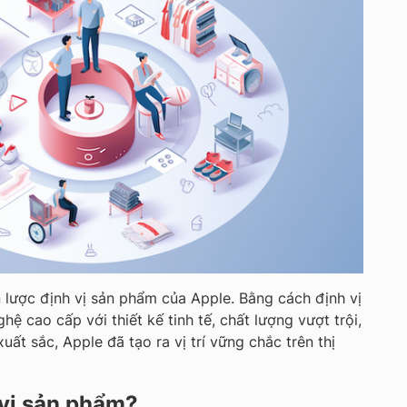
n lược định vị sản phẩm của Apple. Bằng cách định vị
ệ cao cấp với thiết kế tinh tế, chất lượng vượt trội,
uất sắc, Apple đã tạo ra vị trí vững chắc trên thị
 vị sản phẩm?