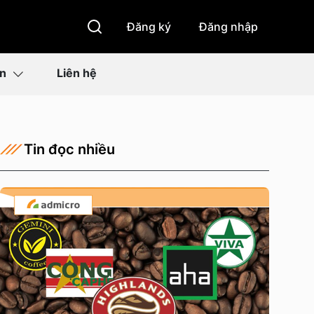
Đăng ký
Đăng nhập
ìn
Liên hệ
Tin đọc nhiều