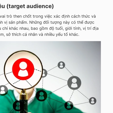
êu (target audience)
ai trò then chốt trong việc xác định cách thức và
nh vị sản phẩm. Những đối tượng này có thể được
 chí khác nhau, bao gồm độ tuổi, giới tính, vị trí địa
ắm, sở thích cá nhân và nhiều yếu tố khác.