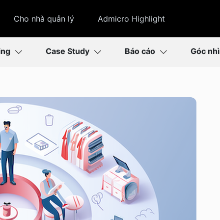
Cho nhà quản lý
Admicro Highlight
ing
Case Study
Báo cáo
Góc nh