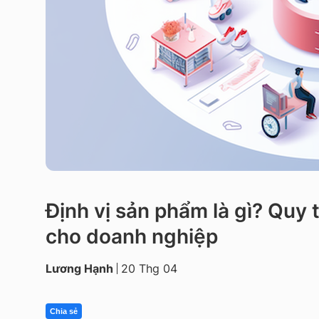
Định vị sản phẩm là gì? Quy t
cho doanh nghiệp
Lương Hạnh
20 Thg 04
Chia sẻ