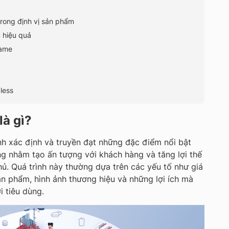
trong định vị sản phẩm
 hiệu quả
same
less
là gì?
ình xác định và truyền đạt những đặc điểm nổi bật
ng nhằm tạo ấn tượng với khách hàng và tăng lợi thế
hủ. Quá trình này thường dựa trên các yếu tố như giá
ản phẩm, hình ảnh thương hiệu và những lợi ích mà
 tiêu dùng.