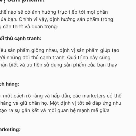
thế nào sẽ có ảnh hưởng trực tiếp tới mọi phần
ủa bạn. Chính vì vậy, định hướng sản phẩm trong
 cần thiết và quan trọng:
đối thủ cạnh tranh:
iều sản phẩm giống nhau, định vị sản phẩm giúp tạo
với những đối thủ cạnh tranh. Quá trình này cũng
hận biết và ưu tiên sử dụng sản phẩm của bạn thay
ch hàng:
 một cách rõ ràng và hấp dẫn, các marketers có thể
 hàng và giữ chân họ. Một định vị tốt sẽ đáp ứng nhu
 tạo ra sự gắn kết và mối quan hệ mạnh mẽ giữa
.
arketing: