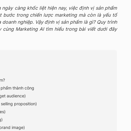
 ngày càng khốc liệt hiện nay, việc định vị sản phẩm
t bước trong chiến lược marketing mà còn là yếu tố
 doanh nghiệp. Vậy định vị sản phẩm là gì? Quy trình
 cùng Marketing AI tìm hiểu trong bài viết dưới đây
ẩm?
ản phẩm thành công
rget audience)
selling proposition)
ues)
g)
(brand image)