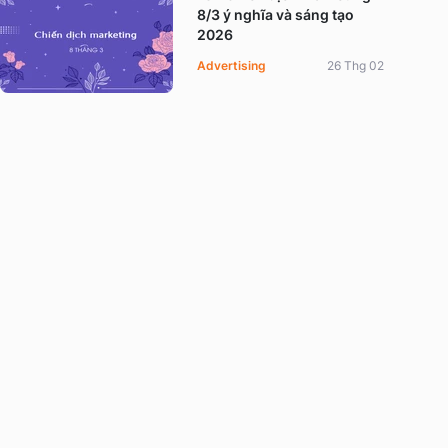
8/3 ý nghĩa và sáng tạo
2026
Advertising
26 Thg 02