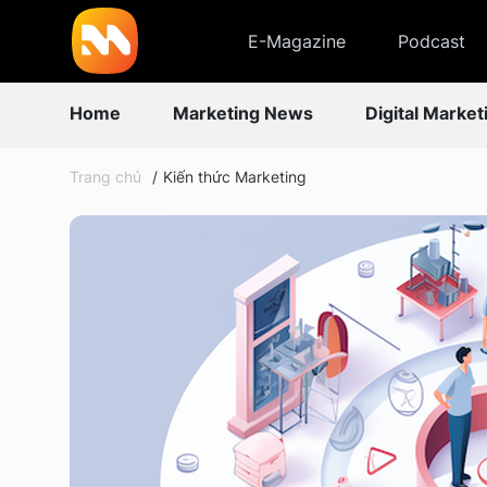
E-Magazine
Podcast
Home
Marketing News
Digital Market
Trang chủ
Kiến thức Marketing