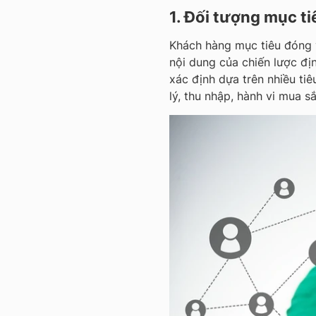
1. Đối tượng mục ti
Khách hàng mục tiêu đóng v
nội dung của chiến lược đị
xác định dựa trên nhiều tiêu
lý, thu nhập, hành vi mua s