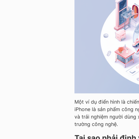
Một ví dụ điển hình là chiế
iPhone là sản phẩm công ngh
và trải nghiệm người dùng x
trường công nghệ.
Tại sao phải định