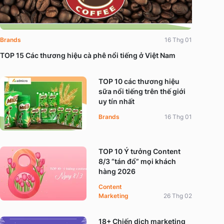
Brands
16 Thg 01
TOP 15 Các thương hiệu cà phê nổi tiếng ở Việt Nam
TOP 10 các thương hiệu
sữa nổi tiếng trên thế giới
uy tín nhất
Brands
16 Thg 01
TOP 10 Ý tưởng Content
8/3 “tán đổ” mọi khách
hàng 2026
Content
Marketing
26 Thg 02
18+ Chiến dịch marketing