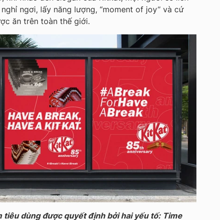
nghỉ ngơi, lấy năng lượng, “moment of joy” và cứ
ợc ăn trên toàn thế giới.
m tiêu dùng được quyết định bởi hai yếu tố: Time