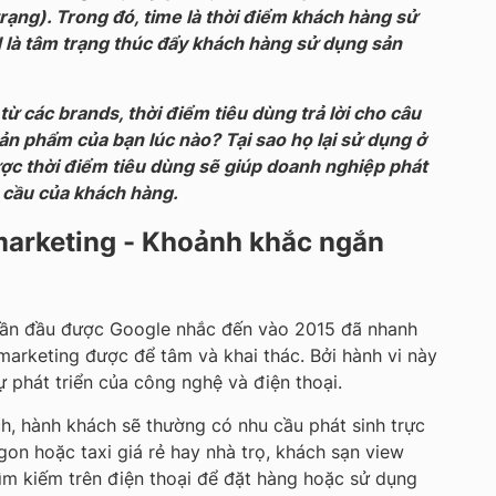
rạng). Trong đó, time là thời điểm khách hàng sử
là tâm trạng thúc đẩy khách hàng sử dụng sản
từ các brands, thời điểm tiêu dùng trả lời cho câu
ản phẩm của bạn lúc nào? Tại sao họ lại sử dụng ở
ược thời điểm tiêu dùng sẽ giúp doanh nghiệp phát
u cầu của khách hàng.
arketing - Khoảnh khắc ngắn
lần đầu được Google nhắc đến vào 2015 đã nhanh
marketing được để tâm và khai thác. Bởi hành vi này
ự phát triển của công nghệ và điện thoại.
ch, hành khách sẽ thường có nhu cầu phát sinh trực
ngon hoặc taxi giá rẻ hay nhà trọ, khách sạn view
ìm kiếm trên điện thoại để đặt hàng hoặc sử dụng