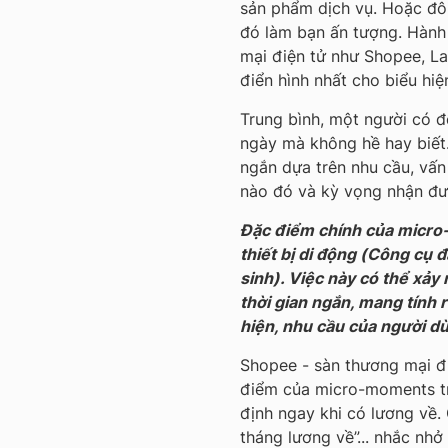
sản phẩm dịch vụ. Hoặc đôi
đó làm bạn ấn tượng. Hành 
mại điện tử như Shopee, La
điển hình nhất cho biểu h
Trung bình, một người có 
ngày mà không hề hay biết.
ngắn dựa trên nhu cầu, vấn
nào đó và kỳ vọng nhận đượ
Đặc điểm chính của micro-
thiết bị di động (Công cụ 
sinh). Việc này có thể xảy 
thời gian ngắn, mang tính 
hiện, nhu cầu của người dù
Shopee - sàn thương mại đi
điểm của micro-moments tr
định ngay khi có lương về.
tháng lương về”... nhắc nh