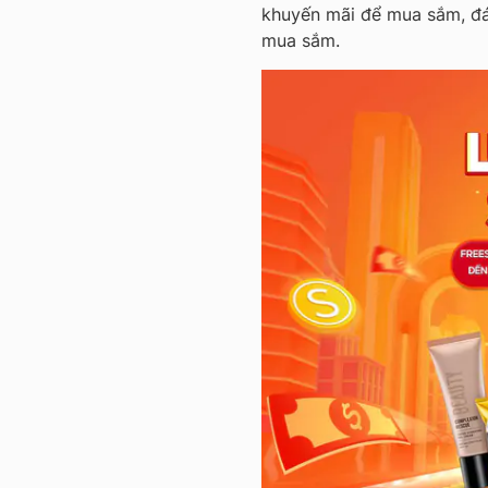
khuyến mãi để mua sắm, đá
mua sắm.