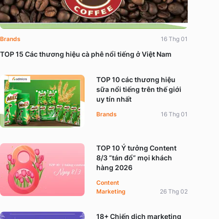
Brands
16 Thg 01
TOP 15 Các thương hiệu cà phê nổi tiếng ở Việt Nam
TOP 10 các thương hiệu
sữa nổi tiếng trên thế giới
uy tín nhất
Brands
16 Thg 01
TOP 10 Ý tưởng Content
8/3 “tán đổ” mọi khách
hàng 2026
Content
Marketing
26 Thg 02
18+ Chiến dịch marketing