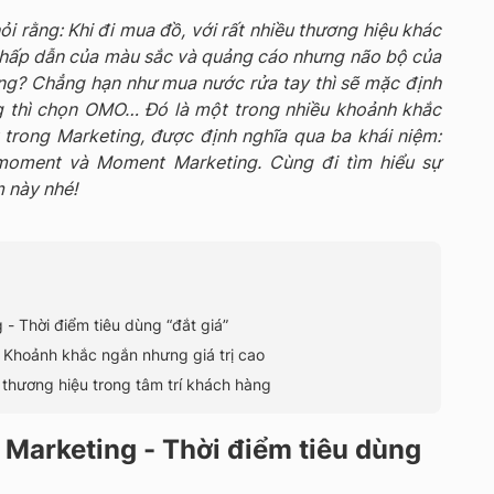
ỏi rằng: Khi đi mua đồ, với rất nhiều thương hiệu khác
sự hấp dẫn của màu sắc và quảng cáo nhưng não bộ của
ng? Chẳng hạn như mua nước rửa tay thì sẽ mặc định
g thì chọn OMO… Đó là một trong nhiều khoảnh khắc
 trong Marketing, được định nghĩa qua ba khái niệm:
moment và Moment Marketing. Cùng đi tìm hiểu sự
m này nhé!
- Thời điểm tiêu dùng “đắt giá”
 Khoảnh khắc ngắn nhưng giá trị cao
 thương hiệu trong tâm trí khách hàng
Marketing - Thời điểm tiêu dùng