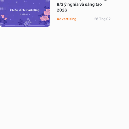
8/3 ý nghĩa và sáng tạo
2026
Advertising
26 Thg 02