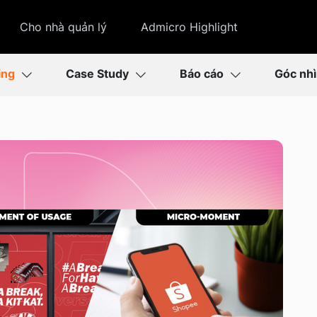
Cho nhà quản lý
Admicro Highlight
ing
Case Study
Báo cáo
Góc nh