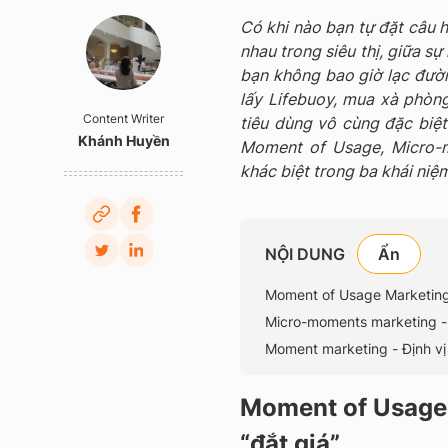
Có khi nào bạn tự đặt câu h
nhau trong siêu thị, giữa 
bạn không bao giờ lạc đườ
lấy Lifebuoy, mua xà phòn
Content Writer
tiêu dùng vô cùng đặc biệt
Khánh Huyền
Moment of Usage, Micro-
khác biệt trong ba khái niệ
NỘI DUNG
Moment of Usage Marketing 
Micro-moments marketing -
Moment marketing - Định vị
Moment of Usage 
“đắt giá”