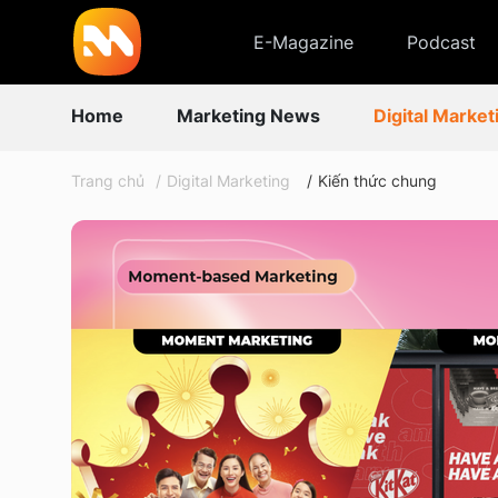
E-Magazine
Podcast
Home
Marketing News
Digital Market
Trang chủ
Digital Marketing
Kiến thức chung