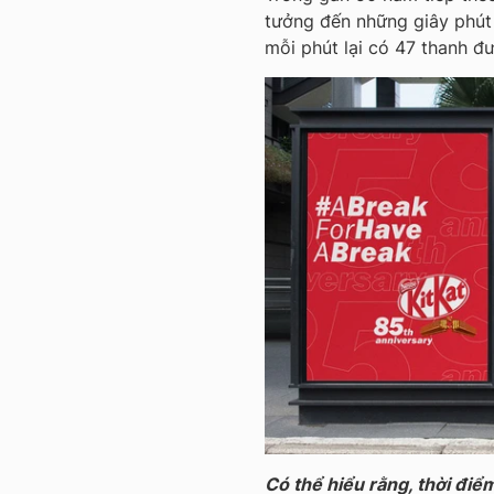
tưởng đến những giây phút 
mỗi phút lại có 47 thanh đư
Có thể hiểu rằng, thời điể