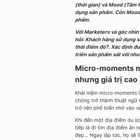
(thời gian) và Mood (Tâm t
dụng sản phẩm. Còn Mood 
phẩm.
Với Marketers và góc nhìn 
hỏi: Khách hàng sử dụng s
thời điểm đó?. Xác định đ
triển sản phẩm sát với nh
Micro-moments m
nhưng giá trị cao
Khái niệm micro-moments 
chóng trở thành thuật ngữ 
trở nên phổ biến nhờ vào s
Khi đến một địa điểm du lị
tiếp là đi tìm địa điểm ăn 
đẹp… Ngay lập tức, họ sẽ t