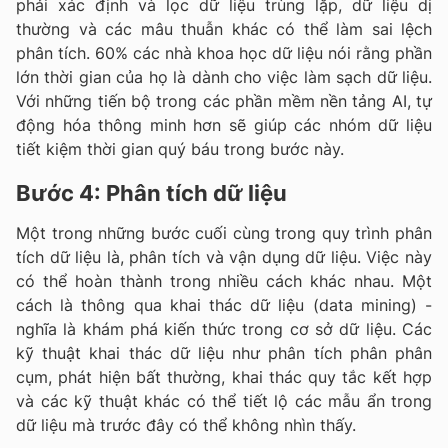
phải xác định và lọc dữ liệu trùng lặp, dữ liệu dị
thường và các mâu thuẫn khác có thể làm sai lệch
phân tích. 60% các nhà khoa học dữ liệu nói rằng phần
lớn thời gian của họ là dành cho việc làm sạch dữ liệu.
Với những tiến bộ trong các phần mềm nền tảng AI, tự
động hóa thông minh hơn sẽ giúp các nhóm dữ liệu
tiết kiệm thời gian quý báu trong bước này.
Bước 4: Phân tích dữ liệu
Một trong những bước cuối cùng trong quy trình phân
tích dữ liệu là, phân tích và vận dụng dữ liệu. Việc này
có thể hoàn thành trong nhiều cách khác nhau. Một
cách là thông qua khai thác dữ liệu (data mining) -
nghĩa là khám phá kiến thức trong cơ sở dữ liệu. Các
kỹ thuật khai thác dữ liệu như phân tích phân phân
cụm, phát hiện bất thường, khai thác quy tắc kết hợp
và các kỹ thuật khác có thể tiết lộ các mẫu ẩn trong
dữ liệu mà trước đây có thể không nhìn thấy.