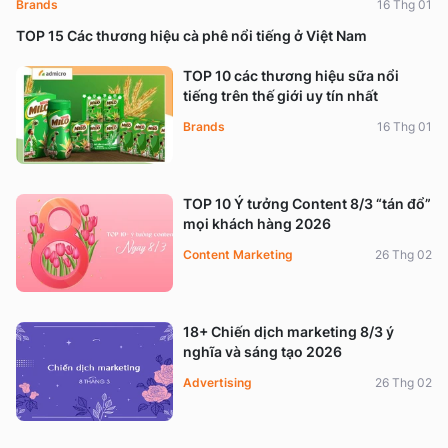
Brands
16 Thg 01
TOP 15 Các thương hiệu cà phê nổi tiếng ở Việt Nam
TOP 10 các thương hiệu sữa nổi
tiếng trên thế giới uy tín nhất
Brands
16 Thg 01
TOP 10 Ý tưởng Content 8/3 “tán đổ”
mọi khách hàng 2026
Content Marketing
26 Thg 02
18+ Chiến dịch marketing 8/3 ý
nghĩa và sáng tạo 2026
Advertising
26 Thg 02