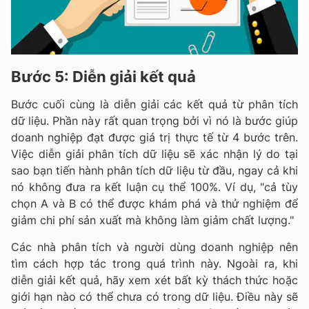
Bước 5: Diễn giải kết quả
Bước cuối cùng là diễn giải các kết quả từ phân tích
dữ liệu. Phần này rất quan trọng bởi vì nó là bước giúp
doanh nghiệp đạt được giá trị thực tế từ 4 bước trên.
Việc diễn giải phân tích dữ liệu sẽ xác nhận lý do tại
sao bạn tiến hành phân tích dữ liệu từ đầu, ngay cả khi
nó không đưa ra kết luận cụ thể 100%. Ví dụ, "cả tùy
chọn A và B có thể được khám phá và thử nghiệm để
giảm chi phí sản xuất mà không làm giảm chất lượng."
Các nhà phân tích và người dùng doanh nghiệp nên
tìm cách hợp tác trong quá trình này. Ngoài ra, khi
diễn giải kết quả, hãy xem xét bất kỳ thách thức hoặc
giới hạn nào có thể chưa có trong dữ liệu. Điều này sẽ