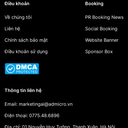
Điều khoản
Booking
Về chúng tôi
PR Booking News
Liên hệ
Social Booking
Chính sách bảo mật
Website Banner
Điều khoản sử dụng
Sponsor Box
Thông tin liên hệ
Email: marketingai@admicro.vn
Điện thoại: 0775.48.6896
Địa chỉ: 01 Nguyễn Huy Tưởng, Thanh Xuân, Hà Nội