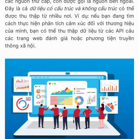
các nguồn thứ cấp, còn được gọi là nguồn bên ngoài.
Đây là cả
dữ liệu có cấu trúc và không cấu trúc
có thể
được thu thập từ nhiều nơi. Ví dụ: nếu bạn đang tìm
cách thực hiện phân tích cảm xúc đối với thương hiệu
của mình, bạn có thể thu thập dữ liệu từ các API cảu
các trang web đánh giá hoặc phương tiện truyền
thông xã hội.