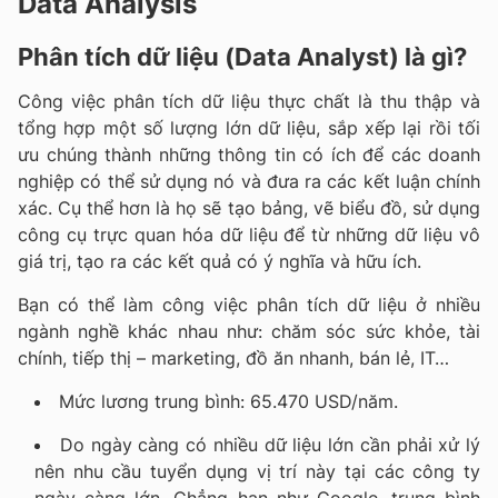
Data Analysis
Phân tích dữ liệu (Data Analyst) là gì?
Công việc phân tích dữ liệu thực chất là thu thập và
tổng hợp một số lượng lớn dữ liệu, sắp xếp lại rồi tối
ưu chúng thành những thông tin có ích để các doanh
nghiệp có thể sử dụng nó và đưa ra các kết luận chính
xác. Cụ thể hơn là họ sẽ tạo bảng, vẽ biểu đồ, sử dụng
công cụ trực quan hóa dữ liệu để từ những dữ liệu vô
giá trị, tạo ra các kết quả có ý nghĩa và hữu ích.
Bạn có thể làm công việc phân tích dữ liệu ở nhiều
ngành nghề khác nhau như: chăm sóc sức khỏe, tài
chính, tiếp thị – marketing, đồ ăn nhanh, bán lẻ, IT…
Mức lương trung bình: 65.470 USD/năm.
Do ngày càng có nhiều dữ liệu lớn cần phải xử lý
nên nhu cầu tuyển dụng vị trí này tại các công ty
ngày càng lớn. Chẳng hạn như Google, trung bình