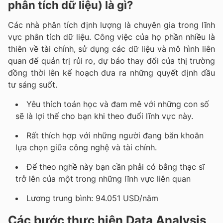
phân tích dữ liệu) là gì?
Các nhà phân tích định lượng là chuyên gia trong lĩnh
vực phân tích dữ liệu. Công việc của họ phần nhiều là
thiên về tài chính, sử dụng các dữ liệu và mô hình liên
quan để quản trị rủi ro, dự báo thay đổi của thị trường
đồng thời lên kế hoạch đưa ra những quyết định đầu
tư sáng suốt.
Yêu thích toán học và đam mê với những con số
sẽ là lợi thế cho bạn khi theo đuổi lĩnh vực này.
Rất thích hợp với những người đang băn khoăn
lựa chọn giữa công nghệ và tài chính.
Để theo nghề này bạn cần phải có bằng thạc sĩ
trở lên của một trong những lĩnh vực liên quan
Lương trung bình: 94.051 USD/năm
Các bước thực hiện Data Analysis