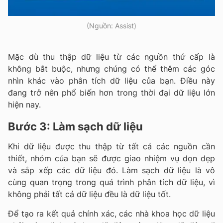
(Nguồn: Assist)
Mặc dù thu thập dữ liệu từ các nguồn thứ cấp là
không bắt buộc, nhưng chúng có thể thêm các góc
nhìn khác vào phân tích dữ liệu của bạn. Điều này
đang trở nên phổ biến hơn trong thời đại dữ liệu lớn
hiện nay.
Bước 3: Làm sạch dữ liệu
Khi dữ liệu được thu thập từ tất cả các nguồn cần
thiết, nhóm của bạn sẽ được giao nhiệm vụ dọn dẹp
và sắp xếp các dữ liệu đó. Làm sạch dữ liệu là vô
cùng quan trọng trong quá trình phân tích dữ liệu, vì
không phải tất cả dữ liệu đều là dữ liệu tốt.
Để tạo ra kết quả chính xác, các nhà khoa học dữ liệu