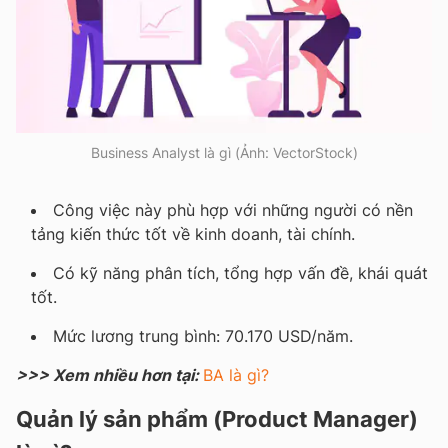
Business Analyst là gì (Ảnh: VectorStock)
Công việc này phù hợp với những người có nền
tảng kiến thức tốt về kinh doanh, tài chính.
Có kỹ năng phân tích, tổng hợp vấn đề, khái quát
tốt.
Mức lương trung bình: 70.170 USD/năm.
>>> Xem nhiều hơn tại:
BA là gì?
Quản lý sản phẩm (Product Manager)