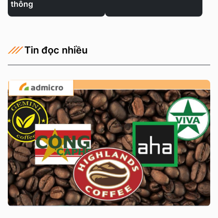
thông
Tin đọc nhiều