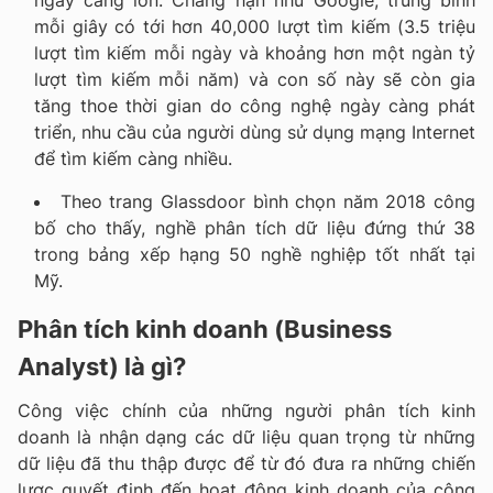
mỗi giây có tới hơn 40,000 lượt tìm kiếm (3.5 triệu
lượt tìm kiếm mỗi ngày và khoảng hơn một ngàn tỷ
lượt tìm kiếm mỗi năm) và con số này sẽ còn gia
tăng thoe thời gian do công nghệ ngày càng phát
triển, nhu cầu của người dùng sử dụng mạng Internet
để tìm kiếm càng nhiều.
Theo trang Glassdoor bình chọn năm 2018 công
bố cho thấy, nghề phân tích dữ liệu đứng thứ 38
trong bảng xếp hạng 50 nghề nghiệp tốt nhất tại
Mỹ.
Phân tích kinh doanh (Business
Analyst) là gì?
Công việc chính của những người phân tích kinh
doanh là nhận dạng các dữ liệu quan trọng từ những
dữ liệu đã thu thập được để từ đó đưa ra những chiến
lược quyết định đến hoạt động kinh doanh của công