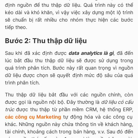
định nguồn để thu thập dữ liệu. Quá trình này có thể
kéo dài và khó khăn, vì vậy việc xây dựng một lộ trình
sẽ chuẩn bị rất nhiều cho nhóm thực hiện các bước
tiếp theo.
Bước 2: Thu thập dữ liệu
Sau khi đã xác định được
data analytics là gì
, đã đến
lúc bắt đầu thu thập dữ liệu sẽ được sử dụng trong
quá trình phân tích. Bước này rất quan trọng vì nguồn
dữ liệu được chọn sẽ quyết định mức độ sâu của quá
trình phân tích.
Thu thập dữ liệu bắt đầu với các nguồn chính, còn
được gọi là nguồn nội bộ. Đây thường là
dữ liệu có cấu
trúc
được thu thập từ phần mềm CRM, hệ thống ERP,
các công cụ Marketing
tự động hóa và các công cụ
khác. Những nguồn này chứa thông tin về khách hàng,
tài chính, khoảng cách trong bán hàng, v.v. Sau đó đến