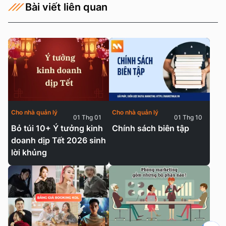
Bài viết liên quan
Cho nhà quản lý
Cho nhà quản lý
01 Thg 01
01 Thg 10
Bỏ túi 10+ Ý tưởng kinh
Chính sách biên tập
doanh dịp Tết 2026 sinh
lời khủng