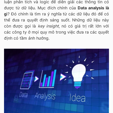
luận phân tích và logic để diễn giải các thông tin có
được từ dữ liệu.
Mục đích chính của
Data analysis là
g
ì? Đó chính là tìm ra ý nghĩa từ các dữ liệu đó để có
thể đưa ra quyết định sáng suốt. Những dữ liệu này
còn được gọi là
key insight,
nó có giá trị rất lớn với
các công ty ở mọi quy mô trong việc đưa ra các quyết
định có tầm ảnh hưởng.