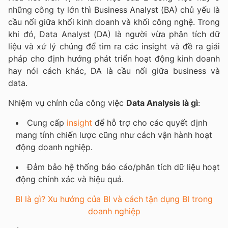
những công ty lớn thì Business Analyst (BA) chủ yếu là
cầu nối giữa khối kinh doanh và khối công nghệ. Trong
khi đó, Data Analyst (DA) là người vừa phân tích dữ
liệu và xử lý chúng để tìm ra các insight và đề ra giải
pháp cho định hướng phát triển hoạt động kinh doanh
hay nói cách khác, DA là cầu nối giữa business và
data.
Nhiệm vụ chính của công việc
Data Analysis là gì
:
Cung cấp
insight
để hỗ trợ cho các quyết định
mang tính chiến lược cũng như cách vận hành hoạt
động doanh nghiệp.
Đảm bảo hệ thống báo cáo/phân tích dữ liệu hoạt
động chính xác và hiệu quả.
BI là gì? Xu hướng của BI và cách tận dụng BI trong
doanh nghiệp